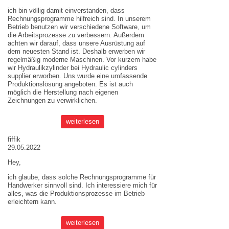
ich bin völlig damit einverstanden, dass
Rechnungsprogramme hilfreich sind. In unserem
Betrieb benutzen wir verschiedene Software, um
die Arbeitsprozesse zu verbessern. Außerdem
achten wir darauf, dass unsere Ausrüstung auf
dem neuesten Stand ist. Deshalb erwerben wir
regelmäßig moderne Maschinen. Vor kurzem habe
wir Hydraulikzylinder bei
Hydraulic cylinders
supplier
erworben. Uns wurde eine umfassende
Produktionslösung angeboten. Es ist auch
möglich die Herstellung nach eigenen
Zeichnungen zu verwirklichen.
weiterlesen
fiffik
29.05.2022
Hey,
ich glaube, dass solche Rechnungsprogramme für
Handwerker sinnvoll sind. Ich interessiere mich für
alles, was die Produktionsprozesse im Betrieb
erleichtern kann.
weiterlesen