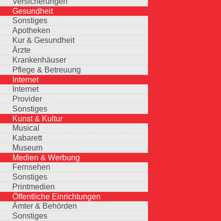
Versicherungen
Gesundheit
Sonstiges
Apotheken
Kur & Gesundheit
Ärzte
Krankenhäuser
Pflege & Betreuung
Internet
Internet
Provider
Sonstiges
Kunst & Kultur
Musical
Kabarett
Museum
Medien & Werbung
Fernsehen
Sonstiges
Printmedien
Öffentliche Einrichtungen
Ämter & Behörden
Sonstiges