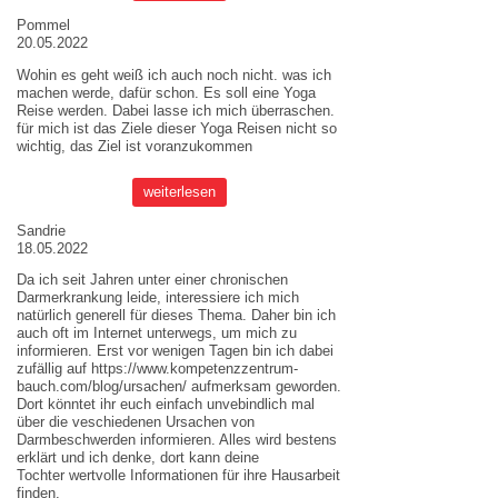
Pommel
20.05.2022
Wohin es geht weiß ich auch noch nicht. was ich
machen werde, dafür schon. Es soll eine Yoga
Reise werden. Dabei lasse ich mich überraschen.
für mich ist das Ziele dieser
Yoga Reisen
nicht so
wichtig, das Ziel ist voranzukommen
weiterlesen
Sandrie
18.05.2022
Da ich seit Jahren unter einer chronischen
Darmerkrankung leide, interessiere ich mich
natürlich generell für dieses Thema. Daher bin ich
auch oft im Internet unterwegs, um mich zu
informieren. Erst vor wenigen Tagen bin ich dabei
zufällig auf
https://www.kompetenzzentrum-
bauch.com/blog/ursachen/
aufmerksam geworden.
Dort könntet ihr euch einfach unvebindlich mal
über die veschiedenen Ursachen von
Darmbeschwerden informieren. Alles wird bestens
erklärt und ich denke, dort kann deine
Tochter wertvolle Informationen für ihre Hausarbeit
finden.