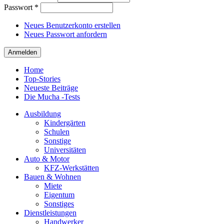
Passwort
*
Neues Benutzerkonto erstellen
Neues Passwort anfordern
Home
Top-Stories
Neueste Beiträge
Die Mucha -Tests
Ausbildung
Kindergärten
Schulen
Sonstige
Universitäten
Auto & Motor
KFZ-Werkstätten
Bauen & Wohnen
Miete
Eigentum
Sonstiges
Dienstleistungen
Handwerker