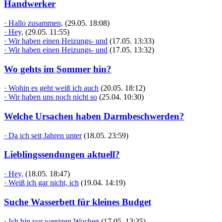
Handwerker
· Hallo zusammen,
(29.05. 18:08)
· Hey,
(29.05. 11:55)
· Wir haben einen Heizungs- und
(17.05. 13:33)
· Wir haben einen Heizungs- und
(17.05. 13:32)
Wo gehts im Sommer hin?
· Wohin es geht weiß ich auch
(20.05. 18:12)
· Wir haben uns noch nicht so
(25.04. 10:30)
Welche Ursachen haben Darmbeschwerden?
· Da ich seit Jahren unter
(18.05. 23:59)
Lieblingssendungen aktuell?
· Hey,
(18.05. 18:47)
· Weiß ich gar nicht, ich
(19.04. 14:19)
Suche Wasserbett für kleines Budget
· Ich bin vor wenigen Wochen
(17.05. 13:35)