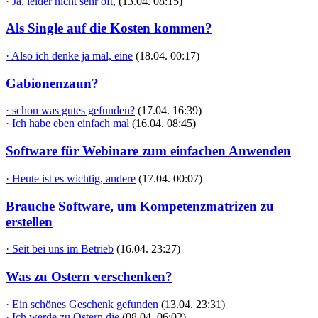
· Ja, leider nicht sehr oft,
(13.04. 08:15)
Als Single auf die Kosten kommen?
· Also ich denke ja mal, eine
(18.04. 00:17)
Gabionenzaun?
· schon was gutes gefunden?
(17.04. 16:39)
· Ich habe eben einfach mal
(16.04. 08:45)
Software für Webinare zum einfachen Anwenden
· Heute ist es wichtig, andere
(17.04. 00:07)
Brauche Software, um Kompetenzmatrizen zu
erstellen
· Seit bei uns im Betrieb
(16.04. 23:27)
Was zu Ostern verschenken?
· Ein schönes Geschenk gefunden
(13.04. 23:31)
· Ich werde zu Ostern die
(08.04. 06:02)