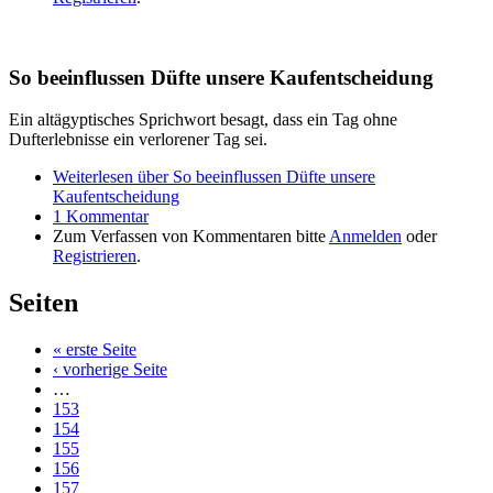
So beeinflussen Düfte unsere Kaufentscheidung
Ein altägyptisches Sprichwort besagt, dass ein Tag ohne
Dufterlebnisse ein verlorener Tag sei.
Weiterlesen
über So beeinflussen Düfte unsere
Kaufentscheidung
1 Kommentar
Zum Verfassen von Kommentaren bitte
Anmelden
oder
Registrieren
.
Seiten
« erste Seite
‹ vorherige Seite
…
153
154
155
156
157