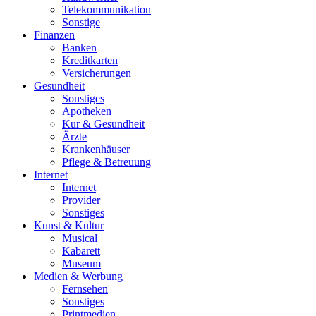
Telekommunikation
Sonstige
Finanzen
Banken
Kreditkarten
Versicherungen
Gesundheit
Sonstiges
Apotheken
Kur & Gesundheit
Ärzte
Krankenhäuser
Pflege & Betreuung
Internet
Internet
Provider
Sonstiges
Kunst & Kultur
Musical
Kabarett
Museum
Medien & Werbung
Fernsehen
Sonstiges
Printmedien