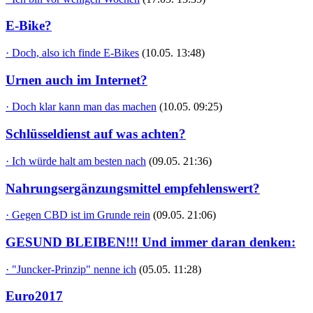
E-Bike?
· Doch, also ich finde E-Bikes
(10.05. 13:48)
Urnen auch im Internet?
· Doch klar kann man das machen
(10.05. 09:25)
Schlüsseldienst auf was achten?
· Ich würde halt am besten nach
(09.05. 21:36)
Nahrungsergänzungsmittel empfehlenswert?
· Gegen CBD ist im Grunde rein
(09.05. 21:06)
GESUND BLEIBEN!!! Und immer daran denken:
· "Juncker-Prinzip" nenne ich
(05.05. 11:28)
Euro2017