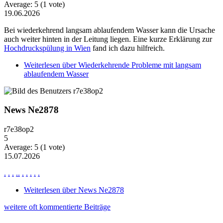
Average:
5
(
1
vote)
19.06.2026
Bei wiederkehrend langsam ablaufendem Wasser kann die Ursache
auch weiter hinten in der Leitung liegen. Eine kurze Erklärung zur
Hochdruckspülung in Wien
fand ich dazu hilfreich.
Weiterlesen
über Wiederkehrende Probleme mit langsam
ablaufendem Wasser
News Ne2878
r7e38op2
5
Average:
5
(
1
vote)
15.07.2026
.
.
.
.
.
.
.
.
.
.
Weiterlesen
über News Ne2878
weitere oft kommentierte Beiträge