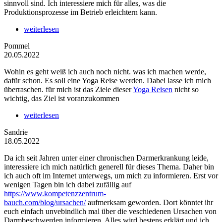
sinnvoll sind. Ich interessiere mich für alles, was die
Produktionsprozesse im Betrieb erleichtern kann.
weiterlesen
Pommel
20.05.2022
Wohin es geht weiß ich auch noch nicht. was ich machen werde,
dafür schon. Es soll eine Yoga Reise werden. Dabei lasse ich mich
überraschen. für mich ist das Ziele dieser
Yoga Reisen
nicht so
wichtig, das Ziel ist voranzukommen
weiterlesen
Sandrie
18.05.2022
Da ich seit Jahren unter einer chronischen Darmerkrankung leide,
interessiere ich mich natürlich generell für dieses Thema. Daher bin
ich auch oft im Internet unterwegs, um mich zu informieren. Erst vor
wenigen Tagen bin ich dabei zufällig auf
https://www.kompetenzzentrum-
bauch.com/blog/ursachen/
aufmerksam geworden. Dort könntet ihr
euch einfach unvebindlich mal über die veschiedenen Ursachen von
Darmbeschwerden informieren. Alles wird bestens erklärt und ich