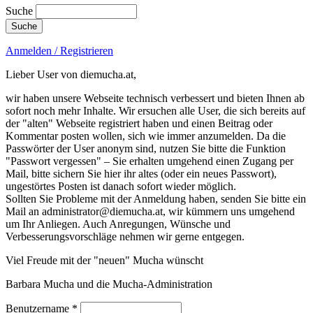
Suche
Anmelden / Registrieren
Lieber User von diemucha.at,
wir haben unsere Webseite technisch verbessert und bieten Ihnen ab
sofort noch mehr Inhalte. Wir ersuchen alle User, die sich bereits auf
der "alten" Webseite registriert haben und einen Beitrag oder
Kommentar posten wollen, sich wie immer anzumelden. Da die
Passwörter der User anonym sind, nutzen Sie bitte die Funktion
"Passwort vergessen" – Sie erhalten umgehend einen Zugang per
Mail, bitte sichern Sie hier ihr altes (oder ein neues Passwort),
ungestörtes Posten ist danach sofort wieder möglich.
Sollten Sie Probleme mit der Anmeldung haben, senden Sie bitte ein
Mail an administrator@diemucha.at, wir kümmern uns umgehend
um Ihr Anliegen. Auch Anregungen, Wünsche und
Verbesserungsvorschläge nehmen wir gerne entgegen.
Viel Freude mit der "neuen" Mucha wünscht
Barbara Mucha und die Mucha-Administration
Benutzername
*