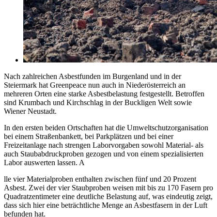
Nach zahlreichen Asbestfunden im Burgenland und in der
Steiermark hat Greenpeace nun auch in Niederösterreich an
mehreren Orten eine starke Asbestbelastung festgestellt. Betroffen
sind Krumbach und Kirchschlag in der Buckligen Welt sowie
Wiener Neustadt.
In den ersten beiden Ortschaften hat die Umweltschutzorganisation
bei einem Straßenbankett, bei Parkplätzen und bei einer
Freizeitanlage nach strengen Laborvorgaben sowohl Material- als
auch Staubabdruckproben gezogen und von einem spezialisierten
Labor auswerten lassen. A
lle vier Materialproben enthalten zwischen fünf und 20 Prozent
Asbest. Zwei der vier Staubproben weisen mit bis zu 170 Fasern pro
Quadratzentimeter eine deutliche Belastung auf, was eindeutig zeigt,
dass sich hier eine beträchtliche Menge an Asbestfasern in der Luft
befunden hat.