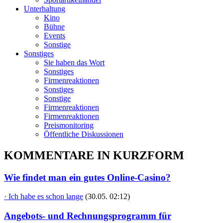
Unterhaltung
Kino
Bühne
Events
Sonstige
Sonstiges
Sie haben das Wort
Sonstiges
Firmenreaktionen
Sonstiges
Sonstige
Firmenreaktionen
Firmenreaktionen
Preismonitoring
Öffentliche Diskussionen
KOMMENTARE IN KURZFORM
Wie findet man ein gutes Online-Casino?
· Ich habe es schon lange
(30.05. 02:12)
Angebots- und Rechnungsprogramm für