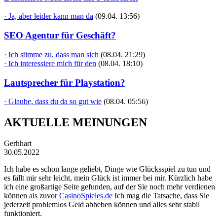
· Ja, aber leider kann man da
(09.04. 13:56)
SEO Agentur für Geschäft?
· Ich stimme zu, dass man sich
(08.04. 21:29)
· Ich interessiere mich für den
(08.04. 18:10)
Lautsprecher für Playstation?
· Glaube, dass du da so gut wie
(08.04. 05:56)
AKTUELLE MEINUNGEN
Gerhhart
30.05.2022
Ich habe es schon lange geliebt, Dinge wie Glücksspiel zu tun und
es fällt mir sehr leicht, mein Glück ist immer bei mir. Kürzlich habe
ich eine großartige Seite gefunden, auf der Sie noch mehr verdienen
können als zuvor
CasinoSpieles.de
Ich mag die Tatsache, dass Sie
jederzeit problemlos Geld abheben können und alles sehr stabil
funktioniert.