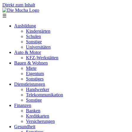
Direkt zum Inhalt
☰
Ausbildung
Kindergärten
Schulen
Sonstige
Universitäten
Auto & Motor
KFZ-Werkstätten
Bauen & Wohnen
Miete
Eigentum
Sonstiges
Dienstleistungen
Handwerker
Telekommunikation
Sonstige
Finanzen
Banken
Kreditkarten
Versicherungen
Gesundheit
Sonstiges