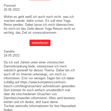
Pommel
20.05.2022
Wohin es geht weiß ich auch noch nicht. was ich
machen werde, dafür schon. Es soll eine Yoga
Reise werden. Dabei lasse ich mich überraschen.
für mich ist das Ziele dieser
Yoga Reisen
nicht so
wichtig, das Ziel ist voranzukommen
weiterlesen
Sandrie
18.05.2022
Da ich seit Jahren unter einer chronischen
Darmerkrankung leide, interessiere ich mich
natürlich generell für dieses Thema. Daher bin ich
auch oft im Internet unterwegs, um mich zu
informieren. Erst vor wenigen Tagen bin ich dabei
zufällig auf
https://www.kompetenzzentrum-
bauch.com/blog/ursachen/
aufmerksam geworden.
Dort könntet ihr euch einfach unvebindlich mal
über die veschiedenen Ursachen von
Darmbeschwerden informieren. Alles wird bestens
erklärt und ich denke, dort kann deine
Tochter wertvolle Informationen für ihre Hausarbeit
finden.