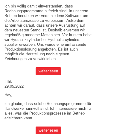
ich bin völlig damit einverstanden, dass
Rechnungsprogramme hilfreich sind. In unserem
Betrieb benutzen wir verschiedene Software, um
die Arbeitsprozesse zu verbessern. Außerdem
achten wir darauf, dass unsere Ausrüstung auf
dem neuesten Stand ist. Deshalb erwerben wir
regelmäßig moderne Maschinen. Vor kurzem habe
wir Hydraulikzylinder bei
Hydraulic cylinders
supplier
erworben. Uns wurde eine umfassende
Produktionslösung angeboten. Es ist auch
möglich die Herstellung nach eigenen
Zeichnungen zu verwirklichen.
weiterlesen
fiffik
29.05.2022
Hey,
ich glaube, dass solche Rechnungsprogramme für
Handwerker sinnvoll sind. Ich interessiere mich für
alles, was die Produktionsprozesse im Betrieb
erleichtern kann.
weiterlesen