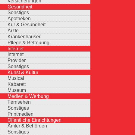
Versicherungen
Gesundheit
Sonstiges
Apotheken
Kur & Gesundheit
Ärzte
Krankenhäuser
Pflege & Betreuung
Internet
Internet
Provider
Sonstiges
Kunst & Kultur
Musical
Kabarett
Museum
Medien & Werbung
Fernsehen
Sonstiges
Printmedien
Öffentliche Einrichtungen
Ämter & Behörden
Sonstiges