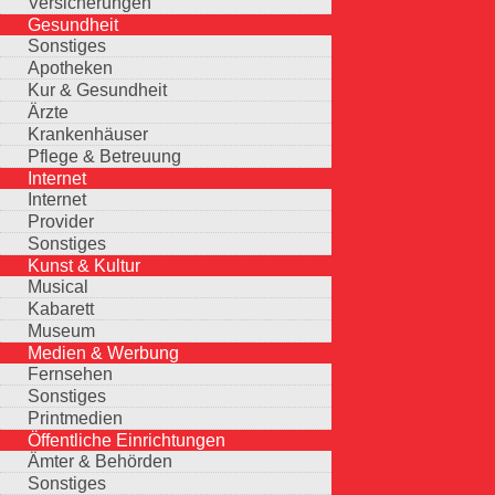
Versicherungen
Gesundheit
Sonstiges
Apotheken
Kur & Gesundheit
Ärzte
Krankenhäuser
Pflege & Betreuung
Internet
Internet
Provider
Sonstiges
Kunst & Kultur
Musical
Kabarett
Museum
Medien & Werbung
Fernsehen
Sonstiges
Printmedien
Öffentliche Einrichtungen
Ämter & Behörden
Sonstiges