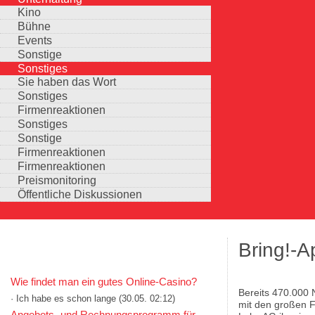
Kino
Bühne
Events
Sonstige
Sonstiges
Sie haben das Wort
Sonstiges
Firmenreaktionen
Sonstiges
Sonstige
Firmenreaktionen
Firmenreaktionen
Preismonitoring
Öffentliche Diskussionen
Bring!-A
KOMMENTARE IN KURZFORM
Wie findet man ein gutes Online-Casino?
Bereits 470.000 
· Ich habe es schon lange
(30.05. 02:12)
Auswahlmöglichkeiten
mit den großen F
Angebots- und Rechnungsprogramm für