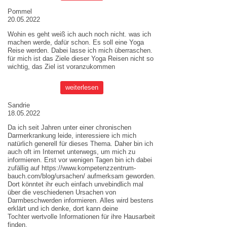
Pommel
20.05.2022
Wohin es geht weiß ich auch noch nicht. was ich
machen werde, dafür schon. Es soll eine Yoga
Reise werden. Dabei lasse ich mich überraschen.
für mich ist das Ziele dieser
Yoga Reisen
nicht so
wichtig, das Ziel ist voranzukommen
weiterlesen
Sandrie
18.05.2022
Da ich seit Jahren unter einer chronischen
Darmerkrankung leide, interessiere ich mich
natürlich generell für dieses Thema. Daher bin ich
auch oft im Internet unterwegs, um mich zu
informieren. Erst vor wenigen Tagen bin ich dabei
zufällig auf
https://www.kompetenzzentrum-
bauch.com/blog/ursachen/
aufmerksam geworden.
Dort könntet ihr euch einfach unvebindlich mal
über die veschiedenen Ursachen von
Darmbeschwerden informieren. Alles wird bestens
erklärt und ich denke, dort kann deine
Tochter wertvolle Informationen für ihre Hausarbeit
finden.