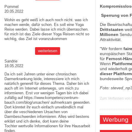
Kompromisslose
Pommel
20.05.2022
Sperrung von Fe
Wohin es geht weiß ich auch noch nicht. was ich
Die Bewirtschaft
machen werde, dafür schon. Es soll eine Yoga
Reise werden. Dabei lasse ich mich überraschen.
Drittstaaten
weit
für mich ist das Ziele dieser
Yoga Reisen
nicht so
Millionen
Sendun
wichtig, das Ziel ist voranzukommen
Attraktivität.
"Wir fordern
fair
weiterlesen
europäischen Sta
für
Fernost-Hän
Sandrie
Wenn
Plattform
18.05.2022
und wiederholt g
dieser Plattfor
Da ich seit Jahren unter einer chronischen
bundesweite Spr
Darmerkrankung leide, interessiere ich mich
natürlich generell für dieses Thema. Daher bin ich
Foto: steved_np3
auch oft im Internet unterwegs, um mich zu
informieren. Erst vor wenigen Tagen bin ich dabei
zufällig auf
https://www.kompetenzzentrum-
Zum Verfassen von
bauch.com/blog/ursachen/
aufmerksam geworden.
Dort könntet ihr euch einfach unvebindlich mal
über die veschiedenen Ursachen von
Darmbeschwerden informieren. Alles wird bestens
Werbung
erklärt und ich denke, dort kann deine
Tochter wertvolle Informationen für ihre Hausarbeit
finden.