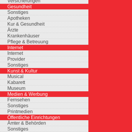
Versicherungen
Gesundheit
Sonstiges
Apotheken
Kur & Gesundheit
Ärzte
Krankenhäuser
Pflege & Betreuung
Internet
Internet
Provider
Sonstiges
Kunst & Kultur
Musical
Kabarett
Museum
Medien & Werbung
Fernsehen
Sonstiges
Printmedien
Öffentliche Einrichtungen
Ämter & Behörden
Sonstiges