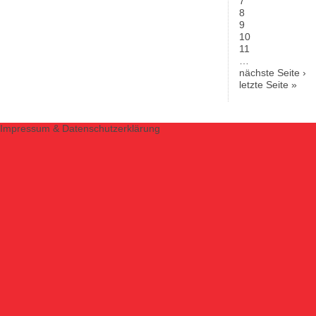
7
8
9
10
11
…
nächste Seite ›
letzte Seite »
Impressum & Datenschutzerklärung