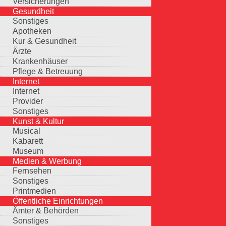
Versicherungen
Gesundheit
Sonstiges
Apotheken
Kur & Gesundheit
Ärzte
Krankenhäuser
Pflege & Betreuung
Internet
Internet
Provider
Sonstiges
Kunst & Kultur
Musical
Kabarett
Museum
Medien & Werbung
Fernsehen
Sonstiges
Printmedien
Öffentliche Einrichtungen
Ämter & Behörden
Sonstiges