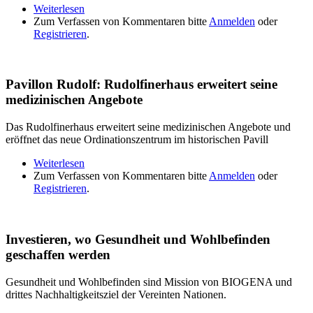
Weiterlesen
über Bevölkerung will Einwegpfand, Handel
Zum Verfassen von Kommentaren bitte
befürchtet Umsatzverluste
Anmelden
oder
Registrieren
.
Pavillon Rudolf: Rudolfinerhaus erweitert seine
medizinischen Angebote
Das Rudolfinerhaus erweitert seine medizinischen Angebote und
eröffnet das neue Ordinationszentrum im historischen Pavill
Weiterlesen
über Pavillon Rudolf: Rudolfinerhaus erweitert
Zum Verfassen von Kommentaren bitte
seine medizinischen Angebote
Anmelden
oder
Registrieren
.
Investieren, wo Gesundheit und Wohlbefinden
geschaffen werden
Gesundheit und Wohlbefinden sind Mission von BIOGENA und
drittes Nachhaltigkeitsziel der Vereinten Nationen.