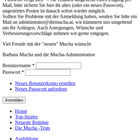
Mail, bitte sichern Sie hier ihr altes (oder ein neues Passwort),
ungestörtes Posten ist danach sofort wieder möglich.
Sollten Sie Probleme mit der Anmeldung haben, senden Sie bitte ein
Mail an administrator@diemucha.at, wir kümmern uns umgehend
um Ihr Anliegen. Auch Anregungen, Wünsche und
Verbesserungsvorschläge nehmen wir gerne entgegen.
Viel Freude mit der "neuen" Mucha wünscht
Barbara Mucha und die Mucha-Administration
Benutzername
*
Passwort
*
Neues Benutzerkonto erstellen
Neues Passwort anfordern
Home
Top-Stories
Neueste Beiträge
Die Mucha -Tests
Ausbildung