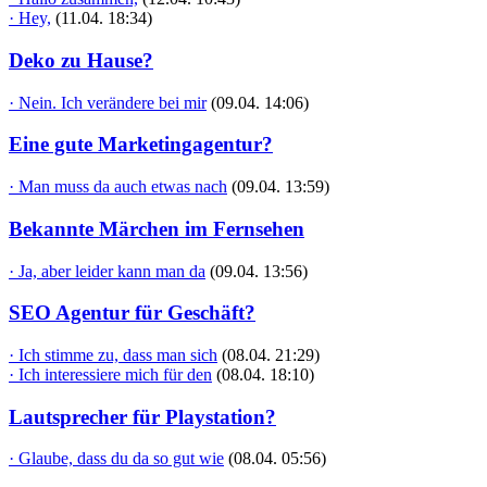
· Hey,
(11.04. 18:34)
Deko zu Hause?
· Nein. Ich verändere bei mir
(09.04. 14:06)
Eine gute Marketingagentur?
· Man muss da auch etwas nach
(09.04. 13:59)
Bekannte Märchen im Fernsehen
· Ja, aber leider kann man da
(09.04. 13:56)
SEO Agentur für Geschäft?
· Ich stimme zu, dass man sich
(08.04. 21:29)
· Ich interessiere mich für den
(08.04. 18:10)
Lautsprecher für Playstation?
· Glaube, dass du da so gut wie
(08.04. 05:56)