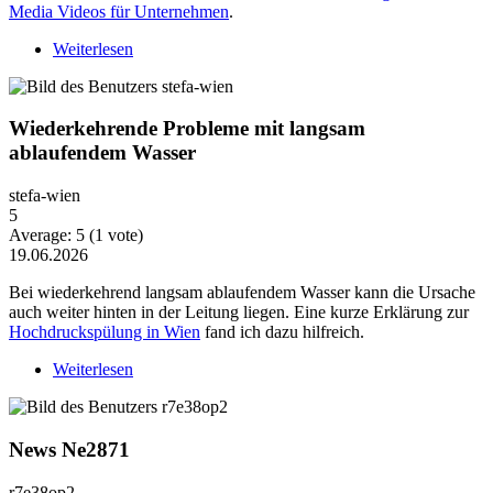
Media Videos für Unternehmen
.
Weiterlesen
über Warum Video-Content heute mehr Strategie
braucht
Wiederkehrende Probleme mit langsam
ablaufendem Wasser
stefa-wien
5
Average:
5
(
1
vote)
19.06.2026
Bei wiederkehrend langsam ablaufendem Wasser kann die Ursache
auch weiter hinten in der Leitung liegen. Eine kurze Erklärung zur
Hochdruckspülung in Wien
fand ich dazu hilfreich.
Weiterlesen
über Wiederkehrende Probleme mit langsam
ablaufendem Wasser
News Ne2871
r7e38op2