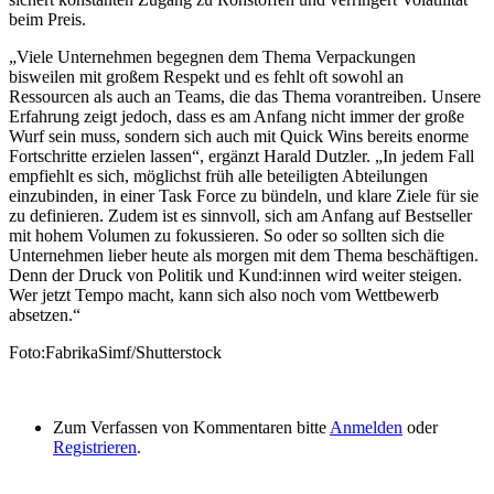
beim Preis.
„Viele Unternehmen begegnen dem Thema Verpackungen
bisweilen mit großem Respekt und es fehlt oft sowohl an
Ressourcen als auch an Teams, die das Thema vorantreiben. Unsere
Erfahrung zeigt jedoch, dass es am Anfang nicht immer der große
Wurf sein muss, sondern sich auch mit Quick Wins bereits enorme
Fortschritte erzielen lassen“, ergänzt Harald Dutzler. „In jedem Fall
empfiehlt es sich, möglichst früh alle beteiligten Abteilungen
einzubinden, in einer Task Force zu bündeln, und klare Ziele für sie
zu definieren. Zudem ist es sinnvoll, sich am Anfang auf Bestseller
mit hohem Volumen zu fokussieren. So oder so sollten sich die
Unternehmen lieber heute als morgen mit dem Thema beschäftigen.
Denn der Druck von Politik und Kund:innen wird weiter steigen.
Wer jetzt Tempo macht, kann sich also noch vom Wettbewerb
absetzen.“
Foto:FabrikaSimf/Shutterstock
Zum Verfassen von Kommentaren bitte
Anmelden
oder
Registrieren
.