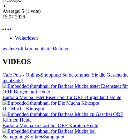
5
Average:
5
(
1
vote)
15.07.2026
.
.
.
.
Weiterlesen
über News Ne2871
weitere oft kommentierte Beiträge
VIDEOS
Café Puls - Online-Shopping: So bekommen Sie die Geschenke
rechtzeitig
Barbara Mucha testet Eisenstadt für ORF Burgenland Heute
Die Mucha Kinospot
Barbara Mucha zu Gast bei ORF Kärnten Heute