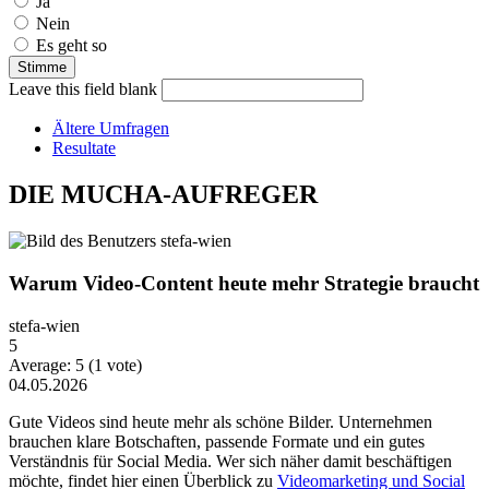
Ja
Nein
Es geht so
Leave this field blank
Ältere Umfragen
Resultate
DIE MUCHA-AUFREGER
Warum Video-Content heute mehr Strategie braucht
stefa-wien
5
Average:
5
(
1
vote)
04.05.2026
Gute Videos sind heute mehr als schöne Bilder. Unternehmen
brauchen klare Botschaften, passende Formate und ein gutes
Verständnis für Social Media. Wer sich näher damit beschäftigen
möchte, findet hier einen Überblick zu
Videomarketing und Social