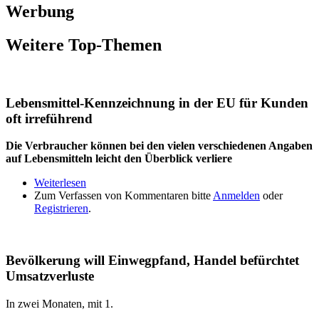
Werbung
Weitere Top-Themen
Lebensmittel-Kennzeichnung in der EU für Kunden
oft irreführend
Die Verbraucher können bei den vielen verschiedenen Angaben
auf Lebensmitteln leicht den Überblick verliere
Weiterlesen
über Lebensmittel-Kennzeichnung in der EU für
Zum Verfassen von Kommentaren bitte
Kunden oft irreführend
Anmelden
oder
Registrieren
.
Bevölkerung will Einwegpfand, Handel befürchtet
Umsatzverluste
In zwei Monaten, mit 1.