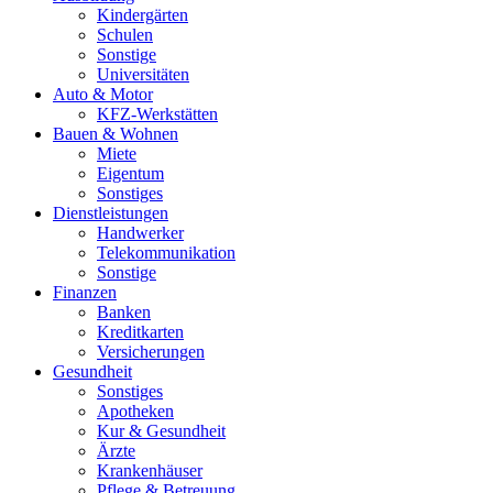
Kindergärten
Schulen
Sonstige
Universitäten
Auto & Motor
KFZ-Werkstätten
Bauen & Wohnen
Miete
Eigentum
Sonstiges
Dienstleistungen
Handwerker
Telekommunikation
Sonstige
Finanzen
Banken
Kreditkarten
Versicherungen
Gesundheit
Sonstiges
Apotheken
Kur & Gesundheit
Ärzte
Krankenhäuser
Pflege & Betreuung