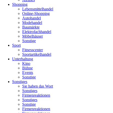
Shopping
Lebensmittelhandel
Online-Shopping
Autohandel
Modehandel
Baumärkte
Elektrofachhandel
Möbelhäuser
Sonstige
Sport
Fitnesscenter
Sportartikelhandel
Unterhaltung
Kino
Bühne
Events
Sonstige
Sonstiges
Sie haben das Wort
Sonstiges
Firmenreaktionen
Sonstiges
Sonstige
Firmenreaktionen