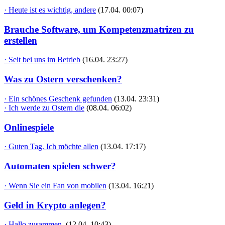
· Heute ist es wichtig, andere
(17.04. 00:07)
Brauche Software, um Kompetenzmatrizen zu
erstellen
· Seit bei uns im Betrieb
(16.04. 23:27)
Was zu Ostern verschenken?
· Ein schönes Geschenk gefunden
(13.04. 23:31)
· Ich werde zu Ostern die
(08.04. 06:02)
Onlinespiele
· Guten Tag. Ich möchte allen
(13.04. 17:17)
Automaten spielen schwer?
· Wenn Sie ein Fan von mobilen
(13.04. 16:21)
Geld in Krypto anlegen?
· Hallo zusammen,
(12.04. 10:43)