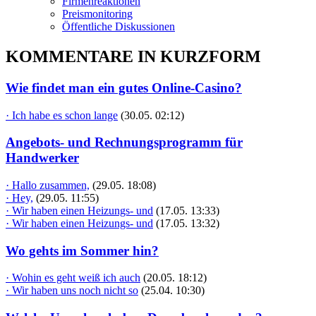
Firmenreaktionen
Preismonitoring
Öffentliche Diskussionen
KOMMENTARE IN KURZFORM
Wie findet man ein gutes Online-Casino?
· Ich habe es schon lange
(30.05. 02:12)
Angebots- und Rechnungsprogramm für
Handwerker
· Hallo zusammen,
(29.05. 18:08)
· Hey,
(29.05. 11:55)
· Wir haben einen Heizungs- und
(17.05. 13:33)
· Wir haben einen Heizungs- und
(17.05. 13:32)
Wo gehts im Sommer hin?
· Wohin es geht weiß ich auch
(20.05. 18:12)
· Wir haben uns noch nicht so
(25.04. 10:30)