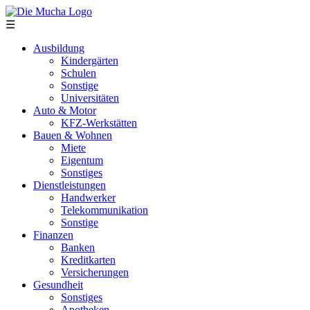
Direkt zum Inhalt
☰
Ausbildung
Kindergärten
Schulen
Sonstige
Universitäten
Auto & Motor
KFZ-Werkstätten
Bauen & Wohnen
Miete
Eigentum
Sonstiges
Dienstleistungen
Handwerker
Telekommunikation
Sonstige
Finanzen
Banken
Kreditkarten
Versicherungen
Gesundheit
Sonstiges
Apotheken