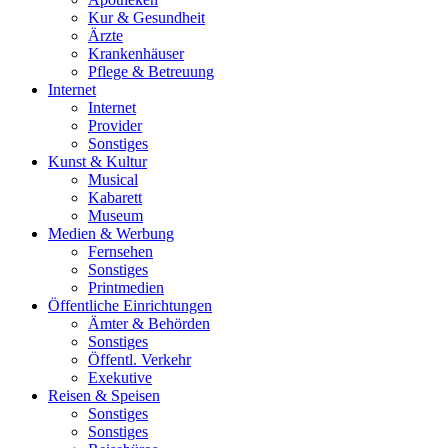
Kur & Gesundheit
Ärzte
Krankenhäuser
Pflege & Betreuung
Internet
Internet
Provider
Sonstiges
Kunst & Kultur
Musical
Kabarett
Museum
Medien & Werbung
Fernsehen
Sonstiges
Printmedien
Öffentliche Einrichtungen
Ämter & Behörden
Sonstiges
Öffentl. Verkehr
Exekutive
Reisen & Speisen
Sonstiges
Sonstiges