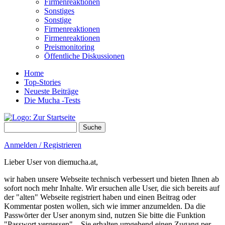
Firmenreaktionen
Sonstiges
Sonstige
Firmenreaktionen
Firmenreaktionen
Preismonitoring
Öffentliche Diskussionen
Home
Top-Stories
Neueste Beiträge
Die Mucha -Tests
Suche
Suchformular
Anmelden / Registrieren
Lieber User von diemucha.at,
wir haben unsere Webseite technisch verbessert und bieten Ihnen ab
sofort noch mehr Inhalte. Wir ersuchen alle User, die sich bereits auf
der "alten" Webseite registriert haben und einen Beitrag oder
Kommentar posten wollen, sich wie immer anzumelden. Da die
Passwörter der User anonym sind, nutzen Sie bitte die Funktion
"Passwort vergessen" – Sie erhalten umgehend einen Zugang per