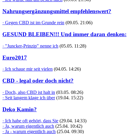
Nahrungsergänzungsmittel empfehlenswert?
· Gegen CBD ist im Grunde rein
(09.05. 21:06)
GESUND BLEIBEN!!! Und immer daran denken:
· "Juncker-Prinzip" nenne ich
(05.05. 11:28)
Euro2017
· Ich schaue mir seit vielen
(04.05. 14:26)
CBD - legal oder doch nicht?
· Doch, also CBD ist halt in
(03.05. 08:26)
· Seit langem klage ich über
(19.04. 15:22)
Deko Kamin?
· Ich habe oft gehört, dass Sie
(29.04. 14:33)
· Ja, warum eigentlich auch
(25.04. 10:42)
· Ja - warum eigentlich auch
(25.04. 09:30)