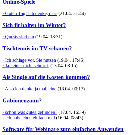
Online-Spiele
· Guten Tag! Ich denke, dass
(21.04. 21:44)
Sich fit halten im Winter?
· Quests sind ein
(19.04. 18:31)
Tischtennis im TV schauen?
· Ich schlage vor, Sie nutzen
(19.04. 17:46)
· Ja, leider nicht sehr oft,
(13.04. 08:15)
Als Single auf die Kosten kommen?
· Also ich denke ja mal, eine
(18.04. 00:17)
Gabionenzaun?
· schon was gutes gefunden?
(17.04. 16:39)
· Ich habe eben einfach mal
(16.04. 08:45)
Software für Webinare zum einfachen Anwenden