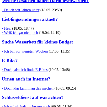
Welche Ursachen haben Darmbeschwerden?
· Da ich seit Jahren unter
(18.05. 23:59)
Lieblingssendungen aktuell?
· Hey,
(18.05. 18:47)
· Weiß ich gar nicht, ich
(19.04. 14:19)
Suche Wasserbett für kleines Budget
· Ich bin vor wenigen Wochen
(17.05. 13:35)
E-Bike?
· Doch, also ich finde E-Bikes
(10.05. 13:48)
Urnen auch im Internet?
· Doch klar kann man das machen
(10.05. 09:25)
Schlüsseldienst auf was achten?
· Ich würde halt am besten nach
(09.05. 21:36)