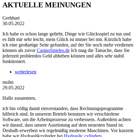
AKTUELLE MEINUNGEN
Gerhhart
30.05.2022
Ich habe es schon lange geliebt, Dinge wie Glücksspiel zu tun und
es fällt mir sehr leicht, mein Glück ist immer bei mir. Kürzlich habe
ich eine großartige Seite gefunden, auf der Sie noch mehr verdienen
können als zuvor
CasinoSpieles.de
Ich mag die Tatsache, dass Sie
jederzeit problemlos Geld abheben können und alles sehr stabil
funktioniert.
weiterlesen
mohn
29.05.2022
Hallo zusammen,
ich bin völlig damit einverstanden, dass Rechnungsprogramme
hilfreich sind. In unserem Betrieb benutzen wir verschiedene
Software, um die Arbeitsprozesse zu verbessern. Außerdem achten
wir darauf, dass unsere Ausrüstung auf dem neuesten Stand ist.
Deshalb erwerben wir regelmäßig moderne Maschinen. Vor kurzem
habe wir Hydraulikzylinder bei
Hydraulic cylinders