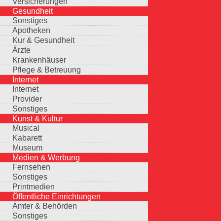
Versicherungen
Gesundheit
Sonstiges
Apotheken
Kur & Gesundheit
Ärzte
Krankenhäuser
Pflege & Betreuung
Internet
Internet
Provider
Sonstiges
Kunst & Kultur
Musical
Kabarett
Museum
Medien & Werbung
Fernsehen
Sonstiges
Printmedien
Öffentliche Einrichtungen
Ämter & Behörden
Sonstiges