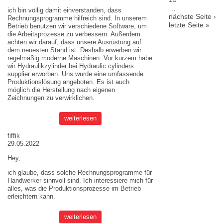
…
ich bin völlig damit einverstanden, dass
nächste Seite ›
Rechnungsprogramme hilfreich sind. In unserem
letzte Seite »
Betrieb benutzen wir verschiedene Software, um
die Arbeitsprozesse zu verbessern. Außerdem
achten wir darauf, dass unsere Ausrüstung auf
dem neuesten Stand ist. Deshalb erwerben wir
regelmäßig moderne Maschinen. Vor kurzem habe
wir Hydraulikzylinder bei
Hydraulic cylinders
supplier
erworben. Uns wurde eine umfassende
Produktionslösung angeboten. Es ist auch
möglich die Herstellung nach eigenen
Zeichnungen zu verwirklichen.
weiterlesen
fiffik
29.05.2022
Hey,
ich glaube, dass solche Rechnungsprogramme für
Handwerker sinnvoll sind. Ich interessiere mich für
alles, was die Produktionsprozesse im Betrieb
erleichtern kann.
weiterlesen