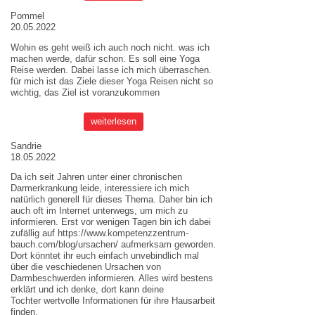
Pommel
20.05.2022
Wohin es geht weiß ich auch noch nicht. was ich
machen werde, dafür schon. Es soll eine Yoga
Reise werden. Dabei lasse ich mich überraschen.
für mich ist das Ziele dieser
Yoga Reisen
nicht so
wichtig, das Ziel ist voranzukommen
weiterlesen
Sandrie
18.05.2022
Da ich seit Jahren unter einer chronischen
Darmerkrankung leide, interessiere ich mich
natürlich generell für dieses Thema. Daher bin ich
auch oft im Internet unterwegs, um mich zu
informieren. Erst vor wenigen Tagen bin ich dabei
zufällig auf
https://www.kompetenzzentrum-
bauch.com/blog/ursachen/
aufmerksam geworden.
Dort könntet ihr euch einfach unvebindlich mal
über die veschiedenen Ursachen von
Darmbeschwerden informieren. Alles wird bestens
erklärt und ich denke, dort kann deine
Tochter wertvolle Informationen für ihre Hausarbeit
finden.