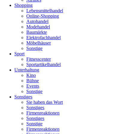
Shopping
Lebensmittelhandel
Online-Shopping
Autohandel
Modehandel
Baumärkte
Elektrofachhandel
Möbelhäuser
Sonstige
Sport
Fitnesscenter
Sportartikelhandel
Unterhaltung
Kino
Bühne
Events
Sonstige
Sonstiges
Sie haben das Wort
Sonstiges
Firmenreaktionen
Sonstiges
Sonstige
Firmenreaktionen