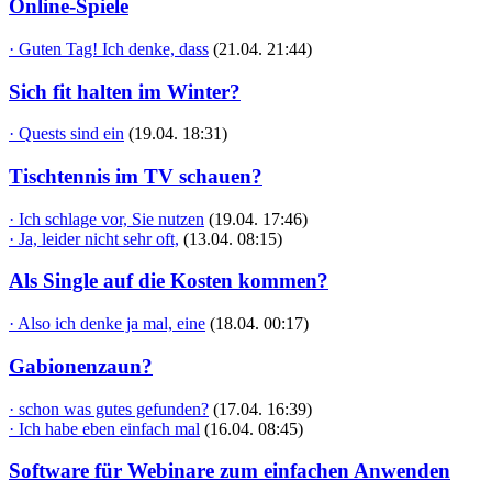
Online-Spiele
· Guten Tag! Ich denke, dass
(21.04. 21:44)
Sich fit halten im Winter?
· Quests sind ein
(19.04. 18:31)
Tischtennis im TV schauen?
· Ich schlage vor, Sie nutzen
(19.04. 17:46)
· Ja, leider nicht sehr oft,
(13.04. 08:15)
Als Single auf die Kosten kommen?
· Also ich denke ja mal, eine
(18.04. 00:17)
Gabionenzaun?
· schon was gutes gefunden?
(17.04. 16:39)
· Ich habe eben einfach mal
(16.04. 08:45)
Software für Webinare zum einfachen Anwenden