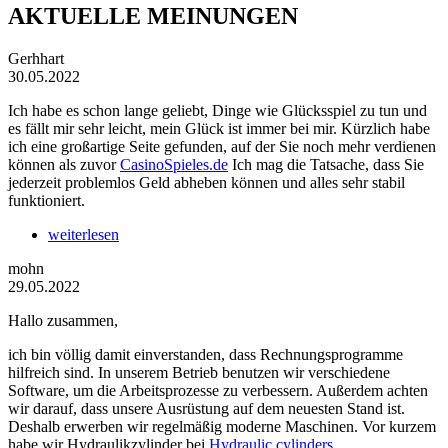
AKTUELLE MEINUNGEN
Gerhhart
30.05.2022
Ich habe es schon lange geliebt, Dinge wie Glücksspiel zu tun und
es fällt mir sehr leicht, mein Glück ist immer bei mir. Kürzlich habe
ich eine großartige Seite gefunden, auf der Sie noch mehr verdienen
können als zuvor
CasinoSpieles.de
Ich mag die Tatsache, dass Sie
jederzeit problemlos Geld abheben können und alles sehr stabil
funktioniert.
weiterlesen
mohn
29.05.2022
Hallo zusammen,
ich bin völlig damit einverstanden, dass Rechnungsprogramme
hilfreich sind. In unserem Betrieb benutzen wir verschiedene
Software, um die Arbeitsprozesse zu verbessern. Außerdem achten
wir darauf, dass unsere Ausrüstung auf dem neuesten Stand ist.
Deshalb erwerben wir regelmäßig moderne Maschinen. Vor kurzem
habe wir Hydraulikzylinder bei
Hydraulic cylinders