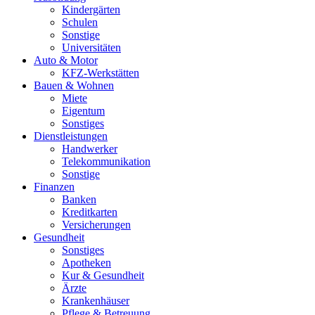
Kindergärten
Schulen
Sonstige
Universitäten
Auto & Motor
KFZ-Werkstätten
Bauen & Wohnen
Miete
Eigentum
Sonstiges
Dienstleistungen
Handwerker
Telekommunikation
Sonstige
Finanzen
Banken
Kreditkarten
Versicherungen
Gesundheit
Sonstiges
Apotheken
Kur & Gesundheit
Ärzte
Krankenhäuser
Pflege & Betreuung