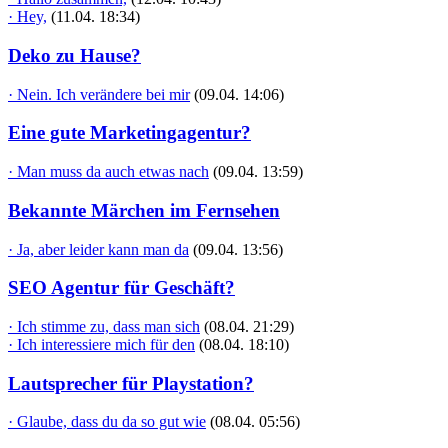
· Hey,
(11.04. 18:34)
Deko zu Hause?
· Nein. Ich verändere bei mir
(09.04. 14:06)
Eine gute Marketingagentur?
· Man muss da auch etwas nach
(09.04. 13:59)
Bekannte Märchen im Fernsehen
· Ja, aber leider kann man da
(09.04. 13:56)
SEO Agentur für Geschäft?
· Ich stimme zu, dass man sich
(08.04. 21:29)
· Ich interessiere mich für den
(08.04. 18:10)
Lautsprecher für Playstation?
· Glaube, dass du da so gut wie
(08.04. 05:56)