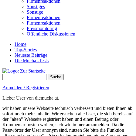
Firmenreaktionen
Sonstiges
Sonstige
Firmenreaktionen
Firmenreaktionen
Preismonitoring
Öffentliche Diskussionen
Home
Top-Stories
Neueste Beiträge
Die Mucha -Tests
Suche
Suchformular
Anmelden / Registrieren
Lieber User von diemucha.at,
wir haben unsere Webseite technisch verbessert und bieten Ihnen ab
sofort noch mehr Inhalte. Wir ersuchen alle User, die sich bereits auf
der "alten" Webseite registriert haben und einen Beitrag oder
Kommentar posten wollen, sich wie immer anzumelden. Da die
Passwörter der User anonym sind, nutzen Sie bitte die Funktion
"Passwort vergessen" – Sie erhalten umgehend einen Zugang per