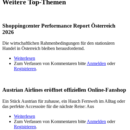
Weitere Top-Themen
Shoppingcenter Performance Report Österreich
2026
Die wirtschaftlichen Rahmenbedingungen für den stationären
Handel in Österreich bleiben herausfordernd.
Weiterlesen
über Shoppingcenter Performance Report
Zum Verfassen von Kommentaren bitte
Österreich 2026
Anmelden
oder
Registrieren
.
Austrian Airlines eröffnet offiziellen Online-Fanshop
Ein Stück Austrian für zuhause, ein Hauch Fernweh im Alltag oder
das perfekte Accessoire für die nächste Reise: Aus
Weiterlesen
über Austrian Airlines eröffnet offiziellen Online-
Zum Verfassen von Kommentaren bitte
Fanshop
Anmelden
oder
Registrieren
.