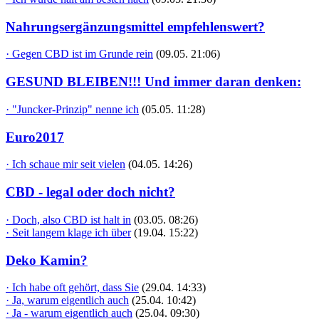
Nahrungsergänzungsmittel empfehlenswert?
· Gegen CBD ist im Grunde rein
(09.05. 21:06)
GESUND BLEIBEN!!! Und immer daran denken:
· "Juncker-Prinzip" nenne ich
(05.05. 11:28)
Euro2017
· Ich schaue mir seit vielen
(04.05. 14:26)
CBD - legal oder doch nicht?
· Doch, also CBD ist halt in
(03.05. 08:26)
· Seit langem klage ich über
(19.04. 15:22)
Deko Kamin?
· Ich habe oft gehört, dass Sie
(29.04. 14:33)
· Ja, warum eigentlich auch
(25.04. 10:42)
· Ja - warum eigentlich auch
(25.04. 09:30)