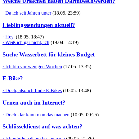
Welche Ursachen haben Darmbeschwerden?
· Da ich seit Jahren unter
(18.05. 23:59)
Lieblingssendungen aktuell?
· Hey,
(18.05. 18:47)
· Weiß ich gar nicht, ich
(19.04. 14:19)
Suche Wasserbett für kleines Budget
· Ich bin vor wenigen Wochen
(17.05. 13:35)
E-Bike?
· Doch, also ich finde E-Bikes
(10.05. 13:48)
Urnen auch im Internet?
· Doch klar kann man das machen
(10.05. 09:25)
Schlüsseldienst auf was achten?
· Ich würde halt am besten nach
(09.05. 21:36)