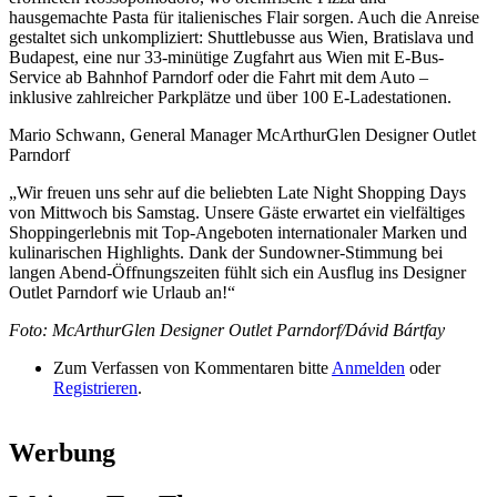
hausgemachte Pasta für italienisches Flair sorgen. Auch die Anreise
gestaltet sich unkompliziert: Shuttlebusse aus Wien, Bratislava und
Budapest, eine nur 33-minütige Zugfahrt aus Wien mit E-Bus-
Service ab Bahnhof Parndorf oder die Fahrt mit dem Auto –
inklusive zahlreicher Parkplätze und über 100 E-Ladestationen.
Mario Schwann, General Manager McArthurGlen Designer Outlet
Parndorf
„Wir freuen uns sehr auf die beliebten Late Night Shopping Days
von Mittwoch bis Samstag. Unsere Gäste erwartet ein vielfältiges
Shoppingerlebnis mit Top-Angeboten internationaler Marken und
kulinarischen Highlights. Dank der Sundowner-Stimmung bei
langen Abend-Öffnungszeiten fühlt sich ein Ausflug ins Designer
Outlet Parndorf wie Urlaub an!“
Foto: McArthurGlen Designer Outlet Parndorf/Dávid Bártfay
Zum Verfassen von Kommentaren bitte
Anmelden
oder
Registrieren
.
Werbung