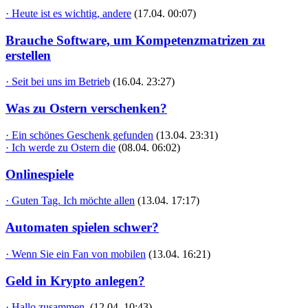
· Heute ist es wichtig, andere
(17.04. 00:07)
Brauche Software, um Kompetenzmatrizen zu
erstellen
· Seit bei uns im Betrieb
(16.04. 23:27)
Was zu Ostern verschenken?
· Ein schönes Geschenk gefunden
(13.04. 23:31)
· Ich werde zu Ostern die
(08.04. 06:02)
Onlinespiele
· Guten Tag. Ich möchte allen
(13.04. 17:17)
Automaten spielen schwer?
· Wenn Sie ein Fan von mobilen
(13.04. 16:21)
Geld in Krypto anlegen?
· Hallo zusammen,
(12.04. 10:43)