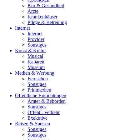
Kur & Gesundheit
Ärzte
Krankenhäuser
Pflege & Betreuung
Internet
Internet
Provider
Sonstiges
Kunst & Kultur
Musical
Kabarett
Museum
Medien & Werbung
Fernsehen
Sonstiges
Printmedien
Öffentliche Einrichtungen
Ämter & Behörden
Sonstiges
Öffentl. Verkehr
Exekutive
Reisen & Speisen
Sonstiges
Sonstiges