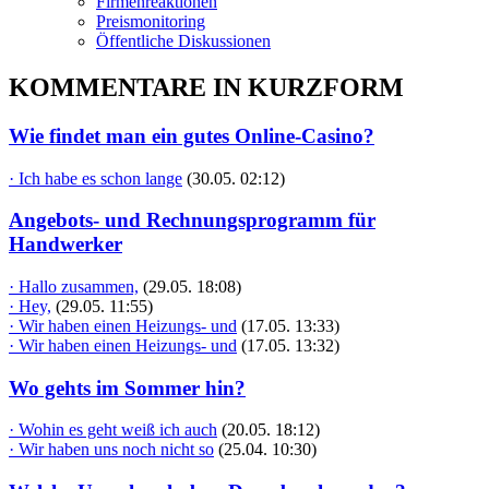
Firmenreaktionen
Preismonitoring
Öffentliche Diskussionen
KOMMENTARE IN KURZFORM
Wie findet man ein gutes Online-Casino?
· Ich habe es schon lange
(30.05. 02:12)
Angebots- und Rechnungsprogramm für
Handwerker
· Hallo zusammen,
(29.05. 18:08)
· Hey,
(29.05. 11:55)
· Wir haben einen Heizungs- und
(17.05. 13:33)
· Wir haben einen Heizungs- und
(17.05. 13:32)
Wo gehts im Sommer hin?
· Wohin es geht weiß ich auch
(20.05. 18:12)
· Wir haben uns noch nicht so
(25.04. 10:30)