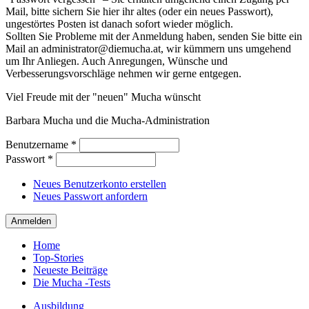
Mail, bitte sichern Sie hier ihr altes (oder ein neues Passwort),
ungestörtes Posten ist danach sofort wieder möglich.
Sollten Sie Probleme mit der Anmeldung haben, senden Sie bitte ein
Mail an administrator@diemucha.at, wir kümmern uns umgehend
um Ihr Anliegen. Auch Anregungen, Wünsche und
Verbesserungsvorschläge nehmen wir gerne entgegen.
Viel Freude mit der "neuen" Mucha wünscht
Barbara Mucha und die Mucha-Administration
Benutzername
*
Passwort
*
Neues Benutzerkonto erstellen
Neues Passwort anfordern
Home
Top-Stories
Neueste Beiträge
Die Mucha -Tests
Ausbildung