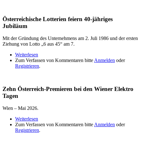
Österreichische Lotterien feiern 40-jähriges
Jubiläum
Mit der Gründung des Unternehmens am 2. Juli 1986 und der ersten
Ziehung von Lotto „6 aus 45“ am 7.
Weiterlesen
über Österreichische Lotterien feiern 40-jähriges
Zum Verfassen von Kommentaren bitte
Jubiläum
Anmelden
oder
Registrieren
.
Zehn Österreich-Premieren bei den Wiener Elektro
Tagen
Wien – Mai 2026.
Weiterlesen
über Zehn Österreich-Premieren bei den Wiener
Zum Verfassen von Kommentaren bitte
Elektro Tagen
Anmelden
oder
Registrieren
.