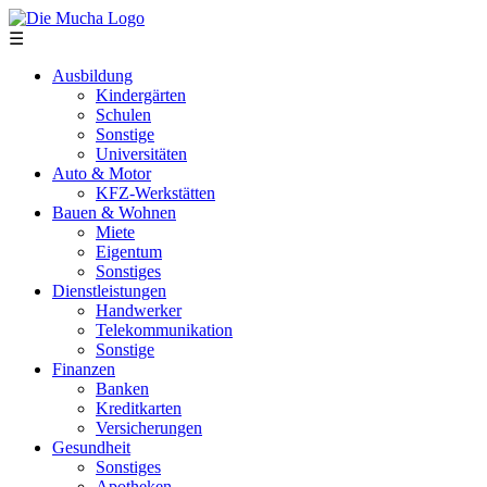
Direkt zum Inhalt
☰
Ausbildung
Kindergärten
Schulen
Sonstige
Universitäten
Auto & Motor
KFZ-Werkstätten
Bauen & Wohnen
Miete
Eigentum
Sonstiges
Dienstleistungen
Handwerker
Telekommunikation
Sonstige
Finanzen
Banken
Kreditkarten
Versicherungen
Gesundheit
Sonstiges
Apotheken