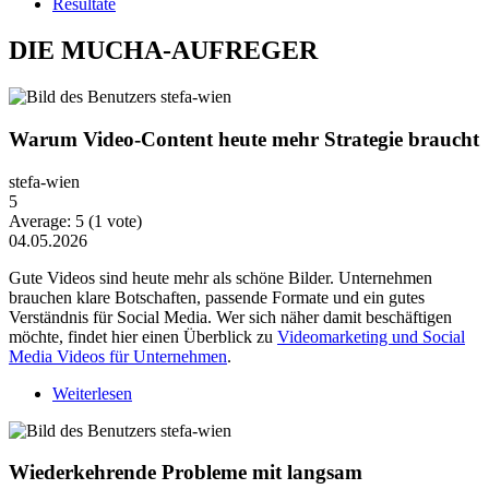
Resultate
DIE MUCHA-AUFREGER
Warum Video-Content heute mehr Strategie braucht
stefa-wien
5
Average:
5
(
1
vote)
04.05.2026
Gute Videos sind heute mehr als schöne Bilder. Unternehmen
brauchen klare Botschaften, passende Formate und ein gutes
Verständnis für Social Media. Wer sich näher damit beschäftigen
möchte, findet hier einen Überblick zu
Videomarketing und Social
Media Videos für Unternehmen
.
Weiterlesen
über Warum Video-Content heute mehr Strategie
braucht
Wiederkehrende Probleme mit langsam