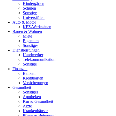
Kindergärten
Schulen
Sonstige
Universitäten
Auto & Motor
KFZ-Werkstätten
Bauen & Wohnen
Miete
Eigentum
Sonstiges
Dienstleistungen
Handwerker
Telekommunikation
Sonstige
Finanzen
Banken
Kreditkarten
Versicherungen
Gesundheit
Sonstiges
Apotheken
Kur & Gesundheit
Ärzte
Krankenhäuser
Pflege & Betreuung