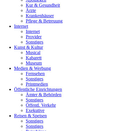
Kur & Gesundheit
Ärzte
Krankenhäuser
Pflege & Betreuung
Internet
Internet
Provider
Sonstiges
Kunst & Kultur
Musical
Kabarett
Museum
Medien & Werbung
Fernsehen
Sonstiges
Printmedien
Öffentliche Einrichtungen
Ämter & Behörden
Sonstiges
Öffentl. Verkehr
Exekutive
Reisen & Speisen
Sonstiges
Sonstiges