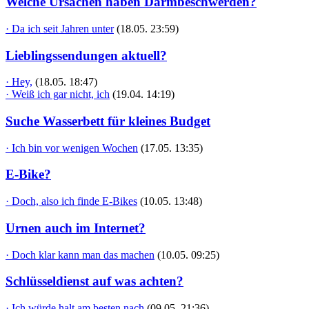
Welche Ursachen haben Darmbeschwerden?
· Da ich seit Jahren unter
(18.05. 23:59)
Lieblingssendungen aktuell?
· Hey,
(18.05. 18:47)
· Weiß ich gar nicht, ich
(19.04. 14:19)
Suche Wasserbett für kleines Budget
· Ich bin vor wenigen Wochen
(17.05. 13:35)
E-Bike?
· Doch, also ich finde E-Bikes
(10.05. 13:48)
Urnen auch im Internet?
· Doch klar kann man das machen
(10.05. 09:25)
Schlüsseldienst auf was achten?
· Ich würde halt am besten nach
(09.05. 21:36)