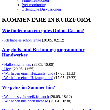
Firmenreaktionen
Preismonitoring
Öffentliche Diskussionen
KOMMENTARE IN KURZFORM
Wie findet man ein gutes Online-Casino?
· Ich habe es schon lange
(30.05. 02:12)
Angebots- und Rechnungsprogramm für
Handwerker
· Hallo zusammen,
(29.05. 18:08)
· Hey,
(29.05. 11:55)
· Wir haben einen Heizungs- und
(17.05. 13:33)
· Wir haben einen Heizungs- und
(17.05. 13:32)
Wo gehts im Sommer hin?
· Wohin es geht weiß ich auch
(20.05. 18:12)
· Wir haben uns noch nicht so
(25.04. 10:30)