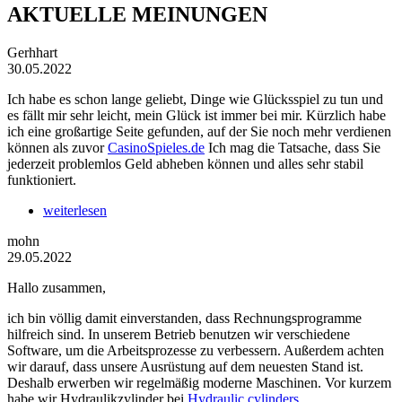
AKTUELLE MEINUNGEN
Gerhhart
30.05.2022
Ich habe es schon lange geliebt, Dinge wie Glücksspiel zu tun und
es fällt mir sehr leicht, mein Glück ist immer bei mir. Kürzlich habe
ich eine großartige Seite gefunden, auf der Sie noch mehr verdienen
können als zuvor
CasinoSpieles.de
Ich mag die Tatsache, dass Sie
jederzeit problemlos Geld abheben können und alles sehr stabil
funktioniert.
weiterlesen
mohn
29.05.2022
Hallo zusammen,
ich bin völlig damit einverstanden, dass Rechnungsprogramme
hilfreich sind. In unserem Betrieb benutzen wir verschiedene
Software, um die Arbeitsprozesse zu verbessern. Außerdem achten
wir darauf, dass unsere Ausrüstung auf dem neuesten Stand ist.
Deshalb erwerben wir regelmäßig moderne Maschinen. Vor kurzem
habe wir Hydraulikzylinder bei
Hydraulic cylinders