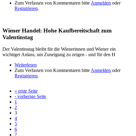
Zum Verfassen von Kommentaren bitte
Gap
Anmelden
oder
Registrieren
.
Wiener Handel: Hohe Kaufbereitschaft zum
Valentinstag
Der Valentinstag bleibt für die Wienerinnen und Wiener ein
wichtiger Anlass, um Zuneigung zu zeigen - und für den H
Weiterlesen
über Wiener Handel: Hohe Kaufbereitschaft zum
Zum Verfassen von Kommentaren bitte
Valentinstag
Anmelden
oder
Registrieren
.
« erste Seite
Seiten
‹ vorherige Seite
1
2
3
4
5
6
7