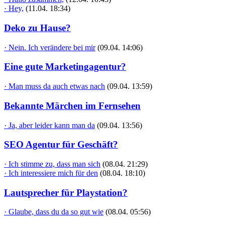
· Hey,
(11.04. 18:34)
Deko zu Hause?
· Nein. Ich verändere bei mir
(09.04. 14:06)
Eine gute Marketingagentur?
· Man muss da auch etwas nach
(09.04. 13:59)
Bekannte Märchen im Fernsehen
· Ja, aber leider kann man da
(09.04. 13:56)
SEO Agentur für Geschäft?
· Ich stimme zu, dass man sich
(08.04. 21:29)
· Ich interessiere mich für den
(08.04. 18:10)
Lautsprecher für Playstation?
· Glaube, dass du da so gut wie
(08.04. 05:56)