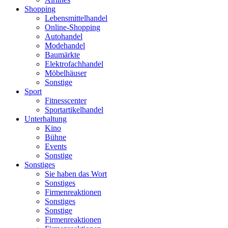
Shopping
Lebensmittelhandel
Online-Shopping
Autohandel
Modehandel
Baumärkte
Elektrofachhandel
Möbelhäuser
Sonstige
Sport
Fitnesscenter
Sportartikelhandel
Unterhaltung
Kino
Bühne
Events
Sonstige
Sonstiges
Sie haben das Wort
Sonstiges
Firmenreaktionen
Sonstiges
Sonstige
Firmenreaktionen