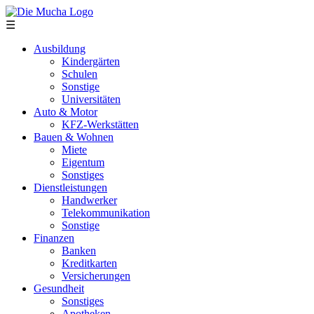
Direkt zum Inhalt
☰
Ausbildung
Kindergärten
Schulen
Sonstige
Universitäten
Auto & Motor
KFZ-Werkstätten
Bauen & Wohnen
Miete
Eigentum
Sonstiges
Dienstleistungen
Handwerker
Telekommunikation
Sonstige
Finanzen
Banken
Kreditkarten
Versicherungen
Gesundheit
Sonstiges
Apotheken