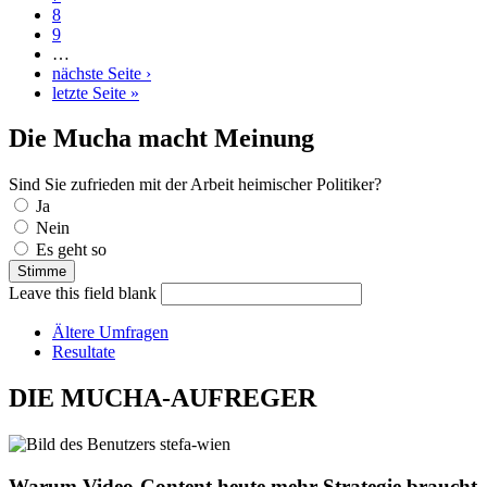
8
9
…
nächste Seite ›
letzte Seite »
Die Mucha macht Meinung
Sind Sie zufrieden mit der Arbeit heimischer Politiker?
Auswahlmöglichkeiten
Ja
Nein
Es geht so
Leave this field blank
Ältere Umfragen
Resultate
DIE MUCHA-AUFREGER
Warum Video-Content heute mehr Strategie braucht