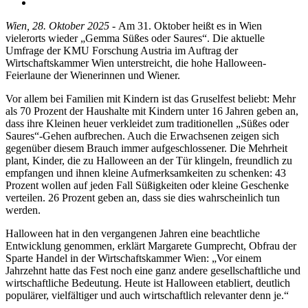
Wien, 28. Oktober 2025
- Am 31. Oktober heißt es in Wien
vielerorts wieder „Gemma Süßes oder Saures“. Die aktuelle
Umfrage der KMU Forschung Austria im Auftrag der
Wirtschaftskammer Wien unterstreicht, die hohe Halloween-
Feierlaune der Wienerinnen und Wiener.
Vor allem bei Familien mit Kindern ist das Gruselfest beliebt: Mehr
als 70 Prozent der Haushalte mit Kindern unter 16 Jahren geben an,
dass ihre Kleinen heuer verkleidet zum traditionellen „Süßes oder
Saures“-Gehen aufbrechen. Auch die Erwachsenen zeigen sich
gegenüber diesem Brauch immer aufgeschlossener. Die Mehrheit
plant, Kinder, die zu Halloween an der Tür klingeln, freundlich zu
empfangen und ihnen kleine Aufmerksamkeiten zu schenken: 43
Prozent wollen auf jeden Fall Süßigkeiten oder kleine Geschenke
verteilen. 26 Prozent geben an, dass sie dies wahrscheinlich tun
werden.
Halloween hat in den vergangenen Jahren eine beachtliche
Entwicklung genommen, erklärt Margarete Gumprecht, Obfrau der
Sparte Handel in der Wirtschaftskammer Wien: „Vor einem
Jahrzehnt hatte das Fest noch eine ganz andere gesellschaftliche und
wirtschaftliche Bedeutung. Heute ist Halloween etabliert, deutlich
populärer, vielfältiger und auch wirtschaftlich relevanter denn je.“