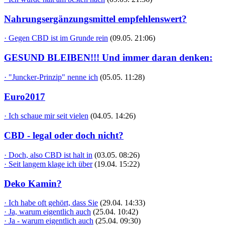
Nahrungsergänzungsmittel empfehlenswert?
· Gegen CBD ist im Grunde rein
(09.05. 21:06)
GESUND BLEIBEN!!! Und immer daran denken:
· "Juncker-Prinzip" nenne ich
(05.05. 11:28)
Euro2017
· Ich schaue mir seit vielen
(04.05. 14:26)
CBD - legal oder doch nicht?
· Doch, also CBD ist halt in
(03.05. 08:26)
· Seit langem klage ich über
(19.04. 15:22)
Deko Kamin?
· Ich habe oft gehört, dass Sie
(29.04. 14:33)
· Ja, warum eigentlich auch
(25.04. 10:42)
· Ja - warum eigentlich auch
(25.04. 09:30)