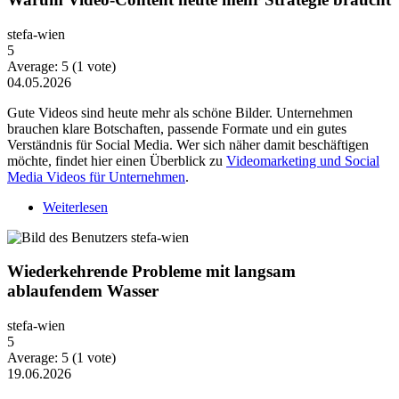
stefa-wien
5
Average:
5
(
1
vote)
04.05.2026
Gute Videos sind heute mehr als schöne Bilder. Unternehmen
brauchen klare Botschaften, passende Formate und ein gutes
Verständnis für Social Media. Wer sich näher damit beschäftigen
möchte, findet hier einen Überblick zu
Videomarketing und Social
Media Videos für Unternehmen
.
Weiterlesen
über Warum Video-Content heute mehr Strategie
braucht
Wiederkehrende Probleme mit langsam
ablaufendem Wasser
stefa-wien
5
Average:
5
(
1
vote)
19.06.2026