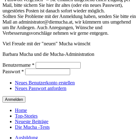
Mail, bitte sichern Sie hier ihr altes (oder ein neues Passwort),
ungestörtes Posten ist danach sofort wieder möglich.
Sollten Sie Probleme mit der Anmeldung haben, senden Sie bitte ein
Mail an administrator@diemucha.at, wir kümmern uns umgehend
um Ihr Anliegen. Auch Anregungen, Wünsche und
Verbesserungsvorschläge nehmen wir gerne entgegen.
Viel Freude mit der "neuen" Mucha wünscht
Barbara Mucha und die Mucha-Administration
Benutzername
*
Passwort
*
Neues Benutzerkonto erstellen
Neues Passwort anfordern
Home
Top-Stories
Neueste Beiträge
Die Mucha -Tests
Ausbildung