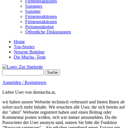
Firmenreaktionen
Sonstiges
Sonstige
Firmenreaktionen
Firmenreaktionen
Preismonitoring
Öffentliche Diskussionen
Home
Top-Stories
Neueste Beiträge
Die Mucha -Tests
Suche
Suchformular
Anmelden / Registrieren
Lieber User von diemucha.at,
wir haben unsere Webseite technisch verbessert und bieten Ihnen ab
sofort noch mehr Inhalte. Wir ersuchen alle User, die sich bereits auf
der "alten" Webseite registriert haben und einen Beitrag oder
Kommentar posten wollen, sich wie immer anzumelden. Da die
Passwörter der User anonym sind, nutzen Sie bitte die Funktion
"Passwort vergessen" – Sie erhalten umgehend einen Zugang per