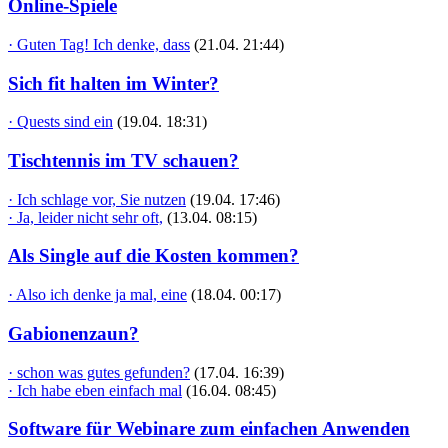
Online-Spiele
· Guten Tag! Ich denke, dass
(21.04. 21:44)
Sich fit halten im Winter?
· Quests sind ein
(19.04. 18:31)
Tischtennis im TV schauen?
· Ich schlage vor, Sie nutzen
(19.04. 17:46)
· Ja, leider nicht sehr oft,
(13.04. 08:15)
Als Single auf die Kosten kommen?
· Also ich denke ja mal, eine
(18.04. 00:17)
Gabionenzaun?
· schon was gutes gefunden?
(17.04. 16:39)
· Ich habe eben einfach mal
(16.04. 08:45)
Software für Webinare zum einfachen Anwenden