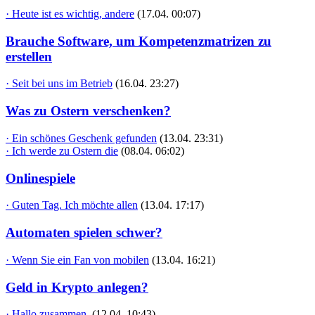
· Heute ist es wichtig, andere
(17.04. 00:07)
Brauche Software, um Kompetenzmatrizen zu
erstellen
· Seit bei uns im Betrieb
(16.04. 23:27)
Was zu Ostern verschenken?
· Ein schönes Geschenk gefunden
(13.04. 23:31)
· Ich werde zu Ostern die
(08.04. 06:02)
Onlinespiele
· Guten Tag. Ich möchte allen
(13.04. 17:17)
Automaten spielen schwer?
· Wenn Sie ein Fan von mobilen
(13.04. 16:21)
Geld in Krypto anlegen?
· Hallo zusammen,
(12.04. 10:43)