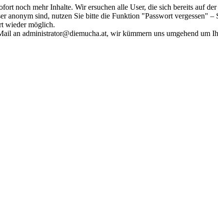
fort noch mehr Inhalte. Wir ersuchen alle User, die sich bereits auf d
r anonym sind, nutzen Sie bitte die Funktion "Passwort vergessen" – S
ort wieder möglich.
in Mail an administrator@diemucha.at, wir kümmern uns umgehend um 