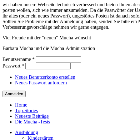
wir haben unsere Webseite technisch verbessert und bieten Ihnen ab so
posten wollen, sich wie immer anzumelden. Da die Passwörter der Use
ihr altes (oder ein neues Passwort), ungestörtes Posten ist danach sof
Sollten Sie Probleme mit der Anmeldung haben, senden Sie bitte e
Verbesserungsvorschläge nehmen wir gerne entgegen.
Viel Freude mit der "neuen" Mucha wünscht
Barbara Mucha und die Mucha-Administration
Benutzername
*
Passwort
*
Neues Benutzerkonto erstellen
Neues Passwort anfordern
Home
Top-Stories
Neueste Beiträge
Die Mucha -Tests
Ausbildung
Kindergärten