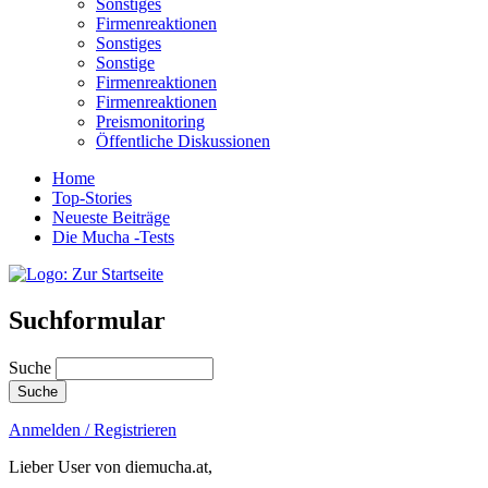
Sonstiges
Firmenreaktionen
Sonstiges
Sonstige
Firmenreaktionen
Firmenreaktionen
Preismonitoring
Öffentliche Diskussionen
Home
Top-Stories
Neueste Beiträge
Die Mucha -Tests
Suchformular
Suche
Anmelden / Registrieren
Lieber User von diemucha.at,