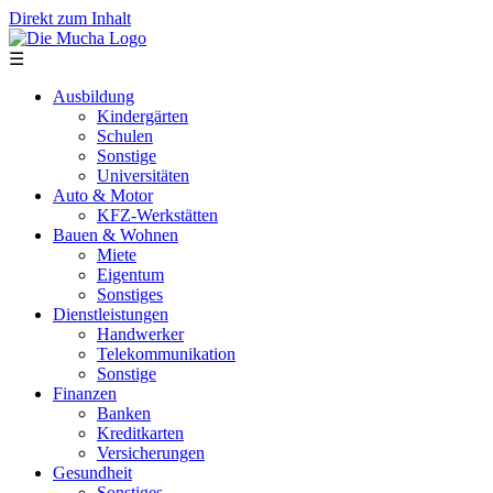
Direkt zum Inhalt
☰
Ausbildung
Kindergärten
Schulen
Sonstige
Universitäten
Auto & Motor
KFZ-Werkstätten
Bauen & Wohnen
Miete
Eigentum
Sonstiges
Dienstleistungen
Handwerker
Telekommunikation
Sonstige
Finanzen
Banken
Kreditkarten
Versicherungen
Gesundheit
Sonstiges