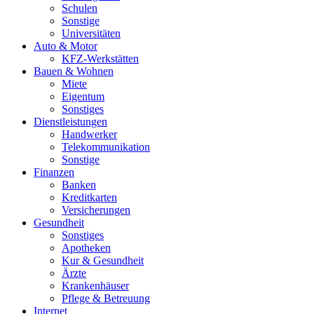
Schulen
Sonstige
Universitäten
Auto & Motor
KFZ-Werkstätten
Bauen & Wohnen
Miete
Eigentum
Sonstiges
Dienstleistungen
Handwerker
Telekommunikation
Sonstige
Finanzen
Banken
Kreditkarten
Versicherungen
Gesundheit
Sonstiges
Apotheken
Kur & Gesundheit
Ärzte
Krankenhäuser
Pflege & Betreuung
Internet