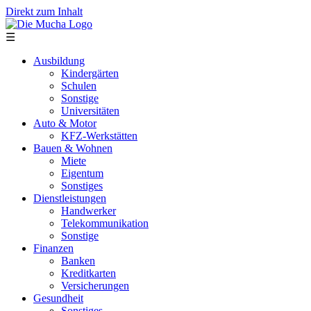
Direkt zum Inhalt
☰
Ausbildung
Kindergärten
Schulen
Sonstige
Universitäten
Auto & Motor
KFZ-Werkstätten
Bauen & Wohnen
Miete
Eigentum
Sonstiges
Dienstleistungen
Handwerker
Telekommunikation
Sonstige
Finanzen
Banken
Kreditkarten
Versicherungen
Gesundheit
Sonstiges