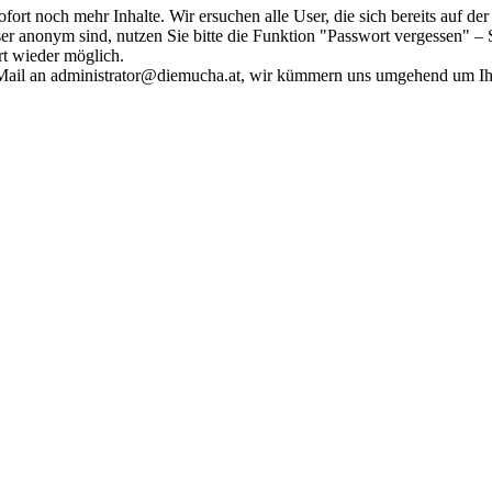
fort noch mehr Inhalte. Wir ersuchen alle User, die sich bereits auf d
r anonym sind, nutzen Sie bitte die Funktion "Passwort vergessen" – S
ort wieder möglich.
in Mail an administrator@diemucha.at, wir kümmern uns umgehend um 