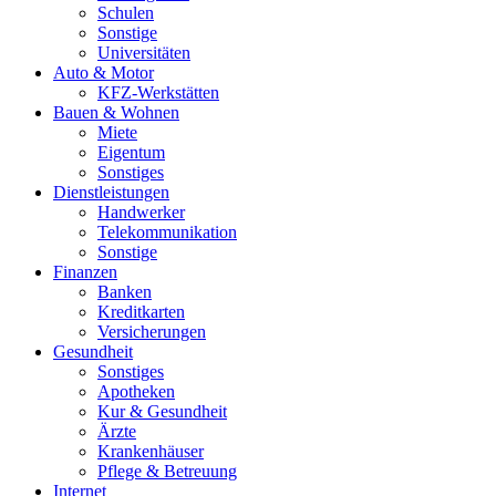
Schulen
Sonstige
Universitäten
Auto & Motor
KFZ-Werkstätten
Bauen & Wohnen
Miete
Eigentum
Sonstiges
Dienstleistungen
Handwerker
Telekommunikation
Sonstige
Finanzen
Banken
Kreditkarten
Versicherungen
Gesundheit
Sonstiges
Apotheken
Kur & Gesundheit
Ärzte
Krankenhäuser
Pflege & Betreuung
Internet