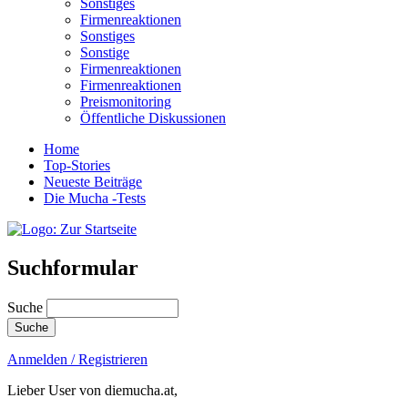
Sonstiges
Firmenreaktionen
Sonstiges
Sonstige
Firmenreaktionen
Firmenreaktionen
Preismonitoring
Öffentliche Diskussionen
Home
Top-Stories
Neueste Beiträge
Die Mucha -Tests
Suchformular
Suche
Anmelden / Registrieren
Lieber User von diemucha.at,