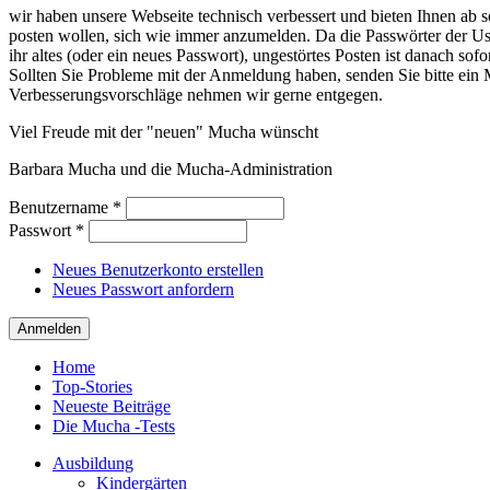
wir haben unsere Webseite technisch verbessert und bieten Ihnen ab so
posten wollen, sich wie immer anzumelden. Da die Passwörter der Use
ihr altes (oder ein neues Passwort), ungestörtes Posten ist danach sof
Sollten Sie Probleme mit der Anmeldung haben, senden Sie bitte e
Verbesserungsvorschläge nehmen wir gerne entgegen.
Viel Freude mit der "neuen" Mucha wünscht
Barbara Mucha und die Mucha-Administration
Benutzername
*
Passwort
*
Neues Benutzerkonto erstellen
Neues Passwort anfordern
Home
Top-Stories
Neueste Beiträge
Die Mucha -Tests
Ausbildung
Kindergärten