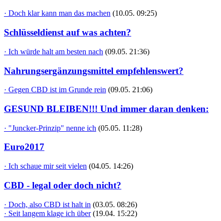
· Doch klar kann man das machen
(10.05. 09:25)
Schlüsseldienst auf was achten?
· Ich würde halt am besten nach
(09.05. 21:36)
Nahrungsergänzungsmittel empfehlenswert?
· Gegen CBD ist im Grunde rein
(09.05. 21:06)
GESUND BLEIBEN!!! Und immer daran denken:
· "Juncker-Prinzip" nenne ich
(05.05. 11:28)
Euro2017
· Ich schaue mir seit vielen
(04.05. 14:26)
CBD - legal oder doch nicht?
· Doch, also CBD ist halt in
(03.05. 08:26)
· Seit langem klage ich über
(19.04. 15:22)