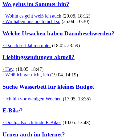
Wo gehts im Sommer hin?
· Wohin es geht weiß ich auch
(20.05. 18:12)
· Wir haben uns noch nicht so
(25.04. 10:30)
Welche Ursachen haben Darmbeschwerden?
· Da ich seit Jahren unter
(18.05. 23:59)
Lieblingssendungen aktuell?
· Hey,
(18.05. 18:47)
· Weiß ich gar nicht, ich
(19.04. 14:19)
Suche Wasserbett für kleines Budget
· Ich bin vor wenigen Wochen
(17.05. 13:35)
E-Bike?
· Doch, also ich finde E-Bikes
(10.05. 13:48)
Urnen auch im Internet?