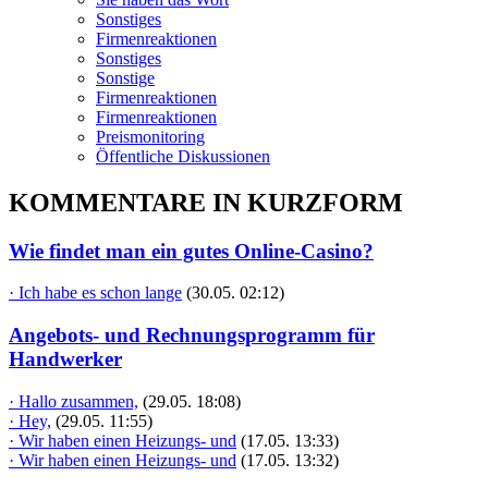
Sonstiges
Firmenreaktionen
Sonstiges
Sonstige
Firmenreaktionen
Firmenreaktionen
Preismonitoring
Öffentliche Diskussionen
KOMMENTARE IN KURZFORM
Wie findet man ein gutes Online-Casino?
· Ich habe es schon lange
(30.05. 02:12)
Angebots- und Rechnungsprogramm für
Handwerker
· Hallo zusammen,
(29.05. 18:08)
· Hey,
(29.05. 11:55)
· Wir haben einen Heizungs- und
(17.05. 13:33)
· Wir haben einen Heizungs- und
(17.05. 13:32)