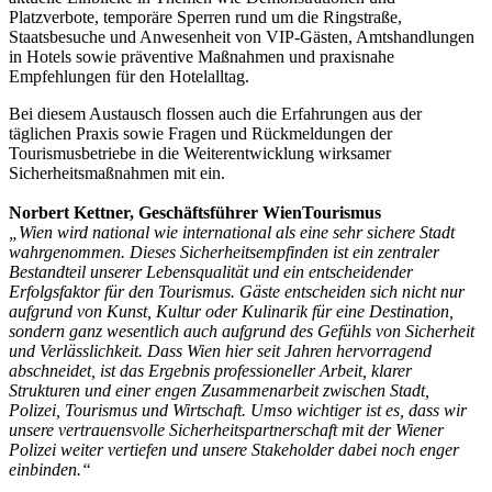
Platzverbote, temporäre Sperren rund um die Ringstraße,
Staatsbesuche und Anwesenheit von VIP-Gästen, Amtshandlungen
in Hotels sowie präventive Maßnahmen und praxisnahe
Empfehlungen für den Hotelalltag.
Bei diesem Austausch flossen auch die Erfahrungen aus der
täglichen Praxis sowie Fragen und Rückmeldungen der
Tourismusbetriebe in die Weiterentwicklung wirksamer
Sicherheitsmaßnahmen mit ein.
Norbert Kettner, Geschäftsführer WienTourismus
„Wien wird national wie international als eine sehr sichere Stadt
wahrgenommen. Dieses Sicherheitsempfinden ist ein zentraler
Bestandteil unserer Lebensqualität und ein entscheidender
Erfolgsfaktor für den Tourismus. Gäste entscheiden sich nicht nur
aufgrund von Kunst, Kultur oder Kulinarik für eine Destination,
sondern ganz wesentlich auch aufgrund des Gefühls von Sicherheit
und Verlässlichkeit. Dass Wien hier seit Jahren hervorragend
abschneidet, ist das Ergebnis professioneller Arbeit, klarer
Strukturen und einer engen Zusammenarbeit zwischen Stadt,
Polizei, Tourismus und Wirtschaft. Umso wichtiger ist es, dass wir
unsere vertrauensvolle Sicherheitspartnerschaft mit der Wiener
Polizei weiter vertiefen und unsere Stakeholder dabei noch enger
einbinden.“