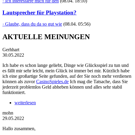
· Ich interessiere mich für den
(08.04. 18:10)
Lautsprecher für Playstation?
· Glaube, dass du da so gut wie
(08.04. 05:56)
AKTUELLE MEINUNGEN
Gerhhart
30.05.2022
Ich habe es schon lange geliebt, Dinge wie Glücksspiel zu tun und
es fällt mir sehr leicht, mein Glück ist immer bei mir. Kürzlich habe
ich eine großartige Seite gefunden, auf der Sie noch mehr verdienen
können als zuvor
CasinoSpieles.de
Ich mag die Tatsache, dass Sie
jederzeit problemlos Geld abheben können und alles sehr stabil
funktioniert.
weiterlesen
mohn
29.05.2022
Hallo zusammen,