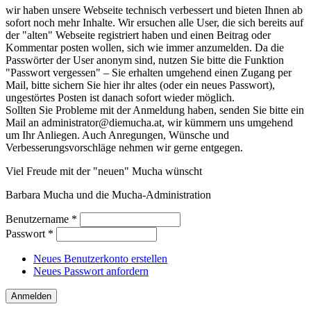
wir haben unsere Webseite technisch verbessert und bieten Ihnen ab
sofort noch mehr Inhalte. Wir ersuchen alle User, die sich bereits auf
der "alten" Webseite registriert haben und einen Beitrag oder
Kommentar posten wollen, sich wie immer anzumelden. Da die
Passwörter der User anonym sind, nutzen Sie bitte die Funktion
"Passwort vergessen" – Sie erhalten umgehend einen Zugang per
Mail, bitte sichern Sie hier ihr altes (oder ein neues Passwort),
ungestörtes Posten ist danach sofort wieder möglich.
Sollten Sie Probleme mit der Anmeldung haben, senden Sie bitte ein
Mail an administrator@diemucha.at, wir kümmern uns umgehend
um Ihr Anliegen. Auch Anregungen, Wünsche und
Verbesserungsvorschläge nehmen wir gerne entgegen.
Viel Freude mit der "neuen" Mucha wünscht
Barbara Mucha und die Mucha-Administration
Benutzername
*
Passwort
*
Neues Benutzerkonto erstellen
Neues Passwort anfordern