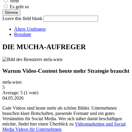
Nein
Es geht so
Leave this field blank
Ältere Umfragen
Resultate
DIE MUCHA-AUFREGER
Warum Video-Content heute mehr Strategie braucht
stefa-wien
5
Average:
5
(
1
vote)
04.05.2026
Gute Videos sind heute mehr als schöne Bilder. Unternehmen
brauchen klare Botschaften, passende Formate und ein gutes
Verständnis für Social Media. Wer sich näher damit beschäftigen
möchte, findet hier einen Überblick zu
Videomarketing und Social
Media Videos für Unternehmen
.