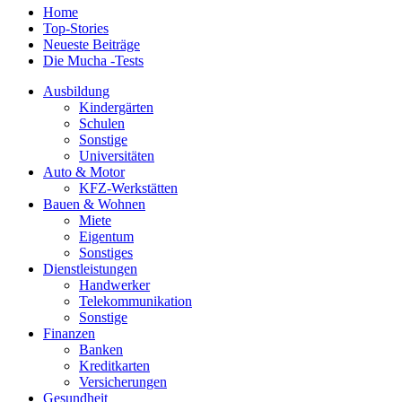
Home
Top-Stories
Neueste Beiträge
Die Mucha -Tests
Ausbildung
Kindergärten
Schulen
Sonstige
Universitäten
Auto & Motor
KFZ-Werkstätten
Bauen & Wohnen
Miete
Eigentum
Sonstiges
Dienstleistungen
Handwerker
Telekommunikation
Sonstige
Finanzen
Banken
Kreditkarten
Versicherungen
Gesundheit