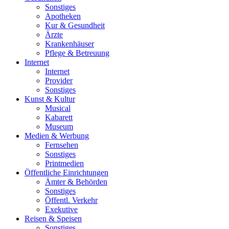
Sonstiges
Apotheken
Kur & Gesundheit
Ärzte
Krankenhäuser
Pflege & Betreuung
Internet
Internet
Provider
Sonstiges
Kunst & Kultur
Musical
Kabarett
Museum
Medien & Werbung
Fernsehen
Sonstiges
Printmedien
Öffentliche Einrichtungen
Ämter & Behörden
Sonstiges
Öffentl. Verkehr
Exekutive
Reisen & Speisen
Sonstiges