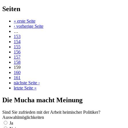
Seiten
« erste Seite
‹ vorherige Seite
…
153
154
155
156
157
158
159
160
161
nächste Seite ›
letzte Seite »
Die Mucha macht Meinung
Sind Sie zufrieden mit der Arbeit heimischer Politiker?
Auswahlmöglichkeiten
Ja