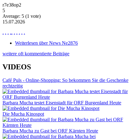
r7e38op2
5
Average:
5
(
1
vote)
15.07.2026
.
.
.
.
.
.
.
.
.
.
Weiterlesen
über News Ne2876
weitere oft kommentierte Beiträge
VIDEOS
Café Puls - Online-Shopping: So bekommen Sie die Geschenke
rechtzeitig
Barbara Mucha testet Eisenstadt für ORF Burgenland Heute
Die Mucha Kinospot
Barbara Mucha zu Gast bei ORF Kärnten Heute