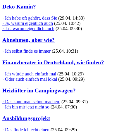
Deko Kamin?
· Ich habe oft gehört, dass Sie
(29.04. 14:33)
· Ja, warum eigentlich auch
(25.04. 10:42)
· Ja - warum eigentlich auch
(25.04. 09:30)
Abnehmen, aber wie?
· Ich selbst finde es immer
(25.04. 10:31)
Finanzberater in Deutschland, wie finden?
· Ich würde auch einfach mal
(25.04. 10:29)
· Oder auch einfach mal lokal
(25.04. 09:29)
Heizlüfter im Campingwagen?
· Das kann man schon machen,
(25.04. 09:31)
· Ich bin mir jetzt nicht so
(24.04. 07:30)
Ausbildungsprojekt
· Das finde ich echt einen
(25.04. 09:29)