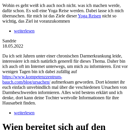
Wohin es geht weiß ich auch noch nicht. was ich machen werde,
dafür schon. Es soll eine Yoga Reise werden. Dabei lasse ich mich
überraschen. für mich ist das Ziele dieser
Yoga Reisen
nicht so
wichtig, das Ziel ist voranzukommen
weiterlesen
Sandrie
18.05.2022
Da ich seit Jahren unter einer chronischen Darmerkrankung leide,
interessiere ich mich natürlich generell für dieses Thema. Daher bin
ich auch oft im Internet unterwegs, um mich zu informieren. Erst vor
wenigen Tagen bin ich dabei zufällig auf
https://www.kompetenzzentrum-
bauch.com/blog/ursachen/
aufmerksam geworden. Dort könntet ihr
euch einfach unvebindlich mal über die veschiedenen Ursachen von
Darmbeschwerden informieren. Alles wird bestens erklärt und ich
denke, dort kann deine Tochter wertvolle Informationen für ihre
Hausarbeit finden.
weiterlesen
Wien bereitet sich auf den