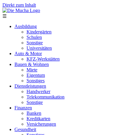
Direkt zum Inhalt
☰
Ausbildung
Kindergärten
Schulen
Sonstige
Universitäten
Auto & Motor
KFZ-Werkstätten
Bauen & Wohnen
Miete
Eigentum
Sonstiges
Dienstleistungen
Handwerker
Telekommunikation
Sonstige
Finanzen
Banken
Kreditkarten
Versicherungen
Gesundheit
Sonstiges