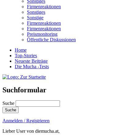
Sonstiges
Firmenreaktionen
Sonstiges
Sonstige
Firmenreaktionen
Firmenreaktionen
Preismonitoring
Öffentliche Diskussionen
Home
Top-Stories
Neueste Beiträge
Die Mucha -Tests
Suchformular
Suche
Anmelden / Registrieren
Lieber User von diemucha.at,