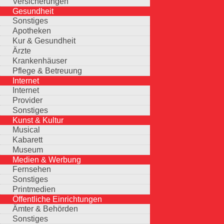
Versicherungen
Gesundheit
Sonstiges
Apotheken
Kur & Gesundheit
Ärzte
Krankenhäuser
Pflege & Betreuung
Internet
Internet
Provider
Sonstiges
Kunst & Kultur
Musical
Kabarett
Museum
Medien & Werbung
Fernsehen
Sonstiges
Printmedien
Öffentliche Einrichtungen
Ämter & Behörden
Sonstiges