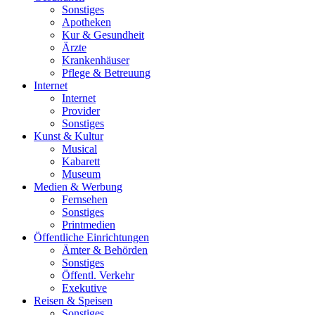
Sonstiges
Apotheken
Kur & Gesundheit
Ärzte
Krankenhäuser
Pflege & Betreuung
Internet
Internet
Provider
Sonstiges
Kunst & Kultur
Musical
Kabarett
Museum
Medien & Werbung
Fernsehen
Sonstiges
Printmedien
Öffentliche Einrichtungen
Ämter & Behörden
Sonstiges
Öffentl. Verkehr
Exekutive
Reisen & Speisen
Sonstiges