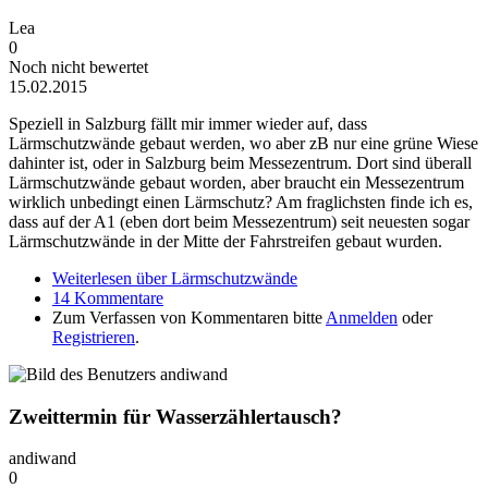
Lea
0
Noch nicht bewertet
15.02.2015
Speziell in Salzburg fällt mir immer wieder auf, dass
Lärmschutzwände gebaut werden, wo aber zB nur eine grüne Wiese
dahinter ist, oder in Salzburg beim Messezentrum. Dort sind überall
Lärmschutzwände gebaut worden, aber braucht ein Messezentrum
wirklich unbedingt einen Lärmschutz? Am fraglichsten finde ich es,
dass auf der A1 (eben dort beim Messezentrum) seit neuesten sogar
Lärmschutzwände in der Mitte der Fahrstreifen gebaut wurden.
Weiterlesen
über Lärmschutzwände
14 Kommentare
Zum Verfassen von Kommentaren bitte
Anmelden
oder
Registrieren
.
Zweittermin für Wasserzählertausch?
andiwand
0