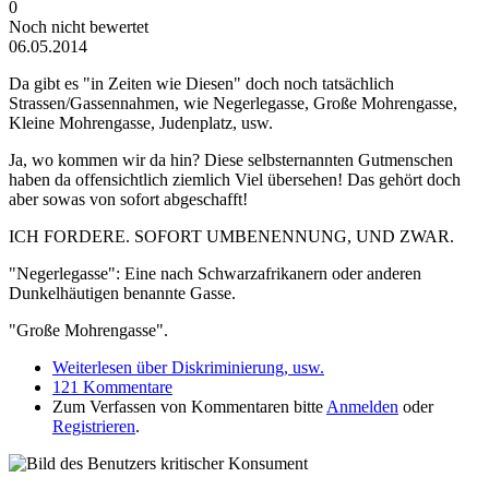
0
Noch nicht bewertet
06.05.2014
Da gibt es "in Zeiten wie Diesen" doch noch tatsächlich
Strassen/Gassennahmen, wie Negerlegasse, Große Mohrengasse,
Kleine Mohrengasse, Judenplatz, usw.
Ja, wo kommen wir da hin? Diese selbsternannten Gutmenschen
haben da offensichtlich ziemlich Viel übersehen! Das gehört doch
aber sowas von sofort abgeschafft!
ICH FORDERE. SOFORT UMBENENNUNG, UND ZWAR.
"Negerlegasse": Eine nach Schwarzafrikanern oder anderen
Dunkelhäutigen benannte Gasse.
"Große Mohrengasse".
Weiterlesen
über Diskriminierung, usw.
121 Kommentare
Zum Verfassen von Kommentaren bitte
Anmelden
oder
Registrieren
.