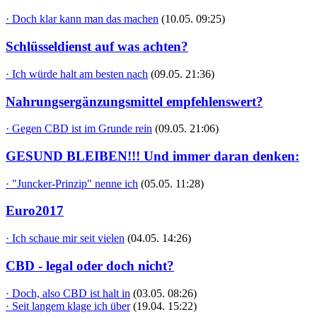
· Doch klar kann man das machen
(10.05. 09:25)
Schlüsseldienst auf was achten?
· Ich würde halt am besten nach
(09.05. 21:36)
Nahrungsergänzungsmittel empfehlenswert?
· Gegen CBD ist im Grunde rein
(09.05. 21:06)
GESUND BLEIBEN!!! Und immer daran denken:
· "Juncker-Prinzip" nenne ich
(05.05. 11:28)
Euro2017
· Ich schaue mir seit vielen
(04.05. 14:26)
CBD - legal oder doch nicht?
· Doch, also CBD ist halt in
(03.05. 08:26)
· Seit langem klage ich über
(19.04. 15:22)