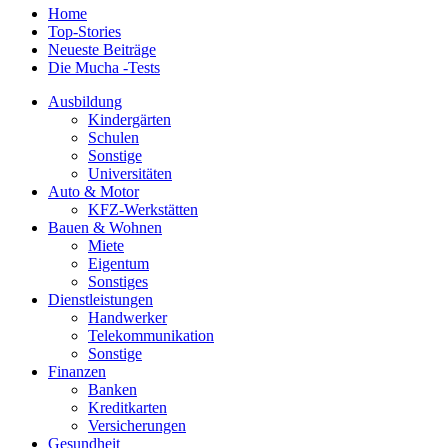
Home
Top-Stories
Neueste Beiträge
Die Mucha -Tests
Ausbildung
Kindergärten
Schulen
Sonstige
Universitäten
Auto & Motor
KFZ-Werkstätten
Bauen & Wohnen
Miete
Eigentum
Sonstiges
Dienstleistungen
Handwerker
Telekommunikation
Sonstige
Finanzen
Banken
Kreditkarten
Versicherungen
Gesundheit