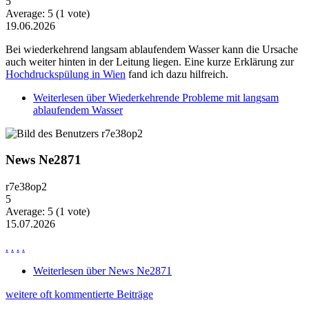
5
Average:
5
(
1
vote)
19.06.2026
Bei wiederkehrend langsam ablaufendem Wasser kann die Ursache
auch weiter hinten in der Leitung liegen. Eine kurze Erklärung zur
Hochdruckspülung in Wien
fand ich dazu hilfreich.
Weiterlesen
über Wiederkehrende Probleme mit langsam
ablaufendem Wasser
News Ne2871
r7e38op2
5
Average:
5
(
1
vote)
15.07.2026
.
.
.
.
Weiterlesen
über News Ne2871
weitere oft kommentierte Beiträge