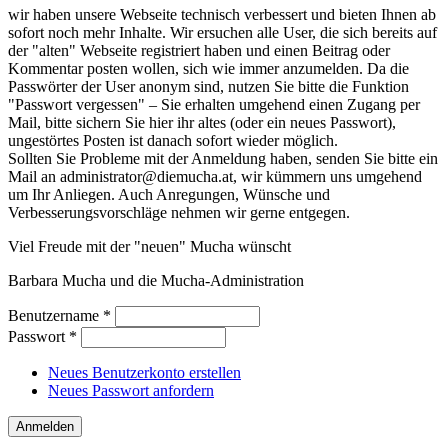
wir haben unsere Webseite technisch verbessert und bieten Ihnen ab
sofort noch mehr Inhalte. Wir ersuchen alle User, die sich bereits auf
der "alten" Webseite registriert haben und einen Beitrag oder
Kommentar posten wollen, sich wie immer anzumelden. Da die
Passwörter der User anonym sind, nutzen Sie bitte die Funktion
"Passwort vergessen" – Sie erhalten umgehend einen Zugang per
Mail, bitte sichern Sie hier ihr altes (oder ein neues Passwort),
ungestörtes Posten ist danach sofort wieder möglich.
Sollten Sie Probleme mit der Anmeldung haben, senden Sie bitte ein
Mail an administrator@diemucha.at, wir kümmern uns umgehend
um Ihr Anliegen. Auch Anregungen, Wünsche und
Verbesserungsvorschläge nehmen wir gerne entgegen.
Viel Freude mit der "neuen" Mucha wünscht
Barbara Mucha und die Mucha-Administration
Benutzername
*
Passwort
*
Neues Benutzerkonto erstellen
Neues Passwort anfordern