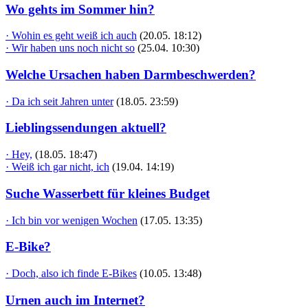
Wo gehts im Sommer hin?
· Wohin es geht weiß ich auch
(20.05. 18:12)
· Wir haben uns noch nicht so
(25.04. 10:30)
Welche Ursachen haben Darmbeschwerden?
· Da ich seit Jahren unter
(18.05. 23:59)
Lieblingssendungen aktuell?
· Hey,
(18.05. 18:47)
· Weiß ich gar nicht, ich
(19.04. 14:19)
Suche Wasserbett für kleines Budget
· Ich bin vor wenigen Wochen
(17.05. 13:35)
E-Bike?
· Doch, also ich finde E-Bikes
(10.05. 13:48)
Urnen auch im Internet?