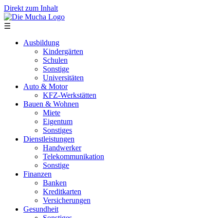
Direkt zum Inhalt
☰
Ausbildung
Kindergärten
Schulen
Sonstige
Universitäten
Auto & Motor
KFZ-Werkstätten
Bauen & Wohnen
Miete
Eigentum
Sonstiges
Dienstleistungen
Handwerker
Telekommunikation
Sonstige
Finanzen
Banken
Kreditkarten
Versicherungen
Gesundheit
Sonstiges