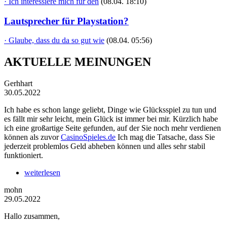
· Ich interessiere mich für den
(08.04. 18:10)
Lautsprecher für Playstation?
· Glaube, dass du da so gut wie
(08.04. 05:56)
AKTUELLE MEINUNGEN
Gerhhart
30.05.2022
Ich habe es schon lange geliebt, Dinge wie Glücksspiel zu tun und
es fällt mir sehr leicht, mein Glück ist immer bei mir. Kürzlich habe
ich eine großartige Seite gefunden, auf der Sie noch mehr verdienen
können als zuvor
CasinoSpieles.de
Ich mag die Tatsache, dass Sie
jederzeit problemlos Geld abheben können und alles sehr stabil
funktioniert.
weiterlesen
mohn
29.05.2022
Hallo zusammen,