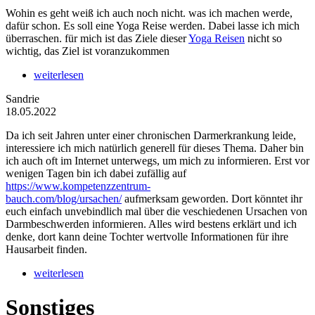
Wohin es geht weiß ich auch noch nicht. was ich machen werde,
dafür schon. Es soll eine Yoga Reise werden. Dabei lasse ich mich
überraschen. für mich ist das Ziele dieser
Yoga Reisen
nicht so
wichtig, das Ziel ist voranzukommen
weiterlesen
Sandrie
18.05.2022
Da ich seit Jahren unter einer chronischen Darmerkrankung leide,
interessiere ich mich natürlich generell für dieses Thema. Daher bin
ich auch oft im Internet unterwegs, um mich zu informieren. Erst vor
wenigen Tagen bin ich dabei zufällig auf
https://www.kompetenzzentrum-
bauch.com/blog/ursachen/
aufmerksam geworden. Dort könntet ihr
euch einfach unvebindlich mal über die veschiedenen Ursachen von
Darmbeschwerden informieren. Alles wird bestens erklärt und ich
denke, dort kann deine Tochter wertvolle Informationen für ihre
Hausarbeit finden.
weiterlesen
Sonstiges