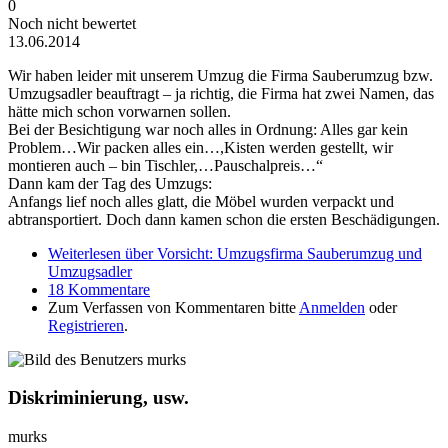
0
Noch nicht bewertet
13.06.2014
Wir haben leider mit unserem Umzug die Firma Sauberumzug bzw.
Umzugsadler beauftragt – ja richtig, die Firma hat zwei Namen, das
hätte mich schon vorwarnen sollen.
Bei der Besichtigung war noch alles in Ordnung: Alles gar kein
Problem…Wir packen alles ein…,Kisten werden gestellt, wir
montieren auch – bin Tischler,…Pauschalpreis…“
Dann kam der Tag des Umzugs:
Anfangs lief noch alles glatt, die Möbel wurden verpackt und
abtransportiert. Doch dann kamen schon die ersten Beschädigungen.
Weiterlesen
über Vorsicht: Umzugsfirma Sauberumzug und
Umzugsadler
18 Kommentare
Zum Verfassen von Kommentaren bitte
Anmelden
oder
Registrieren
.
Diskriminierung, usw.
murks