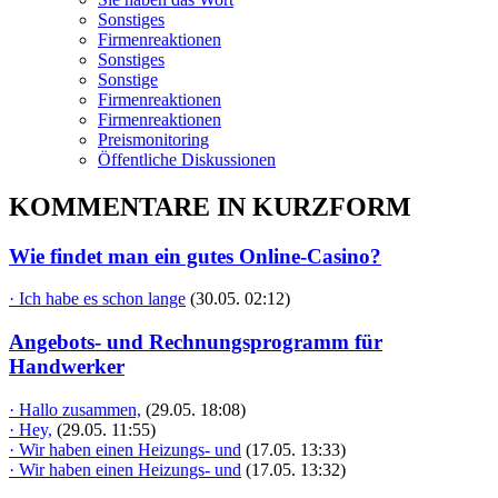
Sonstiges
Firmenreaktionen
Sonstiges
Sonstige
Firmenreaktionen
Firmenreaktionen
Preismonitoring
Öffentliche Diskussionen
KOMMENTARE IN KURZFORM
Wie findet man ein gutes Online-Casino?
· Ich habe es schon lange
(30.05. 02:12)
Angebots- und Rechnungsprogramm für
Handwerker
· Hallo zusammen,
(29.05. 18:08)
· Hey,
(29.05. 11:55)
· Wir haben einen Heizungs- und
(17.05. 13:33)
· Wir haben einen Heizungs- und
(17.05. 13:32)