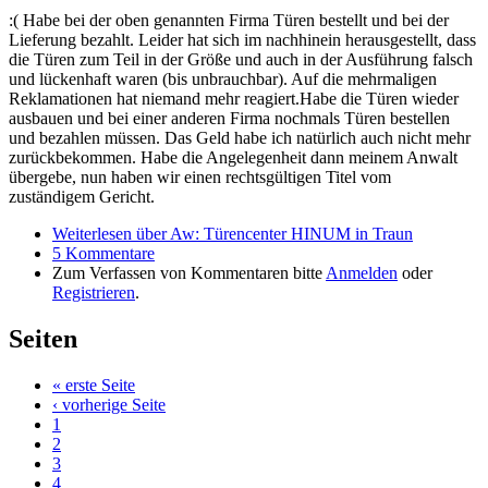
:( Habe bei der oben genannten Firma Türen bestellt und bei der
Lieferung bezahlt. Leider hat sich im nachhinein herausgestellt, dass
die Türen zum Teil in der Größe und auch in der Ausführung falsch
und lückenhaft waren (bis unbrauchbar). Auf die mehrmaligen
Reklamationen hat niemand mehr reagiert.Habe die Türen wieder
ausbauen und bei einer anderen Firma nochmals Türen bestellen
und bezahlen müssen. Das Geld habe ich natürlich auch nicht mehr
zurückbekommen. Habe die Angelegenheit dann meinem Anwalt
übergebe, nun haben wir einen rechtsgültigen Titel vom
zuständigem Gericht.
Weiterlesen
über Aw: Türencenter HINUM in Traun
5 Kommentare
Zum Verfassen von Kommentaren bitte
Anmelden
oder
Registrieren
.
Seiten
« erste Seite
‹ vorherige Seite
1
2
3
4