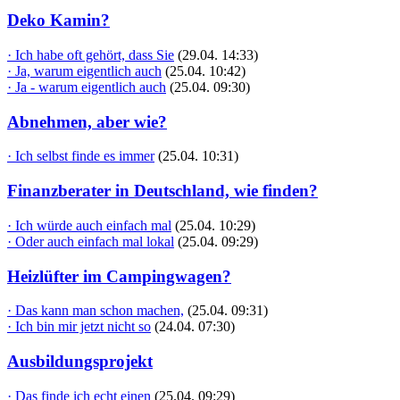
Deko Kamin?
· Ich habe oft gehört, dass Sie
(29.04. 14:33)
· Ja, warum eigentlich auch
(25.04. 10:42)
· Ja - warum eigentlich auch
(25.04. 09:30)
Abnehmen, aber wie?
· Ich selbst finde es immer
(25.04. 10:31)
Finanzberater in Deutschland, wie finden?
· Ich würde auch einfach mal
(25.04. 10:29)
· Oder auch einfach mal lokal
(25.04. 09:29)
Heizlüfter im Campingwagen?
· Das kann man schon machen,
(25.04. 09:31)
· Ich bin mir jetzt nicht so
(24.04. 07:30)
Ausbildungsprojekt
· Das finde ich echt einen
(25.04. 09:29)