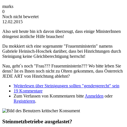
murks
0
Noch nicht bewertet
12.02.2015
Also seit heute bin ich davon überzeugt, dass einige MinisterInnen
dringenst ärztliche Hilfe brauchen!
Da mokkiert sich eine sogenannte "Frauenministerin" namens
Gabriele Heinisch-Hoschek darüber, dass bei Hinrichtungen durch
Steinigung keine Gleichberechtigung herrscht!
Nau, geht´s noch "Frau??? Frauenministerin??? Wo bitte leben Sie
denn? Ist es Ihnen noch nicht zu Ohren gekommen, dass Österreich
JEDE ART von Hinrichtung ablehnt?
Weiterlesen
über Steinigungen sollten "gendergerecht" sein
19 Kommentare
Zum Verfassen von Kommentaren bitte
Anmelden
oder
Registrieren
.
Steinmetzbetriebe ausgelastet?