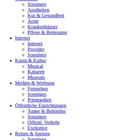
Sonstiges
Apotheken
Kur & Gesundheit
Ärzte
Krankenhäuser
Pflege & Betreuung
Internet
Internet
Provider
Sonstiges
Kunst & Kultur
Musical
Kabarett
Museum
Medien & Werbung
Fernsehen
Sonstiges
Printmedien
Öffentliche Einrichtungen
Ämter & Behörden
Sonstiges
Öffentl. Verkehr
Exekutive
Reisen & Speisen
Sonstiges