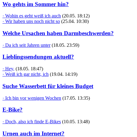
Wo gehts im Sommer hin?
· Wohin es geht weiß ich auch
(20.05. 18:12)
· Wir haben uns noch nicht so
(25.04. 10:30)
Welche Ursachen haben Darmbeschwerden?
· Da ich seit Jahren unter
(18.05. 23:59)
Lieblingssendungen aktuell?
· Hey,
(18.05. 18:47)
· Weiß ich gar nicht, ich
(19.04. 14:19)
Suche Wasserbett für kleines Budget
· Ich bin vor wenigen Wochen
(17.05. 13:35)
E-Bike?
· Doch, also ich finde E-Bikes
(10.05. 13:48)
Urnen auch im Internet?