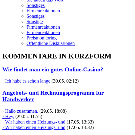
Sonstiges
Firmenreaktionen
Sonstiges
Sonstige
Firmenreaktionen
Firmenreaktionen
Preismonitoring
Öffentliche Diskussionen
KOMMENTARE IN KURZFORM
Wie findet man ein gutes Online-Casino?
· Ich habe es schon lange
(30.05. 02:12)
Angebots- und Rechnungsprogramm für
Handwerker
· Hallo zusammen,
(29.05. 18:08)
· Hey,
(29.05. 11:55)
· Wir haben einen Heizungs- und
(17.05. 13:33)
· Wir haben einen Heizungs- und
(17.05. 13:32)