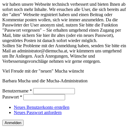
wir haben unsere Webseite technisch verbessert und bieten Ihnen ab
sofort noch mehr Inhalte. Wir ersuchen alle User, die sich bereits auf
der "alten" Webseite registriert haben und einen Beitrag oder
Kommentar posten wollen, sich wie immer anzumelden. Da die
Passwörter der User anonym sind, nutzen Sie bitte die Funktion
"Passwort vergessen" – Sie erhalten umgehend einen Zugang per
Mail, bitte sichern Sie hier ihr altes (oder ein neues Passwort),
ungestörtes Posten ist danach sofort wieder möglich.
Sollten Sie Probleme mit der Anmeldung haben, senden Sie bitte ein
Mail an administrator@diemucha.at, wir kümmern uns umgehend
um Ihr Anliegen. Auch Anregungen, Wünsche und
Verbesserungsvorschläge nehmen wir gerne entgegen.
Viel Freude mit der "neuen" Mucha wünscht
Barbara Mucha und die Mucha-Administration
Benutzername
*
Passwort
*
Neues Benutzerkonto erstellen
Neues Passwort anfordern