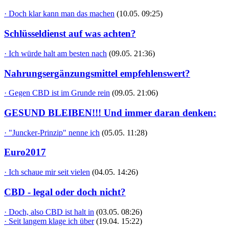
· Doch klar kann man das machen
(10.05. 09:25)
Schlüsseldienst auf was achten?
· Ich würde halt am besten nach
(09.05. 21:36)
Nahrungsergänzungsmittel empfehlenswert?
· Gegen CBD ist im Grunde rein
(09.05. 21:06)
GESUND BLEIBEN!!! Und immer daran denken:
· "Juncker-Prinzip" nenne ich
(05.05. 11:28)
Euro2017
· Ich schaue mir seit vielen
(04.05. 14:26)
CBD - legal oder doch nicht?
· Doch, also CBD ist halt in
(03.05. 08:26)
· Seit langem klage ich über
(19.04. 15:22)