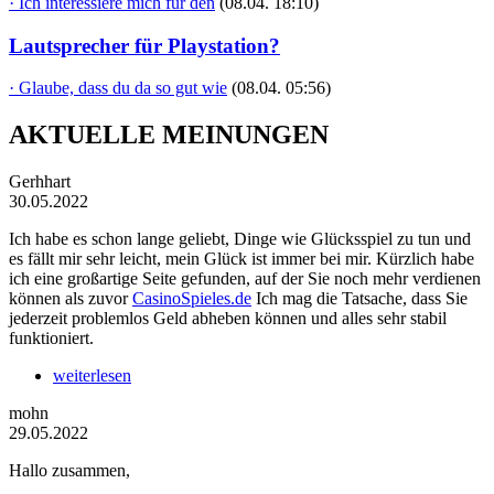
· Ich interessiere mich für den
(08.04. 18:10)
Lautsprecher für Playstation?
· Glaube, dass du da so gut wie
(08.04. 05:56)
AKTUELLE MEINUNGEN
Gerhhart
30.05.2022
Ich habe es schon lange geliebt, Dinge wie Glücksspiel zu tun und
es fällt mir sehr leicht, mein Glück ist immer bei mir. Kürzlich habe
ich eine großartige Seite gefunden, auf der Sie noch mehr verdienen
können als zuvor
CasinoSpieles.de
Ich mag die Tatsache, dass Sie
jederzeit problemlos Geld abheben können und alles sehr stabil
funktioniert.
weiterlesen
mohn
29.05.2022
Hallo zusammen,