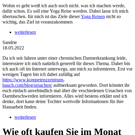
Wohin es geht weiß ich auch noch nicht. was ich machen werde,
dafür schon. Es soll eine Yoga Reise werden. Dabei lasse ich mich
überraschen. für mich ist das Ziele dieser
Yoga Reisen
nicht so
wichtig, das Ziel ist voranzukommen
weiterlesen
Sandrie
18.05.2022
Da ich seit Jahren unter einer chronischen Darmerkrankung leide,
interessiere ich mich natürlich generell für dieses Thema. Daher bin
ich auch oft im Internet unterwegs, um mich zu informieren. Erst vor
wenigen Tagen bin ich dabei zufällig auf
https://www.kompetenzzentrum-
bauch.com/blog/ursachen/
aufmerksam geworden. Dort könntet ihr
euch einfach unvebindlich mal über die veschiedenen Ursachen von
Darmbeschwerden informieren. Alles wird bestens erklärt und ich
denke, dort kann deine Tochter wertvolle Informationen für ihre
Hausarbeit finden.
weiterlesen
Wie oft kaufen Sie im Monat