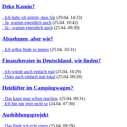
Deko Kamin?
· Ich habe oft gehört, dass Sie
(29.04. 14:33)
· Ja, warum eigentlich auch
(25.04. 10:42)
· Ja - warum eigentlich auch
(25.04. 09:30)
Abnehmen, aber wie?
· Ich selbst finde es immer
(25.04. 10:31)
Finanzberater in Deutschland, wie finden?
· Ich würde auch einfach mal
(25.04. 10:29)
· Oder auch einfach mal lokal
(25.04. 09:29)
Heizlüfter im Campingwagen?
· Das kann man schon machen,
(25.04. 09:31)
· Ich bin mir jetzt nicht so
(24.04. 07:30)
Ausbildungsprojekt
· Das finde ich echt einen
(25.04. 09:29)