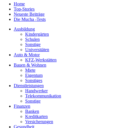
Home
Top-Stories
Neueste Beiträge
Die Mucha -Tests
Ausbildung
Kindergärten
Schulen
Sonstige
Universitäten
Auto & Motor
KFZ-Werkstätten
Bauen & Wohnen
Miete
Eigentum
Sonstiges
Dienstleistungen
Handwerker
Telekommunikation
Sonstige
Finanzen
Banken
Kreditkarten
Versicherungen
Gesundheit