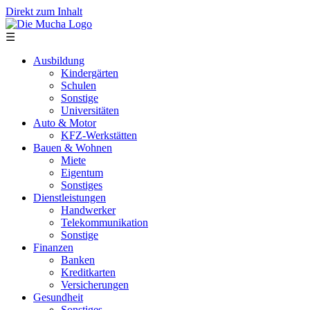
Direkt zum Inhalt
☰
Ausbildung
Kindergärten
Schulen
Sonstige
Universitäten
Auto & Motor
KFZ-Werkstätten
Bauen & Wohnen
Miete
Eigentum
Sonstiges
Dienstleistungen
Handwerker
Telekommunikation
Sonstige
Finanzen
Banken
Kreditkarten
Versicherungen
Gesundheit
Sonstiges