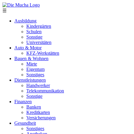
Direkt zum Inhalt
☰
Ausbildung
Kindergärten
Schulen
Sonstige
Universitäten
Auto & Motor
KFZ-Werkstätten
Bauen & Wohnen
Miete
Eigentum
Sonstiges
Dienstleistungen
Handwerker
Telekommunikation
Sonstige
Finanzen
Banken
Kreditkarten
Versicherungen
Gesundheit
Sonstiges
Apotheken