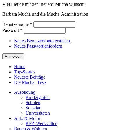
Viel Freude mit der "neuen" Mucha wünscht
Barbara Mucha und die Mucha-Administration
Benutzername
*
Passwort
*
Neues Benutzerkonto erstellen
Neues Passwort anfordern
Home
Top-Stories
Neueste Beiträge
Die Mucha -Tests
Ausbildung
Kindergärten
Schulen
Sonstige
Universitäten
Auto & Motor
KFZ-Werkstätten
Bauen & Wohnen