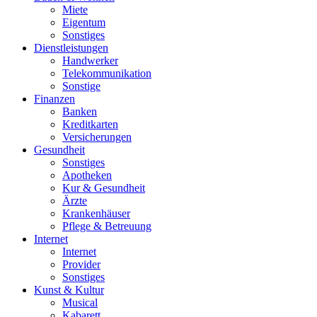
Miete
Eigentum
Sonstiges
Dienstleistungen
Handwerker
Telekommunikation
Sonstige
Finanzen
Banken
Kreditkarten
Versicherungen
Gesundheit
Sonstiges
Apotheken
Kur & Gesundheit
Ärzte
Krankenhäuser
Pflege & Betreuung
Internet
Internet
Provider
Sonstiges
Kunst & Kultur
Musical
Kabarett