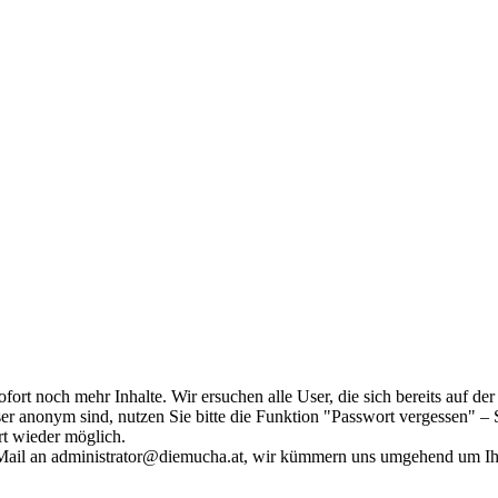
fort noch mehr Inhalte. Wir ersuchen alle User, die sich bereits auf d
r anonym sind, nutzen Sie bitte die Funktion "Passwort vergessen" – S
ort wieder möglich.
in Mail an administrator@diemucha.at, wir kümmern uns umgehend um 