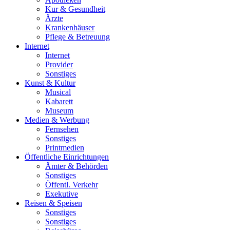
Kur & Gesundheit
Ärzte
Krankenhäuser
Pflege & Betreuung
Internet
Internet
Provider
Sonstiges
Kunst & Kultur
Musical
Kabarett
Museum
Medien & Werbung
Fernsehen
Sonstiges
Printmedien
Öffentliche Einrichtungen
Ämter & Behörden
Sonstiges
Öffentl. Verkehr
Exekutive
Reisen & Speisen
Sonstiges
Sonstiges