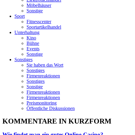
Möbelhäuser
Sonstige
Sport
Fitnesscenter
Sportartikelhandel
Unterhaltung
Kino
Bühne
Events
Sonstige
Sonstiges
Sie haben das Wort
Sonstiges
Firmenreaktionen
Sonstiges
Sonstige
Firmenreaktionen
Firmenreaktionen
Preismonitoring
Öffentliche Diskussionen
KOMMENTARE IN KURZFORM
Wie findet man ein gutes Online-Casino?