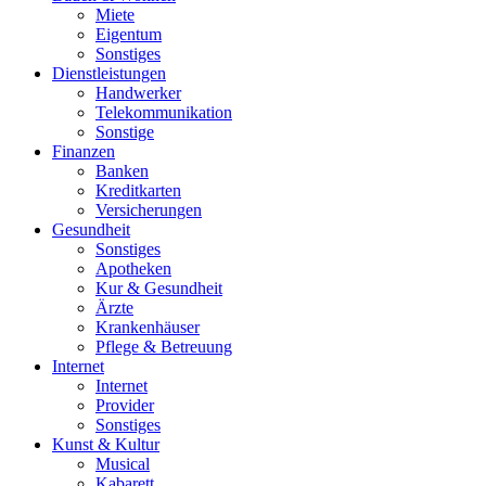
Miete
Eigentum
Sonstiges
Dienstleistungen
Handwerker
Telekommunikation
Sonstige
Finanzen
Banken
Kreditkarten
Versicherungen
Gesundheit
Sonstiges
Apotheken
Kur & Gesundheit
Ärzte
Krankenhäuser
Pflege & Betreuung
Internet
Internet
Provider
Sonstiges
Kunst & Kultur
Musical
Kabarett