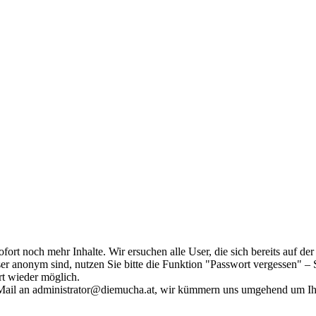
fort noch mehr Inhalte. Wir ersuchen alle User, die sich bereits auf d
r anonym sind, nutzen Sie bitte die Funktion "Passwort vergessen" – S
ort wieder möglich.
in Mail an administrator@diemucha.at, wir kümmern uns umgehend um 