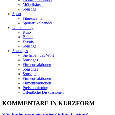
Möbelhäuser
Sonstige
Sport
Fitnesscenter
Sportartikelhandel
Unterhaltung
Kino
Bühne
Events
Sonstige
Sonstiges
Sie haben das Wort
Sonstiges
Firmenreaktionen
Sonstiges
Sonstige
Firmenreaktionen
Firmenreaktionen
Preismonitoring
Öffentliche Diskussionen
KOMMENTARE IN KURZFORM
Wie findet man ein gutes Online-Casino?