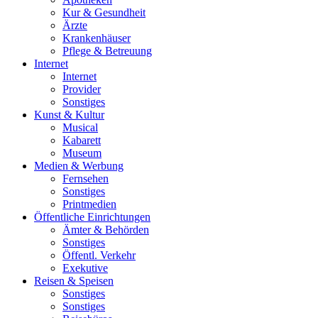
Kur & Gesundheit
Ärzte
Krankenhäuser
Pflege & Betreuung
Internet
Internet
Provider
Sonstiges
Kunst & Kultur
Musical
Kabarett
Museum
Medien & Werbung
Fernsehen
Sonstiges
Printmedien
Öffentliche Einrichtungen
Ämter & Behörden
Sonstiges
Öffentl. Verkehr
Exekutive
Reisen & Speisen
Sonstiges
Sonstiges