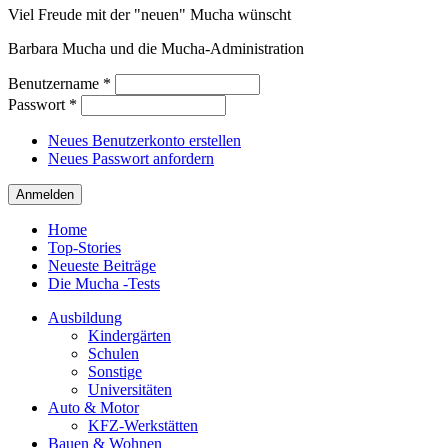
Viel Freude mit der "neuen" Mucha wünscht
Barbara Mucha und die Mucha-Administration
Benutzername
*
Passwort
*
Neues Benutzerkonto erstellen
Neues Passwort anfordern
Home
Top-Stories
Neueste Beiträge
Die Mucha -Tests
Ausbildung
Kindergärten
Schulen
Sonstige
Universitäten
Auto & Motor
KFZ-Werkstätten
Bauen & Wohnen