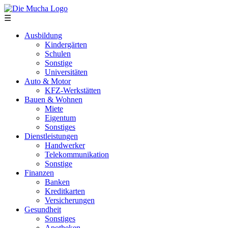
Direkt zum Inhalt
☰
Ausbildung
Kindergärten
Schulen
Sonstige
Universitäten
Auto & Motor
KFZ-Werkstätten
Bauen & Wohnen
Miete
Eigentum
Sonstiges
Dienstleistungen
Handwerker
Telekommunikation
Sonstige
Finanzen
Banken
Kreditkarten
Versicherungen
Gesundheit
Sonstiges
Apotheken