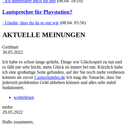
· Ich interessiere mich für den
(08.04. 18:10)
Lautsprecher für Playstation?
· Glaube, dass du da so gut wie
(08.04. 05:56)
AKTUELLE MEINUNGEN
Gerhhart
30.05.2022
Ich habe es schon lange geliebt, Dinge wie Glücksspiel zu tun und
es fällt mir sehr leicht, mein Glück ist immer bei mir. Kürzlich habe
ich eine großartige Seite gefunden, auf der Sie noch mehr verdienen
können als zuvor
CasinoSpieles.de
Ich mag die Tatsache, dass Sie
jederzeit problemlos Geld abheben können und alles sehr stabil
funktioniert.
weiterlesen
mohn
29.05.2022
Hallo zusammen,