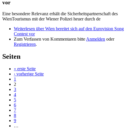
vor
Eine besondere Relevanz erhält die Sicherheitspartnerschaft des
WienTourismus mit der Wiener Polizei heuer durch de
Weiterlesen
über Wien bereitet sich auf den Eurovision Song
Contest vor
Zum Verfassen von Kommentaren bitte
Anmelden
oder
Registrieren
.
Seiten
« erste Seite
‹ vorherige Seite
1
2
3
4
5
6
7
8
9
…