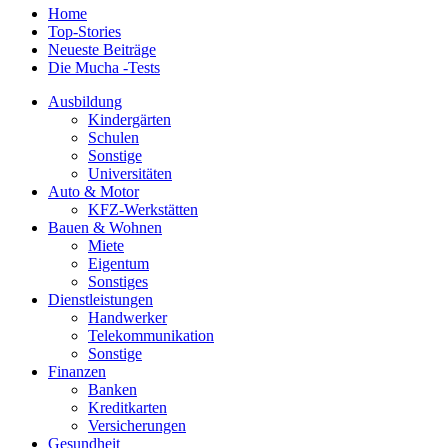
Home
Top-Stories
Neueste Beiträge
Die Mucha -Tests
Ausbildung
Kindergärten
Schulen
Sonstige
Universitäten
Auto & Motor
KFZ-Werkstätten
Bauen & Wohnen
Miete
Eigentum
Sonstiges
Dienstleistungen
Handwerker
Telekommunikation
Sonstige
Finanzen
Banken
Kreditkarten
Versicherungen
Gesundheit