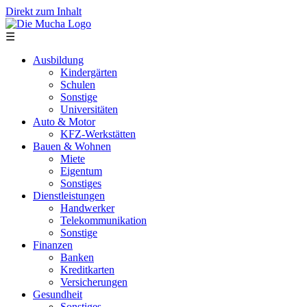
Direkt zum Inhalt
☰
Ausbildung
Kindergärten
Schulen
Sonstige
Universitäten
Auto & Motor
KFZ-Werkstätten
Bauen & Wohnen
Miete
Eigentum
Sonstiges
Dienstleistungen
Handwerker
Telekommunikation
Sonstige
Finanzen
Banken
Kreditkarten
Versicherungen
Gesundheit
Sonstiges