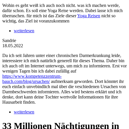
Wohin es geht weiß ich auch noch nicht. was ich machen werde,
dafür schon. Es soll eine Yoga Reise werden. Dabei lasse ich mich
überraschen. für mich ist das Ziele dieser
Yoga Reisen
nicht so
wichtig, das Ziel ist voranzukommen
weiterlesen
Sandrie
18.05.2022
Da ich seit Jahren unter einer chronischen Darmerkrankung leide,
interessiere ich mich natürlich generell für dieses Thema. Daher bin
ich auch oft im Internet unterwegs, um mich zu informieren. Erst vor
wenigen Tagen bin ich dabei zufällig auf
https://www.kompetenzzentrum-
bauch.com/blog/ursachen/
aufmerksam geworden. Dort könntet ihr
euch einfach unvebindlich mal über die veschiedenen Ursachen von
Darmbeschwerden informieren. Alles wird bestens erklärt und ich
denke, dort kann deine Tochter wertvolle Informationen für ihre
Hausarbeit finden.
weiterlesen
33 Millionen Nächtigungen in