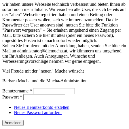
wir haben unsere Webseite technisch verbessert und bieten Ihnen ab
sofort noch mehr Inhalte. Wir ersuchen alle User, die sich bereits auf
der "alten" Webseite registriert haben und einen Beitrag oder
Kommentar posten wollen, sich wie immer anzumelden. Da die
Passwörter der User anonym sind, nutzen Sie bitte die Funktion
"Passwort vergessen" – Sie erhalten umgehend einen Zugang per
Mail, bitte sichern Sie hier ihr altes (oder ein neues Passwort),
ungestörtes Posten ist danach sofort wieder möglich.
Sollten Sie Probleme mit der Anmeldung haben, senden Sie bitte ein
Mail an administrator@diemucha.at, wir kümmern uns umgehend
um Ihr Anliegen. Auch Anregungen, Wünsche und
Verbesserungsvorschläge nehmen wir gerne entgegen.
Viel Freude mit der "neuen" Mucha wünscht
Barbara Mucha und die Mucha-Administration
Benutzername
*
Passwort
*
Neues Benutzerkonto erstellen
Neues Passwort anfordern