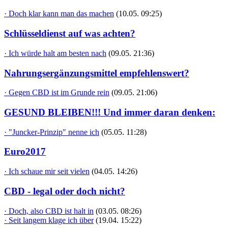
· Doch klar kann man das machen
(10.05. 09:25)
Schlüsseldienst auf was achten?
· Ich würde halt am besten nach
(09.05. 21:36)
Nahrungsergänzungsmittel empfehlenswert?
· Gegen CBD ist im Grunde rein
(09.05. 21:06)
GESUND BLEIBEN!!! Und immer daran denken:
· "Juncker-Prinzip" nenne ich
(05.05. 11:28)
Euro2017
· Ich schaue mir seit vielen
(04.05. 14:26)
CBD - legal oder doch nicht?
· Doch, also CBD ist halt in
(03.05. 08:26)
· Seit langem klage ich über
(19.04. 15:22)