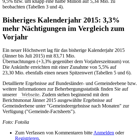
9,5% bzw. um knapp eine halbe Million auf 5,34 Mio. zu
beobachten (Tabellen 3 und 4).
Bisheriges Kalenderjahr 2015: 3,3%
mehr Nächtigungen im Vergleich zum
Vorjahr
Ein neuer Höchstwert lag für das bisherige Kalenderjahr 2015
(Jänner bis Juli 2015) mit 83,71 Mio.
Übernachtungen (+3,3% gegenüber dem Vorjahreszeitraum) vor.
Die Ankünfte erreichten mit einer Zunahme von 5,5% auf
23,30 Mio. ebenfalls einen neuen Spitzenwert (Tabellen 5 und 6).
Detaillierte Ergebnisse auf Bundesländer- und Gemeindeebene bzw.
weitere Informationen zur Beherbergungsstatistik finden Sie auf
unserer
Webseite
. Zudem stehen beginnend mit dem
Berichtsmonat Jänner 2015 ausgewählte Ergebnisse auf
Gemeindeebene unter "Gemeindeergebnisse nach Monaten" zur
Verfügung ("Gemeinde-Factsheets").
Foto: Fotolia
Zum Verfassen von Kommentaren bitte
Anmelden
oder
Registrieren
.