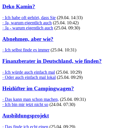
Deko Kamin?
· Ich habe oft gehört, dass Sie
(29.04. 14:33)
· Ja, warum eigentlich auch
(25.04. 10:42)
· Ja - warum eigentlich auch
(25.04. 09:30)
Abnehmen, aber wie?
· Ich selbst finde es immer
(25.04. 10:31)
Finanzberater in Deutschland, wie finden?
· Ich würde auch einfach mal
(25.04. 10:29)
· Oder auch einfach mal lokal
(25.04. 09:29)
Heizlüfter im Campingwagen?
· Das kann man schon machen,
(25.04. 09:31)
· Ich bin mir jetzt nicht so
(24.04. 07:30)
Ausbildungsprojekt
· Das finde ich echt einen
(25.04. 09:29)