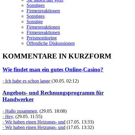
Sonstiges
Firmenreaktionen
Sonstiges
Sonstige
Firmenreaktionen
Firmenreaktionen
Preismonitoring
Öffentliche Diskussionen
KOMMENTARE IN KURZFORM
Wie findet man ein gutes Online-Casino?
· Ich habe es schon lange
(30.05. 02:12)
Angebots- und Rechnungsprogramm für
Handwerker
· Hallo zusammen,
(29.05. 18:08)
· Hey,
(29.05. 11:55)
· Wir haben einen Heizungs- und
(17.05. 13:33)
· Wir haben einen Heizungs- und
(17.05. 13:32)