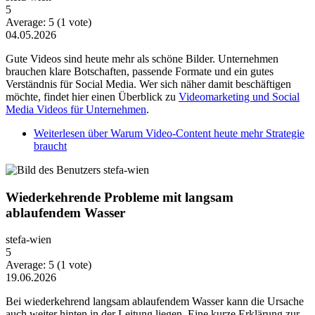
5
Average:
5
(
1
vote)
04.05.2026
Gute Videos sind heute mehr als schöne Bilder. Unternehmen
brauchen klare Botschaften, passende Formate und ein gutes
Verständnis für Social Media. Wer sich näher damit beschäftigen
möchte, findet hier einen Überblick zu
Videomarketing und Social
Media Videos für Unternehmen
.
Weiterlesen
über Warum Video-Content heute mehr Strategie
braucht
Wiederkehrende Probleme mit langsam
ablaufendem Wasser
stefa-wien
5
Average:
5
(
1
vote)
19.06.2026
Bei wiederkehrend langsam ablaufendem Wasser kann die Ursache
auch weiter hinten in der Leitung liegen. Eine kurze Erklärung zur