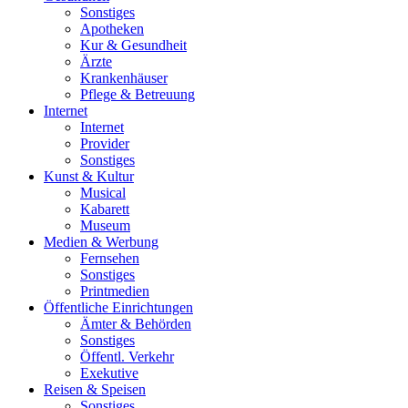
Sonstiges
Apotheken
Kur & Gesundheit
Ärzte
Krankenhäuser
Pflege & Betreuung
Internet
Internet
Provider
Sonstiges
Kunst & Kultur
Musical
Kabarett
Museum
Medien & Werbung
Fernsehen
Sonstiges
Printmedien
Öffentliche Einrichtungen
Ämter & Behörden
Sonstiges
Öffentl. Verkehr
Exekutive
Reisen & Speisen
Sonstiges