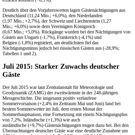
Deutlich über den Vorjahreswerten lagen Gästenächtigungen aus
Deutschland (11,24 Mio.; +6,0%), den Niederlanden
(1,97 Mio.; +2,7%), der Schweiz und Liechtenstein (1,27
Mio.; +6,0%) sowie dem Vereinigten Königreich
(0,67 Mio.; +5,0%). Rückgänge wurden bei den Nächtigungen von
Gästen aus Ungarn (-1,7%), Frankreich (-4,1%) und
Belgien (-1,8%) registriert, am deutlichsten fiel das
Nächtigungsminus jedoch bei russischen Gästen aus (-28,9%;
Tabellen 1 und 2).
Juli 2015: Starker Zuwachs deutscher
Gäste
Der Juli 2015 war laut Zentralanstalt für Meteorologie und
Geodynamik (ZAMG) der zweitwärmste in der 248-jährigen
Messgeschichte. Die insgesamt positiv verlaufene
Sommervorsaison (+2,4% im Zeitraum Mai und Juni) fand bei
bestem Sommerwetter im Juli, dem ersten Monat der
Sommerhauptsaison, eine Fortsetzung mit einem Nächtigungsplus
von 7,2%. Inländische (+1,3%) wie auch
ausländische (+9,7%) Gästenächtigungen trugen dazu bei. Bei den
Übernachtungen deutscher Gäste war eine deutliche Zunahme um