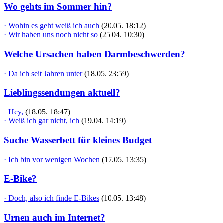
Wo gehts im Sommer hin?
· Wohin es geht weiß ich auch
(20.05. 18:12)
· Wir haben uns noch nicht so
(25.04. 10:30)
Welche Ursachen haben Darmbeschwerden?
· Da ich seit Jahren unter
(18.05. 23:59)
Lieblingssendungen aktuell?
· Hey,
(18.05. 18:47)
· Weiß ich gar nicht, ich
(19.04. 14:19)
Suche Wasserbett für kleines Budget
· Ich bin vor wenigen Wochen
(17.05. 13:35)
E-Bike?
· Doch, also ich finde E-Bikes
(10.05. 13:48)
Urnen auch im Internet?