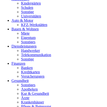
Kindergärten
Schulen
Sonstige
Universitäten
Auto & Motor
KFZ-Werkstätten
Bauen & Wohnen
Miete
Eigentum
Sonstiges
Dienstleistungen
Handwerker
Telekommunikation
Sonstige
Finanzen
Banken
Kreditkarten
Versicherungen
Gesundheit
Sonstiges
Apotheken
Kur & Gesundheit
Ärzte
Krankenhäuser
Pflege & Betreuung