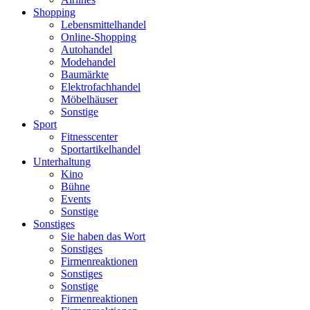
Shopping
Lebensmittelhandel
Online-Shopping
Autohandel
Modehandel
Baumärkte
Elektrofachhandel
Möbelhäuser
Sonstige
Sport
Fitnesscenter
Sportartikelhandel
Unterhaltung
Kino
Bühne
Events
Sonstige
Sonstiges
Sie haben das Wort
Sonstiges
Firmenreaktionen
Sonstiges
Sonstige
Firmenreaktionen