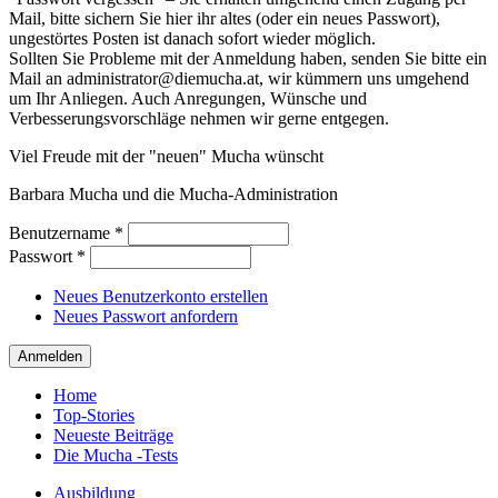
Mail, bitte sichern Sie hier ihr altes (oder ein neues Passwort),
ungestörtes Posten ist danach sofort wieder möglich.
Sollten Sie Probleme mit der Anmeldung haben, senden Sie bitte ein
Mail an administrator@diemucha.at, wir kümmern uns umgehend
um Ihr Anliegen. Auch Anregungen, Wünsche und
Verbesserungsvorschläge nehmen wir gerne entgegen.
Viel Freude mit der "neuen" Mucha wünscht
Barbara Mucha und die Mucha-Administration
Benutzername
*
Passwort
*
Neues Benutzerkonto erstellen
Neues Passwort anfordern
Home
Top-Stories
Neueste Beiträge
Die Mucha -Tests
Ausbildung