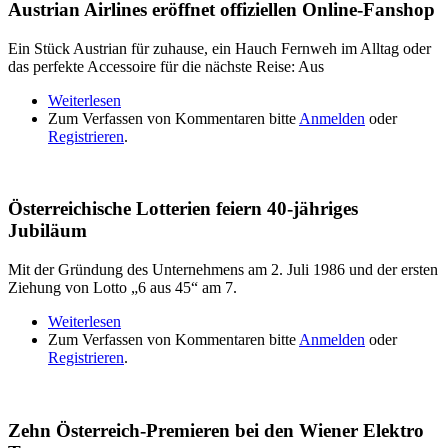
Austrian Airlines eröffnet offiziellen Online-Fanshop
Ein Stück Austrian für zuhause, ein Hauch Fernweh im Alltag oder
das perfekte Accessoire für die nächste Reise: Aus
Weiterlesen
über Austrian Airlines eröffnet offiziellen Online-
Zum Verfassen von Kommentaren bitte
Fanshop
Anmelden
oder
Registrieren
.
Österreichische Lotterien feiern 40-jähriges
Jubiläum
Mit der Gründung des Unternehmens am 2. Juli 1986 und der ersten
Ziehung von Lotto „6 aus 45“ am 7.
Weiterlesen
über Österreichische Lotterien feiern 40-jähriges
Zum Verfassen von Kommentaren bitte
Jubiläum
Anmelden
oder
Registrieren
.
Zehn Österreich-Premieren bei den Wiener Elektro