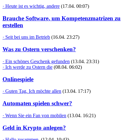
· Heute ist es wichtig, andere
(17.04. 00:07)
Brauche Software, um Kompetenzmatrizen zu
erstellen
· Seit bei uns im Betrieb
(16.04. 23:27)
Was zu Ostern verschenken?
· Ein schönes Geschenk gefunden
(13.04. 23:31)
· Ich werde zu Ostern die
(08.04. 06:02)
Onlinespiele
· Guten Tag. Ich möchte allen
(13.04. 17:17)
Automaten spielen schwer?
· Wenn Sie ein Fan von mobilen
(13.04. 16:21)
Geld in Krypto anlegen?
· Hallo zusammen,
(12.04. 10:43)