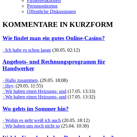
Firmenreaktionen
Preismonitoring
Öffentliche Diskussionen
KOMMENTARE IN KURZFORM
Wie findet man ein gutes Online-Casino?
· Ich habe es schon lange
(30.05. 02:12)
Angebots- und Rechnungsprogramm für
Handwerker
· Hallo zusammen,
(29.05. 18:08)
· Hey,
(29.05. 11:55)
· Wir haben einen Heizungs- und
(17.05. 13:33)
· Wir haben einen Heizungs- und
(17.05. 13:32)
Wo gehts im Sommer hin?
· Wohin es geht weiß ich auch
(20.05. 18:12)
· Wir haben uns noch nicht so
(25.04. 10:30)