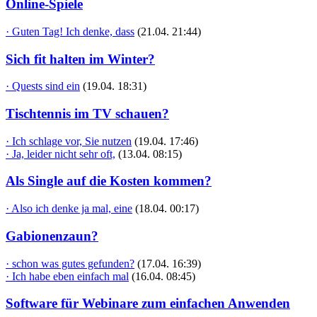
Online-Spiele
· Guten Tag! Ich denke, dass
(21.04. 21:44)
Sich fit halten im Winter?
· Quests sind ein
(19.04. 18:31)
Tischtennis im TV schauen?
· Ich schlage vor, Sie nutzen
(19.04. 17:46)
· Ja, leider nicht sehr oft,
(13.04. 08:15)
Als Single auf die Kosten kommen?
· Also ich denke ja mal, eine
(18.04. 00:17)
Gabionenzaun?
· schon was gutes gefunden?
(17.04. 16:39)
· Ich habe eben einfach mal
(16.04. 08:45)
Software für Webinare zum einfachen Anwenden