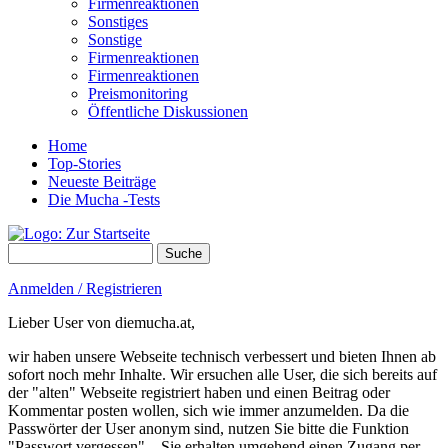
Firmenreaktionen
Sonstiges
Sonstige
Firmenreaktionen
Firmenreaktionen
Preismonitoring
Öffentliche Diskussionen
Home
Top-Stories
Neueste Beiträge
Die Mucha -Tests
Suche
Suchformular
Anmelden / Registrieren
Lieber User von diemucha.at,
wir haben unsere Webseite technisch verbessert und bieten Ihnen ab
sofort noch mehr Inhalte. Wir ersuchen alle User, die sich bereits auf
der "alten" Webseite registriert haben und einen Beitrag oder
Kommentar posten wollen, sich wie immer anzumelden. Da die
Passwörter der User anonym sind, nutzen Sie bitte die Funktion
"Passwort vergessen" – Sie erhalten umgehend einen Zugang per