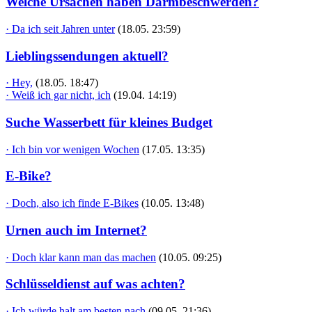
Welche Ursachen haben Darmbeschwerden?
· Da ich seit Jahren unter
(18.05. 23:59)
Lieblingssendungen aktuell?
· Hey,
(18.05. 18:47)
· Weiß ich gar nicht, ich
(19.04. 14:19)
Suche Wasserbett für kleines Budget
· Ich bin vor wenigen Wochen
(17.05. 13:35)
E-Bike?
· Doch, also ich finde E-Bikes
(10.05. 13:48)
Urnen auch im Internet?
· Doch klar kann man das machen
(10.05. 09:25)
Schlüsseldienst auf was achten?
· Ich würde halt am besten nach
(09.05. 21:36)