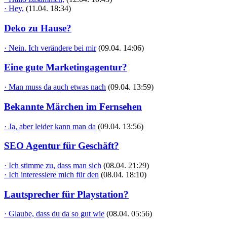
· Hey,
(11.04. 18:34)
Deko zu Hause?
· Nein. Ich verändere bei mir
(09.04. 14:06)
Eine gute Marketingagentur?
· Man muss da auch etwas nach
(09.04. 13:59)
Bekannte Märchen im Fernsehen
· Ja, aber leider kann man da
(09.04. 13:56)
SEO Agentur für Geschäft?
· Ich stimme zu, dass man sich
(08.04. 21:29)
· Ich interessiere mich für den
(08.04. 18:10)
Lautsprecher für Playstation?
· Glaube, dass du da so gut wie
(08.04. 05:56)