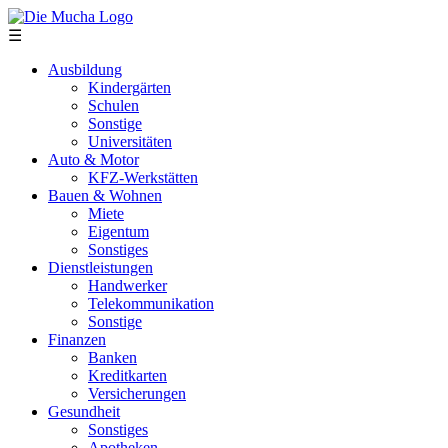
Direkt zum Inhalt
☰
Ausbildung
Kindergärten
Schulen
Sonstige
Universitäten
Auto & Motor
KFZ-Werkstätten
Bauen & Wohnen
Miete
Eigentum
Sonstiges
Dienstleistungen
Handwerker
Telekommunikation
Sonstige
Finanzen
Banken
Kreditkarten
Versicherungen
Gesundheit
Sonstiges
Apotheken