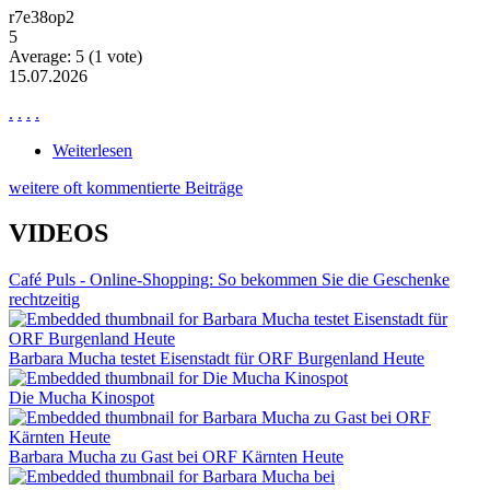
r7e38op2
5
Average:
5
(
1
vote)
15.07.2026
.
.
.
.
Weiterlesen
über News Ne2871
weitere oft kommentierte Beiträge
VIDEOS
Café Puls - Online-Shopping: So bekommen Sie die Geschenke
rechtzeitig
Barbara Mucha testet Eisenstadt für ORF Burgenland Heute
Die Mucha Kinospot
Barbara Mucha zu Gast bei ORF Kärnten Heute