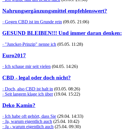
Nahrungsergänzungsmittel empfehlenswert?
· Gegen CBD ist im Grunde rein
(09.05. 21:06)
GESUND BLEIBEN!!! Und immer daran denken:
· "Juncker-Prinzip" nenne ich
(05.05. 11:28)
Euro2017
· Ich schaue mir seit vielen
(04.05. 14:26)
CBD - legal oder doch nicht?
· Doch, also CBD ist halt in
(03.05. 08:26)
· Seit langem klage ich über
(19.04. 15:22)
Deko Kamin?
· Ich habe oft gehört, dass Sie
(29.04. 14:33)
· Ja, warum eigentlich auch
(25.04. 10:42)
· Ja - warum eigentlich auch
(25.04. 09:30)