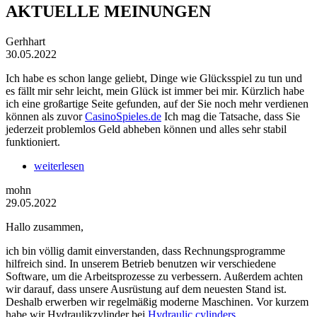
AKTUELLE MEINUNGEN
Gerhhart
30.05.2022
Ich habe es schon lange geliebt, Dinge wie Glücksspiel zu tun und
es fällt mir sehr leicht, mein Glück ist immer bei mir. Kürzlich habe
ich eine großartige Seite gefunden, auf der Sie noch mehr verdienen
können als zuvor
CasinoSpieles.de
Ich mag die Tatsache, dass Sie
jederzeit problemlos Geld abheben können und alles sehr stabil
funktioniert.
weiterlesen
mohn
29.05.2022
Hallo zusammen,
ich bin völlig damit einverstanden, dass Rechnungsprogramme
hilfreich sind. In unserem Betrieb benutzen wir verschiedene
Software, um die Arbeitsprozesse zu verbessern. Außerdem achten
wir darauf, dass unsere Ausrüstung auf dem neuesten Stand ist.
Deshalb erwerben wir regelmäßig moderne Maschinen. Vor kurzem
habe wir Hydraulikzylinder bei
Hydraulic cylinders