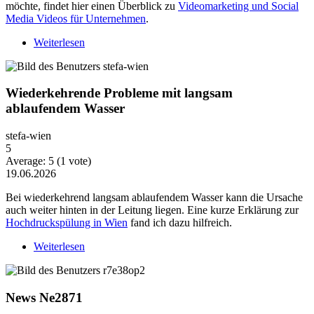
möchte, findet hier einen Überblick zu
Videomarketing und Social
Media Videos für Unternehmen
.
Weiterlesen
über Warum Video-Content heute mehr Strategie
braucht
Wiederkehrende Probleme mit langsam
ablaufendem Wasser
stefa-wien
5
Average:
5
(
1
vote)
19.06.2026
Bei wiederkehrend langsam ablaufendem Wasser kann die Ursache
auch weiter hinten in der Leitung liegen. Eine kurze Erklärung zur
Hochdruckspülung in Wien
fand ich dazu hilfreich.
Weiterlesen
über Wiederkehrende Probleme mit langsam
ablaufendem Wasser
News Ne2871