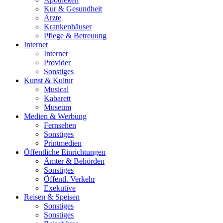
Kur & Gesundheit
Ärzte
Krankenhäuser
Pflege & Betreuung
Internet
Internet
Provider
Sonstiges
Kunst & Kultur
Musical
Kabarett
Museum
Medien & Werbung
Fernsehen
Sonstiges
Printmedien
Öffentliche Einrichtungen
Ämter & Behörden
Sonstiges
Öffentl. Verkehr
Exekutive
Reisen & Speisen
Sonstiges
Sonstiges