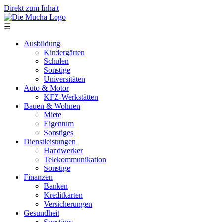
Direkt zum Inhalt
☰
Ausbildung
Kindergärten
Schulen
Sonstige
Universitäten
Auto & Motor
KFZ-Werkstätten
Bauen & Wohnen
Miete
Eigentum
Sonstiges
Dienstleistungen
Handwerker
Telekommunikation
Sonstige
Finanzen
Banken
Kreditkarten
Versicherungen
Gesundheit
Sonstiges