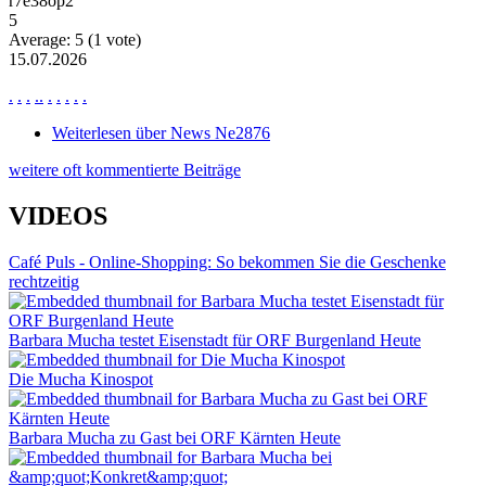
r7e38op2
5
Average:
5
(
1
vote)
15.07.2026
.
.
.
.
.
.
.
.
.
.
Weiterlesen
über News Ne2876
weitere oft kommentierte Beiträge
VIDEOS
Café Puls - Online-Shopping: So bekommen Sie die Geschenke
rechtzeitig
Barbara Mucha testet Eisenstadt für ORF Burgenland Heute
Die Mucha Kinospot
Barbara Mucha zu Gast bei ORF Kärnten Heute