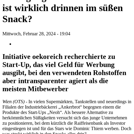
ist wirklich drinnen im süßen
Snack?
Mittwoch, Februar 28, 2024 - 19:04
Initiative oekoreich recherchierte zu
Start-Up, das viel Geld für Werbung
ausgibt, bei den verwendeten Rohstoffen
aber intransparenter agiert als die
meisten Mitbewerber
Wien (OTS)
- In vielen Supermärkten, Tankstellen und neuerdings in
Filialen der Industriebäckerei „Ankerbrot“ begegnen einem die
Produkte des Start-Ups „Neoh“. Als bessere Alternative zu
herkömmlichen Süßigkeiten versucht sich das junge Unternehmen
zu positionieren, bei dem kürzlich die Raiffeisenbank als Investor
eingestiegen ist und für das Stars wie Dominic Thiem werben. Doch
was steckt wirklich in den Snacks alles drin?