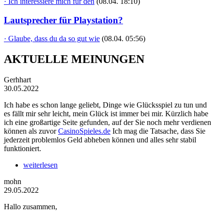
· Ich interessiere mich für den
(08.04. 18:10)
Lautsprecher für Playstation?
· Glaube, dass du da so gut wie
(08.04. 05:56)
AKTUELLE MEINUNGEN
Gerhhart
30.05.2022
Ich habe es schon lange geliebt, Dinge wie Glücksspiel zu tun und
es fällt mir sehr leicht, mein Glück ist immer bei mir. Kürzlich habe
ich eine großartige Seite gefunden, auf der Sie noch mehr verdienen
können als zuvor
CasinoSpieles.de
Ich mag die Tatsache, dass Sie
jederzeit problemlos Geld abheben können und alles sehr stabil
funktioniert.
weiterlesen
mohn
29.05.2022
Hallo zusammen,