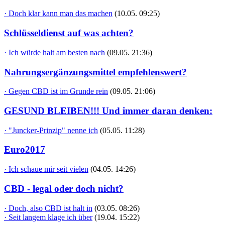
· Doch klar kann man das machen
(10.05. 09:25)
Schlüsseldienst auf was achten?
· Ich würde halt am besten nach
(09.05. 21:36)
Nahrungsergänzungsmittel empfehlenswert?
· Gegen CBD ist im Grunde rein
(09.05. 21:06)
GESUND BLEIBEN!!! Und immer daran denken:
· "Juncker-Prinzip" nenne ich
(05.05. 11:28)
Euro2017
· Ich schaue mir seit vielen
(04.05. 14:26)
CBD - legal oder doch nicht?
· Doch, also CBD ist halt in
(03.05. 08:26)
· Seit langem klage ich über
(19.04. 15:22)