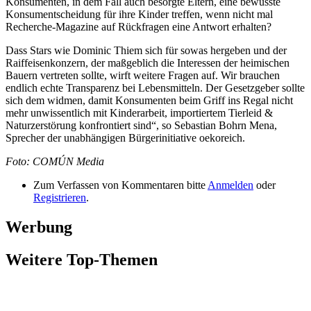
Konsumenten, in dem Fall auch besorgte Eltern, eine bewusste
Konsumentscheidung für ihre Kinder treffen, wenn nicht mal
Recherche-Magazine auf Rückfragen eine Antwort erhalten?
Dass Stars wie Dominic Thiem sich für sowas hergeben und der
Raiffeisenkonzern, der maßgeblich die Interessen der heimischen
Bauern vertreten sollte, wirft weitere Fragen auf. Wir brauchen
endlich echte Transparenz bei Lebensmitteln. Der Gesetzgeber sollte
sich dem widmen, damit Konsumenten beim Griff ins Regal nicht
mehr unwissentlich mit Kinderarbeit, importiertem Tierleid &
Naturzerstörung konfrontiert sind“, so Sebastian Bohrn Mena,
Sprecher der unabhängigen Bürgerinitiative oekoreich.
Foto: COMÚN Media
Zum Verfassen von Kommentaren bitte
Anmelden
oder
Registrieren
.
Werbung
Weitere Top-Themen