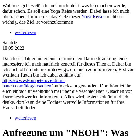
Wohin es geht weiß ich auch noch nicht. was ich machen werde,
dafür schon. Es soll eine Yoga Reise werden. Dabei lasse ich mich
überraschen. für mich ist das Ziele dieser
Yoga Reisen
nicht so
wichtig, das Ziel ist voranzukommen
weiterlesen
Sandrie
18.05.2022
Da ich seit Jahren unter einer chronischen Darmerkrankung leide,
interessiere ich mich natürlich generell für dieses Thema. Daher bin
ich auch oft im Internet unterwegs, um mich zu informieren. Erst vor
wenigen Tagen bin ich dabei zufällig auf
https://www.kompetenzzentrum-
bauch.com/blog/ursachen/
aufmerksam geworden. Dort könntet ihr
euch einfach unvebindlich mal über die veschiedenen Ursachen von
Darmbeschwerden informieren. Alles wird bestens erklärt und ich
denke, dort kann deine Tochter wertvolle Informationen für ihre
Hausarbeit finden.
weiterlesen
Aufregung um "NEOH": Was