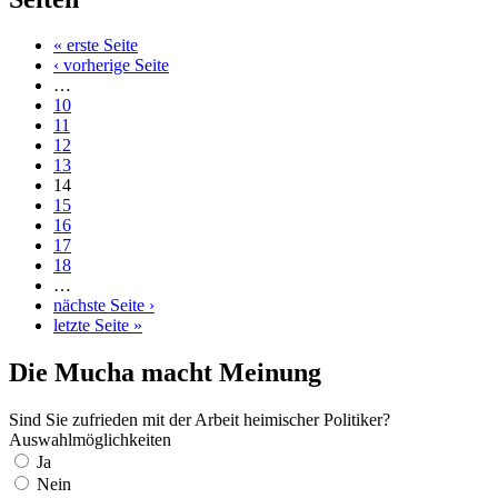
« erste Seite
‹ vorherige Seite
…
10
11
12
13
14
15
16
17
18
…
nächste Seite ›
letzte Seite »
Die Mucha macht Meinung
Sind Sie zufrieden mit der Arbeit heimischer Politiker?
Auswahlmöglichkeiten
Ja
Nein