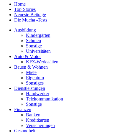
Home
Top-Stories
Neueste Beiträge
Die Mucha -Tests
Ausbildung
Kindergärten
Schulen
Sonstige
Universitäten
Auto & Motor
KFZ-Werkstätten
Bauen & Wohnen
Miete
Eigentum
Sonstiges
Dienstleistungen
Handwerker
Telekommunikation
Sonstige
Finanzen
Banken
Kreditkarten
Versicherungen
Gesundheit