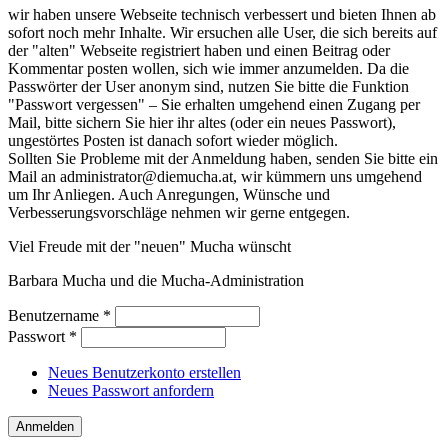
wir haben unsere Webseite technisch verbessert und bieten Ihnen ab
sofort noch mehr Inhalte. Wir ersuchen alle User, die sich bereits auf
der "alten" Webseite registriert haben und einen Beitrag oder
Kommentar posten wollen, sich wie immer anzumelden. Da die
Passwörter der User anonym sind, nutzen Sie bitte die Funktion
"Passwort vergessen" – Sie erhalten umgehend einen Zugang per
Mail, bitte sichern Sie hier ihr altes (oder ein neues Passwort),
ungestörtes Posten ist danach sofort wieder möglich.
Sollten Sie Probleme mit der Anmeldung haben, senden Sie bitte ein
Mail an administrator@diemucha.at, wir kümmern uns umgehend
um Ihr Anliegen. Auch Anregungen, Wünsche und
Verbesserungsvorschläge nehmen wir gerne entgegen.
Viel Freude mit der "neuen" Mucha wünscht
Barbara Mucha und die Mucha-Administration
Benutzername
*
Passwort
*
Neues Benutzerkonto erstellen
Neues Passwort anfordern