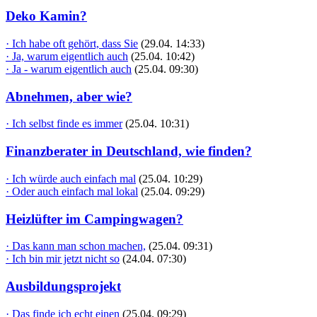
Deko Kamin?
· Ich habe oft gehört, dass Sie
(29.04. 14:33)
· Ja, warum eigentlich auch
(25.04. 10:42)
· Ja - warum eigentlich auch
(25.04. 09:30)
Abnehmen, aber wie?
· Ich selbst finde es immer
(25.04. 10:31)
Finanzberater in Deutschland, wie finden?
· Ich würde auch einfach mal
(25.04. 10:29)
· Oder auch einfach mal lokal
(25.04. 09:29)
Heizlüfter im Campingwagen?
· Das kann man schon machen,
(25.04. 09:31)
· Ich bin mir jetzt nicht so
(24.04. 07:30)
Ausbildungsprojekt
· Das finde ich echt einen
(25.04. 09:29)