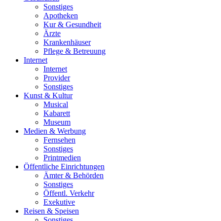
Sonstiges
Apotheken
Kur & Gesundheit
Ärzte
Krankenhäuser
Pflege & Betreuung
Internet
Internet
Provider
Sonstiges
Kunst & Kultur
Musical
Kabarett
Museum
Medien & Werbung
Fernsehen
Sonstiges
Printmedien
Öffentliche Einrichtungen
Ämter & Behörden
Sonstiges
Öffentl. Verkehr
Exekutive
Reisen & Speisen
Sonstiges