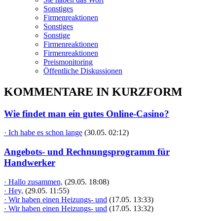
Sonstiges
Firmenreaktionen
Sonstiges
Sonstige
Firmenreaktionen
Firmenreaktionen
Preismonitoring
Öffentliche Diskussionen
KOMMENTARE IN KURZFORM
Wie findet man ein gutes Online-Casino?
· Ich habe es schon lange
(30.05. 02:12)
Angebots- und Rechnungsprogramm für
Handwerker
· Hallo zusammen,
(29.05. 18:08)
· Hey,
(29.05. 11:55)
· Wir haben einen Heizungs- und
(17.05. 13:33)
· Wir haben einen Heizungs- und
(17.05. 13:32)