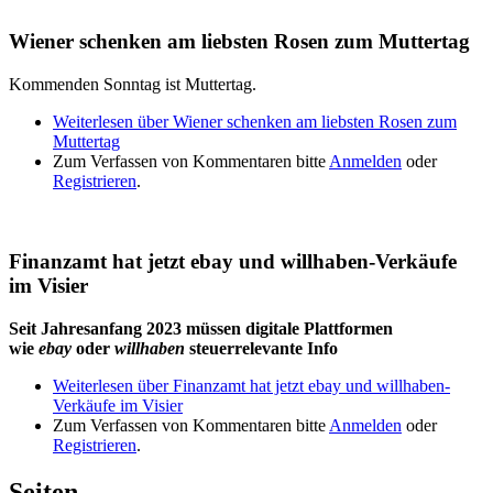
Wiener schenken am liebsten Rosen zum Muttertag
Kommenden Sonntag ist Muttertag.
Weiterlesen
über Wiener schenken am liebsten Rosen zum
Muttertag
Zum Verfassen von Kommentaren bitte
Anmelden
oder
Registrieren
.
Finanzamt hat jetzt ebay und willhaben-Verkäufe
im Visier
Seit Jahresanfang 2023 müssen digitale Plattformen
wie
ebay
oder
willhaben
steuerrelevante Info
Weiterlesen
über Finanzamt hat jetzt ebay und willhaben-
Verkäufe im Visier
Zum Verfassen von Kommentaren bitte
Anmelden
oder
Registrieren
.
Seiten