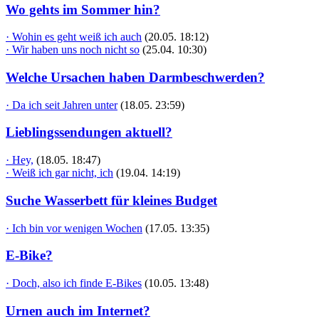
Wo gehts im Sommer hin?
· Wohin es geht weiß ich auch
(20.05. 18:12)
· Wir haben uns noch nicht so
(25.04. 10:30)
Welche Ursachen haben Darmbeschwerden?
· Da ich seit Jahren unter
(18.05. 23:59)
Lieblingssendungen aktuell?
· Hey,
(18.05. 18:47)
· Weiß ich gar nicht, ich
(19.04. 14:19)
Suche Wasserbett für kleines Budget
· Ich bin vor wenigen Wochen
(17.05. 13:35)
E-Bike?
· Doch, also ich finde E-Bikes
(10.05. 13:48)
Urnen auch im Internet?