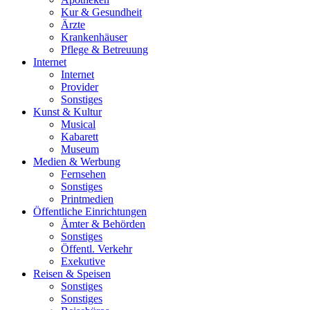
Kur & Gesundheit
Ärzte
Krankenhäuser
Pflege & Betreuung
Internet
Internet
Provider
Sonstiges
Kunst & Kultur
Musical
Kabarett
Museum
Medien & Werbung
Fernsehen
Sonstiges
Printmedien
Öffentliche Einrichtungen
Ämter & Behörden
Sonstiges
Öffentl. Verkehr
Exekutive
Reisen & Speisen
Sonstiges
Sonstiges