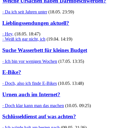
Welche Ursachen haben Darmbeschwerden?
· Da ich seit Jahren unter
(18.05. 23:59)
Lieblingssendungen aktuell?
· Hey,
(18.05. 18:47)
· Weiß ich gar nicht, ich
(19.04. 14:19)
Suche Wasserbett für kleines Budget
· Ich bin vor wenigen Wochen
(17.05. 13:35)
E-Bike?
· Doch, also ich finde E-Bikes
(10.05. 13:48)
Urnen auch im Internet?
· Doch klar kann man das machen
(10.05. 09:25)
Schlüsseldienst auf was achten?
· Ich würde halt am besten nach
(09.05. 21:36)