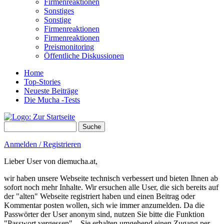
Firmenreaktionen
Sonstiges
Sonstige
Firmenreaktionen
Firmenreaktionen
Preismonitoring
Öffentliche Diskussionen
Home
Top-Stories
Neueste Beiträge
Die Mucha -Tests
Suche
Suchformular
Anmelden / Registrieren
Lieber User von diemucha.at,
wir haben unsere Webseite technisch verbessert und bieten Ihnen ab
sofort noch mehr Inhalte. Wir ersuchen alle User, die sich bereits auf
der "alten" Webseite registriert haben und einen Beitrag oder
Kommentar posten wollen, sich wie immer anzumelden. Da die
Passwörter der User anonym sind, nutzen Sie bitte die Funktion
"Passwort vergessen" – Sie erhalten umgehend einen Zugang per