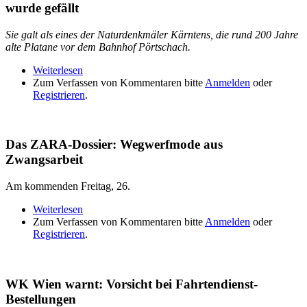
wurde gefällt
Sie galt als eines der Naturdenkmäler Kärntens, die rund 200 Jahre
alte Platane vor dem Bahnhof Pörtschach.
Weiterlesen
über Naturschutz á la Kärnten: 200-jährige Platane
Zum Verfassen von Kommentaren bitte
wurde gefällt
Anmelden
oder
Registrieren
.
Das ZARA-Dossier: Wegwerfmode aus
Zwangsarbeit
Am kommenden Freitag, 26.
Weiterlesen
über Das ZARA-Dossier: Wegwerfmode aus
Zum Verfassen von Kommentaren bitte
Zwangsarbeit
Anmelden
oder
Registrieren
.
WK Wien warnt: Vorsicht bei Fahrtendienst-
Bestellungen