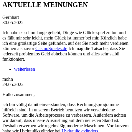
AKTUELLE MEINUNGEN
Gerhhart
30.05.2022
Ich habe es schon lange geliebt, Dinge wie Glücksspiel zu tun und
es fällt mir sehr leicht, mein Glück ist immer bei mir. Kürzlich habe
ich eine großartige Seite gefunden, auf der Sie noch mehr verdienen
können als zuvor
CasinoSpieles.de
Ich mag die Tatsache, dass Sie
jederzeit problemlos Geld abheben können und alles sehr stabil
funktioniert.
weiterlesen
mohn
29.05.2022
Hallo zusammen,
ich bin völlig damit einverstanden, dass Rechnungsprogramme
hilfreich sind. In unserem Betrieb benutzen wir verschiedene
Software, um die Arbeitsprozesse zu verbessern. Außerdem achten
wir darauf, dass unsere Ausrüstung auf dem neuesten Stand ist.
Deshalb erwerben wir regelmäßig moderne Maschinen. Vor kurzem
habe wir Hydraulikzylinder bei
Hydraulic cylinders