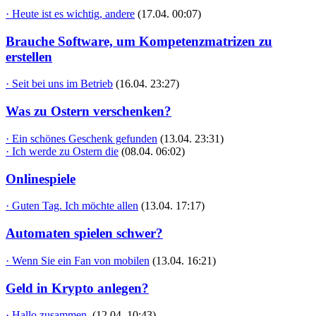
· Heute ist es wichtig, andere
(17.04. 00:07)
Brauche Software, um Kompetenzmatrizen zu
erstellen
· Seit bei uns im Betrieb
(16.04. 23:27)
Was zu Ostern verschenken?
· Ein schönes Geschenk gefunden
(13.04. 23:31)
· Ich werde zu Ostern die
(08.04. 06:02)
Onlinespiele
· Guten Tag. Ich möchte allen
(13.04. 17:17)
Automaten spielen schwer?
· Wenn Sie ein Fan von mobilen
(13.04. 16:21)
Geld in Krypto anlegen?
· Hallo zusammen,
(12.04. 10:43)