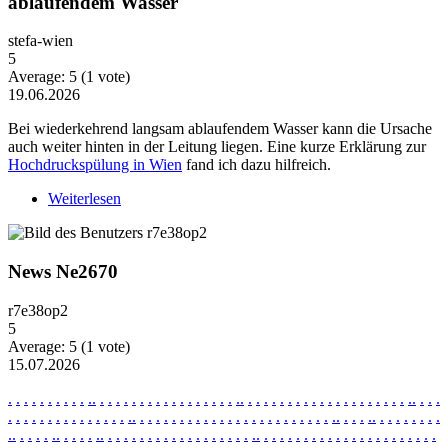
ablaufendem Wasser
stefa-wien
5
Average:
5
(
1
vote)
19.06.2026
Bei wiederkehrend langsam ablaufendem Wasser kann die Ursache
auch weiter hinten in der Leitung liegen. Eine kurze Erklärung zur
Hochdruckspülung in Wien
fand ich dazu hilfreich.
Weiterlesen
über Wiederkehrende Probleme mit langsam
ablaufendem Wasser
News Ne2670
r7e38op2
5
Average:
5
(
1
vote)
15.07.2026
.
.
.
.
.
.
.
.
.
.
.
.
.
.
.
.
.
.
.
.
.
.
.
.
.
.
.
.
.
.
.
.
.
.
.
.
.
.
.
.
.
.
.
.
.
.
.
.
.
.
.
.
.
.
.
.
.
.
.
.
.
.
.
.
.
.
.
.
.
.
.
.
.
.
.
.
.
.
.
.
.
.
.
.
.
.
.
.
.
.
.
.
.
.
.
.
.
.
.
.
.
.
.
.
.
.
.
.
.
.
.
.
.
.
.
.
.
.
.
.
.
.
.
.
.
.
.
.
.
.
.
.
.
.
.
.
.
.
.
.
.
.
.
.
.
.
.
.
.
.
.
.
.
.
.
.
.
.
.
.
.
.
.
.
.
.
.
.