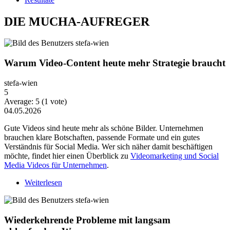
DIE MUCHA-AUFREGER
Warum Video-Content heute mehr Strategie braucht
stefa-wien
5
Average:
5
(
1
vote)
04.05.2026
Gute Videos sind heute mehr als schöne Bilder. Unternehmen
brauchen klare Botschaften, passende Formate und ein gutes
Verständnis für Social Media. Wer sich näher damit beschäftigen
möchte, findet hier einen Überblick zu
Videomarketing und Social
Media Videos für Unternehmen
.
Weiterlesen
über Warum Video-Content heute mehr Strategie
braucht
Wiederkehrende Probleme mit langsam