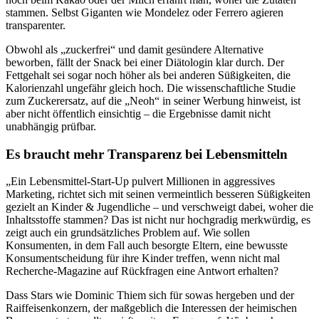
stammen. Selbst Giganten wie Mondelez oder Ferrero agieren
transparenter.
Obwohl als „zuckerfrei“ und damit gesündere Alternative
beworben, fällt der Snack bei einer Diätologin klar durch. Der
Fettgehalt sei sogar noch höher als bei anderen Süßigkeiten, die
Kalorienzahl ungefähr gleich hoch. Die wissenschaftliche Studie
zum Zuckerersatz, auf die „Neoh“ in seiner Werbung hinweist, ist
aber nicht öffentlich einsichtig – die Ergebnisse damit nicht
unabhängig prüfbar.
Es braucht mehr Transparenz bei Lebensmitteln
„Ein Lebensmittel-Start-Up pulvert Millionen in aggressives
Marketing, richtet sich mit seinen vermeintlich besseren Süßigkeiten
gezielt an Kinder & Jugendliche – und verschweigt dabei, woher die
Inhaltsstoffe stammen? Das ist nicht nur hochgradig merkwürdig, es
zeigt auch ein grundsätzliches Problem auf. Wie sollen
Konsumenten, in dem Fall auch besorgte Eltern, eine bewusste
Konsumentscheidung für ihre Kinder treffen, wenn nicht mal
Recherche-Magazine auf Rückfragen eine Antwort erhalten?
Dass Stars wie Dominic Thiem sich für sowas hergeben und der
Raiffeisenkonzern, der maßgeblich die Interessen der heimischen