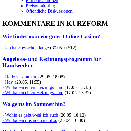
Firmenreaktionen
Preismonitoring
Öffentliche Diskussionen
KOMMENTARE IN KURZFORM
Wie findet man ein gutes Online-Casino?
· Ich habe es schon lange
(30.05. 02:12)
Angebots- und Rechnungsprogramm für
Handwerker
· Hallo zusammen,
(29.05. 18:08)
· Hey,
(29.05. 11:55)
· Wir haben einen Heizungs- und
(17.05. 13:33)
· Wir haben einen Heizungs- und
(17.05. 13:32)
Wo gehts im Sommer hin?
· Wohin es geht weiß ich auch
(20.05. 18:12)
· Wir haben uns noch nicht so
(25.04. 10:30)