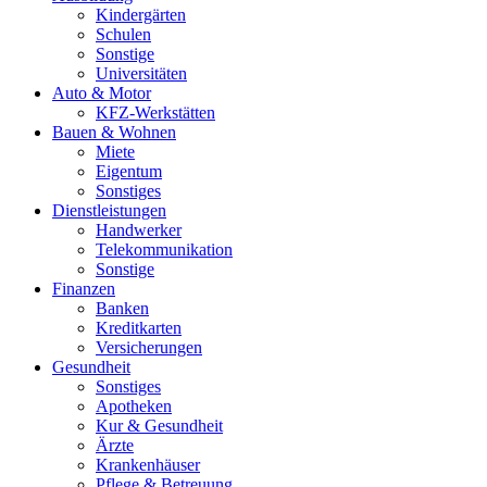
Kindergärten
Schulen
Sonstige
Universitäten
Auto & Motor
KFZ-Werkstätten
Bauen & Wohnen
Miete
Eigentum
Sonstiges
Dienstleistungen
Handwerker
Telekommunikation
Sonstige
Finanzen
Banken
Kreditkarten
Versicherungen
Gesundheit
Sonstiges
Apotheken
Kur & Gesundheit
Ärzte
Krankenhäuser
Pflege & Betreuung