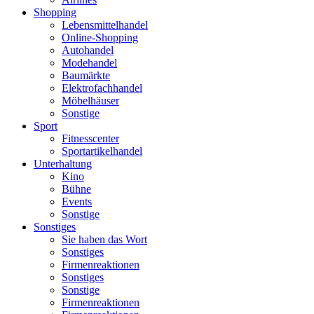
Shopping
Lebensmittelhandel
Online-Shopping
Autohandel
Modehandel
Baumärkte
Elektrofachhandel
Möbelhäuser
Sonstige
Sport
Fitnesscenter
Sportartikelhandel
Unterhaltung
Kino
Bühne
Events
Sonstige
Sonstiges
Sie haben das Wort
Sonstiges
Firmenreaktionen
Sonstiges
Sonstige
Firmenreaktionen