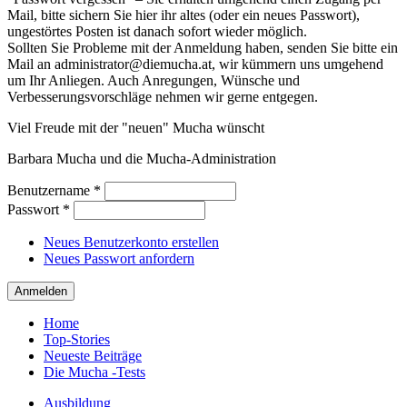
Mail, bitte sichern Sie hier ihr altes (oder ein neues Passwort),
ungestörtes Posten ist danach sofort wieder möglich.
Sollten Sie Probleme mit der Anmeldung haben, senden Sie bitte ein
Mail an administrator@diemucha.at, wir kümmern uns umgehend
um Ihr Anliegen. Auch Anregungen, Wünsche und
Verbesserungsvorschläge nehmen wir gerne entgegen.
Viel Freude mit der "neuen" Mucha wünscht
Barbara Mucha und die Mucha-Administration
Benutzername
*
Passwort
*
Neues Benutzerkonto erstellen
Neues Passwort anfordern
Home
Top-Stories
Neueste Beiträge
Die Mucha -Tests
Ausbildung