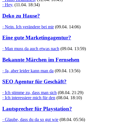
· Hey,
(11.04. 18:34)
Deko zu Hause?
· Nein. Ich verändere bei mir
(09.04. 14:06)
Eine gute Marketingagentur?
· Man muss da auch etwas nach
(09.04. 13:59)
Bekannte Märchen im Fernsehen
· Ja, aber leider kann man da
(09.04. 13:56)
SEO Agentur für Geschäft?
· Ich stimme zu, dass man sich
(08.04. 21:29)
· Ich interessiere mich für den
(08.04. 18:10)
Lautsprecher für Playstation?
· Glaube, dass du da so gut wie
(08.04. 05:56)