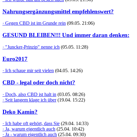
Nahrungsergänzungsmittel empfehlenswert?
· Gegen CBD ist im Grunde rein
(09.05. 21:06)
GESUND BLEIBEN!!! Und immer daran denken:
· "Juncker-Prinzip" nenne ich
(05.05. 11:28)
Euro2017
· Ich schaue mir seit vielen
(04.05. 14:26)
CBD - legal oder doch nicht?
· Doch, also CBD ist halt in
(03.05. 08:26)
· Seit langem klage ich über
(19.04. 15:22)
Deko Kamin?
· Ich habe oft gehört, dass Sie
(29.04. 14:33)
· Ja, warum eigentlich auch
(25.04. 10:42)
· Ja - warum eigentlich auch
(25.04. 09:30)