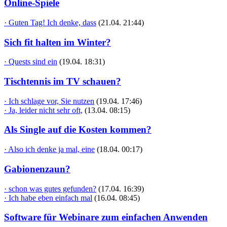
Online-Spiele
· Guten Tag! Ich denke, dass
(21.04. 21:44)
Sich fit halten im Winter?
· Quests sind ein
(19.04. 18:31)
Tischtennis im TV schauen?
· Ich schlage vor, Sie nutzen
(19.04. 17:46)
· Ja, leider nicht sehr oft,
(13.04. 08:15)
Als Single auf die Kosten kommen?
· Also ich denke ja mal, eine
(18.04. 00:17)
Gabionenzaun?
· schon was gutes gefunden?
(17.04. 16:39)
· Ich habe eben einfach mal
(16.04. 08:45)
Software für Webinare zum einfachen Anwenden