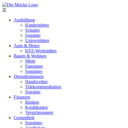
Direkt zum Inhalt
☰
Ausbildung
Kindergärten
Schulen
Sonstige
Universitäten
Auto & Motor
KFZ-Werkstätten
Bauen & Wohnen
Miete
Eigentum
Sonstiges
Dienstleistungen
Handwerker
Telekommunikation
Sonstige
Finanzen
Banken
Kreditkarten
Versicherungen
Gesundheit
Sonstiges
Apotheken