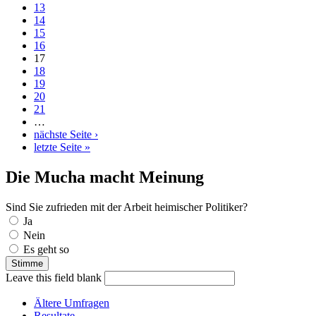
13
14
15
16
17
18
19
20
21
…
nächste Seite ›
letzte Seite »
Die Mucha macht Meinung
Sind Sie zufrieden mit der Arbeit heimischer Politiker?
Auswahlmöglichkeiten
Ja
Nein
Es geht so
Leave this field blank
Ältere Umfragen
Resultate