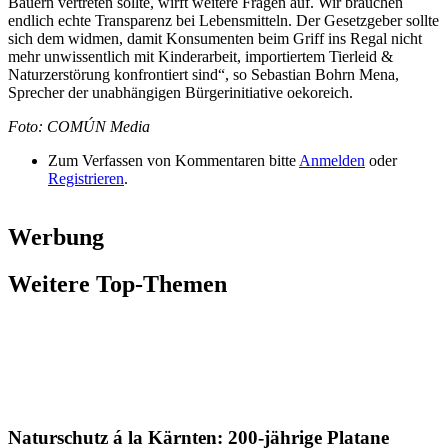
Bauern vertreten sollte, wirft weitere Fragen auf. Wir brauchen
endlich echte Transparenz bei Lebensmitteln. Der Gesetzgeber sollte
sich dem widmen, damit Konsumenten beim Griff ins Regal nicht
mehr unwissentlich mit Kinderarbeit, importiertem Tierleid &
Naturzerstörung konfrontiert sind“, so Sebastian Bohrn Mena,
Sprecher der unabhängigen Bürgerinitiative oekoreich.
Foto: COMÚN Media
Zum Verfassen von Kommentaren bitte
Anmelden
oder
Registrieren
.
Werbung
Weitere Top-Themen
Naturschutz á la Kärnten: 200-jährige Platane