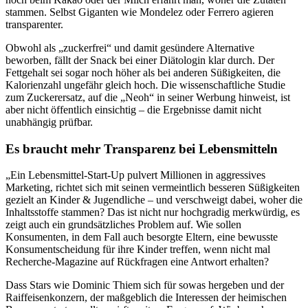
stammen. Selbst Giganten wie Mondelez oder Ferrero agieren
transparenter.
Obwohl als „zuckerfrei“ und damit gesündere Alternative
beworben, fällt der Snack bei einer Diätologin klar durch. Der
Fettgehalt sei sogar noch höher als bei anderen Süßigkeiten, die
Kalorienzahl ungefähr gleich hoch. Die wissenschaftliche Studie
zum Zuckerersatz, auf die „Neoh“ in seiner Werbung hinweist, ist
aber nicht öffentlich einsichtig – die Ergebnisse damit nicht
unabhängig prüfbar.
Es braucht mehr Transparenz bei Lebensmitteln
„Ein Lebensmittel-Start-Up pulvert Millionen in aggressives
Marketing, richtet sich mit seinen vermeintlich besseren Süßigkeiten
gezielt an Kinder & Jugendliche – und verschweigt dabei, woher die
Inhaltsstoffe stammen? Das ist nicht nur hochgradig merkwürdig, es
zeigt auch ein grundsätzliches Problem auf. Wie sollen
Konsumenten, in dem Fall auch besorgte Eltern, eine bewusste
Konsumentscheidung für ihre Kinder treffen, wenn nicht mal
Recherche-Magazine auf Rückfragen eine Antwort erhalten?
Dass Stars wie Dominic Thiem sich für sowas hergeben und der
Raiffeisenkonzern, der maßgeblich die Interessen der heimischen