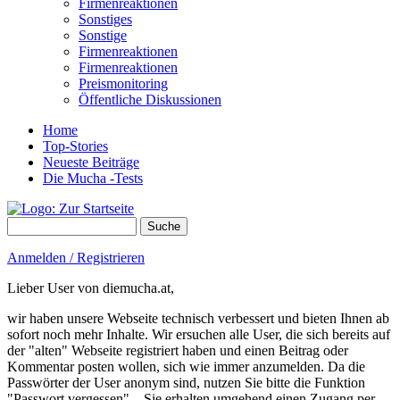
Firmenreaktionen
Sonstiges
Sonstige
Firmenreaktionen
Firmenreaktionen
Preismonitoring
Öffentliche Diskussionen
Home
Top-Stories
Neueste Beiträge
Die Mucha -Tests
Suche
Suchformular
Anmelden / Registrieren
Lieber User von diemucha.at,
wir haben unsere Webseite technisch verbessert und bieten Ihnen ab
sofort noch mehr Inhalte. Wir ersuchen alle User, die sich bereits auf
der "alten" Webseite registriert haben und einen Beitrag oder
Kommentar posten wollen, sich wie immer anzumelden. Da die
Passwörter der User anonym sind, nutzen Sie bitte die Funktion
"Passwort vergessen" – Sie erhalten umgehend einen Zugang per