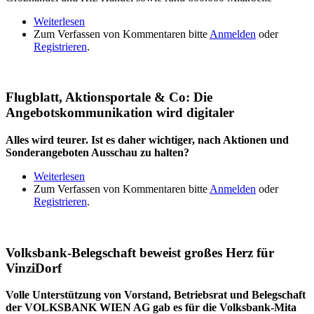
Weiterlesen
über Konsumstimmung steigt, Sparquote geht auf
Zum Verfassen von Kommentaren bitte
7,3% zurück
Anmelden
oder
Registrieren
.
Flugblatt, Aktionsportale & Co: Die
Angebotskommunikation wird digitaler
Alles wird teurer. Ist es daher wichtiger, nach Aktionen und
Sonderangeboten Ausschau zu halten?
Weiterlesen
über Flugblatt, Aktionsportale & Co: Die
Zum Verfassen von Kommentaren bitte
Angebotskommunikation wird digitaler
Anmelden
oder
Registrieren
.
Volksbank-Belegschaft beweist großes Herz für
VinziDorf
Volle Unterstützung von Vorstand, Betriebsrat und Belegschaft
der VOLKSBANK WIEN AG gab es für die Volksbank-Mita