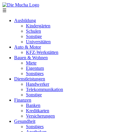
Direkt zum Inhalt
☰
Ausbildung
Kindergärten
Schulen
Sonstige
Universitäten
Auto & Motor
KFZ-Werkstätten
Bauen & Wohnen
Miete
Eigentum
Sonstiges
Dienstleistungen
Handwerker
Telekommunikation
Sonstige
Finanzen
Banken
Kreditkarten
Versicherungen
Gesundheit
Sonstiges
Apotheken