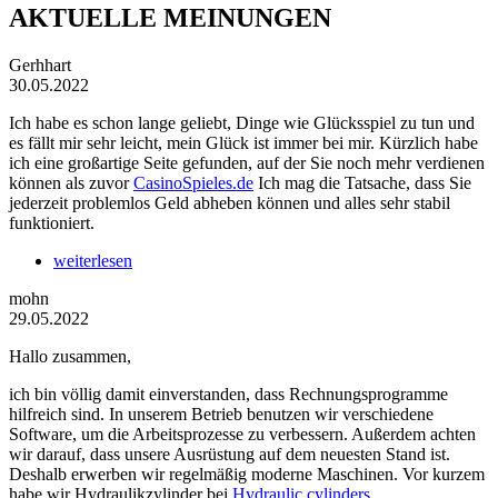
AKTUELLE MEINUNGEN
Gerhhart
30.05.2022
Ich habe es schon lange geliebt, Dinge wie Glücksspiel zu tun und
es fällt mir sehr leicht, mein Glück ist immer bei mir. Kürzlich habe
ich eine großartige Seite gefunden, auf der Sie noch mehr verdienen
können als zuvor
CasinoSpieles.de
Ich mag die Tatsache, dass Sie
jederzeit problemlos Geld abheben können und alles sehr stabil
funktioniert.
weiterlesen
mohn
29.05.2022
Hallo zusammen,
ich bin völlig damit einverstanden, dass Rechnungsprogramme
hilfreich sind. In unserem Betrieb benutzen wir verschiedene
Software, um die Arbeitsprozesse zu verbessern. Außerdem achten
wir darauf, dass unsere Ausrüstung auf dem neuesten Stand ist.
Deshalb erwerben wir regelmäßig moderne Maschinen. Vor kurzem
habe wir Hydraulikzylinder bei
Hydraulic cylinders