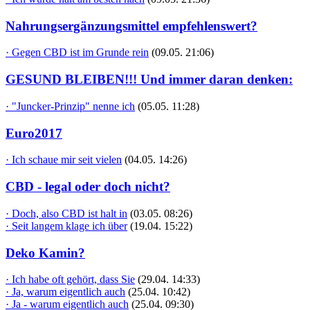
Nahrungsergänzungsmittel empfehlenswert?
· Gegen CBD ist im Grunde rein
(09.05. 21:06)
GESUND BLEIBEN!!! Und immer daran denken:
· "Juncker-Prinzip" nenne ich
(05.05. 11:28)
Euro2017
· Ich schaue mir seit vielen
(04.05. 14:26)
CBD - legal oder doch nicht?
· Doch, also CBD ist halt in
(03.05. 08:26)
· Seit langem klage ich über
(19.04. 15:22)
Deko Kamin?
· Ich habe oft gehört, dass Sie
(29.04. 14:33)
· Ja, warum eigentlich auch
(25.04. 10:42)
· Ja - warum eigentlich auch
(25.04. 09:30)