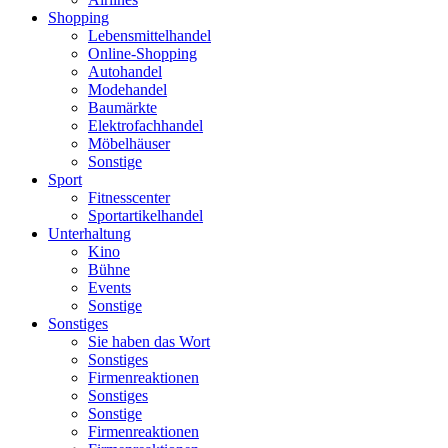
Shopping
Lebensmittelhandel
Online-Shopping
Autohandel
Modehandel
Baumärkte
Elektrofachhandel
Möbelhäuser
Sonstige
Sport
Fitnesscenter
Sportartikelhandel
Unterhaltung
Kino
Bühne
Events
Sonstige
Sonstiges
Sie haben das Wort
Sonstiges
Firmenreaktionen
Sonstiges
Sonstige
Firmenreaktionen