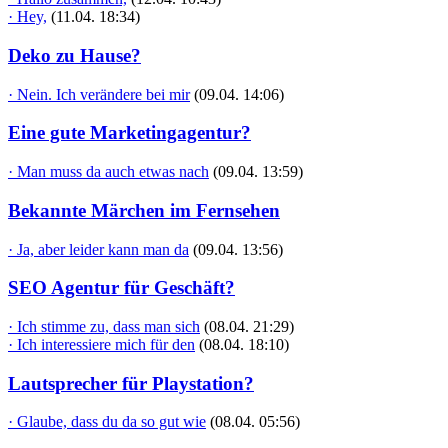
· Hey,
(11.04. 18:34)
Deko zu Hause?
· Nein. Ich verändere bei mir
(09.04. 14:06)
Eine gute Marketingagentur?
· Man muss da auch etwas nach
(09.04. 13:59)
Bekannte Märchen im Fernsehen
· Ja, aber leider kann man da
(09.04. 13:56)
SEO Agentur für Geschäft?
· Ich stimme zu, dass man sich
(08.04. 21:29)
· Ich interessiere mich für den
(08.04. 18:10)
Lautsprecher für Playstation?
· Glaube, dass du da so gut wie
(08.04. 05:56)