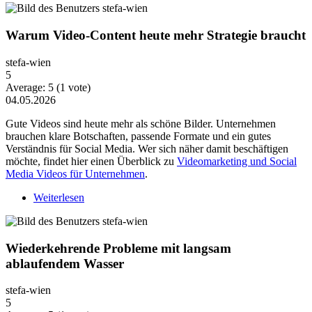
Warum Video-Content heute mehr Strategie braucht
stefa-wien
5
Average:
5
(
1
vote)
04.05.2026
Gute Videos sind heute mehr als schöne Bilder. Unternehmen
brauchen klare Botschaften, passende Formate und ein gutes
Verständnis für Social Media. Wer sich näher damit beschäftigen
möchte, findet hier einen Überblick zu
Videomarketing und Social
Media Videos für Unternehmen
.
Weiterlesen
über Warum Video-Content heute mehr Strategie
braucht
Wiederkehrende Probleme mit langsam
ablaufendem Wasser
stefa-wien
5