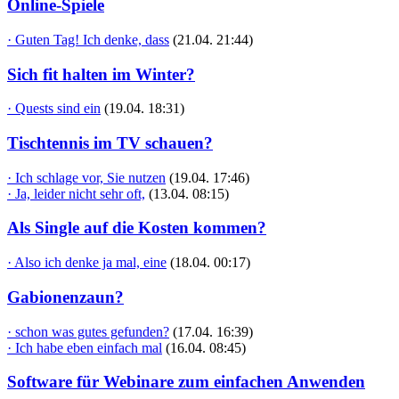
Online-Spiele
· Guten Tag! Ich denke, dass
(21.04. 21:44)
Sich fit halten im Winter?
· Quests sind ein
(19.04. 18:31)
Tischtennis im TV schauen?
· Ich schlage vor, Sie nutzen
(19.04. 17:46)
· Ja, leider nicht sehr oft,
(13.04. 08:15)
Als Single auf die Kosten kommen?
· Also ich denke ja mal, eine
(18.04. 00:17)
Gabionenzaun?
· schon was gutes gefunden?
(17.04. 16:39)
· Ich habe eben einfach mal
(16.04. 08:45)
Software für Webinare zum einfachen Anwenden