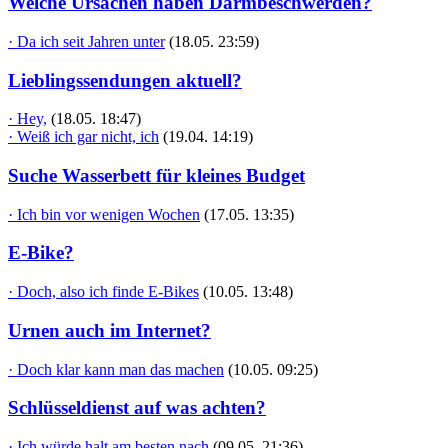
Welche Ursachen haben Darmbeschwerden?
· Da ich seit Jahren unter
(18.05. 23:59)
Lieblingssendungen aktuell?
· Hey,
(18.05. 18:47)
· Weiß ich gar nicht, ich
(19.04. 14:19)
Suche Wasserbett für kleines Budget
· Ich bin vor wenigen Wochen
(17.05. 13:35)
E-Bike?
· Doch, also ich finde E-Bikes
(10.05. 13:48)
Urnen auch im Internet?
· Doch klar kann man das machen
(10.05. 09:25)
Schlüsseldienst auf was achten?
· Ich würde halt am besten nach
(09.05. 21:36)