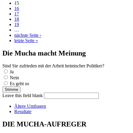
15
16
17
18
19
…
nächste Seite ›
letzte Seite »
Die Mucha macht Meinung
Sind Sie zufrieden mit der Arbeit heimischer Politiker?
Auswahlmöglichkeiten
Ja
Nein
Es geht so
Leave this field blank
Ältere Umfragen
Resultate
DIE MUCHA-AUFREGER