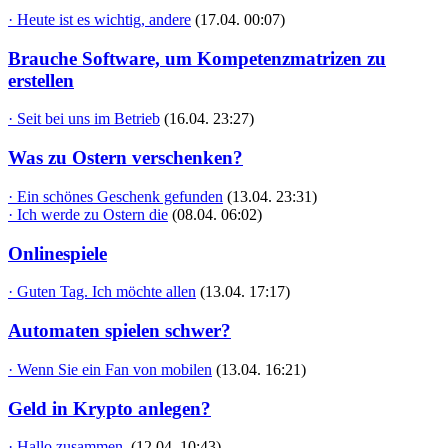
· Heute ist es wichtig, andere
(17.04. 00:07)
Brauche Software, um Kompetenzmatrizen zu
erstellen
· Seit bei uns im Betrieb
(16.04. 23:27)
Was zu Ostern verschenken?
· Ein schönes Geschenk gefunden
(13.04. 23:31)
· Ich werde zu Ostern die
(08.04. 06:02)
Onlinespiele
· Guten Tag. Ich möchte allen
(13.04. 17:17)
Automaten spielen schwer?
· Wenn Sie ein Fan von mobilen
(13.04. 16:21)
Geld in Krypto anlegen?
· Hallo zusammen,
(12.04. 10:43)