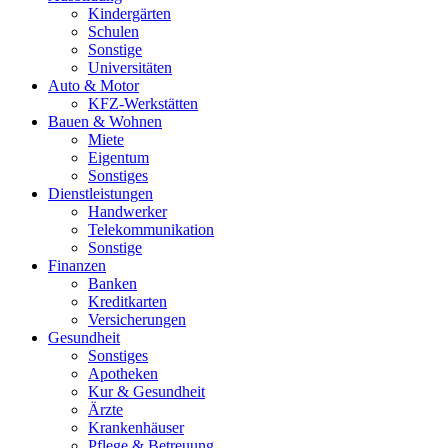
Kindergärten
Schulen
Sonstige
Universitäten
Auto & Motor
KFZ-Werkstätten
Bauen & Wohnen
Miete
Eigentum
Sonstiges
Dienstleistungen
Handwerker
Telekommunikation
Sonstige
Finanzen
Banken
Kreditkarten
Versicherungen
Gesundheit
Sonstiges
Apotheken
Kur & Gesundheit
Ärzte
Krankenhäuser
Pflege & Betreuung