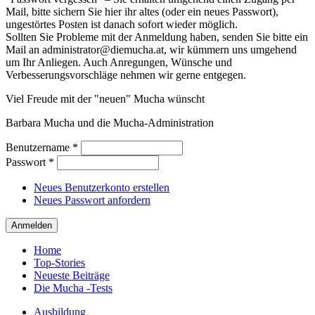
Mail, bitte sichern Sie hier ihr altes (oder ein neues Passwort),
ungestörtes Posten ist danach sofort wieder möglich.
Sollten Sie Probleme mit der Anmeldung haben, senden Sie bitte ein
Mail an administrator@diemucha.at, wir kümmern uns umgehend
um Ihr Anliegen. Auch Anregungen, Wünsche und
Verbesserungsvorschläge nehmen wir gerne entgegen.
Viel Freude mit der "neuen" Mucha wünscht
Barbara Mucha und die Mucha-Administration
Benutzername
*
Passwort
*
Neues Benutzerkonto erstellen
Neues Passwort anfordern
Home
Top-Stories
Neueste Beiträge
Die Mucha -Tests
Ausbildung