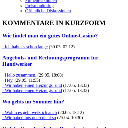
Firmenreaktionen
Preismonitoring
Öffentliche Diskussionen
KOMMENTARE IN KURZFORM
Wie findet man ein gutes Online-Casino?
· Ich habe es schon lange
(30.05. 02:12)
Angebots- und Rechnungsprogramm für
Handwerker
· Hallo zusammen,
(29.05. 18:08)
· Hey,
(29.05. 11:55)
· Wir haben einen Heizungs- und
(17.05. 13:33)
· Wir haben einen Heizungs- und
(17.05. 13:32)
Wo gehts im Sommer hin?
· Wohin es geht weiß ich auch
(20.05. 18:12)
· Wir haben uns noch nicht so
(25.04. 10:30)