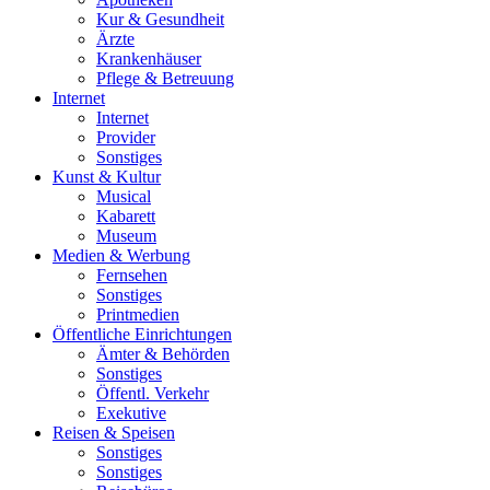
Kur & Gesundheit
Ärzte
Krankenhäuser
Pflege & Betreuung
Internet
Internet
Provider
Sonstiges
Kunst & Kultur
Musical
Kabarett
Museum
Medien & Werbung
Fernsehen
Sonstiges
Printmedien
Öffentliche Einrichtungen
Ämter & Behörden
Sonstiges
Öffentl. Verkehr
Exekutive
Reisen & Speisen
Sonstiges
Sonstiges