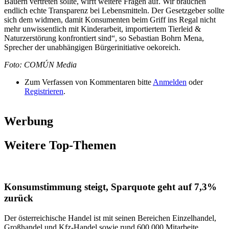
Bauern vertreten sollte, wirft weitere Fragen auf. Wir brauchen
endlich echte Transparenz bei Lebensmitteln. Der Gesetzgeber sollte
sich dem widmen, damit Konsumenten beim Griff ins Regal nicht
mehr unwissentlich mit Kinderarbeit, importiertem Tierleid &
Naturzerstörung konfrontiert sind“, so Sebastian Bohrn Mena,
Sprecher der unabhängigen Bürgerinitiative oekoreich.
Foto: COMÚN Media
Zum Verfassen von Kommentaren bitte
Anmelden
oder
Registrieren
.
Werbung
Weitere Top-Themen
Konsumstimmung steigt, Sparquote geht auf 7,3%
zurück
Der österreichische Handel ist mit seinen Bereichen Einzelhandel,
Großhandel und Kfz-Handel sowie rund 600.000 Mitarbeite