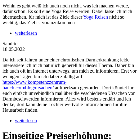
Wohin es geht weiß ich auch noch nicht. was ich machen werde,
dafür schon. Es soll eine Yoga Reise werden. Dabei lasse ich mich
überraschen. für mich ist das Ziele dieser
Yoga Reisen
nicht so
wichtig, das Ziel ist voranzukommen
weiterlesen
Sandrie
18.05.2022
Da ich seit Jahren unter einer chronischen Darmerkrankung leide,
interessiere ich mich natürlich generell für dieses Thema. Daher bin
ich auch oft im Internet unterwegs, um mich zu informieren. Erst vor
wenigen Tagen bin ich dabei zufällig auf
https://www.kompetenzzentrum-
bauch.com/blog/ursachen/
aufmerksam geworden. Dort könntet ihr
euch einfach unvebindlich mal über die veschiedenen Ursachen von
Darmbeschwerden informieren. Alles wird bestens erklärt und ich
denke, dort kann deine Tochter wertvolle Informationen für ihre
Hausarbeit finden.
weiterlesen
Einseitige Preiserhöhung: