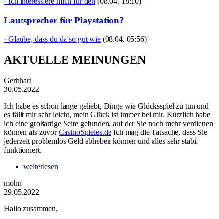
· Ich interessiere mich für den
(08.04. 18:10)
Lautsprecher für Playstation?
· Glaube, dass du da so gut wie
(08.04. 05:56)
AKTUELLE MEINUNGEN
Gerhhart
30.05.2022
Ich habe es schon lange geliebt, Dinge wie Glücksspiel zu tun und
es fällt mir sehr leicht, mein Glück ist immer bei mir. Kürzlich habe
ich eine großartige Seite gefunden, auf der Sie noch mehr verdienen
können als zuvor
CasinoSpieles.de
Ich mag die Tatsache, dass Sie
jederzeit problemlos Geld abheben können und alles sehr stabil
funktioniert.
weiterlesen
mohn
29.05.2022
Hallo zusammen,