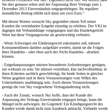
Sie dies genauso sehen und der Anpassung Ihres Vertrags zum 1.
Dezember 2013 Einverständnis entgegenbringen. Ihr regulärer
monatlicher Beitrag erhöht sich dann um zwei Euro."
Mit diesen Worten versucht Sky gegenüber einem Teil seiner
Kunden die vereinbarten Entgelte einseitig zu erhöhen. Der VKI ist
dagegen mit Verbandsklage vorgegangen und das Handelsgericht
Wien hat diese Vorgangsweise als gesetzwidrig verboten:
- Wenn Schweigen ein Erklärungswert zukommen soll, müssen
KonsumentInnen darüber aufgeklärt werden, damit sie die Folgen
ihres Handelns - oder eben auch des Nicht-Handelns - absehen
können.
- Entgeltanpassungen müssen besonderen Anforderungen genügen,
um wirksam zu sein: Sie müssen vereinbart, klar nachvollziehbar, in
ihren Kriterien sachlich gerechtfertigt, für beide Seiten in gleicher
Weise gegeben und in ihren Voraussetzungen vom Willen des
Unternehmers unabhängig sein. Auch diesen Voraussetzungen
genügt die von Sky vorgesehene Vertragsänderung nicht.
- Auch der Zusatz, wonach Sky hoffe, dass der Kunde der
Anpassung des Vertrags Einverständis entgegen bringe, kann die
Mängel nicht aufwiegen. Im Gegenteil: Ein Kündigungsrecht des
Kunden werde damit nicht zum Ausdruck gebracht. Vielmehr werde