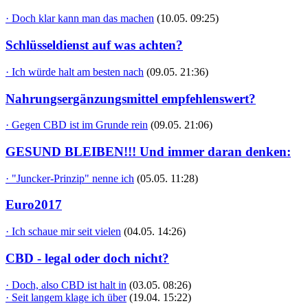
· Doch klar kann man das machen
(10.05. 09:25)
Schlüsseldienst auf was achten?
· Ich würde halt am besten nach
(09.05. 21:36)
Nahrungsergänzungsmittel empfehlenswert?
· Gegen CBD ist im Grunde rein
(09.05. 21:06)
GESUND BLEIBEN!!! Und immer daran denken:
· "Juncker-Prinzip" nenne ich
(05.05. 11:28)
Euro2017
· Ich schaue mir seit vielen
(04.05. 14:26)
CBD - legal oder doch nicht?
· Doch, also CBD ist halt in
(03.05. 08:26)
· Seit langem klage ich über
(19.04. 15:22)