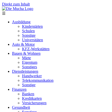
Direkt zum Inhalt
☰
Ausbildung
Kindergärten
Schulen
Sonstige
Universitäten
Auto & Motor
KFZ-Werkstätten
Bauen & Wohnen
Miete
Eigentum
Sonstiges
Dienstleistungen
Handwerker
Telekommunikation
Sonstige
Finanzen
Banken
Kreditkarten
Versicherungen
Gesundheit
Sonstiges