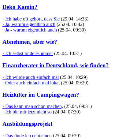
Deko Kamin?
· Ich habe oft gehört, dass Sie
(29.04. 14:33)
· Ja, warum eigentlich auch
(25.04. 10:42)
· Ja - warum eigentlich auch
(25.04. 09:30)
Abnehmen, aber wie?
· Ich selbst finde es immer
(25.04. 10:31)
Finanzberater in Deutschland, wie finden?
· Ich würde auch einfach mal
(25.04. 10:29)
· Oder auch einfach mal lokal
(25.04. 09:29)
Heizlüfter im Campingwagen?
· Das kann man schon machen,
(25.04. 09:31)
· Ich bin mir jetzt nicht so
(24.04. 07:30)
Ausbildungsprojekt
· Das finde ich echt einen
(25.04. 09:29)