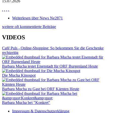
15.07.2026
.
.
.
.
Weiterlesen
über News Ne2871
weitere oft kommentierte Beiträge
VIDEOS
Café Puls - Online-Shopping: So bekommen Sie die Geschenke
rechtzeitig
Barbara Mucha testet Eisenstadt für ORF Burgenland Heute
Die Mucha Kinospot
Barbara Mucha zu Gast bei ORF Kärnten Heute
Barbara Mucha bei "Konkret"
Impressum & Datenschutzerklärung