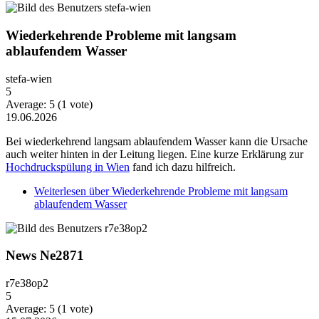
Wiederkehrende Probleme mit langsam
ablaufendem Wasser
stefa-wien
5
Average:
5
(
1
vote)
19.06.2026
Bei wiederkehrend langsam ablaufendem Wasser kann die Ursache
auch weiter hinten in der Leitung liegen. Eine kurze Erklärung zur
Hochdruckspülung in Wien
fand ich dazu hilfreich.
Weiterlesen
über Wiederkehrende Probleme mit langsam
ablaufendem Wasser
News Ne2871
r7e38op2
5
Average:
5
(
1
vote)