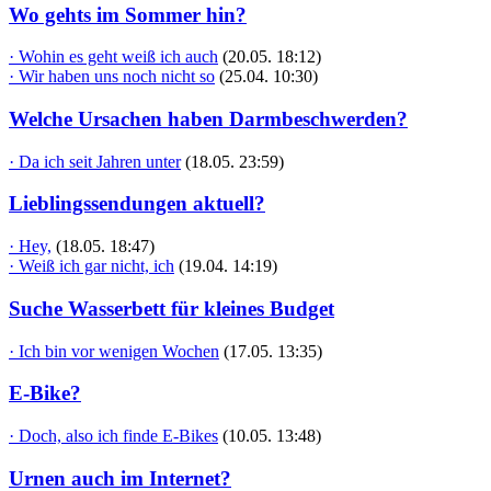
Wo gehts im Sommer hin?
· Wohin es geht weiß ich auch
(20.05. 18:12)
· Wir haben uns noch nicht so
(25.04. 10:30)
Welche Ursachen haben Darmbeschwerden?
· Da ich seit Jahren unter
(18.05. 23:59)
Lieblingssendungen aktuell?
· Hey,
(18.05. 18:47)
· Weiß ich gar nicht, ich
(19.04. 14:19)
Suche Wasserbett für kleines Budget
· Ich bin vor wenigen Wochen
(17.05. 13:35)
E-Bike?
· Doch, also ich finde E-Bikes
(10.05. 13:48)
Urnen auch im Internet?