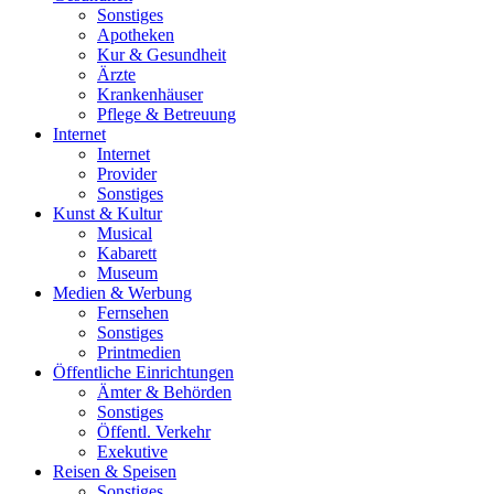
Sonstiges
Apotheken
Kur & Gesundheit
Ärzte
Krankenhäuser
Pflege & Betreuung
Internet
Internet
Provider
Sonstiges
Kunst & Kultur
Musical
Kabarett
Museum
Medien & Werbung
Fernsehen
Sonstiges
Printmedien
Öffentliche Einrichtungen
Ämter & Behörden
Sonstiges
Öffentl. Verkehr
Exekutive
Reisen & Speisen
Sonstiges