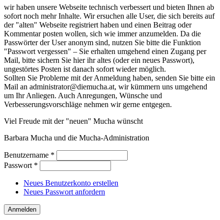
wir haben unsere Webseite technisch verbessert und bieten Ihnen ab
sofort noch mehr Inhalte. Wir ersuchen alle User, die sich bereits auf
der "alten" Webseite registriert haben und einen Beitrag oder
Kommentar posten wollen, sich wie immer anzumelden. Da die
Passwörter der User anonym sind, nutzen Sie bitte die Funktion
"Passwort vergessen" – Sie erhalten umgehend einen Zugang per
Mail, bitte sichern Sie hier ihr altes (oder ein neues Passwort),
ungestörtes Posten ist danach sofort wieder möglich.
Sollten Sie Probleme mit der Anmeldung haben, senden Sie bitte ein
Mail an administrator@diemucha.at, wir kümmern uns umgehend
um Ihr Anliegen. Auch Anregungen, Wünsche und
Verbesserungsvorschläge nehmen wir gerne entgegen.
Viel Freude mit der "neuen" Mucha wünscht
Barbara Mucha und die Mucha-Administration
Benutzername
*
Passwort
*
Neues Benutzerkonto erstellen
Neues Passwort anfordern