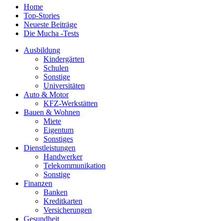
Home
Top-Stories
Neueste Beiträge
Die Mucha -Tests
Ausbildung
Kindergärten
Schulen
Sonstige
Universitäten
Auto & Motor
KFZ-Werkstätten
Bauen & Wohnen
Miete
Eigentum
Sonstiges
Dienstleistungen
Handwerker
Telekommunikation
Sonstige
Finanzen
Banken
Kreditkarten
Versicherungen
Gesundheit