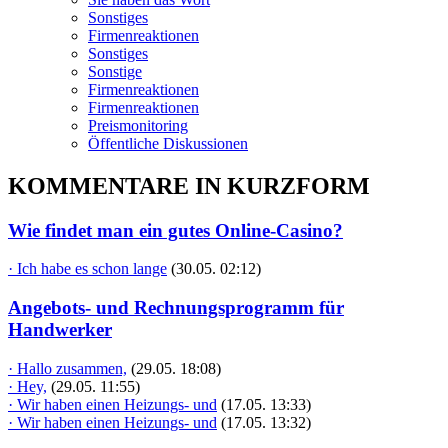
Sonstiges
Firmenreaktionen
Sonstiges
Sonstige
Firmenreaktionen
Firmenreaktionen
Preismonitoring
Öffentliche Diskussionen
KOMMENTARE IN KURZFORM
Wie findet man ein gutes Online-Casino?
· Ich habe es schon lange
(30.05. 02:12)
Angebots- und Rechnungsprogramm für
Handwerker
· Hallo zusammen,
(29.05. 18:08)
· Hey,
(29.05. 11:55)
· Wir haben einen Heizungs- und
(17.05. 13:33)
· Wir haben einen Heizungs- und
(17.05. 13:32)