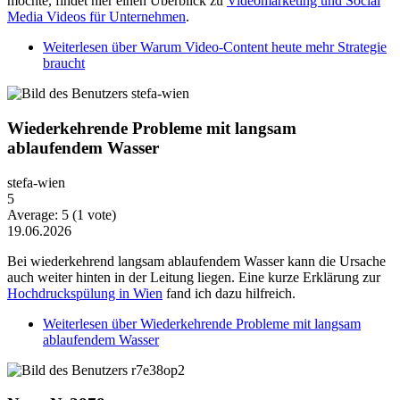
möchte, findet hier einen Überblick zu
Videomarketing und Social
Media Videos für Unternehmen
.
Weiterlesen
über Warum Video-Content heute mehr Strategie
braucht
Wiederkehrende Probleme mit langsam
ablaufendem Wasser
stefa-wien
5
Average:
5
(
1
vote)
19.06.2026
Bei wiederkehrend langsam ablaufendem Wasser kann die Ursache
auch weiter hinten in der Leitung liegen. Eine kurze Erklärung zur
Hochdruckspülung in Wien
fand ich dazu hilfreich.
Weiterlesen
über Wiederkehrende Probleme mit langsam
ablaufendem Wasser