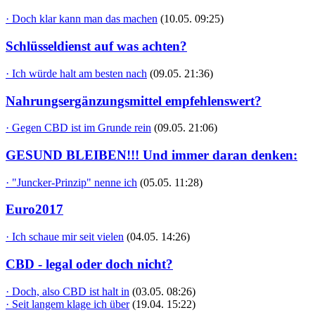
· Doch klar kann man das machen
(10.05. 09:25)
Schlüsseldienst auf was achten?
· Ich würde halt am besten nach
(09.05. 21:36)
Nahrungsergänzungsmittel empfehlenswert?
· Gegen CBD ist im Grunde rein
(09.05. 21:06)
GESUND BLEIBEN!!! Und immer daran denken:
· "Juncker-Prinzip" nenne ich
(05.05. 11:28)
Euro2017
· Ich schaue mir seit vielen
(04.05. 14:26)
CBD - legal oder doch nicht?
· Doch, also CBD ist halt in
(03.05. 08:26)
· Seit langem klage ich über
(19.04. 15:22)