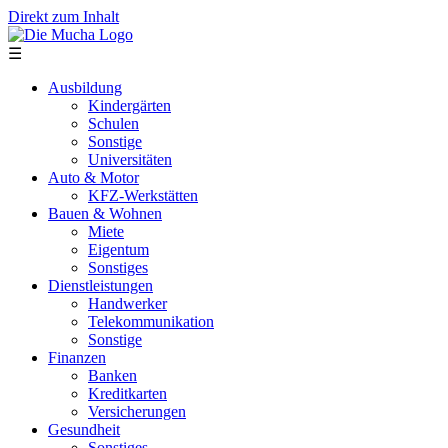
Direkt zum Inhalt
☰
Ausbildung
Kindergärten
Schulen
Sonstige
Universitäten
Auto & Motor
KFZ-Werkstätten
Bauen & Wohnen
Miete
Eigentum
Sonstiges
Dienstleistungen
Handwerker
Telekommunikation
Sonstige
Finanzen
Banken
Kreditkarten
Versicherungen
Gesundheit
Sonstiges