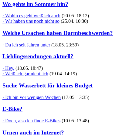
Wo gehts im Sommer hin?
· Wohin es geht weiß ich auch
(20.05. 18:12)
· Wir haben uns noch nicht so
(25.04. 10:30)
Welche Ursachen haben Darmbeschwerden?
· Da ich seit Jahren unter
(18.05. 23:59)
Lieblingssendungen aktuell?
· Hey,
(18.05. 18:47)
· Weiß ich gar nicht, ich
(19.04. 14:19)
Suche Wasserbett für kleines Budget
· Ich bin vor wenigen Wochen
(17.05. 13:35)
E-Bike?
· Doch, also ich finde E-Bikes
(10.05. 13:48)
Urnen auch im Internet?