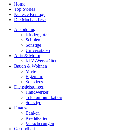
Home
Top-Stories
Neueste Beiträge
Die Mucha -Tests
Ausbildung
Kindergärten
Schulen
Sonstige
Universitäten
Auto & Motor
KFZ-Werkstätten
Bauen & Wohnen
Miete
Eigentum
Sonstiges
Dienstleistungen
Handwerker
Telekommunikation
Sonstige
Finanzen
Banken
Kreditkarten
Versicherungen
Gesundheit