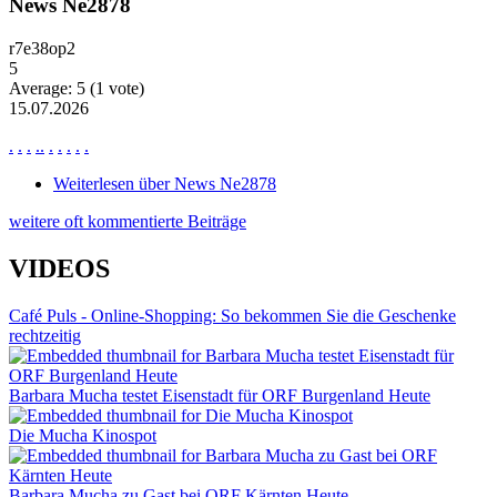
News Ne2878
r7e38op2
5
Average:
5
(
1
vote)
15.07.2026
.
.
.
.
.
.
.
.
.
.
Weiterlesen
über News Ne2878
weitere oft kommentierte Beiträge
VIDEOS
Café Puls - Online-Shopping: So bekommen Sie die Geschenke
rechtzeitig
Barbara Mucha testet Eisenstadt für ORF Burgenland Heute
Die Mucha Kinospot
Barbara Mucha zu Gast bei ORF Kärnten Heute