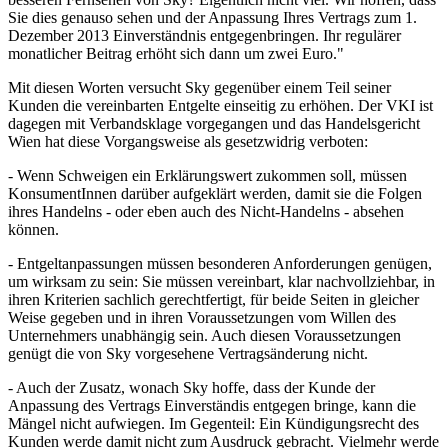
Sie dies genauso sehen und der Anpassung Ihres Vertrags zum 1.
Dezember 2013 Einverständnis entgegenbringen. Ihr regulärer
monatlicher Beitrag erhöht sich dann um zwei Euro."
Mit diesen Worten versucht Sky gegenüber einem Teil seiner
Kunden die vereinbarten Entgelte einseitig zu erhöhen. Der VKI ist
dagegen mit Verbandsklage vorgegangen und das Handelsgericht
Wien hat diese Vorgangsweise als gesetzwidrig verboten:
- Wenn Schweigen ein Erklärungswert zukommen soll, müssen
KonsumentInnen darüber aufgeklärt werden, damit sie die Folgen
ihres Handelns - oder eben auch des Nicht-Handelns - absehen
können.
- Entgeltanpassungen müssen besonderen Anforderungen genügen,
um wirksam zu sein: Sie müssen vereinbart, klar nachvollziehbar, in
ihren Kriterien sachlich gerechtfertigt, für beide Seiten in gleicher
Weise gegeben und in ihren Voraussetzungen vom Willen des
Unternehmers unabhängig sein. Auch diesen Voraussetzungen
genügt die von Sky vorgesehene Vertragsänderung nicht.
- Auch der Zusatz, wonach Sky hoffe, dass der Kunde der
Anpassung des Vertrags Einverständis entgegen bringe, kann die
Mängel nicht aufwiegen. Im Gegenteil: Ein Kündigungsrecht des
Kunden werde damit nicht zum Ausdruck gebracht. Vielmehr werde