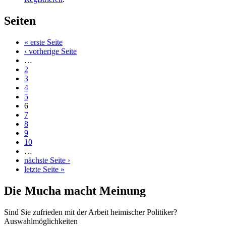
Seiten
« erste Seite
‹ vorherige Seite
…
2
3
4
5
6
7
8
9
10
…
nächste Seite ›
letzte Seite »
Die Mucha macht Meinung
Sind Sie zufrieden mit der Arbeit heimischer Politiker?
Auswahlmöglichkeiten