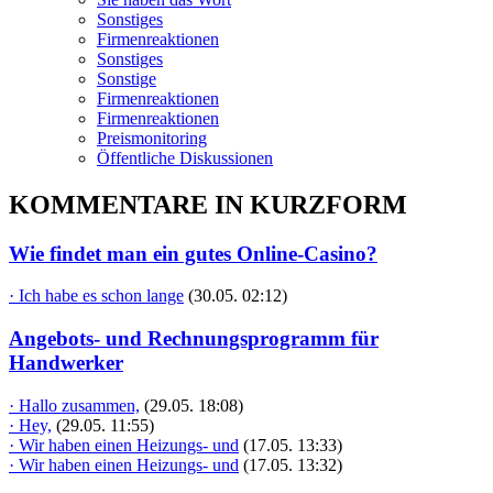
Sonstiges
Firmenreaktionen
Sonstiges
Sonstige
Firmenreaktionen
Firmenreaktionen
Preismonitoring
Öffentliche Diskussionen
KOMMENTARE IN KURZFORM
Wie findet man ein gutes Online-Casino?
· Ich habe es schon lange
(30.05. 02:12)
Angebots- und Rechnungsprogramm für
Handwerker
· Hallo zusammen,
(29.05. 18:08)
· Hey,
(29.05. 11:55)
· Wir haben einen Heizungs- und
(17.05. 13:33)
· Wir haben einen Heizungs- und
(17.05. 13:32)