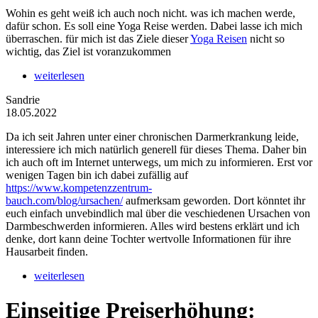
Wohin es geht weiß ich auch noch nicht. was ich machen werde,
dafür schon. Es soll eine Yoga Reise werden. Dabei lasse ich mich
überraschen. für mich ist das Ziele dieser
Yoga Reisen
nicht so
wichtig, das Ziel ist voranzukommen
weiterlesen
Sandrie
18.05.2022
Da ich seit Jahren unter einer chronischen Darmerkrankung leide,
interessiere ich mich natürlich generell für dieses Thema. Daher bin
ich auch oft im Internet unterwegs, um mich zu informieren. Erst vor
wenigen Tagen bin ich dabei zufällig auf
https://www.kompetenzzentrum-
bauch.com/blog/ursachen/
aufmerksam geworden. Dort könntet ihr
euch einfach unvebindlich mal über die veschiedenen Ursachen von
Darmbeschwerden informieren. Alles wird bestens erklärt und ich
denke, dort kann deine Tochter wertvolle Informationen für ihre
Hausarbeit finden.
weiterlesen
Einseitige Preiserhöhung: