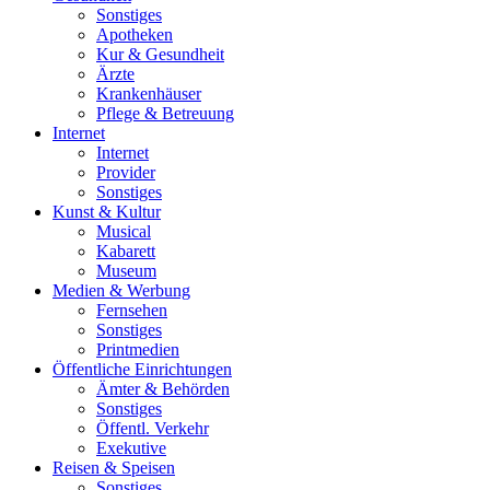
Sonstiges
Apotheken
Kur & Gesundheit
Ärzte
Krankenhäuser
Pflege & Betreuung
Internet
Internet
Provider
Sonstiges
Kunst & Kultur
Musical
Kabarett
Museum
Medien & Werbung
Fernsehen
Sonstiges
Printmedien
Öffentliche Einrichtungen
Ämter & Behörden
Sonstiges
Öffentl. Verkehr
Exekutive
Reisen & Speisen
Sonstiges