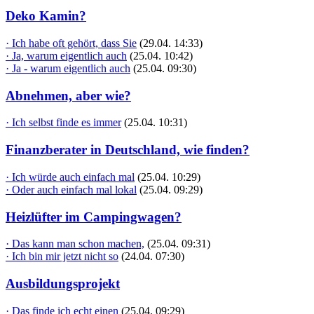
Deko Kamin?
· Ich habe oft gehört, dass Sie
(29.04. 14:33)
· Ja, warum eigentlich auch
(25.04. 10:42)
· Ja - warum eigentlich auch
(25.04. 09:30)
Abnehmen, aber wie?
· Ich selbst finde es immer
(25.04. 10:31)
Finanzberater in Deutschland, wie finden?
· Ich würde auch einfach mal
(25.04. 10:29)
· Oder auch einfach mal lokal
(25.04. 09:29)
Heizlüfter im Campingwagen?
· Das kann man schon machen,
(25.04. 09:31)
· Ich bin mir jetzt nicht so
(24.04. 07:30)
Ausbildungsprojekt
· Das finde ich echt einen
(25.04. 09:29)