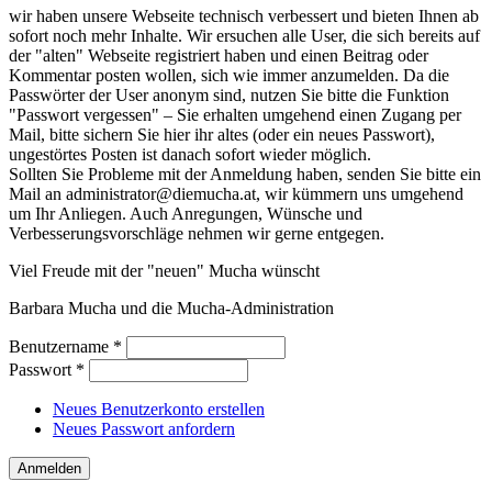
wir haben unsere Webseite technisch verbessert und bieten Ihnen ab
sofort noch mehr Inhalte. Wir ersuchen alle User, die sich bereits auf
der "alten" Webseite registriert haben und einen Beitrag oder
Kommentar posten wollen, sich wie immer anzumelden. Da die
Passwörter der User anonym sind, nutzen Sie bitte die Funktion
"Passwort vergessen" – Sie erhalten umgehend einen Zugang per
Mail, bitte sichern Sie hier ihr altes (oder ein neues Passwort),
ungestörtes Posten ist danach sofort wieder möglich.
Sollten Sie Probleme mit der Anmeldung haben, senden Sie bitte ein
Mail an administrator@diemucha.at, wir kümmern uns umgehend
um Ihr Anliegen. Auch Anregungen, Wünsche und
Verbesserungsvorschläge nehmen wir gerne entgegen.
Viel Freude mit der "neuen" Mucha wünscht
Barbara Mucha und die Mucha-Administration
Benutzername
*
Passwort
*
Neues Benutzerkonto erstellen
Neues Passwort anfordern