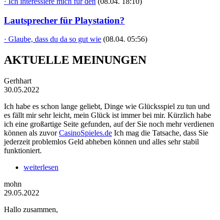
· Ich interessiere mich für den
(08.04. 18:10)
Lautsprecher für Playstation?
· Glaube, dass du da so gut wie
(08.04. 05:56)
AKTUELLE MEINUNGEN
Gerhhart
30.05.2022
Ich habe es schon lange geliebt, Dinge wie Glücksspiel zu tun und
es fällt mir sehr leicht, mein Glück ist immer bei mir. Kürzlich habe
ich eine großartige Seite gefunden, auf der Sie noch mehr verdienen
können als zuvor
CasinoSpieles.de
Ich mag die Tatsache, dass Sie
jederzeit problemlos Geld abheben können und alles sehr stabil
funktioniert.
weiterlesen
mohn
29.05.2022
Hallo zusammen,