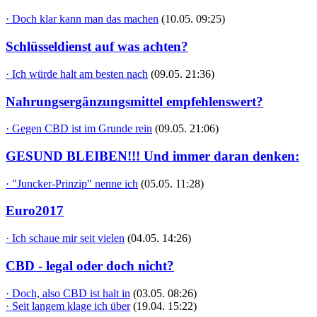
· Doch klar kann man das machen
(10.05. 09:25)
Schlüsseldienst auf was achten?
· Ich würde halt am besten nach
(09.05. 21:36)
Nahrungsergänzungsmittel empfehlenswert?
· Gegen CBD ist im Grunde rein
(09.05. 21:06)
GESUND BLEIBEN!!! Und immer daran denken:
· "Juncker-Prinzip" nenne ich
(05.05. 11:28)
Euro2017
· Ich schaue mir seit vielen
(04.05. 14:26)
CBD - legal oder doch nicht?
· Doch, also CBD ist halt in
(03.05. 08:26)
· Seit langem klage ich über
(19.04. 15:22)