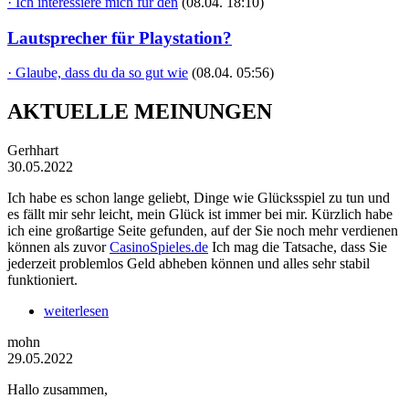
· Ich interessiere mich für den
(08.04. 18:10)
Lautsprecher für Playstation?
· Glaube, dass du da so gut wie
(08.04. 05:56)
AKTUELLE MEINUNGEN
Gerhhart
30.05.2022
Ich habe es schon lange geliebt, Dinge wie Glücksspiel zu tun und
es fällt mir sehr leicht, mein Glück ist immer bei mir. Kürzlich habe
ich eine großartige Seite gefunden, auf der Sie noch mehr verdienen
können als zuvor
CasinoSpieles.de
Ich mag die Tatsache, dass Sie
jederzeit problemlos Geld abheben können und alles sehr stabil
funktioniert.
weiterlesen
mohn
29.05.2022
Hallo zusammen,