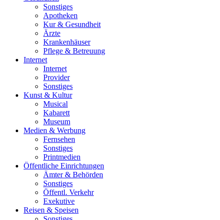
Sonstiges
Apotheken
Kur & Gesundheit
Ärzte
Krankenhäuser
Pflege & Betreuung
Internet
Internet
Provider
Sonstiges
Kunst & Kultur
Musical
Kabarett
Museum
Medien & Werbung
Fernsehen
Sonstiges
Printmedien
Öffentliche Einrichtungen
Ämter & Behörden
Sonstiges
Öffentl. Verkehr
Exekutive
Reisen & Speisen
Sonstiges