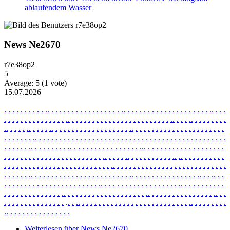
ablaufendem Wasser
News Ne2670
r7e38op2
5
Average:
5
(
1
vote)
15.07.2026
.
.
.
.
.
.
.
.
.
.
.
.
.
.
.
.
.
.
.
.
.
.
.
.
.
.
.
.
.
.
.
.
.
.
.
.
.
.
.
.
.
.
.
.
.
.
.
.
.
.
.
.
.
.
.
.
.
.
.
.
.
.
.
.
.
.
.
.
.
.
.
.
.
.
.
.
.
.
.
.
.
.
.
.
.
.
.
.
.
.
.
.
.
.
.
.
.
.
.
.
.
.
.
.
.
.
.
.
.
.
.
.
.
.
.
.
.
.
.
.
.
.
.
.
.
.
.
.
.
.
.
.
.
.
.
.
.
.
.
.
.
.
.
.
.
.
.
.
.
.
.
.
.
.
.
.
.
.
.
.
.
.
.
.
.
.
.
.
.
.
.
.
.
.
.
.
.
.
.
.
.
.
.
.
.
.
.
.
.
.
.
.
.
.
.
.
.
.
.
.
.
.
.
.
.
.
.
.
.
.
.
.
.
.
.
.
.
.
.
.
.
.
.
.
.
.
.
.
.
.
.
.
.
.
.
.
.
.
.
.
.
.
.
.
.
.
.
.
.
.
.
.
.
.
.
.
.
.
.
.
.
.
.
.
.
.
.
.
.
.
.
.
.
.
.
.
.
.
.
.
.
.
.
.
.
.
.
.
.
.
.
.
.
.
.
.
.
.
.
.
.
.
.
.
.
.
.
.
.
.
.
.
.
.
.
.
.
.
.
.
.
.
.
.
.
.
.
.
.
.
.
.
.
.
.
.
.
.
.
.
.
.
.
.
.
.
.
.
.
.
.
.
.
.
.
.
.
.
.
.
.
.
.
.
.
.
.
.
.
.
.
.
.
.
.
.
.
.
.
.
.
.
.
.
.
.
.
.
.
.
.
.
.
.
.
.
.
.
.
.
.
.
.
.
.
.
.
.
.
.
.
.
.
.
.
.
.
.
.
.
.
.
.
.
.
.
.
.
.
.
.
.
.
.
.
.
.
.
.
.
.
.
.
.
.
.
.
.
.
.
.
.
.
.
.
.
.
.
.
.
.
.
.
.
.
.
.
.
.
.
.
.
.
.
.
.
.
.
.
.
.
.
.
.
.
.
.
.
.
.
.
.
.
.
.
.
.
.
.
.
.
.
.
.
.
.
.
.
.
.
.
.
.
.
.
.
.
.
.
.
.
.
.
.
.
.
.
.
.
.
.
.
.
.
.
.
.
.
.
.
.
.
.
.
.
.
.
.
.
.
.
.
.
.
.
.
.
.
.
.
.
.
.
.
.
.
.
.
.
.
.
.
.
.
.
.
.
.
.
.
.
.
.
.
.
.
.
.
.
.
.
.
.
.
.
.
.
.
.
.
.
.
.
.
.
.
.
.
.
.
.
.
.
.
.
.
.
.
.
.
.
.
.
.
.
.
.
.
.
.
Weiterlesen
über News Ne2670