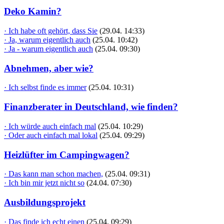
Deko Kamin?
· Ich habe oft gehört, dass Sie
(29.04. 14:33)
· Ja, warum eigentlich auch
(25.04. 10:42)
· Ja - warum eigentlich auch
(25.04. 09:30)
Abnehmen, aber wie?
· Ich selbst finde es immer
(25.04. 10:31)
Finanzberater in Deutschland, wie finden?
· Ich würde auch einfach mal
(25.04. 10:29)
· Oder auch einfach mal lokal
(25.04. 09:29)
Heizlüfter im Campingwagen?
· Das kann man schon machen,
(25.04. 09:31)
· Ich bin mir jetzt nicht so
(24.04. 07:30)
Ausbildungsprojekt
· Das finde ich echt einen
(25.04. 09:29)