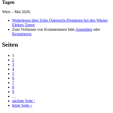
Tagen
Wien – Mai 2026.
Weiterlesen
über Zehn Österreich-Premieren bei den Wiener
Elektro Tagen
Zum Verfassen von Kommentaren bitte
Anmelden
oder
Registrieren
.
Seiten
1
2
3
4
5
6
7
8
9
…
nächste Seite ›
letzte Seite »