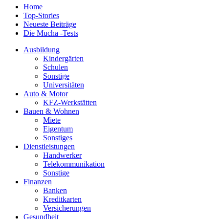
Home
Top-Stories
Neueste Beiträge
Die Mucha -Tests
Ausbildung
Kindergärten
Schulen
Sonstige
Universitäten
Auto & Motor
KFZ-Werkstätten
Bauen & Wohnen
Miete
Eigentum
Sonstiges
Dienstleistungen
Handwerker
Telekommunikation
Sonstige
Finanzen
Banken
Kreditkarten
Versicherungen
Gesundheit