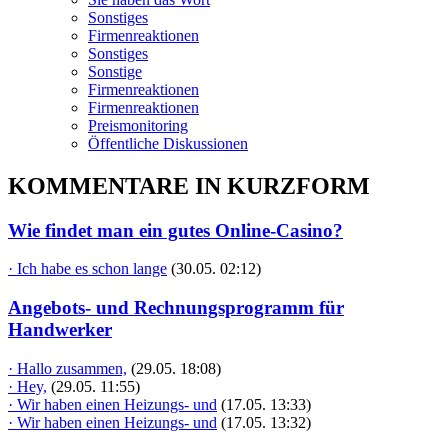
Sonstiges
Firmenreaktionen
Sonstiges
Sonstige
Firmenreaktionen
Firmenreaktionen
Preismonitoring
Öffentliche Diskussionen
KOMMENTARE IN KURZFORM
Wie findet man ein gutes Online-Casino?
· Ich habe es schon lange
(30.05. 02:12)
Angebots- und Rechnungsprogramm für
Handwerker
· Hallo zusammen,
(29.05. 18:08)
· Hey,
(29.05. 11:55)
· Wir haben einen Heizungs- und
(17.05. 13:33)
· Wir haben einen Heizungs- und
(17.05. 13:32)