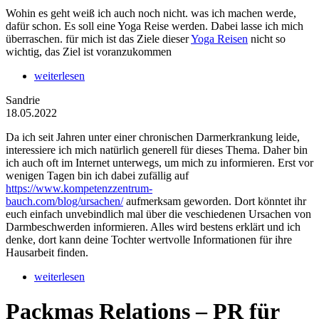
Wohin es geht weiß ich auch noch nicht. was ich machen werde,
dafür schon. Es soll eine Yoga Reise werden. Dabei lasse ich mich
überraschen. für mich ist das Ziele dieser
Yoga Reisen
nicht so
wichtig, das Ziel ist voranzukommen
weiterlesen
Sandrie
18.05.2022
Da ich seit Jahren unter einer chronischen Darmerkrankung leide,
interessiere ich mich natürlich generell für dieses Thema. Daher bin
ich auch oft im Internet unterwegs, um mich zu informieren. Erst vor
wenigen Tagen bin ich dabei zufällig auf
https://www.kompetenzzentrum-
bauch.com/blog/ursachen/
aufmerksam geworden. Dort könntet ihr
euch einfach unvebindlich mal über die veschiedenen Ursachen von
Darmbeschwerden informieren. Alles wird bestens erklärt und ich
denke, dort kann deine Tochter wertvolle Informationen für ihre
Hausarbeit finden.
weiterlesen
Packmas Relations – PR für