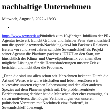
nachhaltige Unternehmen
Mittwoch, August 3, 2022 - 18:03
https://www.textwerk.at
Pünktlich zum 10-jährigen Jubiläum der PR-
Agentur textwerk launcht Gründer und Inhaber Peter Suwandschieff
nun die spezielle textwerk-Nachhaltigkeits-Unit Packmas Relations.
Bereits vor rund zwei Jahren schickte Suwandschieff als Projekt
seiner Agentur die Plattform packmas.JETZT an den Start, um
hinsichtlich der Klima- und Umweltproblematik vor allem über
mögliche Lösungen für die Herausforderungen unserer Zeit zu
berichten und nicht über die Probleme.
„Denn die sind uns allen schon seit Jahrzehnten bekannt. Durch die
Art und Weise, wie wir wirtschaften und leben, zerstören wir
sukzessive unseren eigenen Lebensraum; und den aller anderen
Spezies auf dem Planeten gleich mit. Die problemzentrierte
Berichterstattung darüber hat die Menschen aber eher entmutigt, als
sie zu motivieren, die nötigen Veränderungen von unseren
politischen Vertretern mit Nachdruck einzufordern“, ist
Suwandschieff überzeugt.