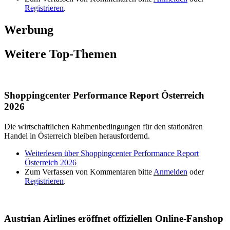
Registrieren
.
Werbung
Weitere Top-Themen
Shoppingcenter Performance Report Österreich
2026
Die wirtschaftlichen Rahmenbedingungen für den stationären
Handel in Österreich bleiben herausfordernd.
Weiterlesen
über Shoppingcenter Performance Report
Österreich 2026
Zum Verfassen von Kommentaren bitte
Anmelden
oder
Registrieren
.
Austrian Airlines eröffnet offiziellen Online-Fanshop