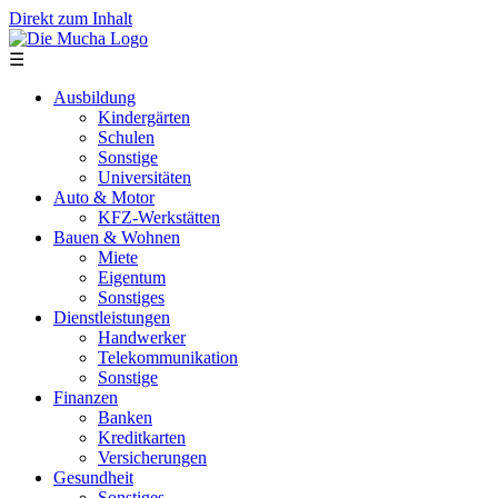
Direkt zum Inhalt
☰
Ausbildung
Kindergärten
Schulen
Sonstige
Universitäten
Auto & Motor
KFZ-Werkstätten
Bauen & Wohnen
Miete
Eigentum
Sonstiges
Dienstleistungen
Handwerker
Telekommunikation
Sonstige
Finanzen
Banken
Kreditkarten
Versicherungen
Gesundheit
Sonstiges