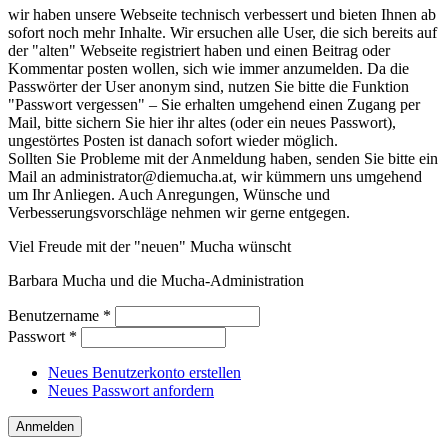
wir haben unsere Webseite technisch verbessert und bieten Ihnen ab
sofort noch mehr Inhalte. Wir ersuchen alle User, die sich bereits auf
der "alten" Webseite registriert haben und einen Beitrag oder
Kommentar posten wollen, sich wie immer anzumelden. Da die
Passwörter der User anonym sind, nutzen Sie bitte die Funktion
"Passwort vergessen" – Sie erhalten umgehend einen Zugang per
Mail, bitte sichern Sie hier ihr altes (oder ein neues Passwort),
ungestörtes Posten ist danach sofort wieder möglich.
Sollten Sie Probleme mit der Anmeldung haben, senden Sie bitte ein
Mail an administrator@diemucha.at, wir kümmern uns umgehend
um Ihr Anliegen. Auch Anregungen, Wünsche und
Verbesserungsvorschläge nehmen wir gerne entgegen.
Viel Freude mit der "neuen" Mucha wünscht
Barbara Mucha und die Mucha-Administration
Benutzername
*
Passwort
*
Neues Benutzerkonto erstellen
Neues Passwort anfordern