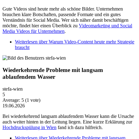
Gute Videos sind heute mehr als schöne Bilder. Unternehmen
brauchen klare Botschaften, passende Formate und ein gutes
Verständnis für Social Media. Wer sich näher damit beschäftigen
möchte, findet hier einen Überblick zu
Videomarketing und Social
Media Videos für Unternehmen
.
Weiterlesen
über Warum Video-Content heute mehr Strategie
braucht
Wiederkehrende Probleme mit langsam
ablaufendem Wasser
stefa-wien
5
Average:
5
(
1
vote)
19.06.2026
Bei wiederkehrend langsam ablaufendem Wasser kann die Ursache
auch weiter hinten in der Leitung liegen. Eine kurze Erklärung zur
Hochdruckspülung in Wien
fand ich dazu hilfreich.
Weiterlesen
über Wiederkehrende Probleme mit langsam