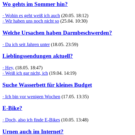
Wo gehts im Sommer hin?
· Wohin es geht weiß ich auch
(20.05. 18:12)
· Wir haben uns noch nicht so
(25.04. 10:30)
Welche Ursachen haben Darmbeschwerden?
· Da ich seit Jahren unter
(18.05. 23:59)
Lieblingssendungen aktuell?
· Hey,
(18.05. 18:47)
· Weiß ich gar nicht, ich
(19.04. 14:19)
Suche Wasserbett für kleines Budget
· Ich bin vor wenigen Wochen
(17.05. 13:35)
E-Bike?
· Doch, also ich finde E-Bikes
(10.05. 13:48)
Urnen auch im Internet?