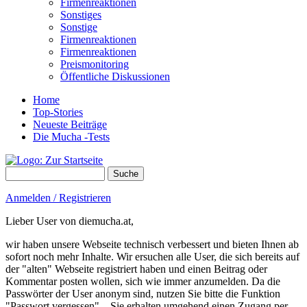
Firmenreaktionen
Sonstiges
Sonstige
Firmenreaktionen
Firmenreaktionen
Preismonitoring
Öffentliche Diskussionen
Home
Top-Stories
Neueste Beiträge
Die Mucha -Tests
Suche
Suchformular
Anmelden / Registrieren
Lieber User von diemucha.at,
wir haben unsere Webseite technisch verbessert und bieten Ihnen ab
sofort noch mehr Inhalte. Wir ersuchen alle User, die sich bereits auf
der "alten" Webseite registriert haben und einen Beitrag oder
Kommentar posten wollen, sich wie immer anzumelden. Da die
Passwörter der User anonym sind, nutzen Sie bitte die Funktion
"Passwort vergessen" – Sie erhalten umgehend einen Zugang per