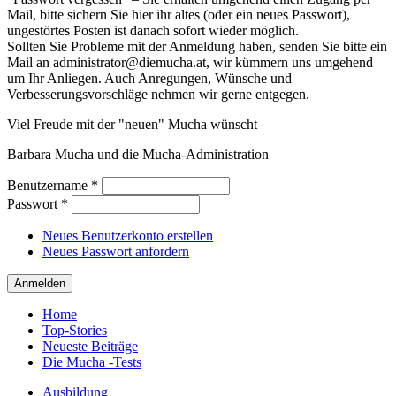
Mail, bitte sichern Sie hier ihr altes (oder ein neues Passwort),
ungestörtes Posten ist danach sofort wieder möglich.
Sollten Sie Probleme mit der Anmeldung haben, senden Sie bitte ein
Mail an administrator@diemucha.at, wir kümmern uns umgehend
um Ihr Anliegen. Auch Anregungen, Wünsche und
Verbesserungsvorschläge nehmen wir gerne entgegen.
Viel Freude mit der "neuen" Mucha wünscht
Barbara Mucha und die Mucha-Administration
Benutzername
*
Passwort
*
Neues Benutzerkonto erstellen
Neues Passwort anfordern
Home
Top-Stories
Neueste Beiträge
Die Mucha -Tests
Ausbildung