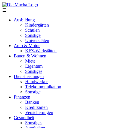
Direkt zum Inhalt
☰
Ausbildung
Kindergärten
Schulen
Sonstige
Universitäten
Auto & Motor
KFZ-Werkstätten
Bauen & Wohnen
Miete
Eigentum
Sonstiges
Dienstleistungen
Handwerker
Telekommunikation
Sonstige
Finanzen
Banken
Kreditkarten
Versicherungen
Gesundheit
Sonstiges
Apotheken