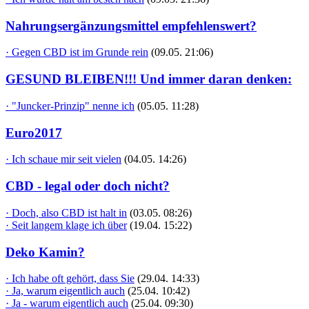
Nahrungsergänzungsmittel empfehlenswert?
· Gegen CBD ist im Grunde rein
(09.05. 21:06)
GESUND BLEIBEN!!! Und immer daran denken:
· "Juncker-Prinzip" nenne ich
(05.05. 11:28)
Euro2017
· Ich schaue mir seit vielen
(04.05. 14:26)
CBD - legal oder doch nicht?
· Doch, also CBD ist halt in
(03.05. 08:26)
· Seit langem klage ich über
(19.04. 15:22)
Deko Kamin?
· Ich habe oft gehört, dass Sie
(29.04. 14:33)
· Ja, warum eigentlich auch
(25.04. 10:42)
· Ja - warum eigentlich auch
(25.04. 09:30)