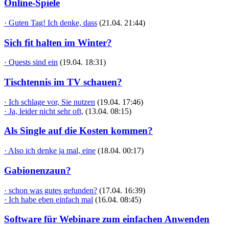
Online-Spiele
· Guten Tag! Ich denke, dass
(21.04. 21:44)
Sich fit halten im Winter?
· Quests sind ein
(19.04. 18:31)
Tischtennis im TV schauen?
· Ich schlage vor, Sie nutzen
(19.04. 17:46)
· Ja, leider nicht sehr oft,
(13.04. 08:15)
Als Single auf die Kosten kommen?
· Also ich denke ja mal, eine
(18.04. 00:17)
Gabionenzaun?
· schon was gutes gefunden?
(17.04. 16:39)
· Ich habe eben einfach mal
(16.04. 08:45)
Software für Webinare zum einfachen Anwenden