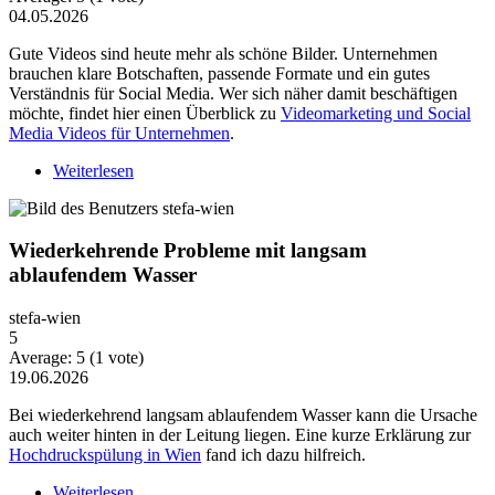
04.05.2026
Gute Videos sind heute mehr als schöne Bilder. Unternehmen
brauchen klare Botschaften, passende Formate und ein gutes
Verständnis für Social Media. Wer sich näher damit beschäftigen
möchte, findet hier einen Überblick zu
Videomarketing und Social
Media Videos für Unternehmen
.
Weiterlesen
über Warum Video-Content heute mehr Strategie
braucht
Wiederkehrende Probleme mit langsam
ablaufendem Wasser
stefa-wien
5
Average:
5
(
1
vote)
19.06.2026
Bei wiederkehrend langsam ablaufendem Wasser kann die Ursache
auch weiter hinten in der Leitung liegen. Eine kurze Erklärung zur
Hochdruckspülung in Wien
fand ich dazu hilfreich.
Weiterlesen
über Wiederkehrende Probleme mit langsam