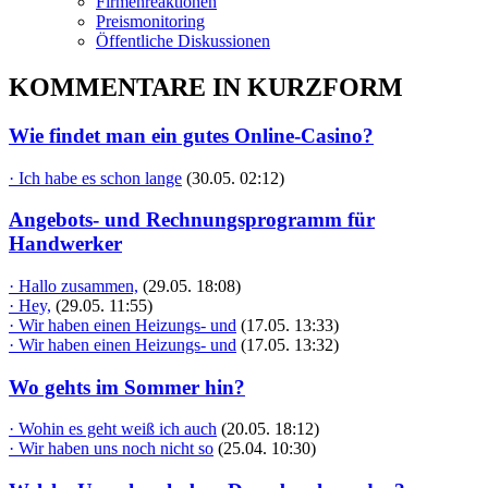
Firmenreaktionen
Preismonitoring
Öffentliche Diskussionen
KOMMENTARE IN KURZFORM
Wie findet man ein gutes Online-Casino?
· Ich habe es schon lange
(30.05. 02:12)
Angebots- und Rechnungsprogramm für
Handwerker
· Hallo zusammen,
(29.05. 18:08)
· Hey,
(29.05. 11:55)
· Wir haben einen Heizungs- und
(17.05. 13:33)
· Wir haben einen Heizungs- und
(17.05. 13:32)
Wo gehts im Sommer hin?
· Wohin es geht weiß ich auch
(20.05. 18:12)
· Wir haben uns noch nicht so
(25.04. 10:30)