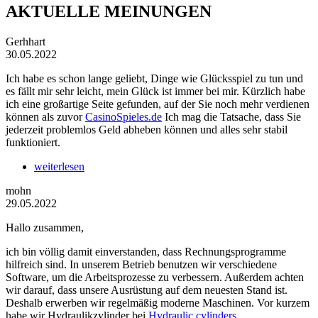
AKTUELLE MEINUNGEN
Gerhhart
30.05.2022
Ich habe es schon lange geliebt, Dinge wie Glücksspiel zu tun und
es fällt mir sehr leicht, mein Glück ist immer bei mir. Kürzlich habe
ich eine großartige Seite gefunden, auf der Sie noch mehr verdienen
können als zuvor
CasinoSpieles.de
Ich mag die Tatsache, dass Sie
jederzeit problemlos Geld abheben können und alles sehr stabil
funktioniert.
weiterlesen
mohn
29.05.2022
Hallo zusammen,
ich bin völlig damit einverstanden, dass Rechnungsprogramme
hilfreich sind. In unserem Betrieb benutzen wir verschiedene
Software, um die Arbeitsprozesse zu verbessern. Außerdem achten
wir darauf, dass unsere Ausrüstung auf dem neuesten Stand ist.
Deshalb erwerben wir regelmäßig moderne Maschinen. Vor kurzem
habe wir Hydraulikzylinder bei
Hydraulic cylinders