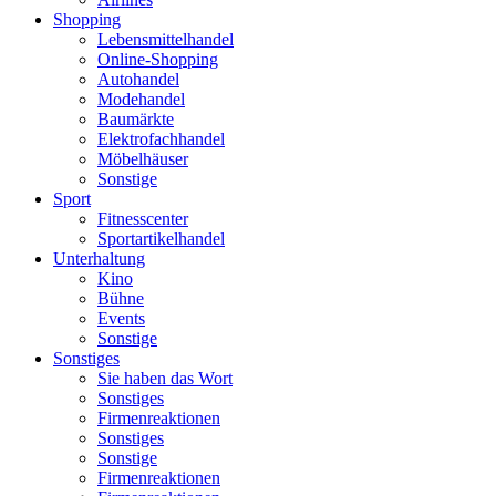
Shopping
Lebensmittelhandel
Online-Shopping
Autohandel
Modehandel
Baumärkte
Elektrofachhandel
Möbelhäuser
Sonstige
Sport
Fitnesscenter
Sportartikelhandel
Unterhaltung
Kino
Bühne
Events
Sonstige
Sonstiges
Sie haben das Wort
Sonstiges
Firmenreaktionen
Sonstiges
Sonstige
Firmenreaktionen