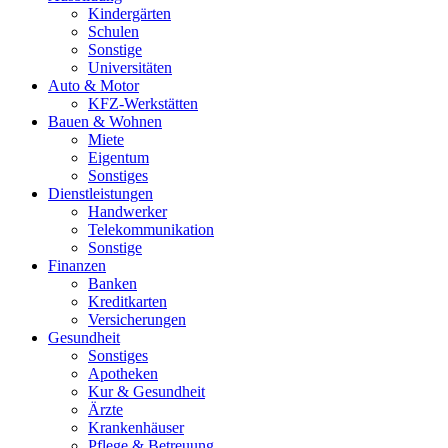
Kindergärten
Schulen
Sonstige
Universitäten
Auto & Motor
KFZ-Werkstätten
Bauen & Wohnen
Miete
Eigentum
Sonstiges
Dienstleistungen
Handwerker
Telekommunikation
Sonstige
Finanzen
Banken
Kreditkarten
Versicherungen
Gesundheit
Sonstiges
Apotheken
Kur & Gesundheit
Ärzte
Krankenhäuser
Pflege & Betreuung