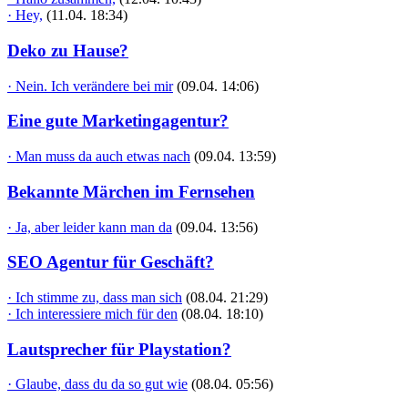
· Hey,
(11.04. 18:34)
Deko zu Hause?
· Nein. Ich verändere bei mir
(09.04. 14:06)
Eine gute Marketingagentur?
· Man muss da auch etwas nach
(09.04. 13:59)
Bekannte Märchen im Fernsehen
· Ja, aber leider kann man da
(09.04. 13:56)
SEO Agentur für Geschäft?
· Ich stimme zu, dass man sich
(08.04. 21:29)
· Ich interessiere mich für den
(08.04. 18:10)
Lautsprecher für Playstation?
· Glaube, dass du da so gut wie
(08.04. 05:56)