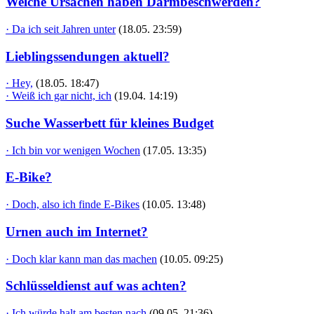
Welche Ursachen haben Darmbeschwerden?
· Da ich seit Jahren unter
(18.05. 23:59)
Lieblingssendungen aktuell?
· Hey,
(18.05. 18:47)
· Weiß ich gar nicht, ich
(19.04. 14:19)
Suche Wasserbett für kleines Budget
· Ich bin vor wenigen Wochen
(17.05. 13:35)
E-Bike?
· Doch, also ich finde E-Bikes
(10.05. 13:48)
Urnen auch im Internet?
· Doch klar kann man das machen
(10.05. 09:25)
Schlüsseldienst auf was achten?
· Ich würde halt am besten nach
(09.05. 21:36)