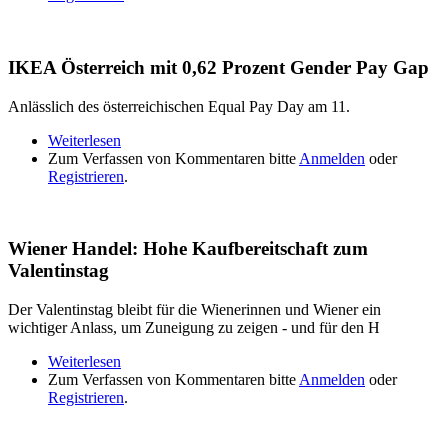
IKEA Österreich mit 0,62 Prozent Gender Pay Gap
Anlässlich des österreichischen Equal Pay Day am 11.
Weiterlesen
über IKEA Österreich mit 0,62 Prozent Gender Pay
Zum Verfassen von Kommentaren bitte
Gap
Anmelden
oder
Registrieren
.
Wiener Handel: Hohe Kaufbereitschaft zum
Valentinstag
Der Valentinstag bleibt für die Wienerinnen und Wiener ein
wichtiger Anlass, um Zuneigung zu zeigen - und für den H
Weiterlesen
über Wiener Handel: Hohe Kaufbereitschaft zum
Zum Verfassen von Kommentaren bitte
Valentinstag
Anmelden
oder
Registrieren
.