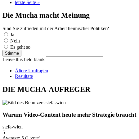
letzte Seite »
Die Mucha macht Meinung
Sind Sie zufrieden mit der Arbeit heimischer Politiker?
Auswahlmöglichkeiten
Ja
Nein
Es geht so
Leave this field blank
Ältere Umfragen
Resultate
DIE MUCHA-AUFREGER
Warum Video-Content heute mehr Strategie braucht
stefa-wien
5
Average:
5
(
1
vote)