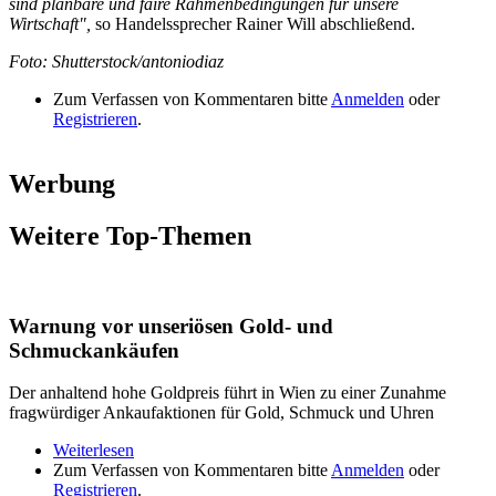
sind planbare und faire Rahmenbedingungen für unsere
Wirtschaft",
so Handelssprecher Rainer Will abschließend.
Foto: Shutterstock/antoniodiaz
Zum Verfassen von Kommentaren bitte
Anmelden
oder
Registrieren
.
Werbung
Weitere Top-Themen
Warnung vor unseriösen Gold- und
Schmuckankäufen
Der anhaltend hohe Goldpreis führt in Wien zu einer Zunahme
fragwürdiger Ankaufaktionen für Gold, Schmuck und Uhren
Weiterlesen
über Warnung vor unseriösen Gold- und
Zum Verfassen von Kommentaren bitte
Schmuckankäufen
Anmelden
oder
Registrieren
.