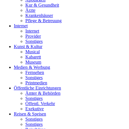
Kur & Gesundheit
Ärzte
Krankenhäuser
Pflege & Betreuung
Internet
Internet
Provider
Sonstiges
Kunst & Kultur
Musical
Kabarett
Museum
Medien & Werbung
Fernsehen
Sonstiges
Printmedien
Öffentliche Einrichtungen
Ämter & Behörden
Sonstiges
Öffentl. Verkehr
Exekutive
Reisen & Speisen
Sonstiges
Sonstiges