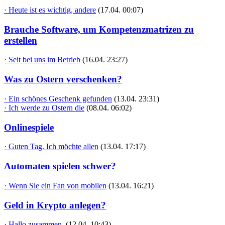
· Heute ist es wichtig, andere
(17.04. 00:07)
Brauche Software, um Kompetenzmatrizen zu
erstellen
· Seit bei uns im Betrieb
(16.04. 23:27)
Was zu Ostern verschenken?
· Ein schönes Geschenk gefunden
(13.04. 23:31)
· Ich werde zu Ostern die
(08.04. 06:02)
Onlinespiele
· Guten Tag. Ich möchte allen
(13.04. 17:17)
Automaten spielen schwer?
· Wenn Sie ein Fan von mobilen
(13.04. 16:21)
Geld in Krypto anlegen?
· Hallo zusammen,
(12.04. 10:43)