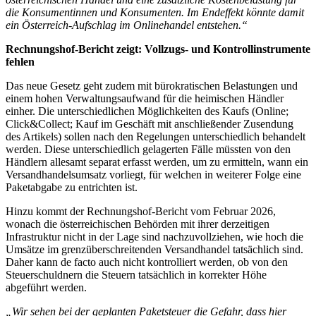
die Konsumentinnen und Konsumenten. Im Endeffekt könnte damit
ein Österreich-Aufschlag im Onlinehandel entstehen.“
Rechnungshof-Bericht zeigt: Vollzugs- und Kontrollinstrumente
fehlen
Das neue Gesetz geht zudem mit bürokratischen Belastungen und
einem hohen Verwaltungsaufwand für die heimischen Händler
einher. Die unterschiedlichen Möglichkeiten des Kaufs (Online;
Click&Collect; Kauf im Geschäft mit anschließender Zusendung
des Artikels) sollen nach den Regelungen unterschiedlich behandelt
werden. Diese unterschiedlich gelagerten Fälle müssten von den
Händlern allesamt separat erfasst werden, um zu ermitteln, wann ein
Versandhandelsumsatz vorliegt, für welchen in weiterer Folge eine
Paketabgabe zu entrichten ist.
Hinzu kommt der Rechnungshof-Bericht vom Februar 2026,
wonach die österreichischen Behörden mit ihrer derzeitigen
Infrastruktur nicht in der Lage sind nachzuvollziehen, wie hoch die
Umsätze im grenzüberschreitenden Versandhandel tatsächlich sind.
Daher kann de facto auch nicht kontrolliert werden, ob von den
Steuerschuldnern die Steuern tatsächlich in korrekter Höhe
abgeführt werden.
„Wir sehen bei der geplanten Paketsteuer die Gefahr, dass hier