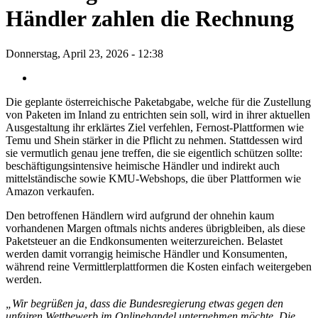
Händler zahlen die Rechnung
Donnerstag, April 23, 2026 - 12:38
Die geplante österreichische Paketabgabe, welche für die Zustellung
von Paketen im Inland zu entrichten sein soll, wird in ihrer aktuellen
Ausgestaltung ihr erklärtes Ziel verfehlen, Fernost-Plattformen wie
Temu und Shein stärker in die Pflicht zu nehmen. Stattdessen wird
sie vermutlich genau jene treffen, die sie eigentlich schützen sollte:
beschäftigungsintensive heimische Händler und indirekt auch
mittelständische sowie KMU-Webshops, die über Plattformen wie
Amazon verkaufen.
Den betroffenen Händlern wird aufgrund der ohnehin kaum
vorhandenen Margen oftmals nichts anderes übrigbleiben, als diese
Paketsteuer an die Endkonsumenten weiterzureichen. Belastet
werden damit vorrangig heimische Händler und Konsumenten,
während reine Vermittlerplattformen die Kosten einfach weitergeben
werden.
„Wir begrüßen ja, dass die Bundesregierung etwas gegen den
unfairen Wettbewerb im Onlinehandel unternehmen möchte. Die