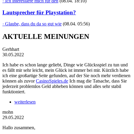
· Ich interessiere mich für den
(08.04. 18:10)
Lautsprecher für Playstation?
· Glaube, dass du da so gut wie
(08.04. 05:56)
AKTUELLE MEINUNGEN
Gerhhart
30.05.2022
Ich habe es schon lange geliebt, Dinge wie Glücksspiel zu tun und
es fällt mir sehr leicht, mein Glück ist immer bei mir. Kürzlich habe
ich eine großartige Seite gefunden, auf der Sie noch mehr verdienen
können als zuvor
CasinoSpieles.de
Ich mag die Tatsache, dass Sie
jederzeit problemlos Geld abheben können und alles sehr stabil
funktioniert.
weiterlesen
mohn
29.05.2022
Hallo zusammen,