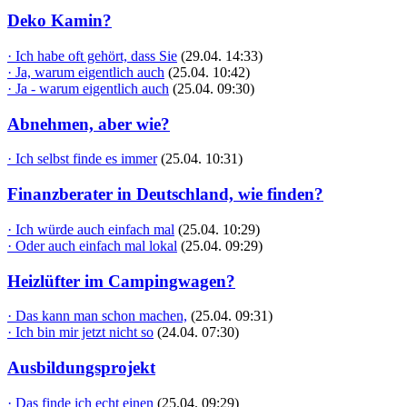
Deko Kamin?
· Ich habe oft gehört, dass Sie
(29.04. 14:33)
· Ja, warum eigentlich auch
(25.04. 10:42)
· Ja - warum eigentlich auch
(25.04. 09:30)
Abnehmen, aber wie?
· Ich selbst finde es immer
(25.04. 10:31)
Finanzberater in Deutschland, wie finden?
· Ich würde auch einfach mal
(25.04. 10:29)
· Oder auch einfach mal lokal
(25.04. 09:29)
Heizlüfter im Campingwagen?
· Das kann man schon machen,
(25.04. 09:31)
· Ich bin mir jetzt nicht so
(24.04. 07:30)
Ausbildungsprojekt
· Das finde ich echt einen
(25.04. 09:29)