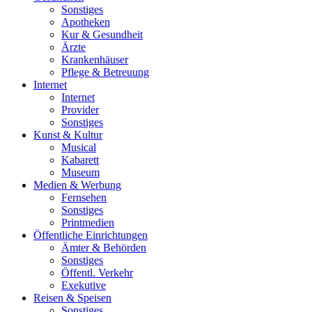
Sonstiges
Apotheken
Kur & Gesundheit
Ärzte
Krankenhäuser
Pflege & Betreuung
Internet
Internet
Provider
Sonstiges
Kunst & Kultur
Musical
Kabarett
Museum
Medien & Werbung
Fernsehen
Sonstiges
Printmedien
Öffentliche Einrichtungen
Ämter & Behörden
Sonstiges
Öffentl. Verkehr
Exekutive
Reisen & Speisen
Sonstiges