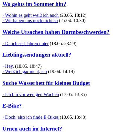
Wo gehts im Sommer hin?
· Wohin es geht weiß ich auch
(20.05. 18:12)
· Wir haben uns noch nicht so
(25.04. 10:30)
Welche Ursachen haben Darmbeschwerden?
· Da ich seit Jahren unter
(18.05. 23:59)
Lieblingssendungen aktuell?
· Hey,
(18.05. 18:47)
· Weiß ich gar nicht, ich
(19.04. 14:19)
Suche Wasserbett für kleines Budget
· Ich bin vor wenigen Wochen
(17.05. 13:35)
E-Bike?
· Doch, also ich finde E-Bikes
(10.05. 13:48)
Urnen auch im Internet?