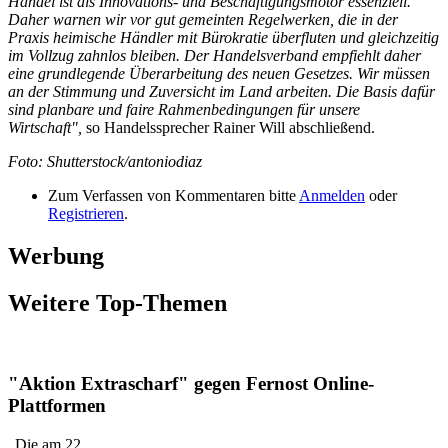
Handel ist als Innovations- und Beschäftigungsmotor essenziell.
Daher warnen wir vor gut gemeinten Regelwerken, die in der
Praxis heimische Händler mit Bürokratie überfluten und gleichzeitig
im Vollzug zahnlos
bleiben. Der Handelsverband empfiehlt daher
eine grundlegende Überarbeitung des neuen Gesetzes. Wir müssen
an der Stimmung und Zuversicht im Land arbeiten. Die Basis dafür
sind planbare und faire Rahmenbedingungen für unsere
Wirtschaft",
so Handelssprecher Rainer Will abschließend.
Foto: Shutterstock/antoniodiaz
Zum Verfassen von Kommentaren bitte
Anmelden
oder
Registrieren
.
Werbung
Weitere Top-Themen
"Aktion Extrascharf" gegen Fernost Online-
Plattformen
„Die am 22.