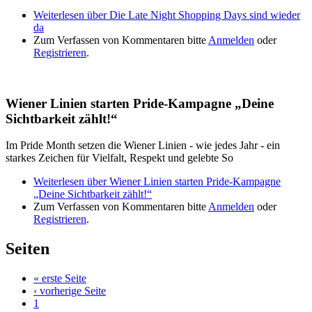
Weiterlesen
über Die Late Night Shopping Days sind wieder
da
Zum Verfassen von Kommentaren bitte
Anmelden
oder
Registrieren
.
Wiener Linien starten Pride-Kampagne „Deine
Sichtbarkeit zählt!“
Im Pride Month setzen die Wiener Linien - wie jedes Jahr - ein
starkes Zeichen für Vielfalt, Respekt und gelebte So
Weiterlesen
über Wiener Linien starten Pride-Kampagne
„Deine Sichtbarkeit zählt!“
Zum Verfassen von Kommentaren bitte
Anmelden
oder
Registrieren
.
Seiten
« erste Seite
‹ vorherige Seite
1