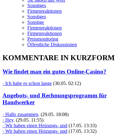
Sonstiges
Firmenreaktionen
Sonstiges
Sonstige
Firmenreaktionen
Firmenreaktionen
Preismonitoring
Öffentliche Diskussionen
KOMMENTARE IN KURZFORM
Wie findet man ein gutes Online-Casino?
· Ich habe es schon lange
(30.05. 02:12)
Angebots- und Rechnungsprogramm für
Handwerker
· Hallo zusammen,
(29.05. 18:08)
· Hey,
(29.05. 11:55)
· Wir haben einen Heizungs- und
(17.05. 13:33)
· Wir haben einen Heizungs- und
(17.05. 13:32)