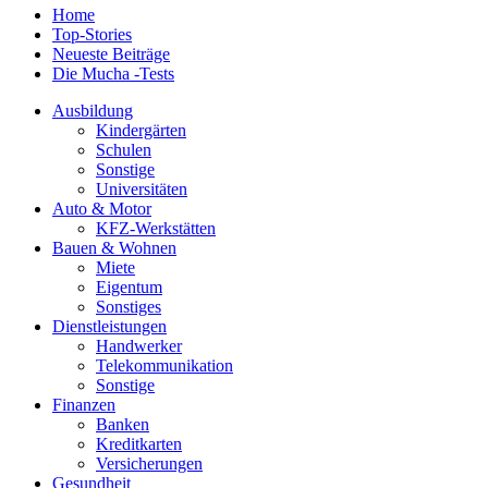
Home
Top-Stories
Neueste Beiträge
Die Mucha -Tests
Ausbildung
Kindergärten
Schulen
Sonstige
Universitäten
Auto & Motor
KFZ-Werkstätten
Bauen & Wohnen
Miete
Eigentum
Sonstiges
Dienstleistungen
Handwerker
Telekommunikation
Sonstige
Finanzen
Banken
Kreditkarten
Versicherungen
Gesundheit