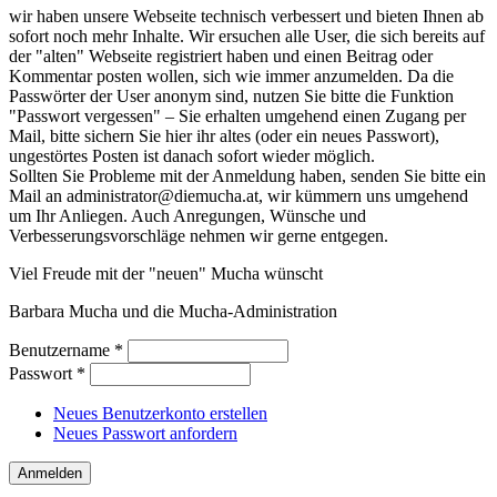
wir haben unsere Webseite technisch verbessert und bieten Ihnen ab
sofort noch mehr Inhalte. Wir ersuchen alle User, die sich bereits auf
der "alten" Webseite registriert haben und einen Beitrag oder
Kommentar posten wollen, sich wie immer anzumelden. Da die
Passwörter der User anonym sind, nutzen Sie bitte die Funktion
"Passwort vergessen" – Sie erhalten umgehend einen Zugang per
Mail, bitte sichern Sie hier ihr altes (oder ein neues Passwort),
ungestörtes Posten ist danach sofort wieder möglich.
Sollten Sie Probleme mit der Anmeldung haben, senden Sie bitte ein
Mail an administrator@diemucha.at, wir kümmern uns umgehend
um Ihr Anliegen. Auch Anregungen, Wünsche und
Verbesserungsvorschläge nehmen wir gerne entgegen.
Viel Freude mit der "neuen" Mucha wünscht
Barbara Mucha und die Mucha-Administration
Benutzername
*
Passwort
*
Neues Benutzerkonto erstellen
Neues Passwort anfordern