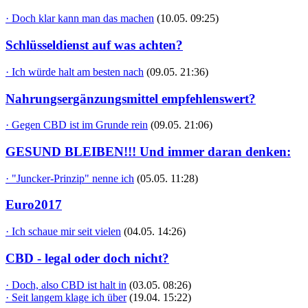
· Doch klar kann man das machen
(10.05. 09:25)
Schlüsseldienst auf was achten?
· Ich würde halt am besten nach
(09.05. 21:36)
Nahrungsergänzungsmittel empfehlenswert?
· Gegen CBD ist im Grunde rein
(09.05. 21:06)
GESUND BLEIBEN!!! Und immer daran denken:
· "Juncker-Prinzip" nenne ich
(05.05. 11:28)
Euro2017
· Ich schaue mir seit vielen
(04.05. 14:26)
CBD - legal oder doch nicht?
· Doch, also CBD ist halt in
(03.05. 08:26)
· Seit langem klage ich über
(19.04. 15:22)