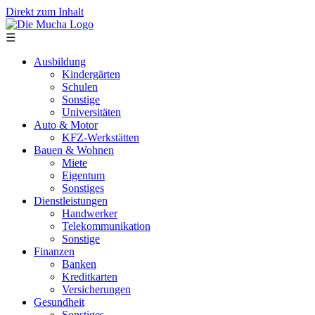
Direkt zum Inhalt
☰
Ausbildung
Kindergärten
Schulen
Sonstige
Universitäten
Auto & Motor
KFZ-Werkstätten
Bauen & Wohnen
Miete
Eigentum
Sonstiges
Dienstleistungen
Handwerker
Telekommunikation
Sonstige
Finanzen
Banken
Kreditkarten
Versicherungen
Gesundheit
Sonstiges