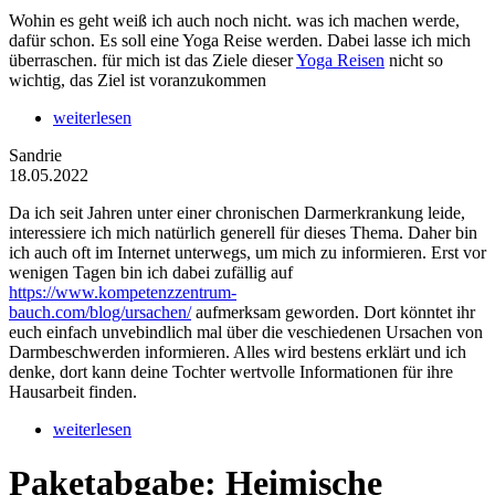
Wohin es geht weiß ich auch noch nicht. was ich machen werde,
dafür schon. Es soll eine Yoga Reise werden. Dabei lasse ich mich
überraschen. für mich ist das Ziele dieser
Yoga Reisen
nicht so
wichtig, das Ziel ist voranzukommen
weiterlesen
Sandrie
18.05.2022
Da ich seit Jahren unter einer chronischen Darmerkrankung leide,
interessiere ich mich natürlich generell für dieses Thema. Daher bin
ich auch oft im Internet unterwegs, um mich zu informieren. Erst vor
wenigen Tagen bin ich dabei zufällig auf
https://www.kompetenzzentrum-
bauch.com/blog/ursachen/
aufmerksam geworden. Dort könntet ihr
euch einfach unvebindlich mal über die veschiedenen Ursachen von
Darmbeschwerden informieren. Alles wird bestens erklärt und ich
denke, dort kann deine Tochter wertvolle Informationen für ihre
Hausarbeit finden.
weiterlesen
Paketabgabe: Heimische