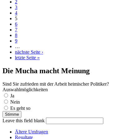
2
3
4
5
6
7
8
9
…
nächste Seite ›
letzte Seite »
Die Mucha macht Meinung
Sind Sie zufrieden mit der Arbeit heimischer Politiker?
Auswahlmöglichkeiten
Ja
Nein
Es geht so
Leave this field blank
Ältere Umfragen
Resultate