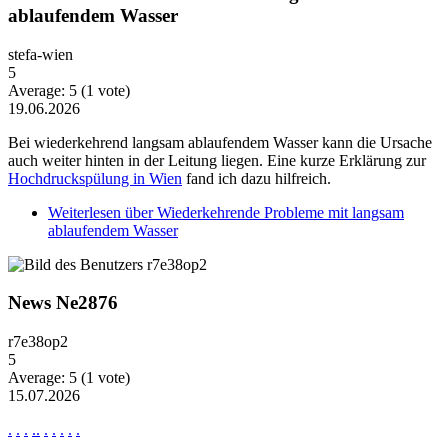
ablaufendem Wasser
stefa-wien
5
Average:
5
(
1
vote)
19.06.2026
Bei wiederkehrend langsam ablaufendem Wasser kann die Ursache
auch weiter hinten in der Leitung liegen. Eine kurze Erklärung zur
Hochdruckspülung in Wien
fand ich dazu hilfreich.
Weiterlesen
über Wiederkehrende Probleme mit langsam
ablaufendem Wasser
News Ne2876
r7e38op2
5
Average:
5
(
1
vote)
15.07.2026
.
.
.
.
.
.
.
.
.
.