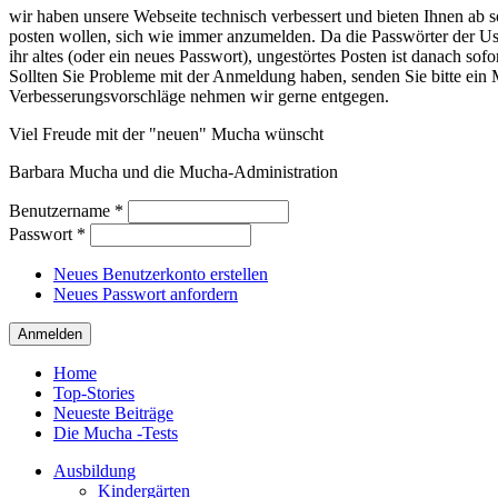
wir haben unsere Webseite technisch verbessert und bieten Ihnen ab so
posten wollen, sich wie immer anzumelden. Da die Passwörter der Use
ihr altes (oder ein neues Passwort), ungestörtes Posten ist danach sof
Sollten Sie Probleme mit der Anmeldung haben, senden Sie bitte e
Verbesserungsvorschläge nehmen wir gerne entgegen.
Viel Freude mit der "neuen" Mucha wünscht
Barbara Mucha und die Mucha-Administration
Benutzername
*
Passwort
*
Neues Benutzerkonto erstellen
Neues Passwort anfordern
Home
Top-Stories
Neueste Beiträge
Die Mucha -Tests
Ausbildung
Kindergärten