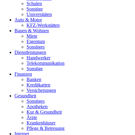
Schulen
Sonstige
Universitäten
Auto & Motor
KFZ-Werkstätten
Bauen & Wohnen
Miete
Eigentum
Sonstiges
Dienstleistungen
Handwerker
Telekommunikation
Sonstige
Finanzen
Banken
Kreditkarten
Versicherungen
Gesundheit
Sonstiges
Apotheken
Kur & Gesundheit
Ärzte
Krankenhäuser
Pflege & Betreuung
Internet