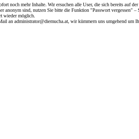
fort noch mehr Inhalte. Wir ersuchen alle User, die sich bereits auf d
r anonym sind, nutzen Sie bitte die Funktion "Passwort vergessen" – S
ort wieder möglich.
in Mail an administrator@diemucha.at, wir kümmern uns umgehend um 