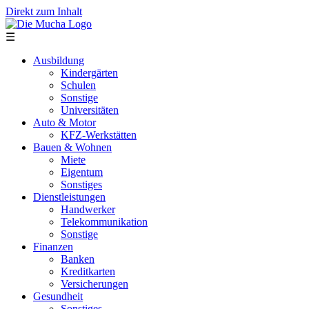
Direkt zum Inhalt
☰
Ausbildung
Kindergärten
Schulen
Sonstige
Universitäten
Auto & Motor
KFZ-Werkstätten
Bauen & Wohnen
Miete
Eigentum
Sonstiges
Dienstleistungen
Handwerker
Telekommunikation
Sonstige
Finanzen
Banken
Kreditkarten
Versicherungen
Gesundheit
Sonstiges