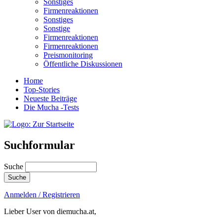
Sonstiges
Firmenreaktionen
Sonstiges
Sonstige
Firmenreaktionen
Firmenreaktionen
Preismonitoring
Öffentliche Diskussionen
Home
Top-Stories
Neueste Beiträge
Die Mucha -Tests
Suchformular
Suche
Anmelden / Registrieren
Lieber User von diemucha.at,