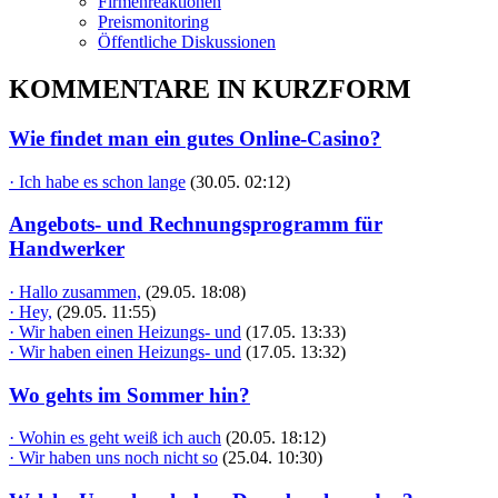
Firmenreaktionen
Preismonitoring
Öffentliche Diskussionen
KOMMENTARE IN KURZFORM
Wie findet man ein gutes Online-Casino?
· Ich habe es schon lange
(30.05. 02:12)
Angebots- und Rechnungsprogramm für
Handwerker
· Hallo zusammen,
(29.05. 18:08)
· Hey,
(29.05. 11:55)
· Wir haben einen Heizungs- und
(17.05. 13:33)
· Wir haben einen Heizungs- und
(17.05. 13:32)
Wo gehts im Sommer hin?
· Wohin es geht weiß ich auch
(20.05. 18:12)
· Wir haben uns noch nicht so
(25.04. 10:30)