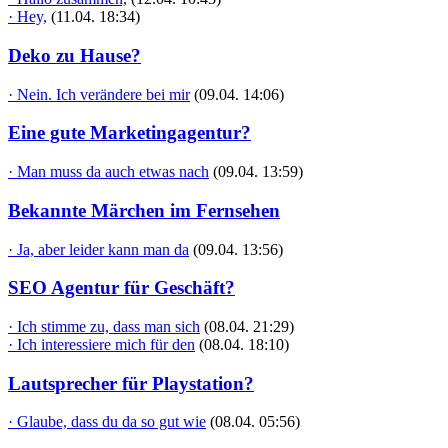
· Hey,
(11.04. 18:34)
Deko zu Hause?
· Nein. Ich verändere bei mir
(09.04. 14:06)
Eine gute Marketingagentur?
· Man muss da auch etwas nach
(09.04. 13:59)
Bekannte Märchen im Fernsehen
· Ja, aber leider kann man da
(09.04. 13:56)
SEO Agentur für Geschäft?
· Ich stimme zu, dass man sich
(08.04. 21:29)
· Ich interessiere mich für den
(08.04. 18:10)
Lautsprecher für Playstation?
· Glaube, dass du da so gut wie
(08.04. 05:56)