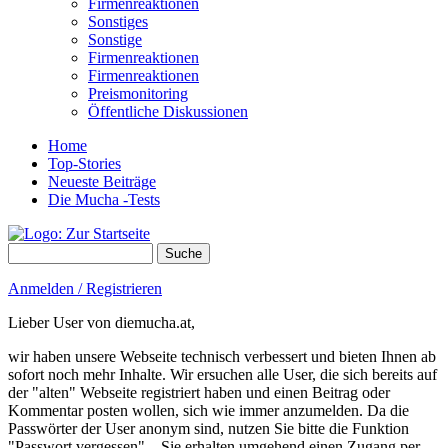
Firmenreaktionen
Sonstiges
Sonstige
Firmenreaktionen
Firmenreaktionen
Preismonitoring
Öffentliche Diskussionen
Home
Top-Stories
Neueste Beiträge
Die Mucha -Tests
Suche
Suchformular
Anmelden / Registrieren
Lieber User von diemucha.at,
wir haben unsere Webseite technisch verbessert und bieten Ihnen ab
sofort noch mehr Inhalte. Wir ersuchen alle User, die sich bereits auf
der "alten" Webseite registriert haben und einen Beitrag oder
Kommentar posten wollen, sich wie immer anzumelden. Da die
Passwörter der User anonym sind, nutzen Sie bitte die Funktion
"Passwort vergessen" – Sie erhalten umgehend einen Zugang per