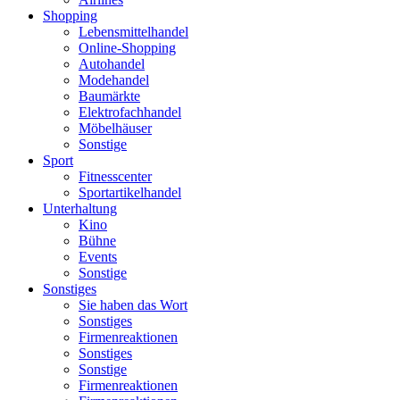
Shopping
Lebensmittelhandel
Online-Shopping
Autohandel
Modehandel
Baumärkte
Elektrofachhandel
Möbelhäuser
Sonstige
Sport
Fitnesscenter
Sportartikelhandel
Unterhaltung
Kino
Bühne
Events
Sonstige
Sonstiges
Sie haben das Wort
Sonstiges
Firmenreaktionen
Sonstiges
Sonstige
Firmenreaktionen