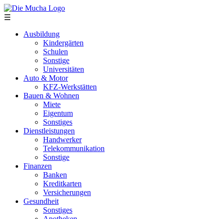
Direkt zum Inhalt
☰
Ausbildung
Kindergärten
Schulen
Sonstige
Universitäten
Auto & Motor
KFZ-Werkstätten
Bauen & Wohnen
Miete
Eigentum
Sonstiges
Dienstleistungen
Handwerker
Telekommunikation
Sonstige
Finanzen
Banken
Kreditkarten
Versicherungen
Gesundheit
Sonstiges
Apotheken