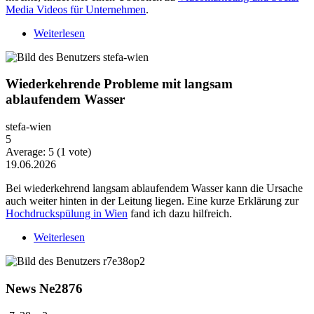
Media Videos für Unternehmen
.
Weiterlesen
über Warum Video-Content heute mehr Strategie
braucht
Wiederkehrende Probleme mit langsam
ablaufendem Wasser
stefa-wien
5
Average:
5
(
1
vote)
19.06.2026
Bei wiederkehrend langsam ablaufendem Wasser kann die Ursache
auch weiter hinten in der Leitung liegen. Eine kurze Erklärung zur
Hochdruckspülung in Wien
fand ich dazu hilfreich.
Weiterlesen
über Wiederkehrende Probleme mit langsam
ablaufendem Wasser
News Ne2876