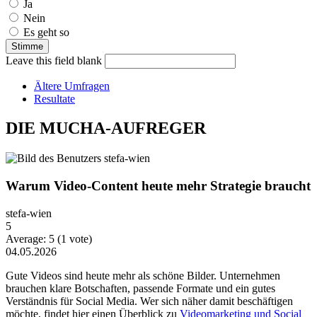
Auswahlmöglichkeiten
Ja
Nein
Es geht so
Leave this field blank
Ältere Umfragen
Resultate
DIE MUCHA-AUFREGER
Warum Video-Content heute mehr Strategie braucht
stefa-wien
5
Average:
5
(
1
vote)
04.05.2026
Gute Videos sind heute mehr als schöne Bilder. Unternehmen
brauchen klare Botschaften, passende Formate und ein gutes
Verständnis für Social Media. Wer sich näher damit beschäftigen
möchte, findet hier einen Überblick zu
Videomarketing und Social