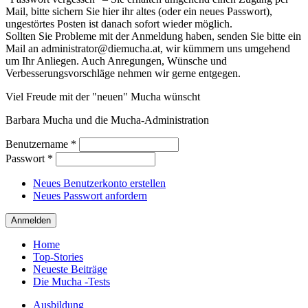
Mail, bitte sichern Sie hier ihr altes (oder ein neues Passwort),
ungestörtes Posten ist danach sofort wieder möglich.
Sollten Sie Probleme mit der Anmeldung haben, senden Sie bitte ein
Mail an administrator@diemucha.at, wir kümmern uns umgehend
um Ihr Anliegen. Auch Anregungen, Wünsche und
Verbesserungsvorschläge nehmen wir gerne entgegen.
Viel Freude mit der "neuen" Mucha wünscht
Barbara Mucha und die Mucha-Administration
Benutzername
*
Passwort
*
Neues Benutzerkonto erstellen
Neues Passwort anfordern
Home
Top-Stories
Neueste Beiträge
Die Mucha -Tests
Ausbildung