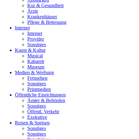
Kur & Gesundheit
Ärzte
Krankenhäuser
Pflege & Betreuung
Internet
Internet
Provider
Sonstiges
Kunst & Kultur
Musical
Kabarett
Museum
Medien & Werbung
Fernsehen
Sonstiges
Printmedien
Öffentliche Einrichtungen
Ämter & Behörden
Sonstiges
Öffentl. Verkehr
Exekutive
Reisen & Speisen
Sonstiges
Sonstiges