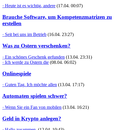
· Heute ist es wichtig, andere
(17.04. 00:07)
Brauche Software, um Kompetenzmatrizen zu
erstellen
· Seit bei uns im Betrieb
(16.04. 23:27)
Was zu Ostern verschenken?
· Ein schönes Geschenk gefunden
(13.04. 23:31)
· Ich werde zu Ostern die
(08.04. 06:02)
Onlinespiele
· Guten Tag. Ich möchte allen
(13.04. 17:17)
Automaten spielen schwer?
· Wenn Sie ein Fan von mobilen
(13.04. 16:21)
Geld in Krypto anlegen?
· Hallo zusammen,
(12.04. 10:43)