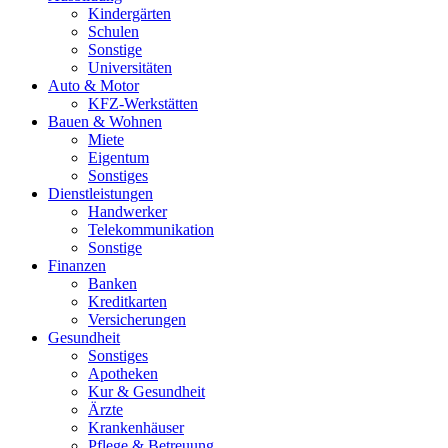
Kindergärten
Schulen
Sonstige
Universitäten
Auto & Motor
KFZ-Werkstätten
Bauen & Wohnen
Miete
Eigentum
Sonstiges
Dienstleistungen
Handwerker
Telekommunikation
Sonstige
Finanzen
Banken
Kreditkarten
Versicherungen
Gesundheit
Sonstiges
Apotheken
Kur & Gesundheit
Ärzte
Krankenhäuser
Pflege & Betreuung