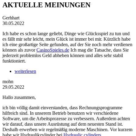
AKTUELLE MEINUNGEN
Gerhhart
30.05.2022
Ich habe es schon lange geliebt, Dinge wie Glücksspiel zu tun und
es fällt mir sehr leicht, mein Glück ist immer bei mir. Kürzlich habe
ich eine großartige Seite gefunden, auf der Sie noch mehr verdienen
können als zuvor
CasinoSpieles.de
Ich mag die Tatsache, dass Sie
jederzeit problemlos Geld abheben können und alles sehr stabil
funktioniert.
weiterlesen
mohn
29.05.2022
Hallo zusammen,
ich bin völlig damit einverstanden, dass Rechnungsprogramme
hilfreich sind. In unserem Betrieb benutzen wir verschiedene
Software, um die Arbeitsprozesse zu verbessern. Außerdem achten
wir darauf, dass unsere Ausrüstung auf dem neuesten Stand ist.
Deshalb erwerben wir regelmäßig moderne Maschinen. Vor kurzem
habe wir Hydraulikzylinder bei
Hydraulic cylinders