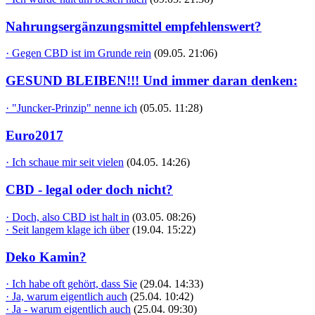
Nahrungsergänzungsmittel empfehlenswert?
· Gegen CBD ist im Grunde rein
(09.05. 21:06)
GESUND BLEIBEN!!! Und immer daran denken:
· "Juncker-Prinzip" nenne ich
(05.05. 11:28)
Euro2017
· Ich schaue mir seit vielen
(04.05. 14:26)
CBD - legal oder doch nicht?
· Doch, also CBD ist halt in
(03.05. 08:26)
· Seit langem klage ich über
(19.04. 15:22)
Deko Kamin?
· Ich habe oft gehört, dass Sie
(29.04. 14:33)
· Ja, warum eigentlich auch
(25.04. 10:42)
· Ja - warum eigentlich auch
(25.04. 09:30)