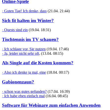
Online-Spiele
· Guten Tag! Ich denke, dass
(21.04. 21:44)
Sich fit halten im Winter?
· Quests sind ein
(19.04. 18:31)
Tischtennis im TV schauen?
· Ich schlage vor, Sie nutzen
(19.04. 17:46)
· Ja, leider nicht sehr oft,
(13.04. 08:15)
Als Single auf die Kosten kommen?
· Also ich denke ja mal, eine
(18.04. 00:17)
Gabionenzaun?
· schon was gutes gefunden?
(17.04. 16:39)
· Ich habe eben einfach mal
(16.04. 08:45)
Software für Webinare zum einfachen Anwenden