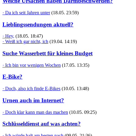
Welche Ursachen haben Darmbeschwerden?
· Da ich seit Jahren unter
(18.05. 23:59)
Lieblingssendungen aktuell?
· Hey,
(18.05. 18:47)
· Weiß ich gar nicht, ich
(19.04. 14:19)
Suche Wasserbett für kleines Budget
· Ich bin vor wenigen Wochen
(17.05. 13:35)
E-Bike?
· Doch, also ich finde E-Bikes
(10.05. 13:48)
Urnen auch im Internet?
· Doch klar kann man das machen
(10.05. 09:25)
Schlüsseldienst auf was achten?
· Ich würde halt am besten nach
(09.05. 21:36)