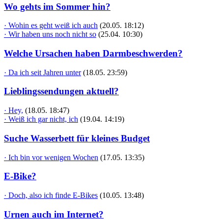
Wo gehts im Sommer hin?
· Wohin es geht weiß ich auch
(20.05. 18:12)
· Wir haben uns noch nicht so
(25.04. 10:30)
Welche Ursachen haben Darmbeschwerden?
· Da ich seit Jahren unter
(18.05. 23:59)
Lieblingssendungen aktuell?
· Hey,
(18.05. 18:47)
· Weiß ich gar nicht, ich
(19.04. 14:19)
Suche Wasserbett für kleines Budget
· Ich bin vor wenigen Wochen
(17.05. 13:35)
E-Bike?
· Doch, also ich finde E-Bikes
(10.05. 13:48)
Urnen auch im Internet?