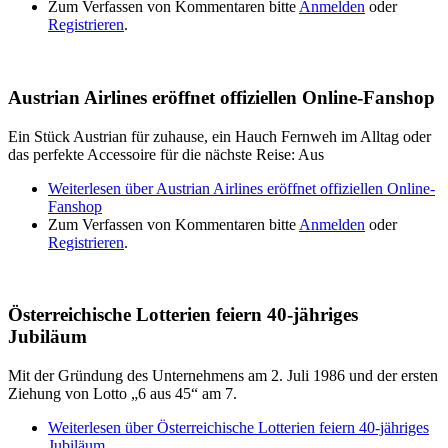
Zum Verfassen von Kommentaren bitte
Anmelden
oder
Registrieren
.
Austrian Airlines eröffnet offiziellen Online-Fanshop
Ein Stück Austrian für zuhause, ein Hauch Fernweh im Alltag oder
das perfekte Accessoire für die nächste Reise: Aus
Weiterlesen
über Austrian Airlines eröffnet offiziellen Online-
Fanshop
Zum Verfassen von Kommentaren bitte
Anmelden
oder
Registrieren
.
Österreichische Lotterien feiern 40-jähriges
Jubiläum
Mit der Gründung des Unternehmens am 2. Juli 1986 und der ersten
Ziehung von Lotto „6 aus 45“ am 7.
Weiterlesen
über Österreichische Lotterien feiern 40-jähriges
Jubiläum