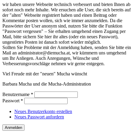
wir haben unsere Webseite technisch verbessert und bieten Ihnen ab
sofort noch mehr Inhalte. Wir ersuchen alle User, die sich bereits auf
der "alten" Webseite registriert haben und einen Beitrag oder
Kommentar posten wollen, sich wie immer anzumelden. Da die
Passwörter der User anonym sind, nutzen Sie bitte die Funktion
"Passwort vergessen" – Sie erhalten umgehend einen Zugang per
Mail, bitte sichern Sie hier ihr altes (oder ein neues Passwort),
ungestörtes Posten ist danach sofort wieder möglich.
Sollten Sie Probleme mit der Anmeldung haben, senden Sie bitte ein
Mail an administrator@diemucha.at, wir kümmern uns umgehend
um Ihr Anliegen. Auch Anregungen, Wünsche und
Verbesserungsvorschläge nehmen wir gerne entgegen.
Viel Freude mit der "neuen" Mucha wünscht
Barbara Mucha und die Mucha-Administration
Benutzername
*
Passwort
*
Neues Benutzerkonto erstellen
Neues Passwort anfordern