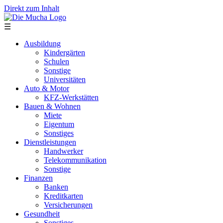
Direkt zum Inhalt
☰
Ausbildung
Kindergärten
Schulen
Sonstige
Universitäten
Auto & Motor
KFZ-Werkstätten
Bauen & Wohnen
Miete
Eigentum
Sonstiges
Dienstleistungen
Handwerker
Telekommunikation
Sonstige
Finanzen
Banken
Kreditkarten
Versicherungen
Gesundheit
Sonstiges