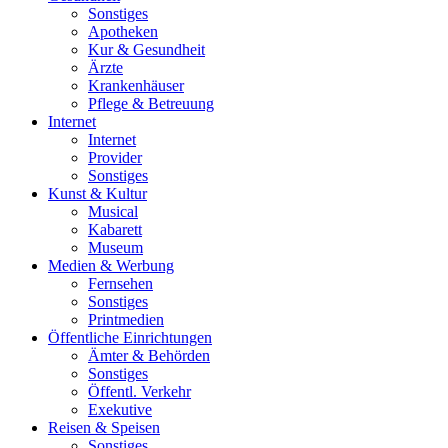
Sonstiges
Apotheken
Kur & Gesundheit
Ärzte
Krankenhäuser
Pflege & Betreuung
Internet
Internet
Provider
Sonstiges
Kunst & Kultur
Musical
Kabarett
Museum
Medien & Werbung
Fernsehen
Sonstiges
Printmedien
Öffentliche Einrichtungen
Ämter & Behörden
Sonstiges
Öffentl. Verkehr
Exekutive
Reisen & Speisen
Sonstiges