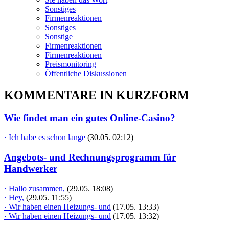
Sonstiges
Firmenreaktionen
Sonstiges
Sonstige
Firmenreaktionen
Firmenreaktionen
Preismonitoring
Öffentliche Diskussionen
KOMMENTARE IN KURZFORM
Wie findet man ein gutes Online-Casino?
· Ich habe es schon lange
(30.05. 02:12)
Angebots- und Rechnungsprogramm für
Handwerker
· Hallo zusammen,
(29.05. 18:08)
· Hey,
(29.05. 11:55)
· Wir haben einen Heizungs- und
(17.05. 13:33)
· Wir haben einen Heizungs- und
(17.05. 13:32)