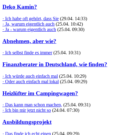
Deko Kamin?
· Ich habe oft gehört, dass Sie
(29.04. 14:33)
· Ja, warum eigentlich auch
(25.04. 10:42)
· Ja - warum eigentlich auch
(25.04. 09:30)
Abnehmen, aber wie?
· Ich selbst finde es immer
(25.04. 10:31)
Finanzberater in Deutschland, wie finden?
· Ich würde auch einfach mal
(25.04. 10:29)
· Oder auch einfach mal lokal
(25.04. 09:29)
Heizlüfter im Campingwagen?
· Das kann man schon machen,
(25.04. 09:31)
· Ich bin mir jetzt nicht so
(24.04. 07:30)
Ausbildungsprojekt
· Das finde ich echt einen
(25.04. 09:29)