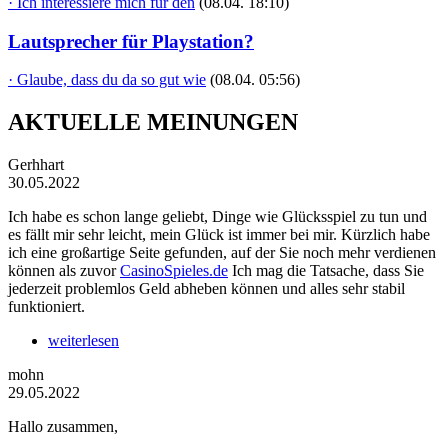
· Ich interessiere mich für den
(08.04. 18:10)
Lautsprecher für Playstation?
· Glaube, dass du da so gut wie
(08.04. 05:56)
AKTUELLE MEINUNGEN
Gerhhart
30.05.2022
Ich habe es schon lange geliebt, Dinge wie Glücksspiel zu tun und
es fällt mir sehr leicht, mein Glück ist immer bei mir. Kürzlich habe
ich eine großartige Seite gefunden, auf der Sie noch mehr verdienen
können als zuvor
CasinoSpieles.de
Ich mag die Tatsache, dass Sie
jederzeit problemlos Geld abheben können und alles sehr stabil
funktioniert.
weiterlesen
mohn
29.05.2022
Hallo zusammen,