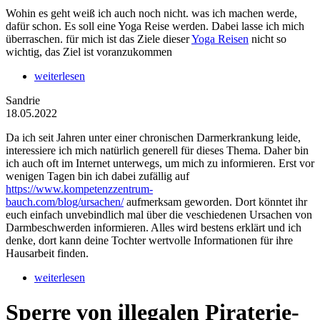
Wohin es geht weiß ich auch noch nicht. was ich machen werde,
dafür schon. Es soll eine Yoga Reise werden. Dabei lasse ich mich
überraschen. für mich ist das Ziele dieser
Yoga Reisen
nicht so
wichtig, das Ziel ist voranzukommen
weiterlesen
Sandrie
18.05.2022
Da ich seit Jahren unter einer chronischen Darmerkrankung leide,
interessiere ich mich natürlich generell für dieses Thema. Daher bin
ich auch oft im Internet unterwegs, um mich zu informieren. Erst vor
wenigen Tagen bin ich dabei zufällig auf
https://www.kompetenzzentrum-
bauch.com/blog/ursachen/
aufmerksam geworden. Dort könntet ihr
euch einfach unvebindlich mal über die veschiedenen Ursachen von
Darmbeschwerden informieren. Alles wird bestens erklärt und ich
denke, dort kann deine Tochter wertvolle Informationen für ihre
Hausarbeit finden.
weiterlesen
Sperre von illegalen Piraterie-