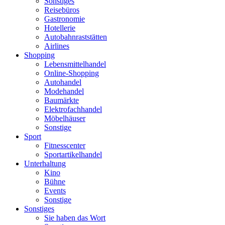
Sonstiges
Reisebüros
Gastronomie
Hotellerie
Autobahnraststätten
Airlines
Shopping
Lebensmittelhandel
Online-Shopping
Autohandel
Modehandel
Baumärkte
Elektrofachhandel
Möbelhäuser
Sonstige
Sport
Fitnesscenter
Sportartikelhandel
Unterhaltung
Kino
Bühne
Events
Sonstige
Sonstiges
Sie haben das Wort