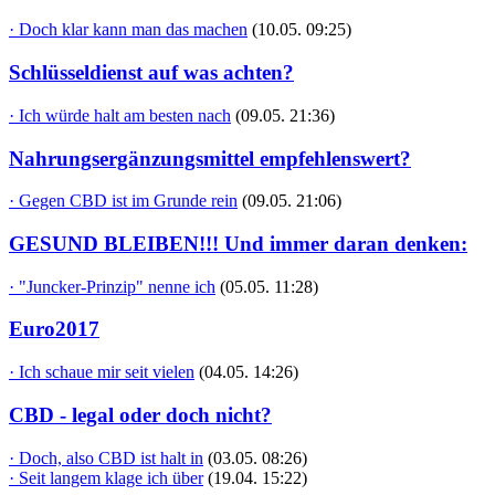
· Doch klar kann man das machen
(10.05. 09:25)
Schlüsseldienst auf was achten?
· Ich würde halt am besten nach
(09.05. 21:36)
Nahrungsergänzungsmittel empfehlenswert?
· Gegen CBD ist im Grunde rein
(09.05. 21:06)
GESUND BLEIBEN!!! Und immer daran denken:
· "Juncker-Prinzip" nenne ich
(05.05. 11:28)
Euro2017
· Ich schaue mir seit vielen
(04.05. 14:26)
CBD - legal oder doch nicht?
· Doch, also CBD ist halt in
(03.05. 08:26)
· Seit langem klage ich über
(19.04. 15:22)