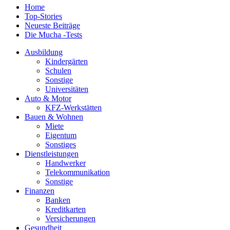
Home
Top-Stories
Neueste Beiträge
Die Mucha -Tests
Ausbildung
Kindergärten
Schulen
Sonstige
Universitäten
Auto & Motor
KFZ-Werkstätten
Bauen & Wohnen
Miete
Eigentum
Sonstiges
Dienstleistungen
Handwerker
Telekommunikation
Sonstige
Finanzen
Banken
Kreditkarten
Versicherungen
Gesundheit