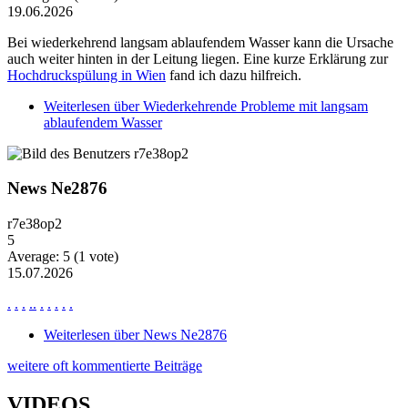
19.06.2026
Bei wiederkehrend langsam ablaufendem Wasser kann die Ursache
auch weiter hinten in der Leitung liegen. Eine kurze Erklärung zur
Hochdruckspülung in Wien
fand ich dazu hilfreich.
Weiterlesen
über Wiederkehrende Probleme mit langsam
ablaufendem Wasser
News Ne2876
r7e38op2
5
Average:
5
(
1
vote)
15.07.2026
.
.
.
.
.
.
.
.
.
.
Weiterlesen
über News Ne2876
weitere oft kommentierte Beiträge
VIDEOS