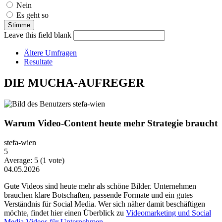
Nein
Es geht so
Leave this field blank
Ältere Umfragen
Resultate
DIE MUCHA-AUFREGER
Warum Video-Content heute mehr Strategie braucht
stefa-wien
5
Average:
5
(
1
vote)
04.05.2026
Gute Videos sind heute mehr als schöne Bilder. Unternehmen
brauchen klare Botschaften, passende Formate und ein gutes
Verständnis für Social Media. Wer sich näher damit beschäftigen
möchte, findet hier einen Überblick zu
Videomarketing und Social
Media Videos für Unternehmen
.