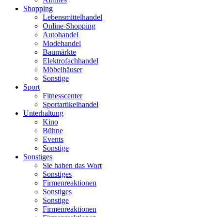
Shopping
Lebensmittelhandel
Online-Shopping
Autohandel
Modehandel
Baumärkte
Elektrofachhandel
Möbelhäuser
Sonstige
Sport
Fitnesscenter
Sportartikelhandel
Unterhaltung
Kino
Bühne
Events
Sonstige
Sonstiges
Sie haben das Wort
Sonstiges
Firmenreaktionen
Sonstiges
Sonstige
Firmenreaktionen