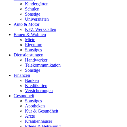
Kindergärten
Schulen
Sonstige
Universitäten
Auto & Motor
KFZ-Werkstätten
Bauen & Wohnen
Miete
Eigentum
Sonstiges
Dienstleistungen
Handwerker
Telekommunikation
Sonstige
Finanzen
Banken
Kreditkarten
Versicherungen
Gesundheit
Sonstiges
Apotheken
Kur & Gesundheit
Ärzte
Krankenhäuser
Pflege & Betreuung