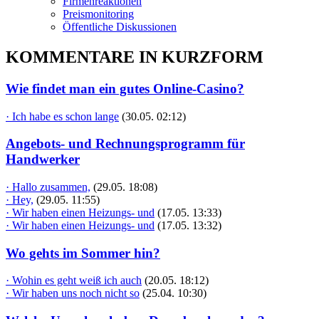
Firmenreaktionen
Preismonitoring
Öffentliche Diskussionen
KOMMENTARE IN KURZFORM
Wie findet man ein gutes Online-Casino?
· Ich habe es schon lange
(30.05. 02:12)
Angebots- und Rechnungsprogramm für
Handwerker
· Hallo zusammen,
(29.05. 18:08)
· Hey,
(29.05. 11:55)
· Wir haben einen Heizungs- und
(17.05. 13:33)
· Wir haben einen Heizungs- und
(17.05. 13:32)
Wo gehts im Sommer hin?
· Wohin es geht weiß ich auch
(20.05. 18:12)
· Wir haben uns noch nicht so
(25.04. 10:30)