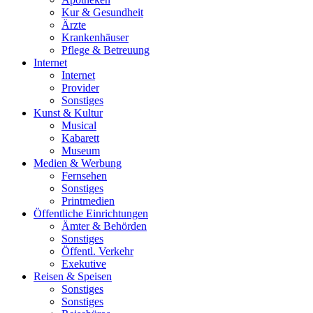
Kur & Gesundheit
Ärzte
Krankenhäuser
Pflege & Betreuung
Internet
Internet
Provider
Sonstiges
Kunst & Kultur
Musical
Kabarett
Museum
Medien & Werbung
Fernsehen
Sonstiges
Printmedien
Öffentliche Einrichtungen
Ämter & Behörden
Sonstiges
Öffentl. Verkehr
Exekutive
Reisen & Speisen
Sonstiges
Sonstiges