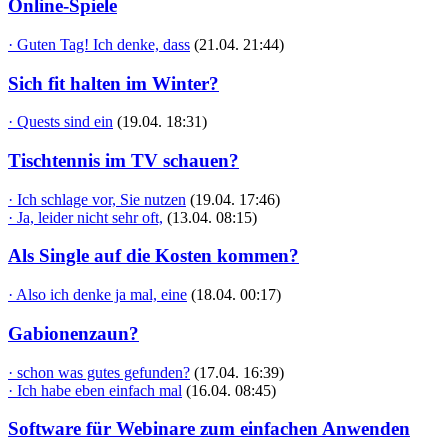
Online-Spiele
· Guten Tag! Ich denke, dass
(21.04. 21:44)
Sich fit halten im Winter?
· Quests sind ein
(19.04. 18:31)
Tischtennis im TV schauen?
· Ich schlage vor, Sie nutzen
(19.04. 17:46)
· Ja, leider nicht sehr oft,
(13.04. 08:15)
Als Single auf die Kosten kommen?
· Also ich denke ja mal, eine
(18.04. 00:17)
Gabionenzaun?
· schon was gutes gefunden?
(17.04. 16:39)
· Ich habe eben einfach mal
(16.04. 08:45)
Software für Webinare zum einfachen Anwenden