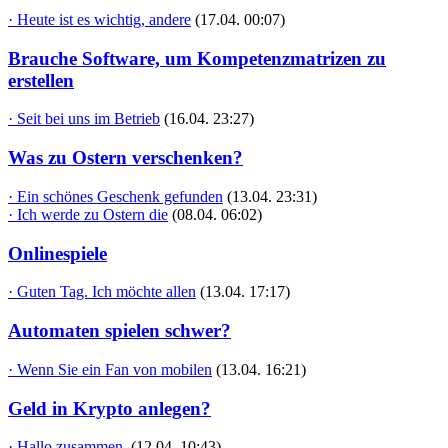
· Heute ist es wichtig, andere
(17.04. 00:07)
Brauche Software, um Kompetenzmatrizen zu
erstellen
· Seit bei uns im Betrieb
(16.04. 23:27)
Was zu Ostern verschenken?
· Ein schönes Geschenk gefunden
(13.04. 23:31)
· Ich werde zu Ostern die
(08.04. 06:02)
Onlinespiele
· Guten Tag. Ich möchte allen
(13.04. 17:17)
Automaten spielen schwer?
· Wenn Sie ein Fan von mobilen
(13.04. 16:21)
Geld in Krypto anlegen?
· Hallo zusammen,
(12.04. 10:43)