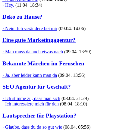
· Hey,
(11.04. 18:34)
Deko zu Hause?
· Nein. Ich verändere bei mir
(09.04. 14:06)
Eine gute Marketingagentur?
· Man muss da auch etwas nach
(09.04. 13:59)
Bekannte Märchen im Fernsehen
· Ja, aber leider kann man da
(09.04. 13:56)
SEO Agentur für Geschäft?
· Ich stimme zu, dass man sich
(08.04. 21:29)
· Ich interessiere mich für den
(08.04. 18:10)
Lautsprecher für Playstation?
· Glaube, dass du da so gut wie
(08.04. 05:56)