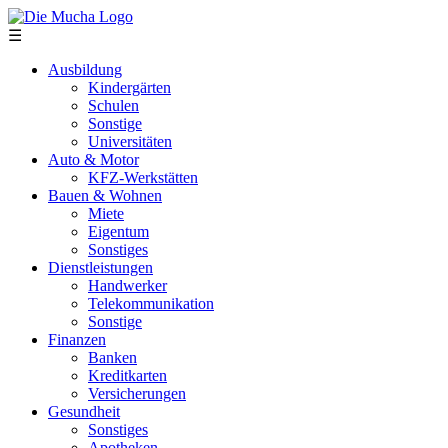
Direkt zum Inhalt
☰
Ausbildung
Kindergärten
Schulen
Sonstige
Universitäten
Auto & Motor
KFZ-Werkstätten
Bauen & Wohnen
Miete
Eigentum
Sonstiges
Dienstleistungen
Handwerker
Telekommunikation
Sonstige
Finanzen
Banken
Kreditkarten
Versicherungen
Gesundheit
Sonstiges
Apotheken