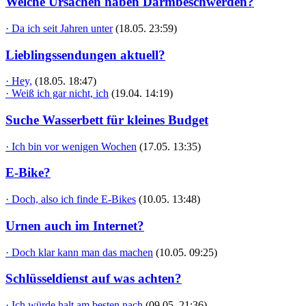
Welche Ursachen haben Darmbeschwerden?
· Da ich seit Jahren unter
(18.05. 23:59)
Lieblingssendungen aktuell?
· Hey,
(18.05. 18:47)
· Weiß ich gar nicht, ich
(19.04. 14:19)
Suche Wasserbett für kleines Budget
· Ich bin vor wenigen Wochen
(17.05. 13:35)
E-Bike?
· Doch, also ich finde E-Bikes
(10.05. 13:48)
Urnen auch im Internet?
· Doch klar kann man das machen
(10.05. 09:25)
Schlüsseldienst auf was achten?
· Ich würde halt am besten nach
(09.05. 21:36)