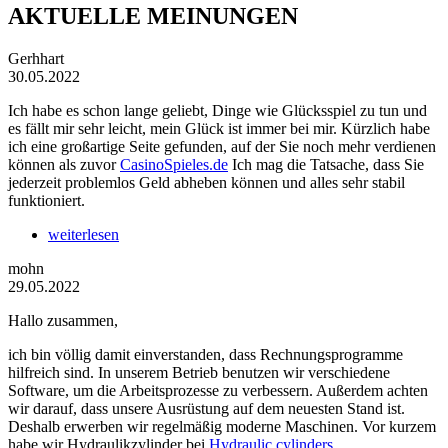
AKTUELLE MEINUNGEN
Gerhhart
30.05.2022
Ich habe es schon lange geliebt, Dinge wie Glücksspiel zu tun und
es fällt mir sehr leicht, mein Glück ist immer bei mir. Kürzlich habe
ich eine großartige Seite gefunden, auf der Sie noch mehr verdienen
können als zuvor
CasinoSpieles.de
Ich mag die Tatsache, dass Sie
jederzeit problemlos Geld abheben können und alles sehr stabil
funktioniert.
weiterlesen
mohn
29.05.2022
Hallo zusammen,
ich bin völlig damit einverstanden, dass Rechnungsprogramme
hilfreich sind. In unserem Betrieb benutzen wir verschiedene
Software, um die Arbeitsprozesse zu verbessern. Außerdem achten
wir darauf, dass unsere Ausrüstung auf dem neuesten Stand ist.
Deshalb erwerben wir regelmäßig moderne Maschinen. Vor kurzem
habe wir Hydraulikzylinder bei
Hydraulic cylinders