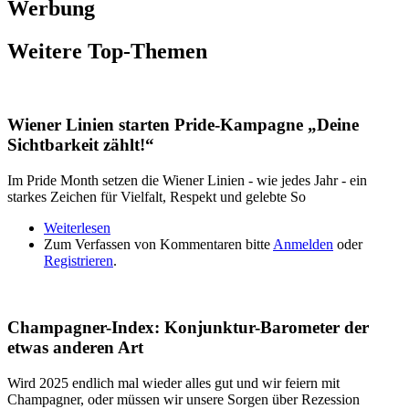
Werbung
Weitere Top-Themen
Wiener Linien starten Pride-Kampagne „Deine
Sichtbarkeit zählt!“
Im Pride Month setzen die Wiener Linien - wie jedes Jahr - ein
starkes Zeichen für Vielfalt, Respekt und gelebte So
Weiterlesen
über Wiener Linien starten Pride-Kampagne „Deine
Zum Verfassen von Kommentaren bitte
Sichtbarkeit zählt!“
Anmelden
oder
Registrieren
.
Champagner-Index: Konjunktur-Barometer der
etwas anderen Art
Wird 2025 endlich mal wieder alles gut und wir feiern mit
Champagner, oder müssen wir unsere Sorgen über Rezession