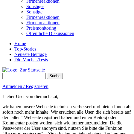
Firmenreaktionen
Sonstiges
Sonstige
Firmenreaktionen
Firmenreaktionen
Preismonitoring
Öffentliche Diskussionen
Home
Top-Stories
Neueste Beiträge
Die Mucha -Tests
Suche
Suchformular
Anmelden / Registrieren
Lieber User von diemucha.at,
wir haben unsere Webseite technisch verbessert und bieten Ihnen ab
sofort noch mehr Inhalte. Wir ersuchen alle User, die sich bereits auf
der "alten" Webseite registriert haben und einen Beitrag oder
Kommentar posten wollen, sich wie immer anzumelden. Da die
Passwörter der User anonym sind, nutzen Sie bitte die Funktion
"Passwort vergessen" – Sie erhalten umgehend einen Zugang per