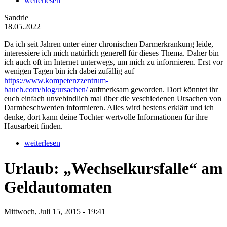
weiterlesen
Sandrie
18.05.2022
Da ich seit Jahren unter einer chronischen Darmerkrankung leide,
interessiere ich mich natürlich generell für dieses Thema. Daher bin
ich auch oft im Internet unterwegs, um mich zu informieren. Erst vor
wenigen Tagen bin ich dabei zufällig auf
https://www.kompetenzzentrum-
bauch.com/blog/ursachen/
aufmerksam geworden. Dort könntet ihr
euch einfach unvebindlich mal über die veschiedenen Ursachen von
Darmbeschwerden informieren. Alles wird bestens erklärt und ich
denke, dort kann deine Tochter wertvolle Informationen für ihre
Hausarbeit finden.
weiterlesen
Urlaub: „Wechselkursfalle“ am
Geldautomaten
Mittwoch, Juli 15, 2015 - 19:41