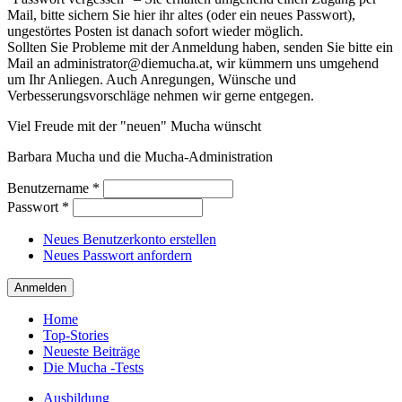
Mail, bitte sichern Sie hier ihr altes (oder ein neues Passwort),
ungestörtes Posten ist danach sofort wieder möglich.
Sollten Sie Probleme mit der Anmeldung haben, senden Sie bitte ein
Mail an administrator@diemucha.at, wir kümmern uns umgehend
um Ihr Anliegen. Auch Anregungen, Wünsche und
Verbesserungsvorschläge nehmen wir gerne entgegen.
Viel Freude mit der "neuen" Mucha wünscht
Barbara Mucha und die Mucha-Administration
Benutzername
*
Passwort
*
Neues Benutzerkonto erstellen
Neues Passwort anfordern
Home
Top-Stories
Neueste Beiträge
Die Mucha -Tests
Ausbildung