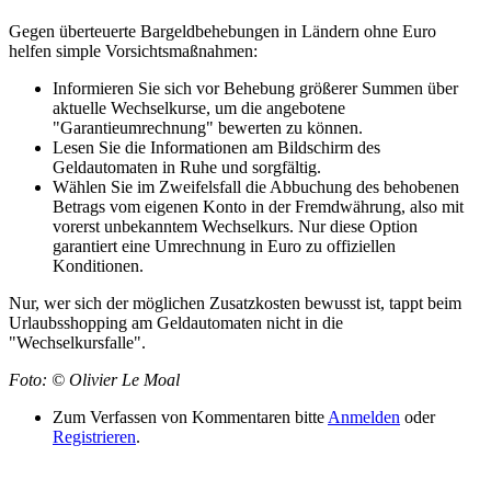
Gegen überteuerte Bargeldbehebungen in Ländern ohne Euro
helfen simple Vorsichtsmaßnahmen:
Informieren Sie sich vor Behebung größerer Summen über
aktuelle Wechselkurse, um die angebotene
"Garantieumrechnung" bewerten zu können.
Lesen Sie die Informationen am Bildschirm des
Geldautomaten in Ruhe und sorgfältig.
Wählen Sie im Zweifelsfall die Abbuchung des behobenen
Betrags vom eigenen Konto in der Fremdwährung, also mit
vorerst unbekanntem Wechselkurs. Nur diese Option
garantiert eine Umrechnung in Euro zu offiziellen
Konditionen.
Nur, wer sich der möglichen Zusatzkosten bewusst ist, tappt beim
Urlaubsshopping am Geldautomaten nicht in die
"Wechselkursfalle".
Foto: © Olivier Le Moal
Zum Verfassen von Kommentaren bitte
Anmelden
oder
Registrieren
.