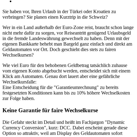
Sie haben vor, Ihren Urlaub in der Türkei oder Kroatien zu
verbringen? Sie planen einen Kurztrip in die Schweiz?
Wer in ein Land außerhalb der Euro-Zone reist, braucht schon lange
nicht mehr dafür zu sorgen, vor Reiseantritt genügend Urlaubsgeld
in die fremde Landeswährung gewechselt zu haben. Denn mit der
eigenen Bankkarte behebt man Bargeld ganz einfach und direkt am
Geldautomaten vor Ort. Doch geschieht dies stets zu fairen
Wechselkursen?
Wie viel Euro für den behobenen Geldbetrag tatsächlich zuhause
vom eigenen Konto abgebucht werden, entscheidet sich mit einem
Klick am Automaten. Genau dort lauert aber eine gefährliche
Wechselkursfalle:
Eine Entscheidung für die "Garantieumrechnung" zu bereits
festgesetzten Konditionen kann bis zu 10% höhere Wechselkosten
zur Folge haben.
Keine Garantie für faire Wechselkurse
Die Gefahr steckt im Detail und heißt im Fachjargon "Dynamic
Currency Conversion", kurz: DCC. Dabei erscheint gerade diese
Option so attraktiv, weil am Display des Geldautomaten sofort