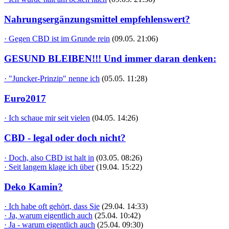
Nahrungsergänzungsmittel empfehlenswert?
· Gegen CBD ist im Grunde rein
(09.05. 21:06)
GESUND BLEIBEN!!! Und immer daran denken:
· "Juncker-Prinzip" nenne ich
(05.05. 11:28)
Euro2017
· Ich schaue mir seit vielen
(04.05. 14:26)
CBD - legal oder doch nicht?
· Doch, also CBD ist halt in
(03.05. 08:26)
· Seit langem klage ich über
(19.04. 15:22)
Deko Kamin?
· Ich habe oft gehört, dass Sie
(29.04. 14:33)
· Ja, warum eigentlich auch
(25.04. 10:42)
· Ja - warum eigentlich auch
(25.04. 09:30)