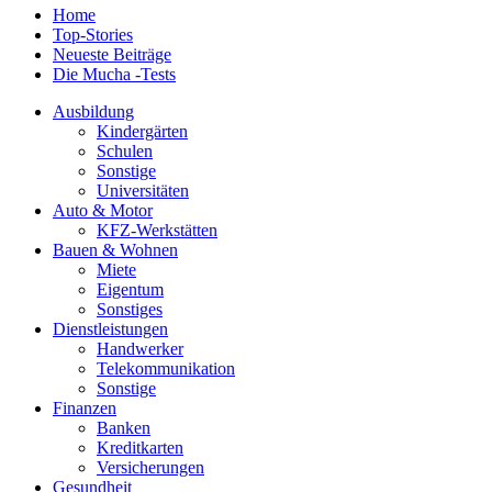
Home
Top-Stories
Neueste Beiträge
Die Mucha -Tests
Ausbildung
Kindergärten
Schulen
Sonstige
Universitäten
Auto & Motor
KFZ-Werkstätten
Bauen & Wohnen
Miete
Eigentum
Sonstiges
Dienstleistungen
Handwerker
Telekommunikation
Sonstige
Finanzen
Banken
Kreditkarten
Versicherungen
Gesundheit