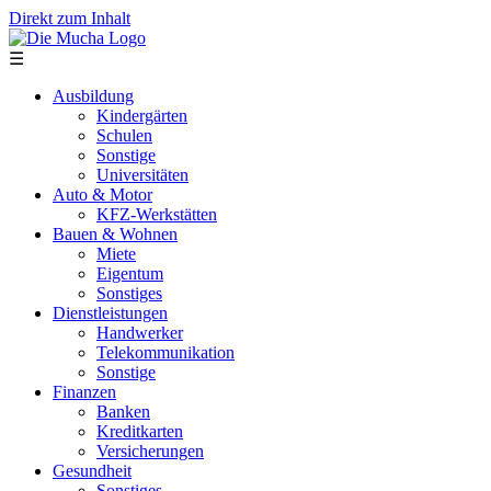
Direkt zum Inhalt
☰
Ausbildung
Kindergärten
Schulen
Sonstige
Universitäten
Auto & Motor
KFZ-Werkstätten
Bauen & Wohnen
Miete
Eigentum
Sonstiges
Dienstleistungen
Handwerker
Telekommunikation
Sonstige
Finanzen
Banken
Kreditkarten
Versicherungen
Gesundheit
Sonstiges