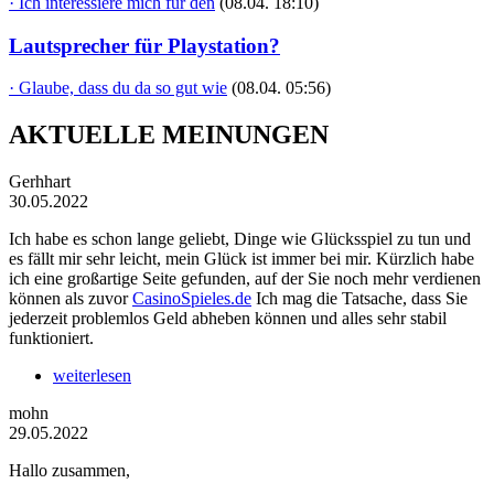
· Ich interessiere mich für den
(08.04. 18:10)
Lautsprecher für Playstation?
· Glaube, dass du da so gut wie
(08.04. 05:56)
AKTUELLE MEINUNGEN
Gerhhart
30.05.2022
Ich habe es schon lange geliebt, Dinge wie Glücksspiel zu tun und
es fällt mir sehr leicht, mein Glück ist immer bei mir. Kürzlich habe
ich eine großartige Seite gefunden, auf der Sie noch mehr verdienen
können als zuvor
CasinoSpieles.de
Ich mag die Tatsache, dass Sie
jederzeit problemlos Geld abheben können und alles sehr stabil
funktioniert.
weiterlesen
mohn
29.05.2022
Hallo zusammen,