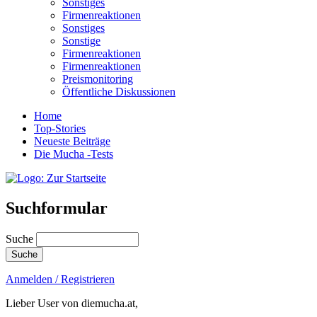
Sonstiges
Firmenreaktionen
Sonstiges
Sonstige
Firmenreaktionen
Firmenreaktionen
Preismonitoring
Öffentliche Diskussionen
Home
Top-Stories
Neueste Beiträge
Die Mucha -Tests
Suchformular
Suche
Anmelden / Registrieren
Lieber User von diemucha.at,