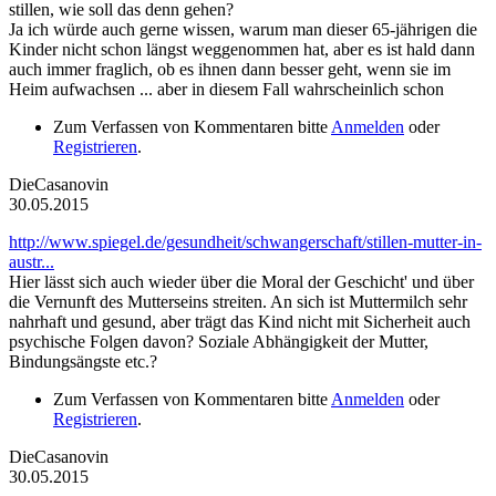
stillen, wie soll das denn gehen?
Ja ich würde auch gerne wissen, warum man dieser 65-jährigen die
Kinder nicht schon längst weggenommen hat, aber es ist hald dann
auch immer fraglich, ob es ihnen dann besser geht, wenn sie im
Heim aufwachsen ... aber in diesem Fall wahrscheinlich schon
Zum Verfassen von Kommentaren bitte
Anmelden
oder
Registrieren
.
DieCasanovin
30.05.2015
http://www.spiegel.de/gesundheit/schwangerschaft/stillen-mutter-in-
austr...
Hier lässt sich auch wieder über die Moral der Geschicht' und über
die Vernunft des Mutterseins streiten. An sich ist Muttermilch sehr
nahrhaft und gesund, aber trägt das Kind nicht mit Sicherheit auch
psychische Folgen davon? Soziale Abhängigkeit der Mutter,
Bindungsängste etc.?
Zum Verfassen von Kommentaren bitte
Anmelden
oder
Registrieren
.
DieCasanovin
30.05.2015