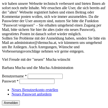
wir haben unsere Webseite technisch verbessert und bieten Ihnen ab
sofort noch mehr Inhalte. Wir ersuchen alle User, die sich bereits auf
der "alten" Webseite registriert haben und einen Beitrag oder
Kommentar posten wollen, sich wie immer anzumelden. Da die
Passwörter der User anonym sind, nutzen Sie bitte die Funktion
"Passwort vergessen" – Sie erhalten umgehend einen Zugang per
Mail, bitte sichern Sie hier ihr altes (oder ein neues Passwort),
ungestörtes Posten ist danach sofort wieder möglich.
Sollten Sie Probleme mit der Anmeldung haben, senden Sie bitte ein
Mail an administrator@diemucha.at, wir kümmern uns umgehend
um Ihr Anliegen. Auch Anregungen, Wünsche und
Verbesserungsvorschläge nehmen wir gerne entgegen.
Viel Freude mit der "neuen" Mucha wünscht
Barbara Mucha und die Mucha-Administration
Benutzername
*
Passwort
*
Neues Benutzerkonto erstellen
Neues Passwort anfordern