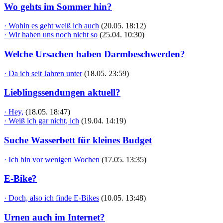
Wo gehts im Sommer hin?
· Wohin es geht weiß ich auch
(20.05. 18:12)
· Wir haben uns noch nicht so
(25.04. 10:30)
Welche Ursachen haben Darmbeschwerden?
· Da ich seit Jahren unter
(18.05. 23:59)
Lieblingssendungen aktuell?
· Hey,
(18.05. 18:47)
· Weiß ich gar nicht, ich
(19.04. 14:19)
Suche Wasserbett für kleines Budget
· Ich bin vor wenigen Wochen
(17.05. 13:35)
E-Bike?
· Doch, also ich finde E-Bikes
(10.05. 13:48)
Urnen auch im Internet?