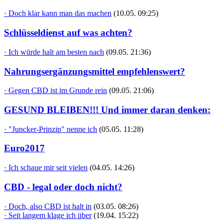
· Doch klar kann man das machen
(10.05. 09:25)
Schlüsseldienst auf was achten?
· Ich würde halt am besten nach
(09.05. 21:36)
Nahrungsergänzungsmittel empfehlenswert?
· Gegen CBD ist im Grunde rein
(09.05. 21:06)
GESUND BLEIBEN!!! Und immer daran denken:
· "Juncker-Prinzip" nenne ich
(05.05. 11:28)
Euro2017
· Ich schaue mir seit vielen
(04.05. 14:26)
CBD - legal oder doch nicht?
· Doch, also CBD ist halt in
(03.05. 08:26)
· Seit langem klage ich über
(19.04. 15:22)