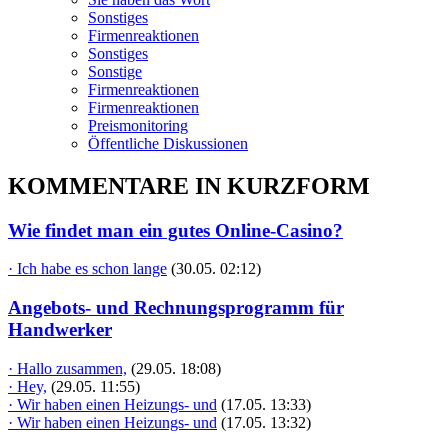
Sonstiges
Firmenreaktionen
Sonstiges
Sonstige
Firmenreaktionen
Firmenreaktionen
Preismonitoring
Öffentliche Diskussionen
KOMMENTARE IN KURZFORM
Wie findet man ein gutes Online-Casino?
· Ich habe es schon lange
(30.05. 02:12)
Angebots- und Rechnungsprogramm für
Handwerker
· Hallo zusammen,
(29.05. 18:08)
· Hey,
(29.05. 11:55)
· Wir haben einen Heizungs- und
(17.05. 13:33)
· Wir haben einen Heizungs- und
(17.05. 13:32)