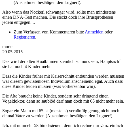
(Ausnahmen bestätigen den Lugner!).
Also wenn das Nockerl schwanger wird, sollte man mindestens
einen DNA-Test machen. Die steckt doch ihre Brustprothesen
jedem entgegen....
Zum Verfassen von Kommentaren bitte
Anmelden
oder
Registrieren
.
murks
29.05.2015
Das wird der alten Huatblumen ziemlich schnurz sein, Hauptsach´
sie hat noch 4 Kinder mehr.
Dass die Kinder früher mit Kaiserschnitt entbunden werden mussten
war diesem gewissenlosen Individium anscheinend egal. Auch dass
diese Kinder leiden müssen (was vorhersehbar war).
Die Alte braucht keine Kinder, sondern sehr dringend einen
Vogeldoktor, denn so saublöd darf man doch mit 65 nicht mehr sein.
Sogar ein Mann mit 65 ist (meistens) vernünftig genug nicht noch
einmal Vater zu werden (Ausnahmen bestätigen den Lugner!).
Ich, mit nunmehr 58 bin dagegen, denn ich rechne nur ganz einfach