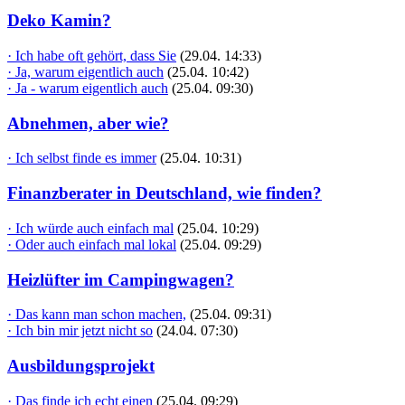
Deko Kamin?
· Ich habe oft gehört, dass Sie
(29.04. 14:33)
· Ja, warum eigentlich auch
(25.04. 10:42)
· Ja - warum eigentlich auch
(25.04. 09:30)
Abnehmen, aber wie?
· Ich selbst finde es immer
(25.04. 10:31)
Finanzberater in Deutschland, wie finden?
· Ich würde auch einfach mal
(25.04. 10:29)
· Oder auch einfach mal lokal
(25.04. 09:29)
Heizlüfter im Campingwagen?
· Das kann man schon machen,
(25.04. 09:31)
· Ich bin mir jetzt nicht so
(24.04. 07:30)
Ausbildungsprojekt
· Das finde ich echt einen
(25.04. 09:29)