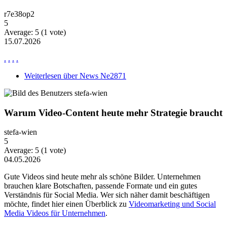
r7e38op2
5
Average:
5
(
1
vote)
15.07.2026
.
.
.
.
Weiterlesen
über News Ne2871
Warum Video-Content heute mehr Strategie braucht
stefa-wien
5
Average:
5
(
1
vote)
04.05.2026
Gute Videos sind heute mehr als schöne Bilder. Unternehmen
brauchen klare Botschaften, passende Formate und ein gutes
Verständnis für Social Media. Wer sich näher damit beschäftigen
möchte, findet hier einen Überblick zu
Videomarketing und Social
Media Videos für Unternehmen
.