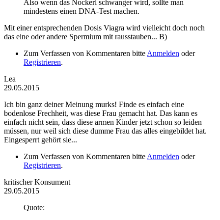
Also wenn das Nockerl schwanger wird, sollte man
mindestens einen DNA-Test machen.
Mit einer entsprechenden Dosis Viagra wird vielleicht doch noch
das eine oder andere Spermium mit rausstauben... B)
Zum Verfassen von Kommentaren bitte
Anmelden
oder
Registrieren
.
Lea
29.05.2015
Ich bin ganz deiner Meinung murks! Finde es einfach eine
bodenlose Frechheit, was diese Frau gemacht hat. Das kann es
einfach nicht sein, dass diese armen Kinder jetzt schon so leiden
müssen, nur weil sich diese dumme Frau das alles eingebildet hat.
Eingesperrt gehört sie...
Zum Verfassen von Kommentaren bitte
Anmelden
oder
Registrieren
.
kritischer Konsument
29.05.2015
Quote: