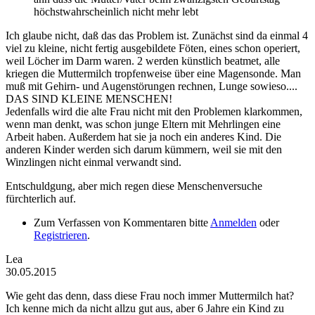
höchstwahrscheinlich nicht mehr lebt
Ich glaube nicht, daß das das Problem ist. Zunächst sind da einmal 4
viel zu kleine, nicht fertig ausgebildete Föten, eines schon operiert,
weil Löcher im Darm waren. 2 werden künstlich beatmet, alle
kriegen die Muttermilch tropfenweise über eine Magensonde. Man
muß mit Gehirn- und Augenstörungen rechnen, Lunge sowieso....
DAS SIND KLEINE MENSCHEN!
Jedenfalls wird die alte Frau nicht mit den Problemen klarkommen,
wenn man denkt, was schon junge Eltern mit Mehrlingen eine
Arbeit haben. Außerdem hat sie ja noch ein anderes Kind. Die
anderen Kinder werden sich darum kümmern, weil sie mit den
Winzlingen nicht einmal verwandt sind.
Entschuldgung, aber mich regen diese Menschenversuche
fürchterlich auf.
Zum Verfassen von Kommentaren bitte
Anmelden
oder
Registrieren
.
Lea
30.05.2015
Wie geht das denn, dass diese Frau noch immer Muttermilch hat?
Ich kenne mich da nicht allzu gut aus, aber 6 Jahre ein Kind zu