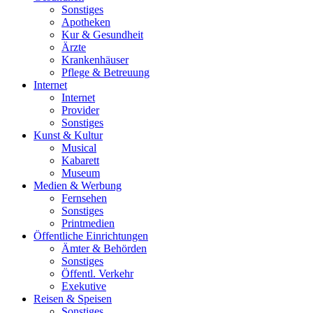
Sonstiges
Apotheken
Kur & Gesundheit
Ärzte
Krankenhäuser
Pflege & Betreuung
Internet
Internet
Provider
Sonstiges
Kunst & Kultur
Musical
Kabarett
Museum
Medien & Werbung
Fernsehen
Sonstiges
Printmedien
Öffentliche Einrichtungen
Ämter & Behörden
Sonstiges
Öffentl. Verkehr
Exekutive
Reisen & Speisen
Sonstiges