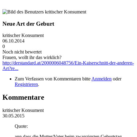
Neue Art der Geburt
kritischer Konsument
06.10.2014
0
Noch nicht bewertet
Frauen, wollt ihr das wirklich?
http://derstandard.at/2000006048756/Ein-Kaiserschnitt-der-anderen-
Art?re...
Zum Verfassen von Kommentaren bitte
Anmelden
oder
Registrieren
.
Kommentare
kritischer Konsument
30.05.2015
Quote:
ann dass die Mutter/Vater beim zwanzigsten Geburtstag