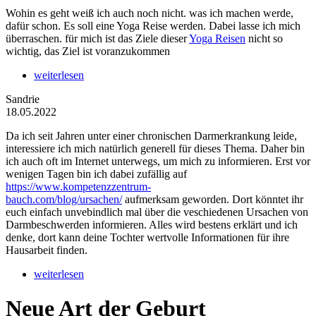
Wohin es geht weiß ich auch noch nicht. was ich machen werde,
dafür schon. Es soll eine Yoga Reise werden. Dabei lasse ich mich
überraschen. für mich ist das Ziele dieser
Yoga Reisen
nicht so
wichtig, das Ziel ist voranzukommen
weiterlesen
Sandrie
18.05.2022
Da ich seit Jahren unter einer chronischen Darmerkrankung leide,
interessiere ich mich natürlich generell für dieses Thema. Daher bin
ich auch oft im Internet unterwegs, um mich zu informieren. Erst vor
wenigen Tagen bin ich dabei zufällig auf
https://www.kompetenzzentrum-
bauch.com/blog/ursachen/
aufmerksam geworden. Dort könntet ihr
euch einfach unvebindlich mal über die veschiedenen Ursachen von
Darmbeschwerden informieren. Alles wird bestens erklärt und ich
denke, dort kann deine Tochter wertvolle Informationen für ihre
Hausarbeit finden.
weiterlesen
Neue Art der Geburt