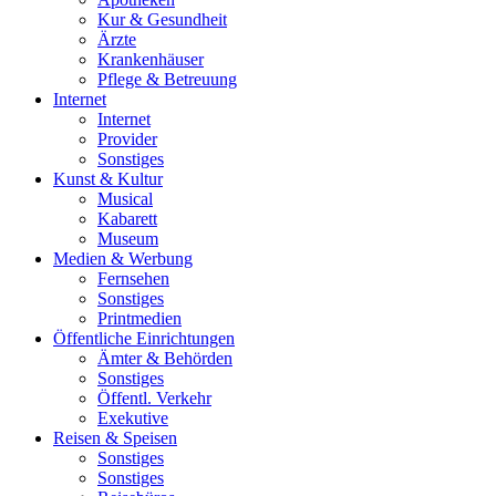
Kur & Gesundheit
Ärzte
Krankenhäuser
Pflege & Betreuung
Internet
Internet
Provider
Sonstiges
Kunst & Kultur
Musical
Kabarett
Museum
Medien & Werbung
Fernsehen
Sonstiges
Printmedien
Öffentliche Einrichtungen
Ämter & Behörden
Sonstiges
Öffentl. Verkehr
Exekutive
Reisen & Speisen
Sonstiges
Sonstiges