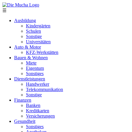
Direkt zum Inhalt
☰
Ausbildung
Kindergärten
Schulen
Sonstige
Universitäten
Auto & Motor
KFZ-Werkstätten
Bauen & Wohnen
Miete
Eigentum
Sonstiges
Dienstleistungen
Handwerker
Telekommunikation
Sonstige
Finanzen
Banken
Kreditkarten
Versicherungen
Gesundheit
Sonstiges
Apotheken