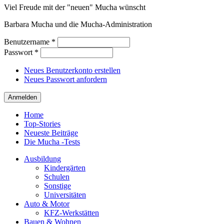
Viel Freude mit der "neuen" Mucha wünscht
Barbara Mucha und die Mucha-Administration
Benutzername
*
Passwort
*
Neues Benutzerkonto erstellen
Neues Passwort anfordern
Home
Top-Stories
Neueste Beiträge
Die Mucha -Tests
Ausbildung
Kindergärten
Schulen
Sonstige
Universitäten
Auto & Motor
KFZ-Werkstätten
Bauen & Wohnen