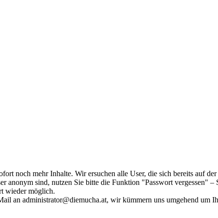
fort noch mehr Inhalte. Wir ersuchen alle User, die sich bereits auf d
r anonym sind, nutzen Sie bitte die Funktion "Passwort vergessen" – S
ort wieder möglich.
in Mail an administrator@diemucha.at, wir kümmern uns umgehend um 