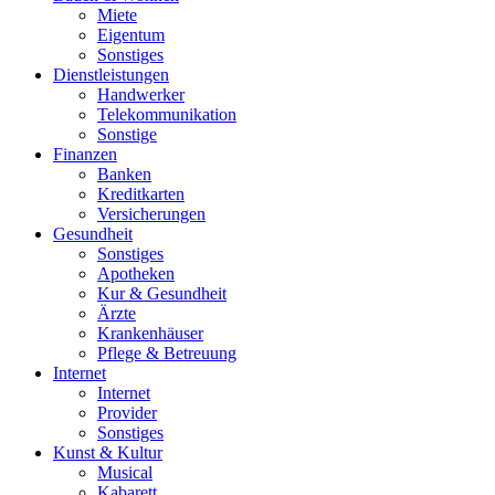
Miete
Eigentum
Sonstiges
Dienstleistungen
Handwerker
Telekommunikation
Sonstige
Finanzen
Banken
Kreditkarten
Versicherungen
Gesundheit
Sonstiges
Apotheken
Kur & Gesundheit
Ärzte
Krankenhäuser
Pflege & Betreuung
Internet
Internet
Provider
Sonstiges
Kunst & Kultur
Musical
Kabarett