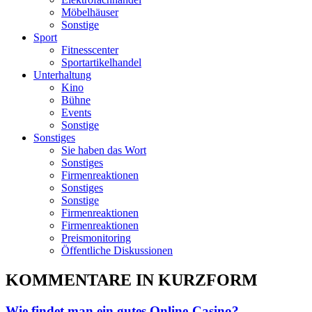
Möbelhäuser
Sonstige
Sport
Fitnesscenter
Sportartikelhandel
Unterhaltung
Kino
Bühne
Events
Sonstige
Sonstiges
Sie haben das Wort
Sonstiges
Firmenreaktionen
Sonstiges
Sonstige
Firmenreaktionen
Firmenreaktionen
Preismonitoring
Öffentliche Diskussionen
KOMMENTARE IN KURZFORM
Wie findet man ein gutes Online-Casino?