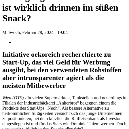
ist wirklich drinnen im süßen
Snack?
Mittwoch, Februar 28, 2024 - 19:04
Initiative oekoreich recherchierte zu
Start-Up, das viel Geld für Werbung
ausgibt, bei den verwendeten Rohstoffen
aber intransparenter agiert als die
meisten Mitbewerber
Wien (OTS)
- In vielen Supermärkten, Tankstellen und neuerdings in
Filialen der Industriebäckerei „Ankerbrot“ begegnen einem die
Produkte des Start-Ups „Neoh“. Als bessere Alternative zu
herkömmlichen Süßigkeiten versucht sich das junge Unternehmen
zu positionieren, bei dem kürzlich die Raiffeisenbank als Investor
eingestiegen ist und für das Stars wie Dominic Thiem werben. Doch
was steckt wirklich in den Snacks alles drin?