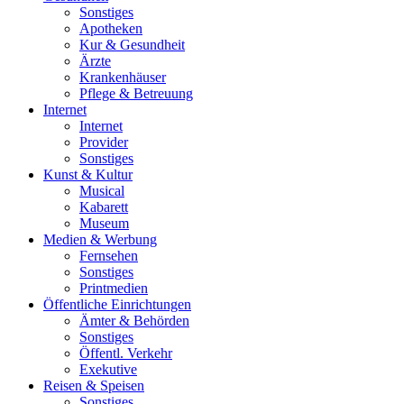
Sonstiges
Apotheken
Kur & Gesundheit
Ärzte
Krankenhäuser
Pflege & Betreuung
Internet
Internet
Provider
Sonstiges
Kunst & Kultur
Musical
Kabarett
Museum
Medien & Werbung
Fernsehen
Sonstiges
Printmedien
Öffentliche Einrichtungen
Ämter & Behörden
Sonstiges
Öffentl. Verkehr
Exekutive
Reisen & Speisen
Sonstiges