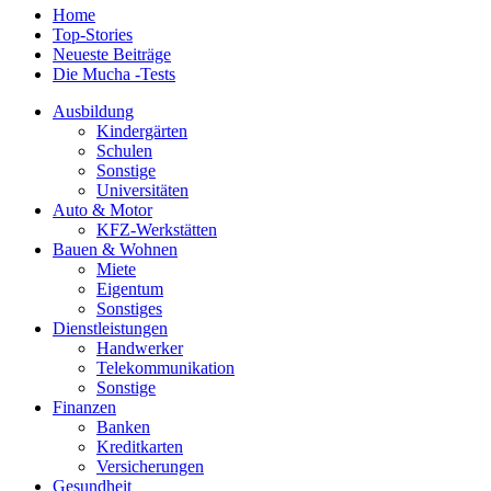
Home
Top-Stories
Neueste Beiträge
Die Mucha -Tests
Ausbildung
Kindergärten
Schulen
Sonstige
Universitäten
Auto & Motor
KFZ-Werkstätten
Bauen & Wohnen
Miete
Eigentum
Sonstiges
Dienstleistungen
Handwerker
Telekommunikation
Sonstige
Finanzen
Banken
Kreditkarten
Versicherungen
Gesundheit