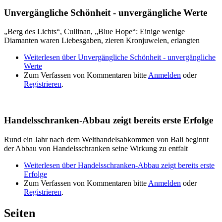
Unvergängliche Schönheit - unvergängliche Werte
„Berg des Lichts“, Cullinan, „Blue Hope“: Einige wenige
Diamanten waren Liebesgaben, zieren Kronjuwelen, erlangten
Weiterlesen
über Unvergängliche Schönheit - unvergängliche
Werte
Zum Verfassen von Kommentaren bitte
Anmelden
oder
Registrieren
.
Handelsschranken-Abbau zeigt bereits erste Erfolge
Rund ein Jahr nach dem Welthandelsabkommen von Bali beginnt
der Abbau von Handelsschranken seine Wirkung zu entfalt
Weiterlesen
über Handelsschranken-Abbau zeigt bereits erste
Erfolge
Zum Verfassen von Kommentaren bitte
Anmelden
oder
Registrieren
.
Seiten