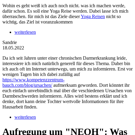
Wohin es geht weiß ich auch noch nicht. was ich machen werde,
dafür schon. Es soll eine Yoga Reise werden. Dabei lasse ich mich
überraschen. für mich ist das Ziele dieser
Yoga Reisen
nicht so
wichtig, das Ziel ist voranzukommen
weiterlesen
Sandrie
18.05.2022
Da ich seit Jahren unter einer chronischen Darmerkrankung leide,
interessiere ich mich natürlich generell für dieses Thema. Daher bin
ich auch oft im Internet unterwegs, um mich zu informieren. Erst vor
wenigen Tagen bin ich dabei zufällig auf
https://www.kompetenzzentrum-
bauch.com/blog/ursachen/
aufmerksam geworden. Dort könntet ihr
euch einfach unvebindlich mal über die veschiedenen Ursachen von
Darmbeschwerden informieren. Alles wird bestens erklärt und ich
denke, dort kann deine Tochter wertvolle Informationen für ihre
Hausarbeit finden.
weiterlesen
Aufregung um "NEOH": Was