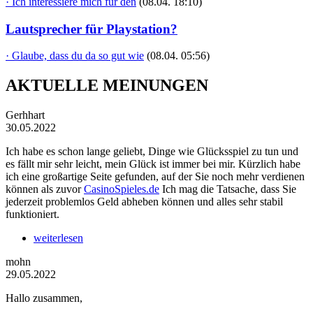
· Ich interessiere mich für den
(08.04. 18:10)
Lautsprecher für Playstation?
· Glaube, dass du da so gut wie
(08.04. 05:56)
AKTUELLE MEINUNGEN
Gerhhart
30.05.2022
Ich habe es schon lange geliebt, Dinge wie Glücksspiel zu tun und
es fällt mir sehr leicht, mein Glück ist immer bei mir. Kürzlich habe
ich eine großartige Seite gefunden, auf der Sie noch mehr verdienen
können als zuvor
CasinoSpieles.de
Ich mag die Tatsache, dass Sie
jederzeit problemlos Geld abheben können und alles sehr stabil
funktioniert.
weiterlesen
mohn
29.05.2022
Hallo zusammen,