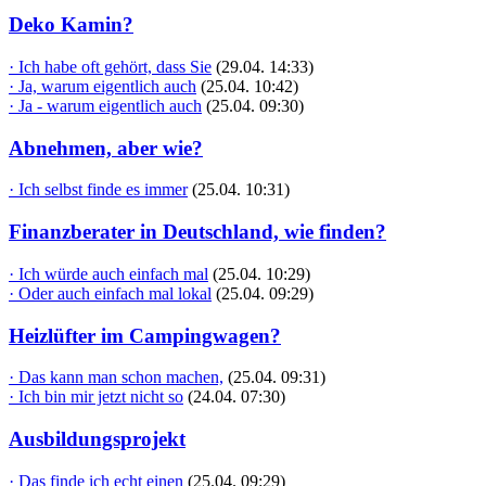
Deko Kamin?
· Ich habe oft gehört, dass Sie
(29.04. 14:33)
· Ja, warum eigentlich auch
(25.04. 10:42)
· Ja - warum eigentlich auch
(25.04. 09:30)
Abnehmen, aber wie?
· Ich selbst finde es immer
(25.04. 10:31)
Finanzberater in Deutschland, wie finden?
· Ich würde auch einfach mal
(25.04. 10:29)
· Oder auch einfach mal lokal
(25.04. 09:29)
Heizlüfter im Campingwagen?
· Das kann man schon machen,
(25.04. 09:31)
· Ich bin mir jetzt nicht so
(24.04. 07:30)
Ausbildungsprojekt
· Das finde ich echt einen
(25.04. 09:29)