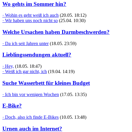
Wo gehts im Sommer hin?
· Wohin es geht weiß ich auch
(20.05. 18:12)
· Wir haben uns noch nicht so
(25.04. 10:30)
Welche Ursachen haben Darmbeschwerden?
· Da ich seit Jahren unter
(18.05. 23:59)
Lieblingssendungen aktuell?
· Hey,
(18.05. 18:47)
· Weiß ich gar nicht, ich
(19.04. 14:19)
Suche Wasserbett für kleines Budget
· Ich bin vor wenigen Wochen
(17.05. 13:35)
E-Bike?
· Doch, also ich finde E-Bikes
(10.05. 13:48)
Urnen auch im Internet?