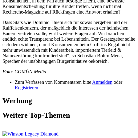
Konsumenten, in dem Fall auch besorgte Eltern, eine bewusste
Konsumentscheidung für ihre Kinder treffen, wenn nicht mal
Recherche-Magazine auf Rückfragen eine Antwort erhalten?
Dass Stars wie Dominic Thiem sich für sowas hergeben und der
Raiffeisenkonzern, der maßgeblich die Interessen der heimischen
Bauern vertreten sollte, wirft weitere Fragen auf. Wir brauchen
endlich echte Transparenz bei Lebensmitteln. Der Gesetzgeber sollte
sich dem widmen, damit Konsumenten beim Griff ins Regal nicht
mehr unwissentlich mit Kinderarbeit, importiertem Tierleid &
Naturzerstörung konfrontiert sind“, so Sebastian Bohrn Mena,
Sprecher der unabhängigen Bürgerinitiative oekoreich.
Foto: COMÚN Media
Zum Verfassen von Kommentaren bitte
Anmelden
oder
Registrieren
.
Werbung
Weitere Top-Themen