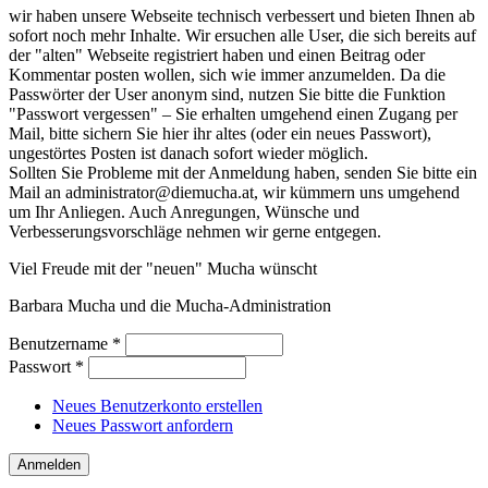
wir haben unsere Webseite technisch verbessert und bieten Ihnen ab
sofort noch mehr Inhalte. Wir ersuchen alle User, die sich bereits auf
der "alten" Webseite registriert haben und einen Beitrag oder
Kommentar posten wollen, sich wie immer anzumelden. Da die
Passwörter der User anonym sind, nutzen Sie bitte die Funktion
"Passwort vergessen" – Sie erhalten umgehend einen Zugang per
Mail, bitte sichern Sie hier ihr altes (oder ein neues Passwort),
ungestörtes Posten ist danach sofort wieder möglich.
Sollten Sie Probleme mit der Anmeldung haben, senden Sie bitte ein
Mail an administrator@diemucha.at, wir kümmern uns umgehend
um Ihr Anliegen. Auch Anregungen, Wünsche und
Verbesserungsvorschläge nehmen wir gerne entgegen.
Viel Freude mit der "neuen" Mucha wünscht
Barbara Mucha und die Mucha-Administration
Benutzername
*
Passwort
*
Neues Benutzerkonto erstellen
Neues Passwort anfordern