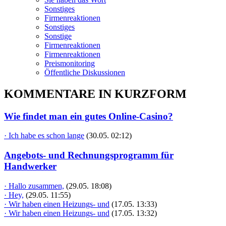
Sonstiges
Firmenreaktionen
Sonstiges
Sonstige
Firmenreaktionen
Firmenreaktionen
Preismonitoring
Öffentliche Diskussionen
KOMMENTARE IN KURZFORM
Wie findet man ein gutes Online-Casino?
· Ich habe es schon lange
(30.05. 02:12)
Angebots- und Rechnungsprogramm für
Handwerker
· Hallo zusammen,
(29.05. 18:08)
· Hey,
(29.05. 11:55)
· Wir haben einen Heizungs- und
(17.05. 13:33)
· Wir haben einen Heizungs- und
(17.05. 13:32)