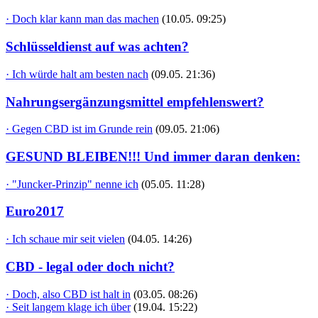
· Doch klar kann man das machen
(10.05. 09:25)
Schlüsseldienst auf was achten?
· Ich würde halt am besten nach
(09.05. 21:36)
Nahrungsergänzungsmittel empfehlenswert?
· Gegen CBD ist im Grunde rein
(09.05. 21:06)
GESUND BLEIBEN!!! Und immer daran denken:
· "Juncker-Prinzip" nenne ich
(05.05. 11:28)
Euro2017
· Ich schaue mir seit vielen
(04.05. 14:26)
CBD - legal oder doch nicht?
· Doch, also CBD ist halt in
(03.05. 08:26)
· Seit langem klage ich über
(19.04. 15:22)