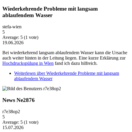
Wiederkehrende Probleme mit langsam
ablaufendem Wasser
stefa-wien
5
Average:
5
(
1
vote)
19.06.2026
Bei wiederkehrend langsam ablaufendem Wasser kann die Ursache
auch weiter hinten in der Leitung liegen. Eine kurze Erklärung zur
Hochdruckspülung in Wien
fand ich dazu hilfreich.
Weiterlesen
über Wiederkehrende Probleme mit langsam
ablaufendem Wasser
News Ne2876
r7e38op2
5
Average:
5
(
1
vote)
15.07.2026