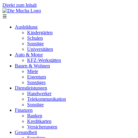
Direkt zum Inhalt
☰
Ausbildung
Kindergärten
Schulen
Sonstige
Universitäten
Auto & Motor
KFZ-Werkstätten
Bauen & Wohnen
Miete
Eigentum
Sonstiges
Dienstleistungen
Handwerker
Telekommunikation
Sonstige
Finanzen
Banken
Kreditkarten
Versicherungen
Gesundheit
Sonstiges