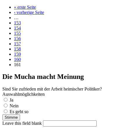
« erste Seite
‹ vorherige Seite
…
153
154
155
156
157
158
159
160
161
Die Mucha macht Meinung
Sind Sie zufrieden mit der Arbeit heimischer Politiker?
Auswahlmöglichkeiten
Ja
Nein
Es geht so
Leave this field blank