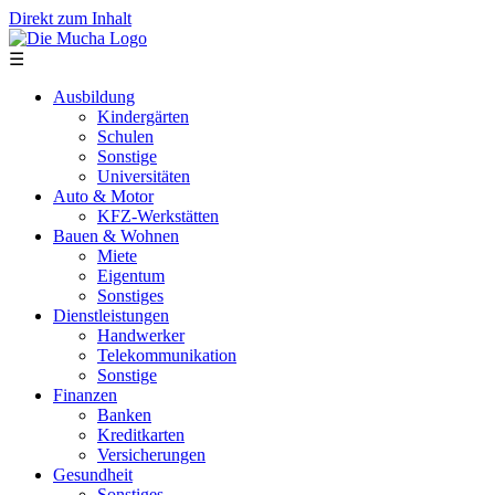
Direkt zum Inhalt
☰
Ausbildung
Kindergärten
Schulen
Sonstige
Universitäten
Auto & Motor
KFZ-Werkstätten
Bauen & Wohnen
Miete
Eigentum
Sonstiges
Dienstleistungen
Handwerker
Telekommunikation
Sonstige
Finanzen
Banken
Kreditkarten
Versicherungen
Gesundheit
Sonstiges