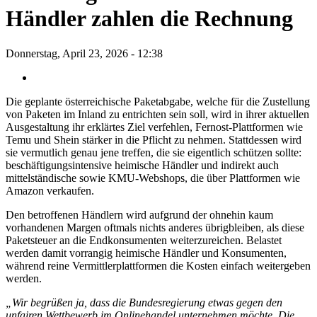
Händler zahlen die Rechnung
Donnerstag, April 23, 2026 - 12:38
Die geplante österreichische Paketabgabe, welche für die Zustellung
von Paketen im Inland zu entrichten sein soll, wird in ihrer aktuellen
Ausgestaltung ihr erklärtes Ziel verfehlen, Fernost-Plattformen wie
Temu und Shein stärker in die Pflicht zu nehmen. Stattdessen wird
sie vermutlich genau jene treffen, die sie eigentlich schützen sollte:
beschäftigungsintensive heimische Händler und indirekt auch
mittelständische sowie KMU-Webshops, die über Plattformen wie
Amazon verkaufen.
Den betroffenen Händlern wird aufgrund der ohnehin kaum
vorhandenen Margen oftmals nichts anderes übrigbleiben, als diese
Paketsteuer an die Endkonsumenten weiterzureichen. Belastet
werden damit vorrangig heimische Händler und Konsumenten,
während reine Vermittlerplattformen die Kosten einfach weitergeben
werden.
„Wir begrüßen ja, dass die Bundesregierung etwas gegen den
unfairen Wettbewerb im Onlinehandel unternehmen möchte. Die