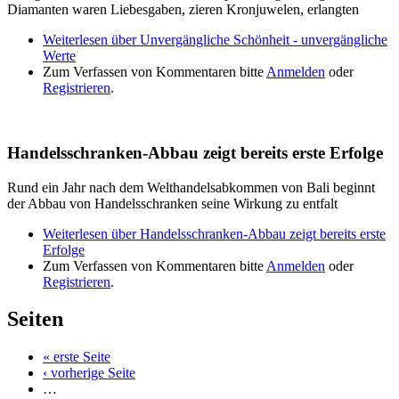
Diamanten waren Liebesgaben, zieren Kronjuwelen, erlangten
Weiterlesen
über Unvergängliche Schönheit - unvergängliche
Werte
Zum Verfassen von Kommentaren bitte
Anmelden
oder
Registrieren
.
Handelsschranken-Abbau zeigt bereits erste Erfolge
Rund ein Jahr nach dem Welthandelsabkommen von Bali beginnt
der Abbau von Handelsschranken seine Wirkung zu entfalt
Weiterlesen
über Handelsschranken-Abbau zeigt bereits erste
Erfolge
Zum Verfassen von Kommentaren bitte
Anmelden
oder
Registrieren
.
Seiten
« erste Seite
‹ vorherige Seite
…