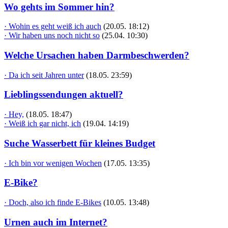
Wo gehts im Sommer hin?
· Wohin es geht weiß ich auch
(20.05. 18:12)
· Wir haben uns noch nicht so
(25.04. 10:30)
Welche Ursachen haben Darmbeschwerden?
· Da ich seit Jahren unter
(18.05. 23:59)
Lieblingssendungen aktuell?
· Hey,
(18.05. 18:47)
· Weiß ich gar nicht, ich
(19.04. 14:19)
Suche Wasserbett für kleines Budget
· Ich bin vor wenigen Wochen
(17.05. 13:35)
E-Bike?
· Doch, also ich finde E-Bikes
(10.05. 13:48)
Urnen auch im Internet?