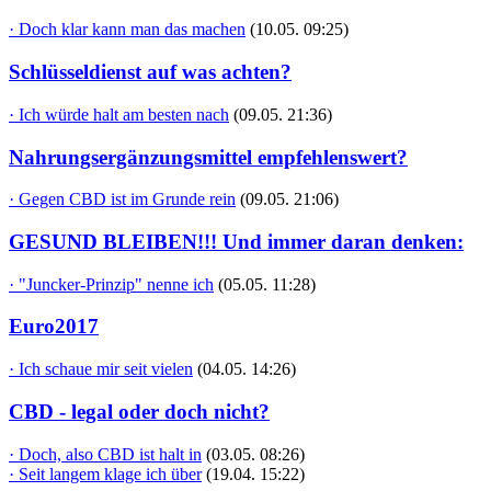
· Doch klar kann man das machen
(10.05. 09:25)
Schlüsseldienst auf was achten?
· Ich würde halt am besten nach
(09.05. 21:36)
Nahrungsergänzungsmittel empfehlenswert?
· Gegen CBD ist im Grunde rein
(09.05. 21:06)
GESUND BLEIBEN!!! Und immer daran denken:
· "Juncker-Prinzip" nenne ich
(05.05. 11:28)
Euro2017
· Ich schaue mir seit vielen
(04.05. 14:26)
CBD - legal oder doch nicht?
· Doch, also CBD ist halt in
(03.05. 08:26)
· Seit langem klage ich über
(19.04. 15:22)