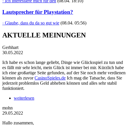
· Ich interessiere mich für den
(08.04. 18:10)
Lautsprecher für Playstation?
· Glaube, dass du da so gut wie
(08.04. 05:56)
AKTUELLE MEINUNGEN
Gerhhart
30.05.2022
Ich habe es schon lange geliebt, Dinge wie Glücksspiel zu tun und
es fällt mir sehr leicht, mein Glück ist immer bei mir. Kürzlich habe
ich eine großartige Seite gefunden, auf der Sie noch mehr verdienen
können als zuvor
CasinoSpieles.de
Ich mag die Tatsache, dass Sie
jederzeit problemlos Geld abheben können und alles sehr stabil
funktioniert.
weiterlesen
mohn
29.05.2022
Hallo zusammen,