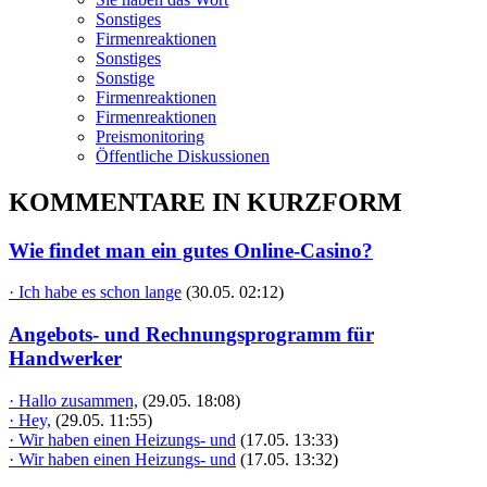
Sonstiges
Firmenreaktionen
Sonstiges
Sonstige
Firmenreaktionen
Firmenreaktionen
Preismonitoring
Öffentliche Diskussionen
KOMMENTARE IN KURZFORM
Wie findet man ein gutes Online-Casino?
· Ich habe es schon lange
(30.05. 02:12)
Angebots- und Rechnungsprogramm für
Handwerker
· Hallo zusammen,
(29.05. 18:08)
· Hey,
(29.05. 11:55)
· Wir haben einen Heizungs- und
(17.05. 13:33)
· Wir haben einen Heizungs- und
(17.05. 13:32)