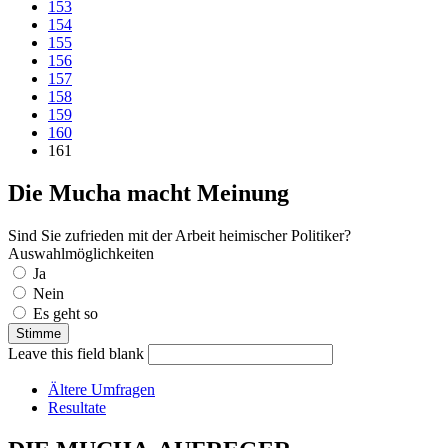
153
154
155
156
157
158
159
160
161
Die Mucha macht Meinung
Sind Sie zufrieden mit der Arbeit heimischer Politiker?
Auswahlmöglichkeiten
Ja
Nein
Es geht so
Leave this field blank
Ältere Umfragen
Resultate