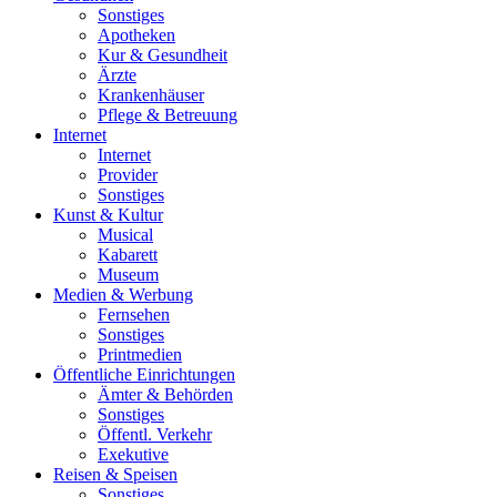
Sonstiges
Apotheken
Kur & Gesundheit
Ärzte
Krankenhäuser
Pflege & Betreuung
Internet
Internet
Provider
Sonstiges
Kunst & Kultur
Musical
Kabarett
Museum
Medien & Werbung
Fernsehen
Sonstiges
Printmedien
Öffentliche Einrichtungen
Ämter & Behörden
Sonstiges
Öffentl. Verkehr
Exekutive
Reisen & Speisen
Sonstiges