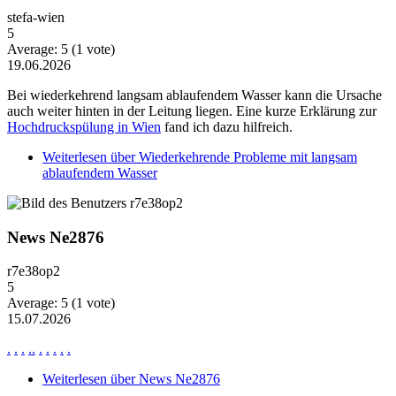
stefa-wien
5
Average:
5
(
1
vote)
19.06.2026
Bei wiederkehrend langsam ablaufendem Wasser kann die Ursache
auch weiter hinten in der Leitung liegen. Eine kurze Erklärung zur
Hochdruckspülung in Wien
fand ich dazu hilfreich.
Weiterlesen
über Wiederkehrende Probleme mit langsam
ablaufendem Wasser
News Ne2876
r7e38op2
5
Average:
5
(
1
vote)
15.07.2026
.
.
.
.
.
.
.
.
.
.
Weiterlesen
über News Ne2876