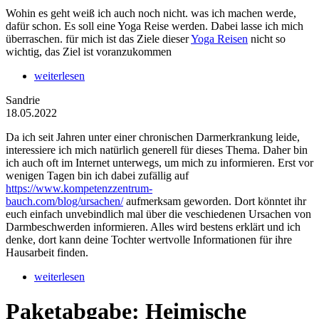
Wohin es geht weiß ich auch noch nicht. was ich machen werde,
dafür schon. Es soll eine Yoga Reise werden. Dabei lasse ich mich
überraschen. für mich ist das Ziele dieser
Yoga Reisen
nicht so
wichtig, das Ziel ist voranzukommen
weiterlesen
Sandrie
18.05.2022
Da ich seit Jahren unter einer chronischen Darmerkrankung leide,
interessiere ich mich natürlich generell für dieses Thema. Daher bin
ich auch oft im Internet unterwegs, um mich zu informieren. Erst vor
wenigen Tagen bin ich dabei zufällig auf
https://www.kompetenzzentrum-
bauch.com/blog/ursachen/
aufmerksam geworden. Dort könntet ihr
euch einfach unvebindlich mal über die veschiedenen Ursachen von
Darmbeschwerden informieren. Alles wird bestens erklärt und ich
denke, dort kann deine Tochter wertvolle Informationen für ihre
Hausarbeit finden.
weiterlesen
Paketabgabe: Heimische