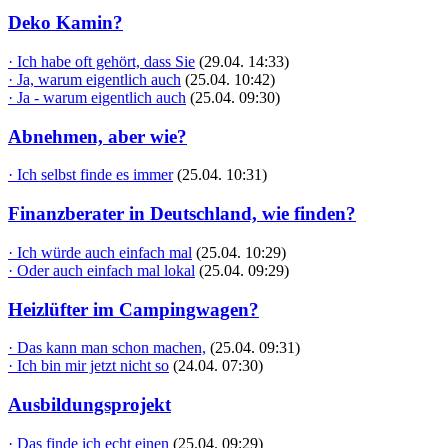
Deko Kamin?
· Ich habe oft gehört, dass Sie
(29.04. 14:33)
· Ja, warum eigentlich auch
(25.04. 10:42)
· Ja - warum eigentlich auch
(25.04. 09:30)
Abnehmen, aber wie?
· Ich selbst finde es immer
(25.04. 10:31)
Finanzberater in Deutschland, wie finden?
· Ich würde auch einfach mal
(25.04. 10:29)
· Oder auch einfach mal lokal
(25.04. 09:29)
Heizlüfter im Campingwagen?
· Das kann man schon machen,
(25.04. 09:31)
· Ich bin mir jetzt nicht so
(24.04. 07:30)
Ausbildungsprojekt
· Das finde ich echt einen
(25.04. 09:29)