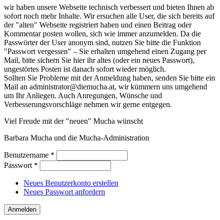
wir haben unsere Webseite technisch verbessert und bieten Ihnen ab
sofort noch mehr Inhalte. Wir ersuchen alle User, die sich bereits auf
der "alten" Webseite registriert haben und einen Beitrag oder
Kommentar posten wollen, sich wie immer anzumelden. Da die
Passwörter der User anonym sind, nutzen Sie bitte die Funktion
"Passwort vergessen" – Sie erhalten umgehend einen Zugang per
Mail, bitte sichern Sie hier ihr altes (oder ein neues Passwort),
ungestörtes Posten ist danach sofort wieder möglich.
Sollten Sie Probleme mit der Anmeldung haben, senden Sie bitte ein
Mail an administrator@diemucha.at, wir kümmern uns umgehend
um Ihr Anliegen. Auch Anregungen, Wünsche und
Verbesserungsvorschläge nehmen wir gerne entgegen.
Viel Freude mit der "neuen" Mucha wünscht
Barbara Mucha und die Mucha-Administration
Benutzername
*
Passwort
*
Neues Benutzerkonto erstellen
Neues Passwort anfordern