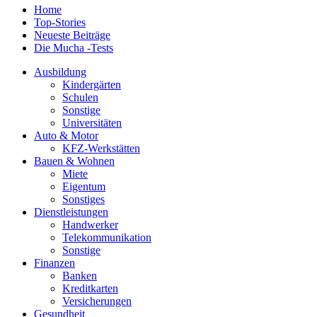
Home
Top-Stories
Neueste Beiträge
Die Mucha -Tests
Ausbildung
Kindergärten
Schulen
Sonstige
Universitäten
Auto & Motor
KFZ-Werkstätten
Bauen & Wohnen
Miete
Eigentum
Sonstiges
Dienstleistungen
Handwerker
Telekommunikation
Sonstige
Finanzen
Banken
Kreditkarten
Versicherungen
Gesundheit