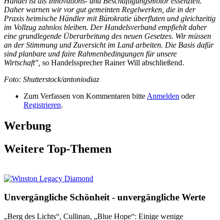
Handel ist als Innovations- und Beschäftigungsmotor essenziell.
Daher warnen wir vor gut gemeinten Regelwerken, die in der
Praxis heimische Händler mit Bürokratie überfluten und gleichzeitig
im Vollzug zahnlos
bleiben. Der Handelsverband empfiehlt daher
eine grundlegende Überarbeitung des neuen Gesetzes. Wir müssen
an der Stimmung und Zuversicht im Land arbeiten. Die Basis dafür
sind planbare und faire Rahmenbedingungen für unsere
Wirtschaft",
so Handelssprecher Rainer Will abschließend.
Foto: Shutterstock/antoniodiaz
Zum Verfassen von Kommentaren bitte
Anmelden
oder
Registrieren
.
Werbung
Weitere Top-Themen
Unvergängliche Schönheit - unvergängliche Werte
„Berg des Lichts“, Cullinan, „Blue Hope“: Einige wenige