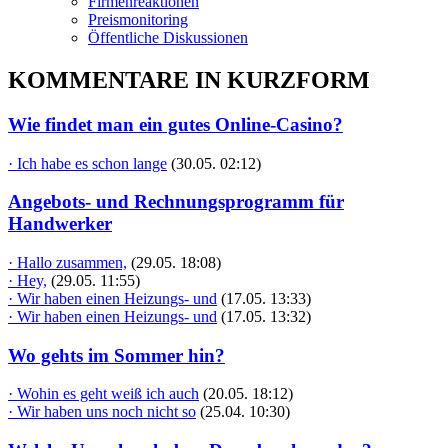
Firmenreaktionen
Preismonitoring
Öffentliche Diskussionen
KOMMENTARE IN KURZFORM
Wie findet man ein gutes Online-Casino?
· Ich habe es schon lange
(30.05. 02:12)
Angebots- und Rechnungsprogramm für
Handwerker
· Hallo zusammen,
(29.05. 18:08)
· Hey,
(29.05. 11:55)
· Wir haben einen Heizungs- und
(17.05. 13:33)
· Wir haben einen Heizungs- und
(17.05. 13:32)
Wo gehts im Sommer hin?
· Wohin es geht weiß ich auch
(20.05. 18:12)
· Wir haben uns noch nicht so
(25.04. 10:30)