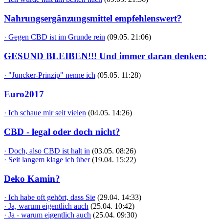
Nahrungsergänzungsmittel empfehlenswert?
· Gegen CBD ist im Grunde rein
(09.05. 21:06)
GESUND BLEIBEN!!! Und immer daran denken:
· "Juncker-Prinzip" nenne ich
(05.05. 11:28)
Euro2017
· Ich schaue mir seit vielen
(04.05. 14:26)
CBD - legal oder doch nicht?
· Doch, also CBD ist halt in
(03.05. 08:26)
· Seit langem klage ich über
(19.04. 15:22)
Deko Kamin?
· Ich habe oft gehört, dass Sie
(29.04. 14:33)
· Ja, warum eigentlich auch
(25.04. 10:42)
· Ja - warum eigentlich auch
(25.04. 09:30)