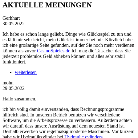
AKTUELLE MEINUNGEN
Gerhhart
30.05.2022
Ich habe es schon lange geliebt, Dinge wie Glücksspiel zu tun und
es fällt mir sehr leicht, mein Glück ist immer bei mir. Kürzlich habe
ich eine großartige Seite gefunden, auf der Sie noch mehr verdienen
können als zuvor
CasinoSpieles.de
Ich mag die Tatsache, dass Sie
jederzeit problemlos Geld abheben können und alles sehr stabil
funktioniert.
weiterlesen
mohn
29.05.2022
Hallo zusammen,
ich bin völlig damit einverstanden, dass Rechnungsprogramme
hilfreich sind. In unserem Betrieb benutzen wir verschiedene
Software, um die Arbeitsprozesse zu verbessern. Außerdem achten
wir darauf, dass unsere Ausrüstung auf dem neuesten Stand ist.
Deshalb erwerben wir regelmäßig moderne Maschinen. Vor kurzem
habe wir Hydraulikzylinder bei
Hydraulic cylinders