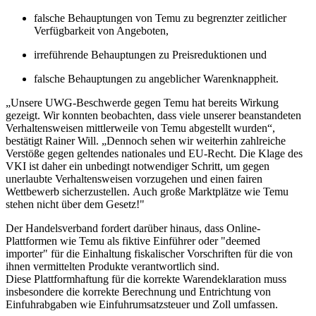
falsche Behauptungen von Temu zu begrenzter zeitlicher
Verfügbarkeit von Angeboten,
irreführende Behauptungen zu Preisreduktionen und
falsche Behauptungen zu angeblicher Warenknappheit.
„Unsere UWG-Beschwerde gegen Temu hat bereits Wirkung
gezeigt. Wir konnten beobachten, dass viele unserer beanstandeten
Verhaltensweisen mittlerweile von Temu abgestellt wurden“,
bestätigt Rainer Will. „Dennoch sehen wir weiterhin zahlreiche
Verstöße gegen geltendes nationales und EU-Recht. Die Klage des
VKI ist daher ein unbedingt notwendiger Schritt, um gegen
unerlaubte Verhaltensweisen vorzugehen und einen fairen
Wettbewerb sicherzustellen. Auch große Marktplätze wie Temu
stehen nicht über dem Gesetz!"
Der Handelsverband fordert darüber hinaus, dass Online-
Plattformen wie Temu als fiktive Einführer oder "deemed
importer" für die Einhaltung fiskalischer Vorschriften für die von
ihnen vermittelten Produkte verantwortlich sind.
Diese Plattformhaftung für die korrekte Warendeklaration muss
insbesondere die korrekte Berechnung und Entrichtung von
Einfuhrabgaben wie Einfuhrumsatzsteuer und Zoll umfassen.