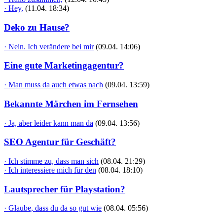
· Hey,
(11.04. 18:34)
Deko zu Hause?
· Nein. Ich verändere bei mir
(09.04. 14:06)
Eine gute Marketingagentur?
· Man muss da auch etwas nach
(09.04. 13:59)
Bekannte Märchen im Fernsehen
· Ja, aber leider kann man da
(09.04. 13:56)
SEO Agentur für Geschäft?
· Ich stimme zu, dass man sich
(08.04. 21:29)
· Ich interessiere mich für den
(08.04. 18:10)
Lautsprecher für Playstation?
· Glaube, dass du da so gut wie
(08.04. 05:56)