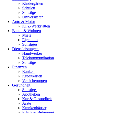
Kindergärten
Schulen
Sonstige
Universitäten
Auto & Motor
KFZ-Werkstätten
Bauen & Wohnen
Miete
Eigentum
Sonstiges
Dienstleistungen
Handwerker
Telekommunikation
Sonstige
Finanzen
Banken
Kreditkarten
Versicherungen
Gesundheit
Sonstiges
Apotheken
Kur & Gesundheit
Ärzte
Krankenhäuser
Pflege & Betreuung