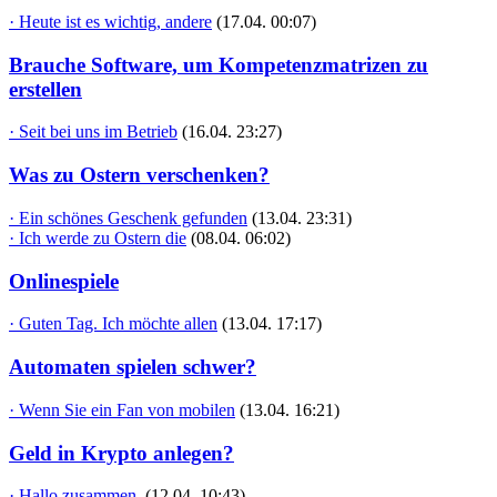
· Heute ist es wichtig, andere
(17.04. 00:07)
Brauche Software, um Kompetenzmatrizen zu
erstellen
· Seit bei uns im Betrieb
(16.04. 23:27)
Was zu Ostern verschenken?
· Ein schönes Geschenk gefunden
(13.04. 23:31)
· Ich werde zu Ostern die
(08.04. 06:02)
Onlinespiele
· Guten Tag. Ich möchte allen
(13.04. 17:17)
Automaten spielen schwer?
· Wenn Sie ein Fan von mobilen
(13.04. 16:21)
Geld in Krypto anlegen?
· Hallo zusammen,
(12.04. 10:43)