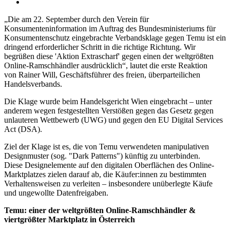
„Die am 22. September durch den Verein für
Konsumenteninformation im Auftrag des Bundesministeriums für
Konsumentenschutz eingebrachte Verbandsklage gegen Temu ist ein
dringend erforderlicher Schritt in die richtige Richtung. Wir
begrüßen diese 'Aktion Extrascharf' gegen einen der weltgrößten
Online-Ramschhändler ausdrücklich“, lautet die erste Reaktion
von Rainer Will, Geschäftsführer des freien, überparteilichen
Handelsverbands.
Die Klage wurde beim Handelsgericht Wien eingebracht – unter
anderem wegen festgestellten Verstößen gegen das Gesetz gegen
unlauteren Wettbewerb (UWG) und gegen den EU Digital Services
Act (DSA).
Ziel der Klage ist es, die von Temu verwendeten manipulativen
Designmuster (sog. "Dark Patterns") künftig zu unterbinden.
Diese Designelemente auf den digitalen Oberflächen des Online-
Marktplatzes zielen darauf ab, die Käufer:innen zu bestimmten
Verhaltensweisen zu verleiten – insbesondere unüberlegte Käufe
und ungewollte Datenfreigaben.
Temu: einer der weltgrößten Online-Ramschhändler &
viertgrößter Marktplatz in Österreich