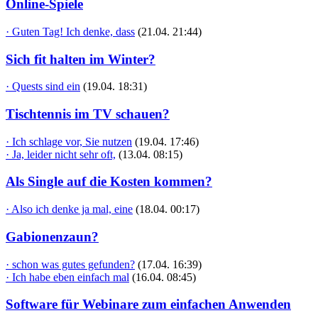
Online-Spiele
· Guten Tag! Ich denke, dass
(21.04. 21:44)
Sich fit halten im Winter?
· Quests sind ein
(19.04. 18:31)
Tischtennis im TV schauen?
· Ich schlage vor, Sie nutzen
(19.04. 17:46)
· Ja, leider nicht sehr oft,
(13.04. 08:15)
Als Single auf die Kosten kommen?
· Also ich denke ja mal, eine
(18.04. 00:17)
Gabionenzaun?
· schon was gutes gefunden?
(17.04. 16:39)
· Ich habe eben einfach mal
(16.04. 08:45)
Software für Webinare zum einfachen Anwenden