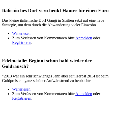
Italienisches Dorf verschenkt Häuser für einen Euro
Das kleine italienische Dorf Gangi in Sizilien setzt auf eine neue
Strategie, um dem durch die Abwanderung vieler Einwohn
Weiterlesen
über Italienisches Dorf verschenkt Häuser für einen
Zum Verfassen von Kommentaren bitte
Euro
Anmelden
oder
Registrieren
.
Edelmetalle: Beginnt schon bald wieder der
Goldrausch?
"2013 war ein sehr schwieriges Jahr, aber seit Herbst 2014 ist beim
Goldpreis ein ganz schöner Aufwärtstrend zu beobachte
Weiterlesen
über Edelmetalle: Beginnt schon bald wieder der
Zum Verfassen von Kommentaren bitte
Goldrausch?
Anmelden
oder
Registrieren
.