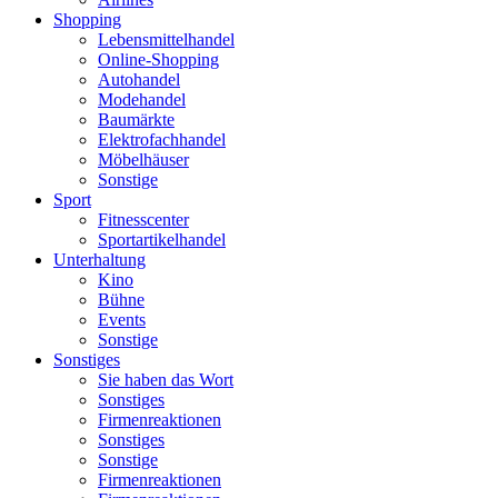
Shopping
Lebensmittelhandel
Online-Shopping
Autohandel
Modehandel
Baumärkte
Elektrofachhandel
Möbelhäuser
Sonstige
Sport
Fitnesscenter
Sportartikelhandel
Unterhaltung
Kino
Bühne
Events
Sonstige
Sonstiges
Sie haben das Wort
Sonstiges
Firmenreaktionen
Sonstiges
Sonstige
Firmenreaktionen