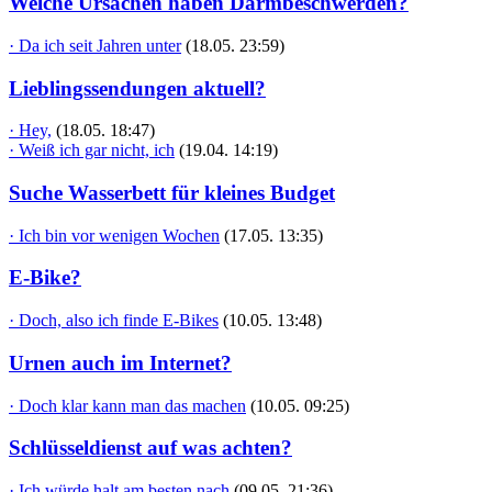
Welche Ursachen haben Darmbeschwerden?
· Da ich seit Jahren unter
(18.05. 23:59)
Lieblingssendungen aktuell?
· Hey,
(18.05. 18:47)
· Weiß ich gar nicht, ich
(19.04. 14:19)
Suche Wasserbett für kleines Budget
· Ich bin vor wenigen Wochen
(17.05. 13:35)
E-Bike?
· Doch, also ich finde E-Bikes
(10.05. 13:48)
Urnen auch im Internet?
· Doch klar kann man das machen
(10.05. 09:25)
Schlüsseldienst auf was achten?
· Ich würde halt am besten nach
(09.05. 21:36)