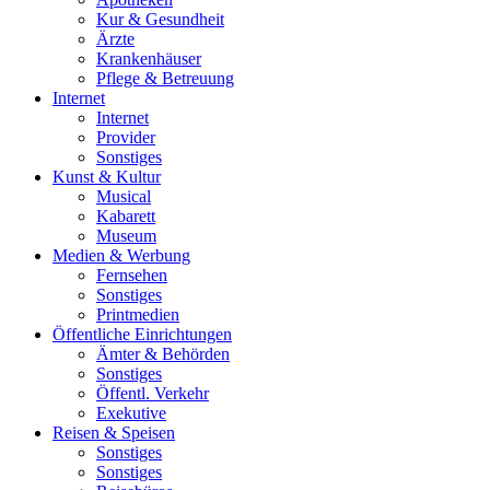
Kur & Gesundheit
Ärzte
Krankenhäuser
Pflege & Betreuung
Internet
Internet
Provider
Sonstiges
Kunst & Kultur
Musical
Kabarett
Museum
Medien & Werbung
Fernsehen
Sonstiges
Printmedien
Öffentliche Einrichtungen
Ämter & Behörden
Sonstiges
Öffentl. Verkehr
Exekutive
Reisen & Speisen
Sonstiges
Sonstiges