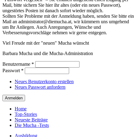
Mail, bitte sichern Sie hier ihr altes (oder ein neues Passwort),
ungestörtes Posten ist danach sofort wieder möglich.
Sollten Sie Probleme mit der Anmeldung haben, senden Sie bitte ein
Mail an administrator@diemucha.at, wir kümmern uns umgehend
um Ihr Anliegen. Auch Anregungen, Wünsche und
Verbesserungsvorschläge nehmen wir gerne entgegen.
Viel Freude mit der "neuen" Mucha wünscht
Barbara Mucha und die Mucha-Administration
Benutzername
*
Passwort
*
Neues Benutzerkonto erstellen
Neues Passwort anfordern
Home
Top-Stories
Neueste Beiträge
Die Mucha -Tests
Ausbildung