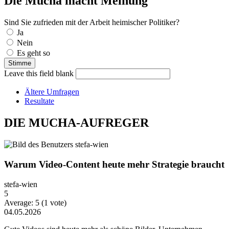
Die Mucha macht Meinung
Sind Sie zufrieden mit der Arbeit heimischer Politiker?
Auswahlmöglichkeiten
Ja
Nein
Es geht so
Leave this field blank
Ältere Umfragen
Resultate
DIE MUCHA-AUFREGER
Warum Video-Content heute mehr Strategie braucht
stefa-wien
5
Average:
5
(
1
vote)
04.05.2026