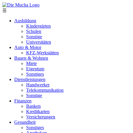
Direkt zum Inhalt
☰
Ausbildung
Kindergärten
Schulen
Sonstige
Universitäten
Auto & Motor
KFZ-Werkstätten
Bauen & Wohnen
Miete
Eigentum
Sonstiges
Dienstleistungen
Handwerker
Telekommunikation
Sonstige
Finanzen
Banken
Kreditkarten
Versicherungen
Gesundheit
Sonstiges
Apotheken