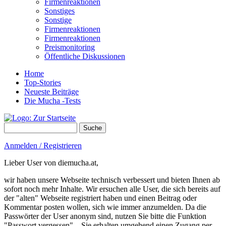
Firmenreaktionen
Sonstiges
Sonstige
Firmenreaktionen
Firmenreaktionen
Preismonitoring
Öffentliche Diskussionen
Home
Top-Stories
Neueste Beiträge
Die Mucha -Tests
Suche
Suchformular
Anmelden / Registrieren
Lieber User von diemucha.at,
wir haben unsere Webseite technisch verbessert und bieten Ihnen ab
sofort noch mehr Inhalte. Wir ersuchen alle User, die sich bereits auf
der "alten" Webseite registriert haben und einen Beitrag oder
Kommentar posten wollen, sich wie immer anzumelden. Da die
Passwörter der User anonym sind, nutzen Sie bitte die Funktion
"Passwort vergessen" – Sie erhalten umgehend einen Zugang per