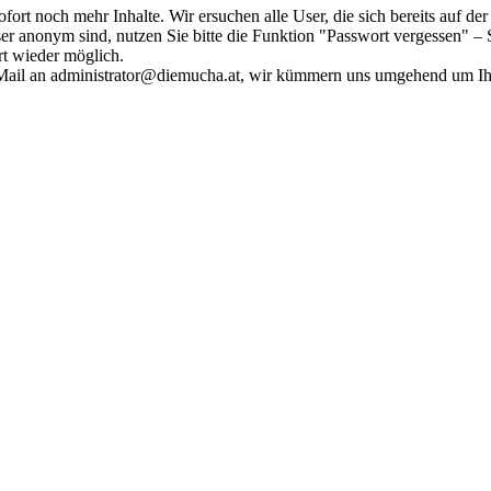
fort noch mehr Inhalte. Wir ersuchen alle User, die sich bereits auf d
r anonym sind, nutzen Sie bitte die Funktion "Passwort vergessen" – S
ort wieder möglich.
in Mail an administrator@diemucha.at, wir kümmern uns umgehend um 