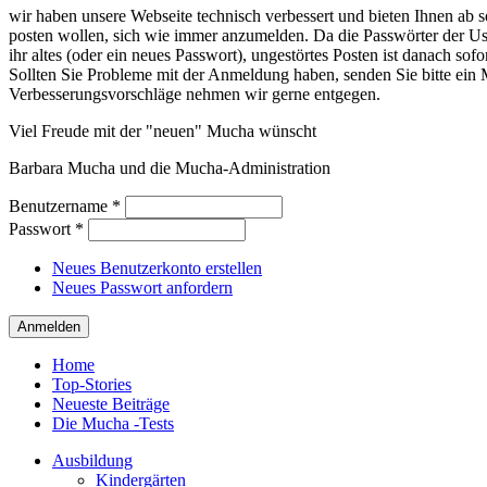
wir haben unsere Webseite technisch verbessert und bieten Ihnen ab so
posten wollen, sich wie immer anzumelden. Da die Passwörter der Use
ihr altes (oder ein neues Passwort), ungestörtes Posten ist danach sof
Sollten Sie Probleme mit der Anmeldung haben, senden Sie bitte e
Verbesserungsvorschläge nehmen wir gerne entgegen.
Viel Freude mit der "neuen" Mucha wünscht
Barbara Mucha und die Mucha-Administration
Benutzername
*
Passwort
*
Neues Benutzerkonto erstellen
Neues Passwort anfordern
Home
Top-Stories
Neueste Beiträge
Die Mucha -Tests
Ausbildung
Kindergärten