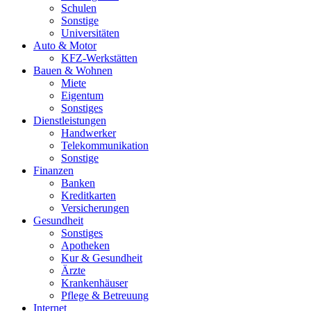
Schulen
Sonstige
Universitäten
Auto & Motor
KFZ-Werkstätten
Bauen & Wohnen
Miete
Eigentum
Sonstiges
Dienstleistungen
Handwerker
Telekommunikation
Sonstige
Finanzen
Banken
Kreditkarten
Versicherungen
Gesundheit
Sonstiges
Apotheken
Kur & Gesundheit
Ärzte
Krankenhäuser
Pflege & Betreuung
Internet