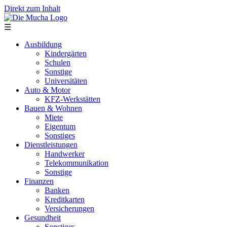
Direkt zum Inhalt
☰
Ausbildung
Kindergärten
Schulen
Sonstige
Universitäten
Auto & Motor
KFZ-Werkstätten
Bauen & Wohnen
Miete
Eigentum
Sonstiges
Dienstleistungen
Handwerker
Telekommunikation
Sonstige
Finanzen
Banken
Kreditkarten
Versicherungen
Gesundheit
Sonstiges