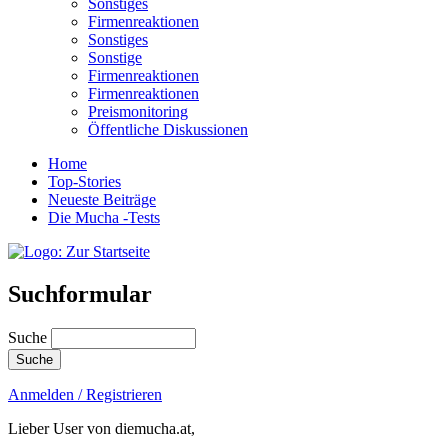
Sonstiges
Firmenreaktionen
Sonstiges
Sonstige
Firmenreaktionen
Firmenreaktionen
Preismonitoring
Öffentliche Diskussionen
Home
Top-Stories
Neueste Beiträge
Die Mucha -Tests
Suchformular
Suche
Anmelden / Registrieren
Lieber User von diemucha.at,