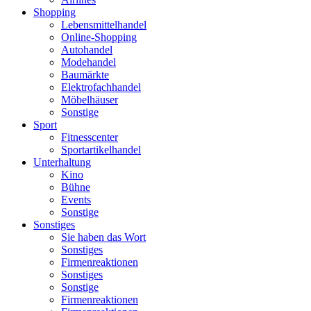
Shopping
Lebensmittelhandel
Online-Shopping
Autohandel
Modehandel
Baumärkte
Elektrofachhandel
Möbelhäuser
Sonstige
Sport
Fitnesscenter
Sportartikelhandel
Unterhaltung
Kino
Bühne
Events
Sonstige
Sonstiges
Sie haben das Wort
Sonstiges
Firmenreaktionen
Sonstiges
Sonstige
Firmenreaktionen