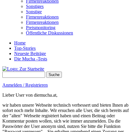
Firmenreaktionen
Sonstiges
Sonstige
Firmenreaktionen
Firmenreaktionen
Preismonitoring
Öffentliche Diskussionen
Home
Top-Stories
Neueste Beiträge
Die Mucha -Tests
Suche
Suchformular
Anmelden / Registrieren
Lieber User von diemucha.at,
wir haben unsere Webseite technisch verbessert und bieten Ihnen ab
sofort noch mehr Inhalte. Wir ersuchen alle User, die sich bereits auf
der "alten" Webseite registriert haben und einen Beitrag oder
Kommentar posten wollen, sich wie immer anzumelden. Da die
Passwörter der User anonym sind, nutzen Sie bitte die Funktion
"Passwort vergessen" – Sie erhalten umgehend einen Zugang per