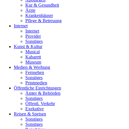
Kur & Gesundheit
Ärzte
Krankenhäuser
Pflege & Betreuung
Internet
Internet
Provider
Sonstiges
Kunst & Kultur
Musical
Kabarett
Museum
Medien & Werbung
Fernsehen
Sonstiges
Printmedien
Öffentliche Einrichtungen
Ämter & Behörden
Sonstiges
Öffentl. Verkehr
Exekutive
Reisen & Speisen
Sonstiges
Sonstiges