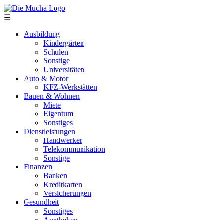
Direkt zum Inhalt
☰
Ausbildung
Kindergärten
Schulen
Sonstige
Universitäten
Auto & Motor
KFZ-Werkstätten
Bauen & Wohnen
Miete
Eigentum
Sonstiges
Dienstleistungen
Handwerker
Telekommunikation
Sonstige
Finanzen
Banken
Kreditkarten
Versicherungen
Gesundheit
Sonstiges
Apotheken