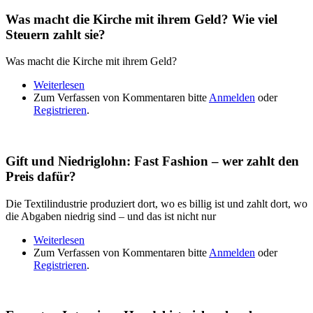
Was macht die Kirche mit ihrem Geld? Wie viel
Steuern zahlt sie?
Was macht die Kirche mit ihrem Geld?
Weiterlesen
über Was macht die Kirche mit ihrem Geld? Wie
Zum Verfassen von Kommentaren bitte
viel Steuern zahlt sie?
Anmelden
oder
Registrieren
.
Gift und Niedriglohn: Fast Fashion – wer zahlt den
Preis dafür?
Die Textilindustrie produziert dort, wo es billig ist und zahlt dort, wo
die Abgaben niedrig sind – und das ist nicht nur
Weiterlesen
über Gift und Niedriglohn: Fast Fashion – wer zahlt
Zum Verfassen von Kommentaren bitte
den Preis dafür?
Anmelden
oder
Registrieren
.