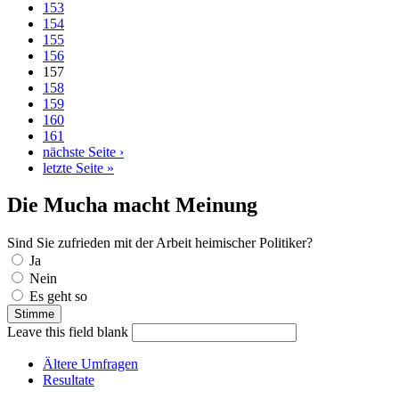
153
154
155
156
157
158
159
160
161
nächste Seite ›
letzte Seite »
Die Mucha macht Meinung
Sind Sie zufrieden mit der Arbeit heimischer Politiker?
Auswahlmöglichkeiten
Ja
Nein
Es geht so
Leave this field blank
Ältere Umfragen
Resultate