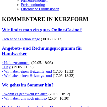
Firmenreaktionen
Preismonitoring
Öffentliche Diskussionen
KOMMENTARE IN KURZFORM
Wie findet man ein gutes Online-Casino?
· Ich habe es schon lange
(30.05. 02:12)
Angebots- und Rechnungsprogramm für
Handwerker
· Hallo zusammen,
(29.05. 18:08)
· Hey,
(29.05. 11:55)
· Wir haben einen Heizungs- und
(17.05. 13:33)
· Wir haben einen Heizungs- und
(17.05. 13:32)
Wo gehts im Sommer hin?
· Wohin es geht weiß ich auch
(20.05. 18:12)
· Wir haben uns noch nicht so
(25.04. 10:30)