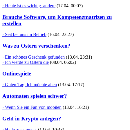
· Heute ist es wichtig, andere
(17.04. 00:07)
Brauche Software, um Kompetenzmatrizen zu
erstellen
· Seit bei uns im Betrieb
(16.04. 23:27)
Was zu Ostern verschenken?
· Ein schönes Geschenk gefunden
(13.04. 23:31)
· Ich werde zu Ostern die
(08.04. 06:02)
Onlinespiele
· Guten Tag. Ich möchte allen
(13.04. 17:17)
Automaten spielen schwer?
· Wenn Sie ein Fan von mobilen
(13.04. 16:21)
Geld in Krypto anlegen?
· Hallo zusammen,
(12.04. 10:43)