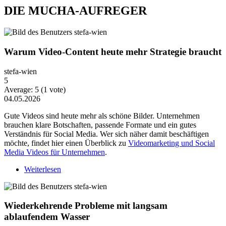
DIE MUCHA-AUFREGER
Warum Video-Content heute mehr Strategie braucht
stefa-wien
5
Average:
5
(
1
vote)
04.05.2026
Gute Videos sind heute mehr als schöne Bilder. Unternehmen
brauchen klare Botschaften, passende Formate und ein gutes
Verständnis für Social Media. Wer sich näher damit beschäftigen
möchte, findet hier einen Überblick zu
Videomarketing und Social
Media Videos für Unternehmen
.
Weiterlesen
über Warum Video-Content heute mehr Strategie
braucht
Wiederkehrende Probleme mit langsam
ablaufendem Wasser