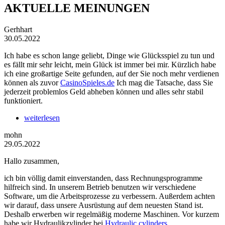
AKTUELLE MEINUNGEN
Gerhhart
30.05.2022
Ich habe es schon lange geliebt, Dinge wie Glücksspiel zu tun und
es fällt mir sehr leicht, mein Glück ist immer bei mir. Kürzlich habe
ich eine großartige Seite gefunden, auf der Sie noch mehr verdienen
können als zuvor
CasinoSpieles.de
Ich mag die Tatsache, dass Sie
jederzeit problemlos Geld abheben können und alles sehr stabil
funktioniert.
weiterlesen
mohn
29.05.2022
Hallo zusammen,
ich bin völlig damit einverstanden, dass Rechnungsprogramme
hilfreich sind. In unserem Betrieb benutzen wir verschiedene
Software, um die Arbeitsprozesse zu verbessern. Außerdem achten
wir darauf, dass unsere Ausrüstung auf dem neuesten Stand ist.
Deshalb erwerben wir regelmäßig moderne Maschinen. Vor kurzem
habe wir Hydraulikzylinder bei
Hydraulic cylinders