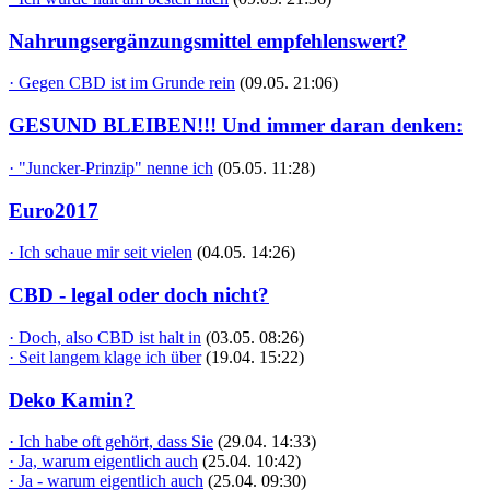
Nahrungsergänzungsmittel empfehlenswert?
· Gegen CBD ist im Grunde rein
(09.05. 21:06)
GESUND BLEIBEN!!! Und immer daran denken:
· "Juncker-Prinzip" nenne ich
(05.05. 11:28)
Euro2017
· Ich schaue mir seit vielen
(04.05. 14:26)
CBD - legal oder doch nicht?
· Doch, also CBD ist halt in
(03.05. 08:26)
· Seit langem klage ich über
(19.04. 15:22)
Deko Kamin?
· Ich habe oft gehört, dass Sie
(29.04. 14:33)
· Ja, warum eigentlich auch
(25.04. 10:42)
· Ja - warum eigentlich auch
(25.04. 09:30)