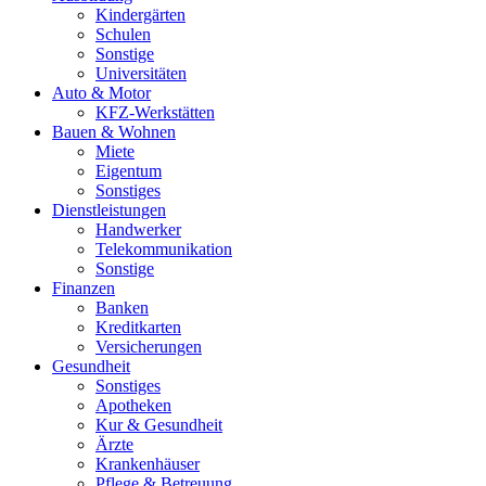
Kindergärten
Schulen
Sonstige
Universitäten
Auto & Motor
KFZ-Werkstätten
Bauen & Wohnen
Miete
Eigentum
Sonstiges
Dienstleistungen
Handwerker
Telekommunikation
Sonstige
Finanzen
Banken
Kreditkarten
Versicherungen
Gesundheit
Sonstiges
Apotheken
Kur & Gesundheit
Ärzte
Krankenhäuser
Pflege & Betreuung