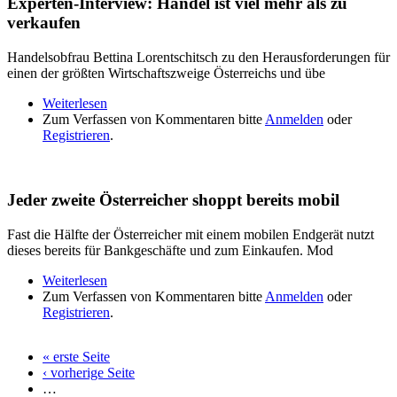
Experten-Interview: Handel ist viel mehr als zu
verkaufen
Handelsobfrau Bettina Lorentschitsch zu den Herausforderungen für
einen der größten Wirtschaftszweige Österreichs und übe
Weiterlesen
über Experten-Interview: Handel ist viel mehr als
Zum Verfassen von Kommentaren bitte
zu verkaufen
Anmelden
oder
Registrieren
.
Jeder zweite Österreicher shoppt bereits mobil
Fast die Hälfte der Österreicher mit einem mobilen Endgerät nutzt
dieses bereits für Bankgeschäfte und zum Einkaufen. Mod
Weiterlesen
über Jeder zweite Österreicher shoppt bereits mobil
Zum Verfassen von Kommentaren bitte
Anmelden
oder
Registrieren
.
« erste Seite
Seiten
‹ vorherige Seite
…