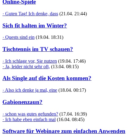
Online-Spiele
· Guten Tag! Ich denke, dass
(21.04. 21:44)
Sich fit halten im Winter?
· Quests sind ein
(19.04. 18:31)
Tischtennis im TV schauen?
· Ich schlage vor, Sie nutzen
(19.04. 17:46)
· Ja, leider nicht sehr oft,
(13.04. 08:15)
Als Single auf die Kosten kommen?
· Also ich denke ja mal, eine
(18.04. 00:17)
Gabionenzaun?
· schon was gutes gefunden?
(17.04. 16:39)
· Ich habe eben einfach mal
(16.04. 08:45)
Software für Webinare zum einfachen Anwenden