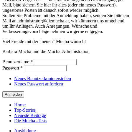
Mail, bitte sichern Sie hier ihr altes (oder ein neues Passwort),
ungestörtes Posten ist danach sofort wieder möglich.
Sollten Sie Probleme mit der Anmeldung haben, senden Sie bitte ein
Mail an administrator@diemucha.at, wir kümmern uns umgehend
um Ihr Anliegen. Auch Anregungen, Wünsche und
Verbesserungsvorschläge nehmen wir gerne entgegen.
Viel Freude mit der "neuen" Mucha wünscht
Barbara Mucha und die Mucha-Administration
Benutzername
*
Passwort
*
Neues Benutzerkonto erstellen
Neues Passwort anfordern
Home
Top-Stories
Neueste Beiträge
Die Mucha -Tests
Ausbildung