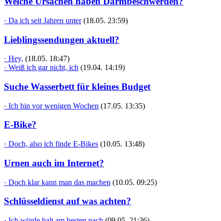
Welche Ursachen haben Darmbeschwerden?
· Da ich seit Jahren unter
(18.05. 23:59)
Lieblingssendungen aktuell?
· Hey,
(18.05. 18:47)
· Weiß ich gar nicht, ich
(19.04. 14:19)
Suche Wasserbett für kleines Budget
· Ich bin vor wenigen Wochen
(17.05. 13:35)
E-Bike?
· Doch, also ich finde E-Bikes
(10.05. 13:48)
Urnen auch im Internet?
· Doch klar kann man das machen
(10.05. 09:25)
Schlüsseldienst auf was achten?
· Ich würde halt am besten nach
(09.05. 21:36)