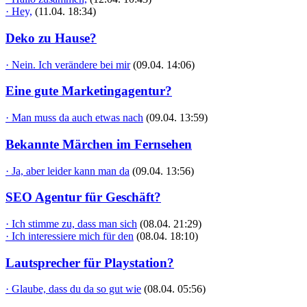
· Hey,
(11.04. 18:34)
Deko zu Hause?
· Nein. Ich verändere bei mir
(09.04. 14:06)
Eine gute Marketingagentur?
· Man muss da auch etwas nach
(09.04. 13:59)
Bekannte Märchen im Fernsehen
· Ja, aber leider kann man da
(09.04. 13:56)
SEO Agentur für Geschäft?
· Ich stimme zu, dass man sich
(08.04. 21:29)
· Ich interessiere mich für den
(08.04. 18:10)
Lautsprecher für Playstation?
· Glaube, dass du da so gut wie
(08.04. 05:56)